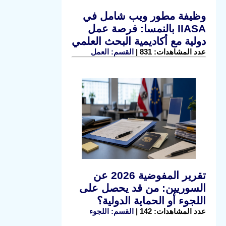
وظيفة مطور ويب شامل في
IIASA بالنمسا: فرصة عمل
دولية مع أكاديمية البحث العلمي
عدد المشاهدات: 831 |
القسم: العمل
تقرير المفوضية 2026 عن
السوريين: من قد يحصل على
اللجوء أو الحماية الدولية؟
عدد المشاهدات: 142 |
القسم: اللجوء