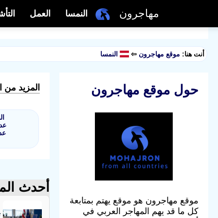
مهاجرون
النمسا
العمل
التأ
أنت هنا:
موقع مهاجرون
⇦
النمسا
حول موقع مهاجرون
المزيد من ا
ال
عدد
عدد
أحدث الم
موقع مهاجرون هو موقع يهتم بمتابعة
كل ما قد يهم المهاجر العربي في
ت