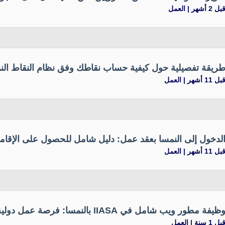
بل 2 أشهر |
العمل
ريقة تفصيلية حول كيفية حساب نقاطك وفق نظام النقاط الن
بل 11 أشهر |
العمل
لدخول إلى النمسا بعقد عمل: دليل شامل للحصول على الإقام
بل 11 أشهر |
العمل
ظيفة مطور ويب شامل في IIASA بالنمسا: فرصة عمل دولية مع أكاديمية البحث العلمي
بل 1 سنة |
العمل