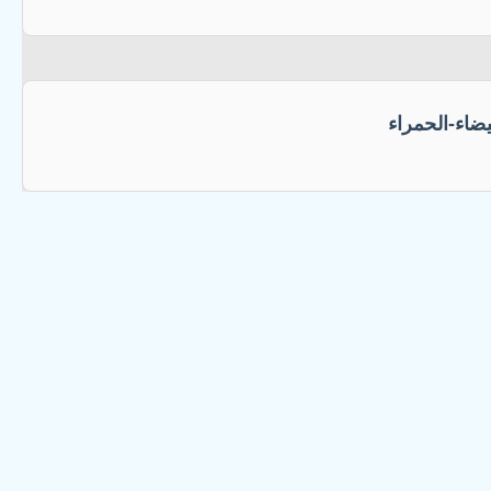
يضاء-الحمراء