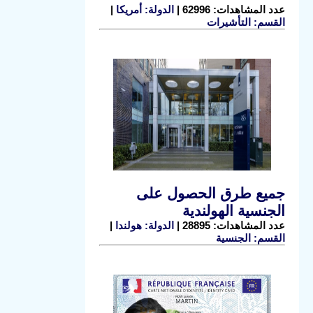
عدد المشاهدات: 62996 |
الدولة: أمريكا
|
القسم: التأشيرات
جميع طرق الحصول على
الجنسية الهولندية
عدد المشاهدات: 28895 |
الدولة: هولندا
|
القسم: الجنسية