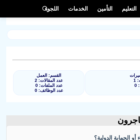
التعليم
التأمين
الخدمات
اللجوء
شيرات
القسم: العمل
 1
عدد المقالات: 2
0
عدد الملفات: 0
عدد الوظائف: 0
اجرون