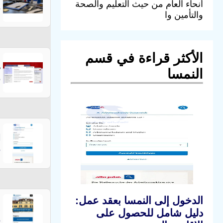
أنحاء العام من حيث التعليم والصحة
ق
والتأمين وا
الأكثر قراءة في قسم
ط
النمسا
ق
ا
ق
الدخول إلى النمسا بعقد عمل:
و
دليل شامل للحصول على
ق