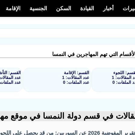
شيرات
أخبار
القيادة
السكن
الجنسية
الإقامة
لأقسام التي تهم المهاجرين في النمسا
قسم: اللجوء
القسم: الإقامة
القسم: التأ
 المقالات: 1
عدد المقالات: 1
عدد المقالات:
 الملفات: 0
عدد الملفات: 0
عدد الملفات: 
قالات في قسم دولة النمسا في موقع مه
قرير المفوضية 2026 عن السوريين: من قد يحصل على اللجوء أو الحماية الدولية؟