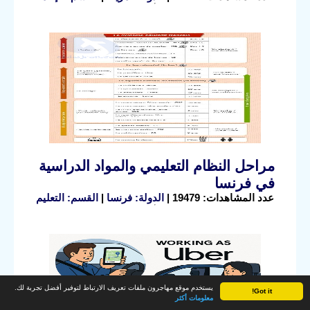
مراحل النظام التعليمي والمواد الدراسية
في فرنسا
عدد المشاهدات: 19479 |
الدولة: فرنسا
|
القسم: التعليم
يستخدم موقع مهاجرون ملفات تعريف الارتباط لتوفير أفضل تجربة لك.
Got it!
معلومات أكثر