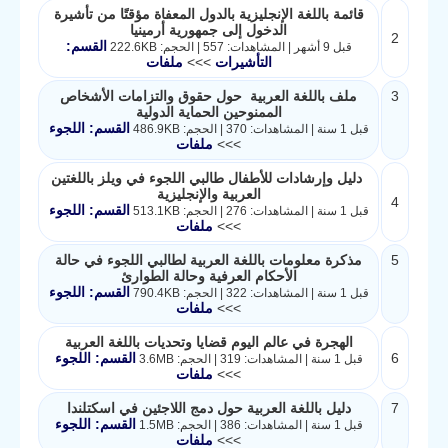
قائمة باللغة الإنجليزية بالدول المعفاة مؤقتًا من تأشيرة
الدخول إلى جمهورية أرمينيا
2
القسم:
قبل 9 أشهر | المشاهدات: 557 | الحجم: 222.6KB
التأشيرات
>>>
ملفات
3
ملف باللغة العربية حول حقوق والتزامات الأشخاص
الممنوحين الحماية الدولية
القسم: اللجوء
قبل 1 سنة | المشاهدات: 370 | الحجم: 486.9KB
>>>
ملفات
دليل وإرشادات للأطفال طالبي اللجوء في ويلز باللغتين
العربية والإنجليزية
4
القسم: اللجوء
قبل 1 سنة | المشاهدات: 276 | الحجم: 513.1KB
>>>
ملفات
5
مذكرة معلومات باللغة العربية لطالبي اللجوء في حالة
الأحكام العرفية وحالة الطوارئ
القسم: اللجوء
قبل 1 سنة | المشاهدات: 322 | الحجم: 790.4KB
>>>
ملفات
الهجرة في عالم اليوم قضايا وتحديات باللغة العربية
6
القسم: اللجوء
قبل 1 سنة | المشاهدات: 319 | الحجم: 3.6MB
>>>
ملفات
7
دليل باللغة العربية حول دمج اللاجئين في اسكتلندا
القسم: اللجوء
قبل 1 سنة | المشاهدات: 386 | الحجم: 1.5MB
>>>
ملفات