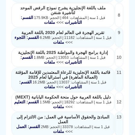
ملف باللغة الإنجليزية يشرح نموذج الرفض الموحد
لتأشيرة شنغن
8
القسم:
قبل 1 سنة | المشاهدات: 464 | الحجم: 175.9KB
التأشيرات
>>>
ملفات
9
تقرير الهجرة في العالم لعام 2020 باللغة العربية
القسم: اللجوء
قبل 1 سنة | المشاهدات: 11182 | الحجم: 6.2MB
>>>
ملفات
إدارة برامج الهجرة والمواطنة 2025 باللغة الإنجليزية
10
القسم:
قبل 1 سنة | المشاهدات: 13053 | الحجم: 1.8MB
التأشيرات
>>>
ملفات
11
قائمة باللغة الإنجليزية للرعاة المعتمدين للإقامة المؤقتة
(العمالة الماهرة) في أستراليا لعام 2025
القسم:
قبل 1 سنة | المشاهدات: 13037 | الحجم: 16.2MB
التأشيرات
>>>
ملفات
دليل باللغة العربية حول منحة الحكومة اليابانية (MEXT)
12
القسم: التعليم
قبل 1 سنة | المشاهدات: 18292 | الحجم: 1.5MB
>>>
ملفات
13
المبادئ والحقوق الأساسية في العمل: من الالتزام إلى
العمل
القسم: العمل
قبل 1 سنة | المشاهدات: 33378 | الحجم: 2MB
>>>
ملفات