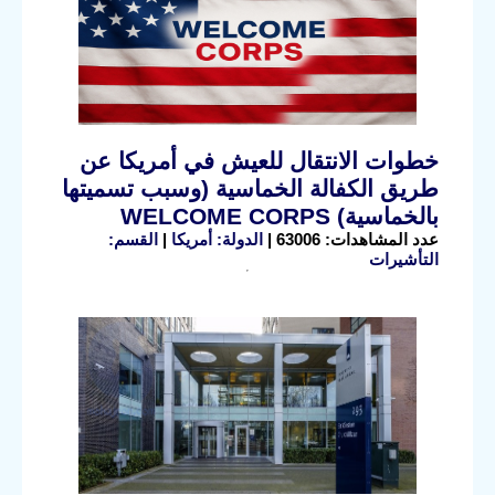
خطوات الانتقال للعيش في أمريكا عن
طريق الكفالة الخماسية (وسبب تسميتها
بالخماسية) WELCOME CORPS
عدد المشاهدات: 63006 |
الدولة: أمريكا
|
القسم:
التأشيرات