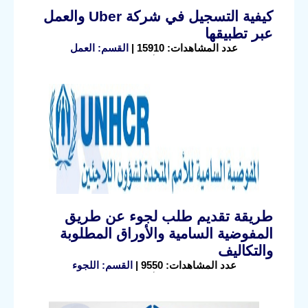
كيفية التسجيل في شركة Uber والعمل
عبر تطبيقها
عدد المشاهدات: 15910 |
القسم: العمل
طريقة تقديم طلب لجوء عن طريق
المفوضية السامية والأوراق المطلوبة
والتكاليف
عدد المشاهدات: 9550 |
القسم: اللجوء