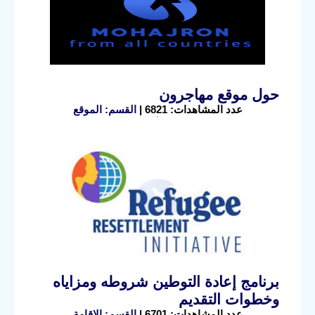
حول موقع مهاجرون
عدد المشاهدات: 6821 |
القسم: الموقع
برنامج إعادة التوطين شروطه ومزاياه
وخطوات التقديم
عدد المشاهدات: 6701 |
القسم: الإقامة