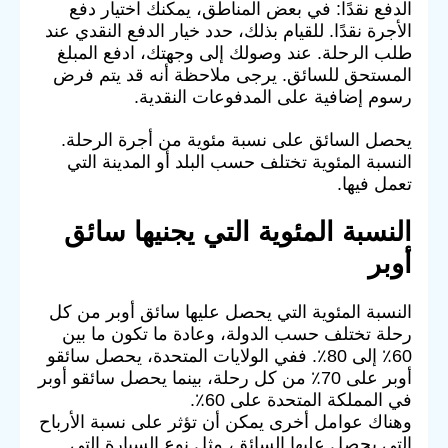
الدفع نقدًا: في بعض المناطق، يمكنك اختيار دفع
الأجرة نقدًا. للقيام بذلك، حدد خيار الدفع النقدي عند
طلب الرحلة. عند وصولك إلى وجهتك، ادفع المبلغ
المستحق للسائق. يرجى ملاحظة أنه قد يتم فرض
رسوم إضافية على المدفوعات النقدية.
يحصل السائق على نسبة مئوية من أجرة الرحلة.
النسبة المئوية تختلف حسب البلد أو المدينة التي
تعمل فيها.
النسبة المئوية التي يجنيها سائق
أوبر
النسبة المئوية التي يحصل عليها سائق أوبر من كل
رحلة تختلف حسب الدولة، وعادة ما تكون ما بين
60٪ إلى 80٪. ففي الولايات المتحدة، يحصل سائقو
أوبر على 70٪ من كل رحلة، بينما يحصل سائقو أوبر
في المملكة المتحدة على 60٪.
وهناك عوامل أخرى يمكن أن تؤثر على نسبة الأرباح
التي يحصل عليها السائق، مثل نوع السيارة التي