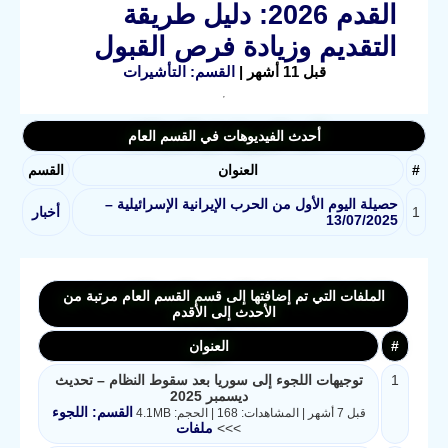
القدم 2026: دليل طريقة
التقديم وزيادة فرص القبول
قبل 11 أشهر |
القسم: التأشيرات
أحدث الفيديوهات في القسم العام
#
العنوان
القسم
حصيلة اليوم الأول من الحرب الإيرانية الإسرائيلية –
1
أخبار
13/07/2025
الملفات التي تم إضافتها إلى قسم القسم العام مرتبة من
الأحدث إلى الأقدم
#
العنوان
1
توجيهات اللجوء إلى سوريا بعد سقوط النظام – تحديث
ديسمبر 2025
القسم: اللجوء
قبل 7 أشهر | المشاهدات: 168 | الحجم: 4.1MB
>>>
ملفات