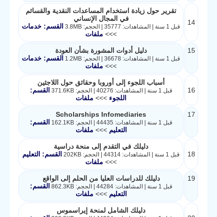
تقرير حول زيادة استخدام المساعدات النقدية والقسائم
في المجال الإنساني
14
القسم: خدمات
قبل 1 سنة | المشاهدات: 35777 | الحجم: 3.8MB
>>>
ملفات
15
​دليل أدوات المشورة بشأن العودة​
القسم: خدمات
قبل 1 سنة | المشاهدات: 36678 | الحجم: 1.2MB
>>>
ملفات
أسباب اللجوء إلى أوروبا وحقائق حول اللاجئين
16
القسم:
قبل 1 سنة | المشاهدات: 40276 | الحجم: 371.6KB
اللجوء
>>>
ملفات
Scholarships Infomediaries
17
القسم:
قبل 1 سنة | المشاهدات: 44435 | الحجم: 162.1KB
التعليم
>>>
ملفات
دليلك في التقدم إلى منحة دراسية
18
القسم: التعليم
قبل 1 سنة | المشاهدات: 44314 | الحجم: 202KB
>>>
ملفات
19
دليلك للدراسات العليا من الحلم إلى الواقع
القسم:
قبل 1 سنة | المشاهدات: 44284 | الحجم: 862.3KB
التعليم
>>>
ملفات
دليلك الشامل لمنحة إيراسموس