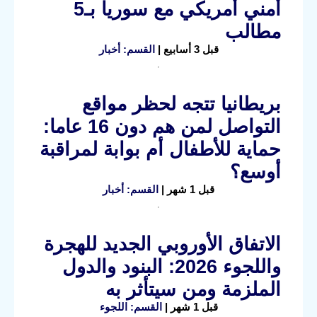
أمني أمريكي مع سوريا بـ5
مطالب
قبل 3 أسابيع |
القسم: أخبار
بريطانيا تتجه لحظر مواقع
التواصل لمن هم دون 16 عاما:
حماية للأطفال أم بوابة لمراقبة
أوسع؟
قبل 1 شهر |
القسم: أخبار
الاتفاق الأوروبي الجديد للهجرة
واللجوء 2026: البنود والدول
الملزمة ومن سيتأثر به
قبل 1 شهر |
القسم: اللجوء