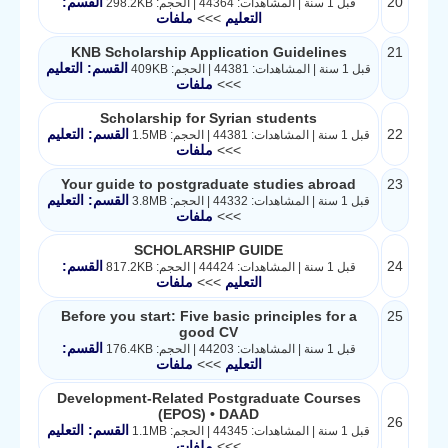
20
القسم:
قبل 1 سنة | المشاهدات: 44364 | الحجم: 298.2KB
التعليم
>>>
ملفات
KNB Scholarship Application Guidelines
21
القسم: التعليم
قبل 1 سنة | المشاهدات: 44381 | الحجم: 409KB
>>>
ملفات
Scholarship for Syrian students
22
القسم: التعليم
قبل 1 سنة | المشاهدات: 44381 | الحجم: 1.5MB
>>>
ملفات
Your guide to postgraduate studies abroad
23
القسم: التعليم
قبل 1 سنة | المشاهدات: 44332 | الحجم: 3.8MB
>>>
ملفات
SCHOLARSHIP GUIDE
24
القسم:
قبل 1 سنة | المشاهدات: 44424 | الحجم: 817.2KB
التعليم
>>>
ملفات
Before you start: Five basic principles for a
25
good CV
القسم:
قبل 1 سنة | المشاهدات: 44203 | الحجم: 176.4KB
التعليم
>>>
ملفات
Development-Related Postgraduate Courses
(EPOS) • DAAD
26
القسم: التعليم
قبل 1 سنة | المشاهدات: 44345 | الحجم: 1.1MB
>>>
ملفات