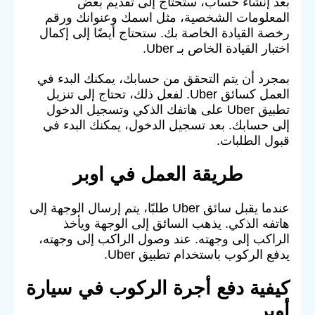
بعد إنشاء حساب، ستحتاج إلى تقديم بعض
المعلومات الشخصية، مثل اسمك وعنوانك ورقم
رخصة القيادة الخاصة بك. ستحتاج أيضًا إلى إكمال
اختبار القيادة الخاص بـ Uber.
بمجرد أن يتم التحقق من حسابك، يمكنك البدء في
العمل كسائق Uber. لفعل ذلك، تحتاج إلى تنزيل
تطبيق Uber على هاتفك الذكي وتسجيل الدخول
إلى حسابك. بعد تسجيل الدخول، يمكنك البدء في
قبول الطلبات.
طريقة العمل في اوبر
عندما يقبل سائق Uber طلبًا، يتم إرسال الوجهة إلى
هاتفه الذكي. يذهب السائق إلى الوجهة ويأخذ
الراكب إلى وجهته. عند وصول الراكب إلى وجهته،
يدفع الركوب باستخدام تطبيق Uber.
كيفية دفع أجرة الركوب في سيارة
أوبر