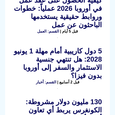
كيفية الحصول على عقد عمل
في أوروبا 2026 عملياً: خطوات
وروابط حقيقية يستخدمها
الباحثون عن عمل
قبل 5 أيام |
القسم: العمل
5 دول كاريبية أمام مهلة 1 يونيو
2028: هل تنتهي جنسية
الاستثمار والسفر إلى أوروبا
بدون فيزا؟
قبل 2 أسابيع |
القسم: أخبار
130 مليون دولار مشروطة:
الكونغرس يربط أي تعاون