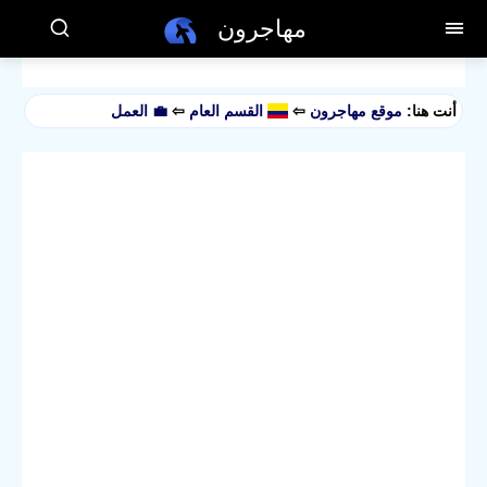
مهاجرون
أنت هنا:
موقع مهاجرون
⇦
القسم العام
⇦
💼 العمل