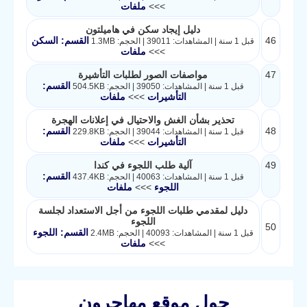
>>>
ملفات
دليل إيجاد سكن في هاميلتون
46
القسم: السكن
قبل 1 سنة | المشاهدات: 39011 | الحجم: 1.3MB
>>>
ملفات
47
مواصفات الصور لطلبات التأشيرة
القسم:
قبل 1 سنة | المشاهدات: 39050 | الحجم: 504.5KB
التأشيرات
>>>
ملفات
تحذير بشأن الغش والاحتيال في إعلانات الهجرة
48
القسم:
قبل 1 سنة | المشاهدات: 39044 | الحجم: 229.8KB
التأشيرات
>>>
ملفات
49
آلية طلب اللجوء في كندا
القسم:
قبل 1 سنة | المشاهدات: 40063 | الحجم: 437.4KB
اللجوء
>>>
ملفات
دليل لمقدمي طلبات اللجوء من أجل الاستعداد لجلسة
اللجوء
50
القسم: اللجوء
قبل 1 سنة | المشاهدات: 40093 | الحجم: 2.4MB
>>>
ملفات
حول موقع مهاجرون