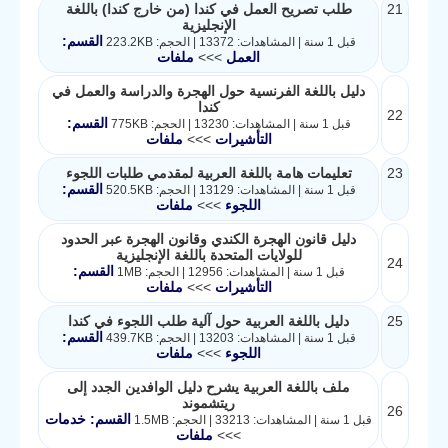
21
طلب تصريح العمل في كندا (من خارج كندا) باللغة
الإنجليزية
القسم:
قبل 1 سنة | المشاهدات: 13372 | الحجم: 223.2KB
العمل
>>>
ملفات
دليل باللغة الفرنسية حول الهجرة والدراسة والعمل في
كندا
22
القسم:
قبل 1 سنة | المشاهدات: 13230 | الحجم: 775KB
التأشيرات
>>>
ملفات
23
تعليمات هامة باللغة العربية لمقدمي طلبات اللجوء
القسم:
قبل 1 سنة | المشاهدات: 13129 | الحجم: 520.5KB
اللجوء
>>>
ملفات
دليل قانون الهجرة الكندي وقانون الهجرة عبر الحدود
للولايات المتحدة باللغة الإنجليزية
24
القسم:
قبل 1 سنة | المشاهدات: 12956 | الحجم: 1MB
التأشيرات
>>>
ملفات
25
دليل باللغة العربية حول آلية طلب اللجوء في كندا
القسم:
قبل 1 سنة | المشاهدات: 13203 | الحجم: 439.7KB
اللجوء
>>>
ملفات
ملف باللغة العربية يشرح دليل الوافدين الجدد إلى
ريتشموند
26
القسم: خدمات
قبل 1 سنة | المشاهدات: 33213 | الحجم: 1.5MB
>>>
ملفات