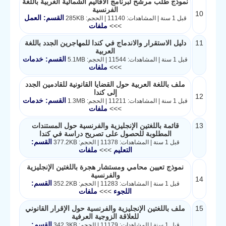
نموذج طلب مرشح لبرنامج الأقاليم الشمالية الغربية باللغة
الفرنسية
10
القسم: العمل
قبل 1 سنة | المشاهدات: 11140 | الحجم: 285KB
>>>
ملفات
11
دليل الاستقرار والاندماج في كندا للمهاجرين الجدد باللغة
العربية
القسم: خدمات
قبل 1 سنة | المشاهدات: 11544 | الحجم: 5.1MB
>>>
ملفات
ملف باللغة العربية حول القضايا القانونية للقادمين الجدد
إلى كندا
12
القسم: خدمات
قبل 1 سنة | المشاهدات: 11211 | الحجم: 1.3MB
>>>
ملفات
13
قائمة باللغتين الإنجليزية والفرنسية حول المستندات
المطلوبة للحصول على تصريح دراسة في كندا
القسم:
قبل 1 سنة | المشاهدات: 11378 | الحجم: 377.2KB
التعليم
>>>
ملفات
نموذج تعيين محامي ومستشار هجرة باللغتين الإنجليزية
والفرنسية
14
القسم:
قبل 1 سنة | المشاهدات: 11283 | الحجم: 352.2KB
اللجوء
>>>
ملفات
15
ملف باللغتين الإنجليزية والفرنسية حول الإقرار القانوني
للعلاقة الزوجية العرفية
القسم:
قبل 1 سنة | المشاهدات: 11179 | الحجم: 342.3KB