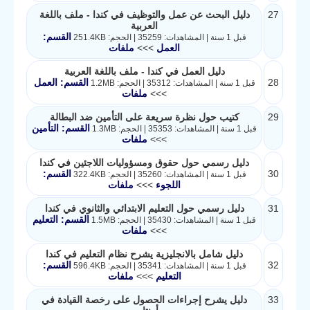
27
دليل البحث عن عمل والتوظيف في كندا - ملف باللغة
العربية
القسم:
قبل 1 سنة | المشاهدات: 35259 | الحجم: 251.4KB
العمل
>>>
ملفات
دليل العمل في كندا - ملف باللغة العربية
28
القسم: العمل
قبل 1 سنة | المشاهدات: 35312 | الحجم: 1.2MB
>>>
ملفات
29
كتيب حول نظرة سريعة على التأمين ضد البطالة
القسم: التأمين
قبل 1 سنة | المشاهدات: 35353 | الحجم: 1.3MB
>>>
ملفات
دليل رسمي حول حقوق ومسؤوليات اللاجئين في كندا
30
القسم:
قبل 1 سنة | المشاهدات: 35260 | الحجم: 322.4KB
اللجوء
>>>
ملفات
31
دليل رسمي حول التعليم الابتدائي والثانوي في كندا
القسم: التعليم
قبل 1 سنة | المشاهدات: 35430 | الحجم: 1.5MB
>>>
ملفات
دليل شامل بالانجليزية يشرح نظام التعليم في كندا
32
القسم:
قبل 1 سنة | المشاهدات: 35341 | الحجم: 596.4KB
التعليم
>>>
ملفات
33
دليل يشرح إجراءات الحصول على رخصة القيادة في