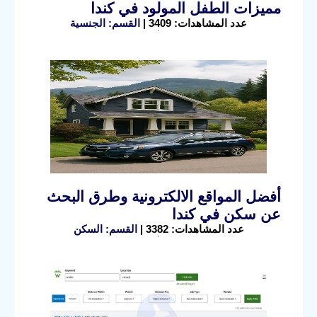
مميزات الطفل المولود في كندا
عدد المشاهدات: 3409 |
القسم: الجنسية
أفضل المواقع الالكترونية وطرق البحث
عن سكن في كندا
عدد المشاهدات: 3382 |
القسم: السكن