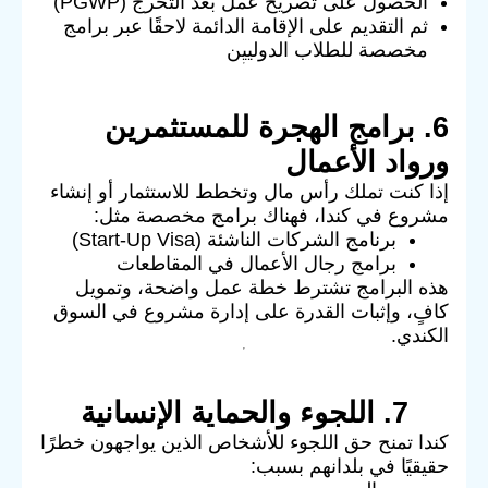
الحصول على تصريح عمل بعد التخرج (PGWP)
ثم التقديم على الإقامة الدائمة لاحقًا عبر برامج
مخصصة للطلاب الدوليين
6. برامج الهجرة للمستثمرين
ورواد الأعمال
إذا كنت تملك رأس مال وتخطط للاستثمار أو إنشاء
مشروع في كندا، فهناك برامج مخصصة مثل:
برنامج الشركات الناشئة (Start-Up Visa)
برامج رجال الأعمال في المقاطعات
هذه البرامج تشترط خطة عمل واضحة، وتمويل
كافٍ، وإثبات القدرة على إدارة مشروع في السوق
الكندي.
7. اللجوء والحماية الإنسانية
كندا تمنح حق اللجوء للأشخاص الذين يواجهون خطرًا
حقيقيًا في بلدانهم بسبب: