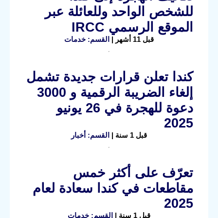
للشخص الواحد وللعائلة عبر
الموقع الرسمي IRCC
قبل 11 أشهر |
القسم: خدمات
كندا تعلن قرارات جديدة تشمل
إلغاء الضريبة الرقمية و 3000
دعوة للهجرة في 26 يونيو
2025
قبل 1 سنة |
القسم: أخبار
تعرّف على أكثر خمس
مقاطعات في كندا سعادة لعام
2025
قبل 1 سنة |
القسم: خدمات