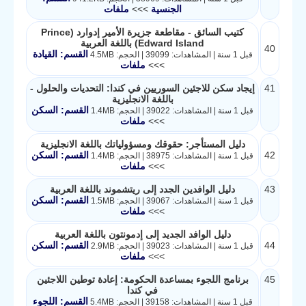
الجنسية
>>>
ملفات
كتيب السائق - مقاطعة جزيرة الأمير إدوارد (Prince
Edward Island) باللغة العربية
40
القسم: القيادة
قبل 1 سنة | المشاهدات: 39099 | الحجم: 4.5MB
>>>
ملفات
41
إيجاد سكن للاجئين السوريين في كندا: التحديات والحلول -
باللغة الانجليزية
القسم: السكن
قبل 1 سنة | المشاهدات: 39022 | الحجم: 1.4MB
>>>
ملفات
دليل المستأجر: حقوقك ومسؤولياتك باللغة الانجليزية
42
القسم: السكن
قبل 1 سنة | المشاهدات: 38975 | الحجم: 1.4MB
>>>
ملفات
43
دليل الوافدين الجدد إلى ريتشموند باللغة العربية
القسم: السكن
قبل 1 سنة | المشاهدات: 39067 | الحجم: 1.5MB
>>>
ملفات
دليل الوافد الجديد إلى إدمونتون باللغة العربية
44
القسم: السكن
قبل 1 سنة | المشاهدات: 39023 | الحجم: 2.9MB
>>>
ملفات
45
برنامج اللجوء بمساعدة الحكومة: إعادة توطين اللاجئين
في كندا
القسم: اللجوء
قبل 1 سنة | المشاهدات: 39158 | الحجم: 5.4MB