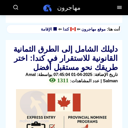
مهاجرون
أنت هنا:
موقع مهاجرون
⇦
كندا
⇦
🏢 الإقامة
دليلك الشامل إلى الطرق الثمانية
القانونية للاستقرار في كندا: اختر
طريقك نحو مستقبل أفضل
تاريخ الإضافة: 2025-04-01 07:45:04 بواسطة: Amal
1311
Salman | عدد المشاهدات: