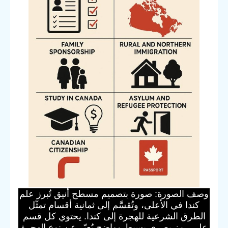
وصف الصورة: صورة بتصميم مسطح أنيق تُبرز علم
كندا في الأعلى، وتُقسَّم إلى ثمانية أقسام تمثّل
الطرق الشرعية للهجرة إلى كندا. يحتوي كل قسم
على رمز بصري بسيط وواضح يُعبّر عن نوع الهجرة