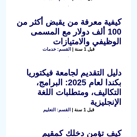
كيفية معرفة من يقبض أكثر من
100 ألف دولار مع المسمى
الوظيفي والامتيازات
قبل 1 سنة |
القسم: خدمات
دليل التقديم لجامعة فيكتوريا
بكندا لعام 2025: البرامج،
التكاليف، ومتطلبات اللغة
الإنجليزية
قبل 1 سنة |
القسم: التعليم
كيف تؤمن دخلك كمقيم