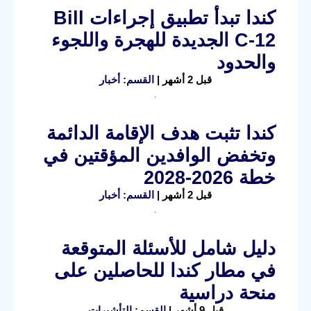
كندا تبدأ تطبيق إجراءات Bill
C-12 الجديدة للهجرة واللجوء
والحدود
قبل 2 أشهر |
القسم: أخبار
كندا تثبت هدف الإقامة الدائمة
وتخفض الوافدين المؤقتين في
خطة 2026-2028
قبل 2 أشهر |
القسم: أخبار
دليل شامل للأسئلة المتوقعة
في مطار كندا للحاصلين على
منحة دراسية
قبل 9 أشهر |
القسم: التأشيرات