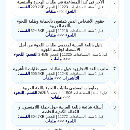
الأجر في كندا للمساعدة في طلبات الهجرة والجنسية
4
القسم:
قبل 1 سنة | المشاهدات: 11223 | الحجم: 229.2KB
اللجوء
>>>
ملفات
5
حقوق الأشخاص الذين يتمتعون بالحماية وطلبة اللجوء
باللغة العربية
القسم:
قبل 1 سنة | المشاهدات: 11216 | الحجم: 324.8KB
اللجوء
>>>
ملفات
دليل باللغة العربية لمقدمي طلبات اللجوء من أجل
الاستعداد لجلسة اللجوء
6
القسم: اللجوء
قبل 1 سنة | المشاهدات: 11325 | الحجم: 2.4MB
>>>
ملفات
7
ملف باللغة الانجليزية حول متطلبات صور طلبات التأشيرة
القسم:
قبل 1 سنة | المشاهدات: 11248 | الحجم: 505.5KB
التأشيرات
>>>
ملفات
معلومات لمقدمي طلبات اللجوء باللغة العربية
8
القسم: اللجوء
قبل 1 سنة | المشاهدات: 11506 | الحجم: 262KB
>>>
ملفات
9
أسئلة شائعة باللغة العربية حول حملة اللامنسيون و
الكفالة الكندية الخاصة
القسم:
قبل 1 سنة | المشاهدات: 11272 | الحجم: 304.7KB
اللجوء
>>>
ملفات