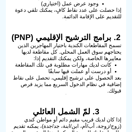
وجود عرض عمل (اختياري)
إذا حصلت على عدد نقاط كافٍ، يمكنك تلقي دعوة
للتقديم على الإقامة الدائمة.
2. برامج الترشيح الإقليمي (PNP)
تسمح المقاطعات الكندية باختيار المهاجرين الذين
يحتاجهم سوق العمل المحلي. كل مقاطعة لديها
معاييرها الخاصة، ولكن يمكنك التقديم إذا:
كانت لديك مهارات مطلوبة في تلك المقاطعة
أو درست أو عملت فيها سابقًا
بعد الحصول على ترشيح إقليمي، تحصل على نقاط
إضافية في نظام الدخول السريع مما يزيد فرص
قبولك.
3. لمّ الشمل العائلي
إذا كان لديك قريب مقيم دائم أو مواطن كندي
(زوج/زوجة، أب/أم، ابن/ابنة، جد/جدة)، يمكنه تقديم