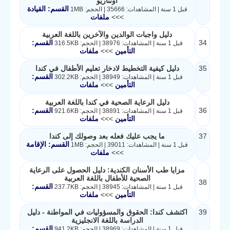
أونتاريو
القسم: القيادة
قبل 1 سنة | المشاهدات: 35666 | الحجم: 1MB
>>>
ملفات
دليل واجبات الوالدين والآخرين باللغة العربية
34
القسم:
قبل 1 سنة | المشاهدات: 38976 | الحجم: 316.5KB
التأمين
>>>
ملفات
35
دليل كيفية التخطيط لادخار تعليم الأطفال في كندا
القسم:
قبل 1 سنة | المشاهدات: 38949 | الحجم: 302.2KB
التأمين
>>>
ملفات
دليل الرعاية الصحية في كندا باللغة العربية
36
القسم:
قبل 1 سنة | المشاهدات: 38891 | الحجم: 921.6KB
التأمين
>>>
ملفات
37
ما يجب عليك فعله بعد وصولك إلى كندا
القسم: الإقامة
قبل 1 سنة | المشاهدات: 39011 | الحجم: 1MB
>>>
ملفات
مزايا طب الأسنان الكندية: دليل الحصول على الرعاية
الصحية للأطفال باللغة العربية
38
القسم:
قبل 1 سنة | المشاهدات: 38945 | الحجم: 237.7KB
التأمين
>>>
ملفات
39
اكتشف كندا: الحقوق والمسؤوليات في المواطنة - دليل
الدراسة باللغة الانجليزية
القسم:
قبل 1 سنة | المشاهدات: 38969 | الحجم: 941.2KB