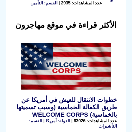
عدد المشاهدات: 2935 |
القسم: التأمين
الأكثر قراءة في موقع مهاجرون
خطوات الانتقال للعيش في أمريكا عن
طريق الكفالة الخماسية (وسبب تسميتها
بالخماسية) WELCOME CORPS
عدد المشاهدات: 63026 |
الدولة: أمريكا
|
القسم:
التأشيرات