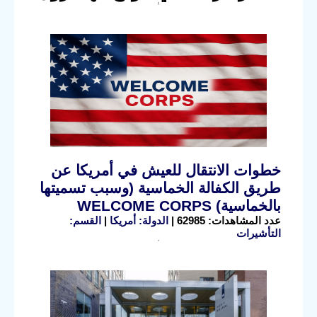
خطوات الانتقال للعيش في أمريكا عن
طريق الكفالة الخماسية (وسبب تسميتها
بالخماسية) WELCOME CORPS
عدد المشاهدات: 62985 |
الدولة: أمريكا
|
القسم:
التأشيرات