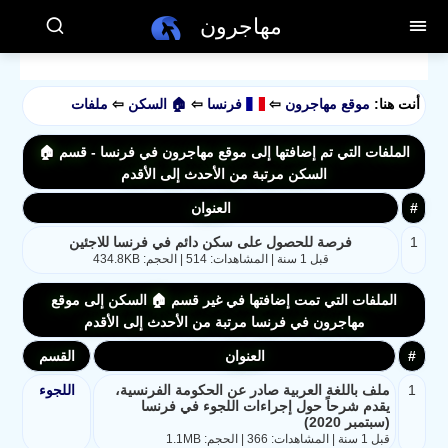
مهاجرون
أنت هنا:
موقع مهاجرون
⇦
فرنسا
⇦
🏠 السكن
⇦
ملفات
الملفات التي تم إضافتها إلى موقع مهاجرون في فرنسا - قسم 🏠
السكن مرتبة من الأحدث إلى الأقدم
#
العنوان
1
فرصة للحصول على سكن دائم في فرنسا للاجئين
قبل 1 سنة | المشاهدات: 514 | الحجم: 434.8KB
الملفات التي تمت إضافتها في غير قسم 🏠 السكن إلى موقع
مهاجرون في فرنسا مرتبة من الأحدث إلى الأقدم
#
العنوان
القسم
1
ملف باللغة العربية صادر عن الحكومة الفرنسية،
اللجوء
يقدم شرحاً حول إجراءات اللجوء في فرنسا
(سبتمبر 2020)
قبل 1 سنة | المشاهدات: 366 | الحجم: 1.1MB