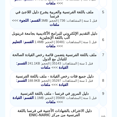
>>>
ملفات
5
ملف باللغة الفرنسية والعربية يشرح دليل اللاجئ في
فرنسا
القسم: اللجوء
>>>
قبل 1 سنة | المشاهدات: 736 | الحجم: 3MB
ملفات
دليل التقديم الإلكتروني للبرامج الأكاديمية بجامعة غرينوبل
ألب باللغة الإنجليزية
6
القسم: التعليم
قبل 1 سنة | المشاهدات: 30481 | الحجم: 1.4MB
>>>
ملفات
7
ملف باللغة الفرنسية يتضمن قائمة رخص القيادة الصالحة
للتبادل مع الدول
القسم:
قبل 1 سنة | المشاهدات: 35143 | الحجم: 241.1KB
القيادة
>>>
ملفات
دليل جميع فئات رخص القيادة - ملف باللغة الفرنسية
8
القسم:
قبل 1 سنة | المشاهدات: 35297 | الحجم: 188.9KB
القيادة
>>>
ملفات
9
دليل المرور في فرنسا - ملف باللغة الفرنسية
القسم: القيادة
قبل 1 سنة | المشاهدات: 35668 | الحجم: 1.1MB
>>>
ملفات
دليل الاعتراف بالشهادات الأجنبية في فرنسا باللغة
الفرنسية من مركز ENIC-NARIC