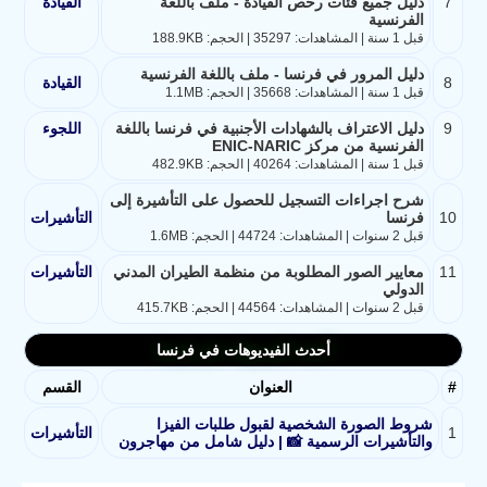
7
دليل جميع فئات رخص القيادة - ملف باللغة
القيادة
الفرنسية
قبل 1 سنة | المشاهدات: 35297 | الحجم: 188.9KB
دليل المرور في فرنسا - ملف باللغة الفرنسية
8
القيادة
قبل 1 سنة | المشاهدات: 35668 | الحجم: 1.1MB
9
دليل الاعتراف بالشهادات الأجنبية في فرنسا باللغة
اللجوء
الفرنسية من مركز ENIC-NARIC
قبل 1 سنة | المشاهدات: 40264 | الحجم: 482.9KB
شرح اجراءات التسجيل للحصول على التأشيرة إلى
10
فرنسا
التأشيرات
قبل 2 سنوات | المشاهدات: 44724 | الحجم: 1.6MB
11
معايير الصور المطلوبة من منظمة الطيران المدني
التأشيرات
الدولي
قبل 2 سنوات | المشاهدات: 44564 | الحجم: 415.7KB
أحدث الفيديوهات في فرنسا
#
العنوان
القسم
شروط الصورة الشخصية لقبول طلبات الفيزا
1
التأشيرات
والتأشيرات الرسمية 📸 | دليل شامل من مهاجرون