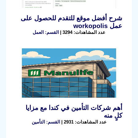
شرح أفضل موقع للتقدم للحصول على
عمل workopolis
عدد المشاهدات: 3294 |
القسم: العمل
أهم شركات التأمين في كندا مع مزايا
كلٍ منه
عدد المشاهدات: 2931 |
القسم: التأمين