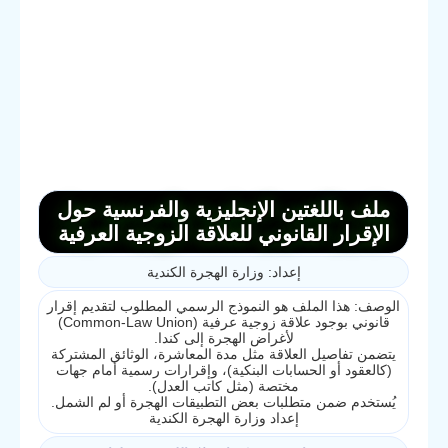
ملف باللغتين الإنجليزية والفرنسية حول
الإقرار القانوني للعلاقة الزوجية العرفية
إعداد: وزارة الهجرة الكندية
الوصف: هذا الملف هو النموذج الرسمي المطلوب لتقديم إقرار
قانوني بوجود علاقة زوجية عرفية (Common-Law Union)
لأغراض الهجرة إلى كندا.
يتضمن تفاصيل العلاقة مثل مدة المعاشرة، الوثائق المشتركة
(كالعقود أو الحسابات البنكية)، وإقرارات رسمية أمام جهات
مختصة (مثل كاتب العدل).
يُستخدم ضمن متطلبات بعض التطبيقات الهجرة أو لم الشمل.
إعداد وزارة الهجرة الكندية