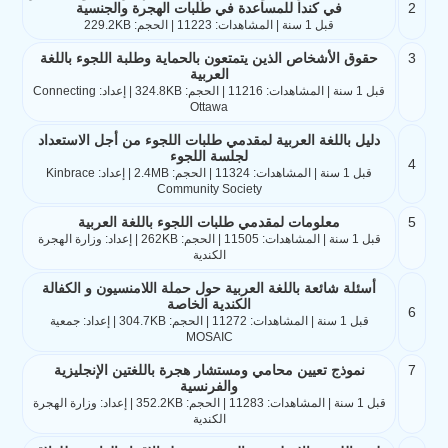
2
في كندا للمساعدة في طلبات الهجرة والجنسية
قبل 1 سنة | المشاهدات: 11223 | الحجم: 229.2KB
3
حقوق الأشخاص الذين يتمتعون بالحماية وطلبة اللجوء باللغة
العربية
قبل 1 سنة | المشاهدات: 11216 | الحجم: 324.8KB | إعداد: Connecting
Ottawa
دليل باللغة العربية لمقدمي طلبات اللجوء من أجل الاستعداد
لجلسة اللجوء
4
قبل 1 سنة | المشاهدات: 11324 | الحجم: 2.4MB | إعداد: Kinbrace
Community Society
5
معلومات لمقدمي طلبات اللجوء باللغة العربية
قبل 1 سنة | المشاهدات: 11505 | الحجم: 262KB | إعداد: وزارة الهجرة
الكندية
أسئلة شائعة باللغة العربية حول حملة اللامنسيون و الكفالة
الكندية الخاصة
6
قبل 1 سنة | المشاهدات: 11272 | الحجم: 304.7KB | إعداد: جمعية
MOSAIC
7
نموذج تعيين محامي ومستشار هجرة باللغتين الإنجليزية
والفرنسية
قبل 1 سنة | المشاهدات: 11283 | الحجم: 352.2KB | إعداد: وزارة الهجرة
الكندية