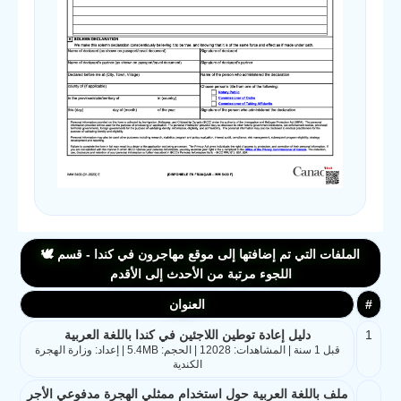
الملفات التي تم إضافتها إلى موقع مهاجرون في كندا - قسم 🕊️
اللجوء مرتبة من الأحدث إلى الأقدم
#
العنوان
1
دليل إعادة توطين اللاجئين في كندا باللغة العربية
قبل 1 سنة | المشاهدات: 12028 | الحجم: 5.4MB | إعداد: وزارة الهجرة
الكندية
ملف باللغة العربية حول استخدام ممثلي الهجرة مدفوعي الأجر