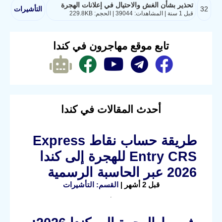
تحذير بشأن الغش والاحتيال في إعلانات الهجرة
32
التأشيرات
قبل 1 سنة | المشاهدات: 39044 | الحجم: 229.8KB
تابع موقع مهاجرون في كندا
أحدث المقالات في كندا
طريقة حساب نقاط Express
Entry CRS للهجرة إلى كندا
2026 عبر الحاسبة الرسمية
قبل 2 أشهر |
القسم: التأشيرات