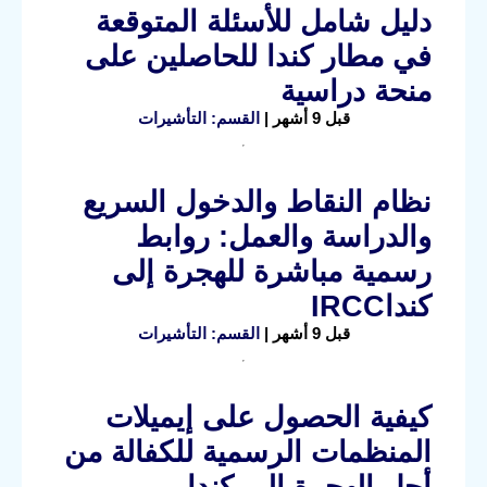
دليل شامل للأسئلة المتوقعة
في مطار كندا للحاصلين على
منحة دراسية
قبل 9 أشهر |
القسم: التأشيرات
نظام النقاط والدخول السريع
والدراسة والعمل: روابط
رسمية مباشرة للهجرة إلى
كنداIRCC
قبل 9 أشهر |
القسم: التأشيرات
كيفية الحصول على إيميلات
المنظمات الرسمية للكفالة من
أجل الهجرة إلى كندا