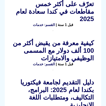
تعرّف على أكثر خمس
مقاطعات في كندا سعادة لعام
2025
قبل 1 سنة |
القسم: خدمات
كيفية معرفة من يقبض أكثر من
100 ألف دولار مع المسمى
الوظيفي والامتيازات
قبل 1 سنة |
القسم: خدمات
دليل التقديم لجامعة فيكتوريا
بكندا لعام 2025: البرامج،
التكاليف، ومتطلبات اللغة
الإنجليزية