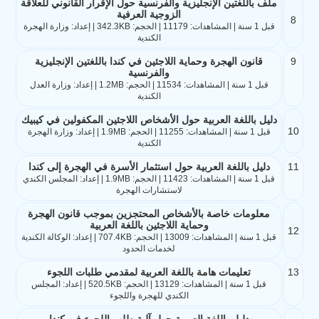
ملف باللغتين الإنجليزية والفرنسية حول الإقرار القانوني للعلاقة
الزوجية العرفية
8
قبل 1 سنة | المشاهدات: 11179 | الحجم: 342.3KB | إعداد: وزارة الهجرة
الكندية
9
قانون الهجرة وحماية اللاجئين في كندا باللغتين الإنجليزية
والفرنسية
قبل 1 سنة | المشاهدات: 11534 | الحجم: 1.2MB | إعداد: وزارة العدل
الكندية
دليل باللغة العربية حول الأشخاص اللاجئين المكفولين في كيبيك
10
قبل 1 سنة | المشاهدات: 11255 | الحجم: 1.9MB | إعداد: وزارة الهجرة
الكندية
11
دليل باللغة العربية حول استثمار الأسرة في الهجرة إلى كندا
قبل 1 سنة | المشاهدات: 11423 | الحجم: 1.9MB | إعداد: المجلس الكندي
لاستشارات الهجرة
معلومات خاصة بالأشخاص المحتجزين بموجب قانون الهجرة
وحماية اللاجئين باللغة العربية
12
قبل 1 سنة | المشاهدات: 13009 | الحجم: 707.4KB | إعداد: الوكالة الكندية
لخدمات الحدود
13
تعليمات هامة باللغة العربية لمقدمي طلبات اللجوء
قبل 1 سنة | المشاهدات: 13129 | الحجم: 520.5KB | إعداد: المجلس
الكندي للهجرة واللجوء
دليل باللغة العربية حول آلية طلب اللجوء في كندا