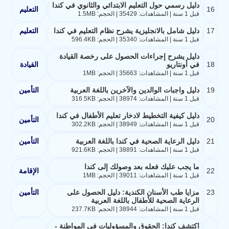
دليل رسمي حول التعليم الابتدائي والثانوي في كندا
16
التعليم
قبل 1 سنة | المشاهدات: 35429 | الحجم: 1.5MB
17
دليل شامل بالانجليزية يشرح نظام التعليم في كندا
التعليم
قبل 1 سنة | المشاهدات: 35340 | الحجم: 596.4KB
دليل يشرح إجراءات الحصول على رخصة القيادة
18
في أونتاريو
القيادة
قبل 1 سنة | المشاهدات: 35663 | الحجم: 1MB
19
دليل واجبات الوالدين والآخرين باللغة العربية
التأمين
قبل 1 سنة | المشاهدات: 38974 | الحجم: 316.5KB
دليل كيفية التخطيط لادخار تعليم الأطفال في كندا
20
التأمين
قبل 1 سنة | المشاهدات: 38949 | الحجم: 302.2KB
21
دليل الرعاية الصحية في كندا باللغة العربية
التأمين
قبل 1 سنة | المشاهدات: 38891 | الحجم: 921.6KB
ما يجب عليك فعله بعد وصولك إلى كندا
22
الإقامة
قبل 1 سنة | المشاهدات: 39011 | الحجم: 1MB
23
مزايا طب الأسنان الكندية: دليل الحصول على
التأمين
الرعاية الصحية للأطفال باللغة العربية
قبل 1 سنة | المشاهدات: 38944 | الحجم: 237.7KB
اكتشف كندا: الحقوق والمسؤوليات في المواطنة -