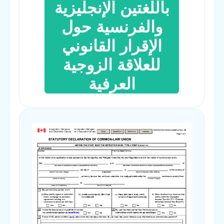
باللغتين الإنجليزية
والفرنسية حول
الإقرار القانوني
للعلاقة الزوجية
العرفية