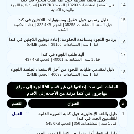
14
قبل 1 سنة | المشاهدات: 13203 | الحجم: 439.7KB | إعداد: دائرة اللجوء
والهجرة الكندية
15
دليل رسمي حول حقوق ومسؤوليات اللاجئين في كندا
قبل 1 سنة | المشاهدات: 35258 | الحجم: 322.4KB | إعداد: الحكومة
الكندية
برنامج اللجوء بمساعدة الحكومة: إعادة توطين اللاجئين في كندا
16
قبل 1 سنة | المشاهدات: 39156 | الحجم: 5.4MB
17
آلية طلب اللجوء في كندا
قبل 1 سنة | المشاهدات: 40061 | الحجم: 437.4KB
دليل لمقدمي طلبات اللجوء من أجل الاستعداد لجلسة اللجوء
18
قبل 1 سنة | المشاهدات: 40093 | الحجم: 2.4MB
الملفات التي تمت إضافتها في غير قسم 🕊️ اللجوء إلى موقع
مهاجرون في كندا مرتبة من الأحدث إلى الأقدم
#
العنوان
القسم
1
دليل باللغة الإنجليزية حول كتابة السيرة الذاتية
العمل
للقادمين الجدد في كندا
قبل 1 سنة | المشاهدات: 356 | الحجم: 545.6KB
دليل استئجار أول منزل في كندا للقادمين الجدد