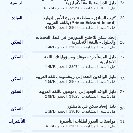
24
دليل الدراسة باللغة الانجليزية
الجنسية
قبل 1 سنة | المشاهدات: 38967 | الحجم: 941.2KB
25
كتيب السائق - مقاطعة جزيرة الأمير إدوارد
القيادة
(Prince Edward Island) باللغة العربية
قبل 1 سنة | المشاهدات: 39099 | الحجم: 4.5MB
إيجاد سكن للاجئين السوريين في كندا: التحديات
26
والحلول - باللغة الانجليزية
السكن
قبل 1 سنة | المشاهدات: 39022 | الحجم: 1.4MB
27
دليل المستأجر: حقوقك ومسؤولياتك باللغة
السكن
الانجليزية
قبل 1 سنة | المشاهدات: 38974 | الحجم: 1.4MB
دليل الوافدين الجدد إلى ريتشموند باللغة العربية
28
السكن
قبل 1 سنة | المشاهدات: 39067 | الحجم: 1.5MB
29
دليل الوافد الجديد إلى إدمونتون باللغة العربية
السكن
قبل 1 سنة | المشاهدات: 39023 | الحجم: 2.9MB
دليل إيجاد سكن في هاميلتون
30
السكن
قبل 1 سنة | المشاهدات: 39010 | الحجم: 1.3MB
31
مواصفات الصور لطلبات التأشيرة
التأشيرات
قبل 1 سنة | المشاهدات: 39050 | الحجم: 504.5KB