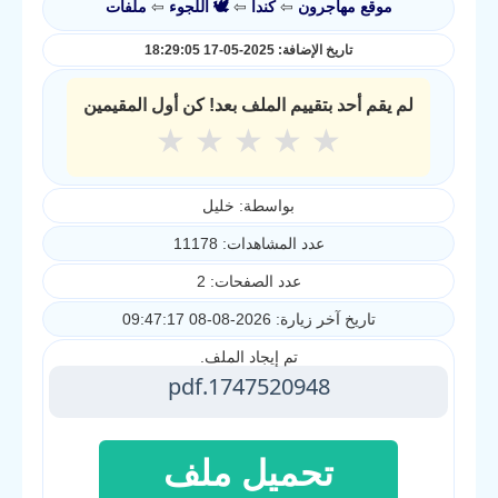
موقع مهاجرون
⇦
كندا
⇦
🕊️ اللجوء
⇦
ملفات
تاريخ الإضافة: 2025-05-17 18:29:05
لم يقم أحد بتقييم الملف بعد! كن أول المقيمين
★
★
★
★
★
بواسطة: خليل
عدد المشاهدات: 11178
عدد الصفحات: 2
تاريخ آخر زيارة: 2026-08-08 09:47:17
تم إيجاد الملف.
1747520948.pdf
تحميل ملف