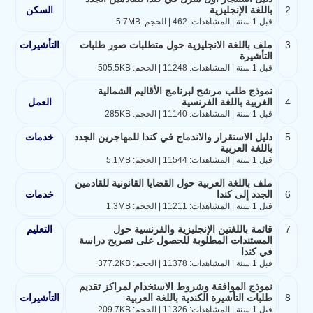
2
باللغة الإنجليزية
السكن
قبل 1 سنة | المشاهدات: 462 | الحجم: 5.7MB
3
ملف باللغة الانجليزية حول متطلبات صور طلبات
التأشيرات
التأشيرة
قبل 1 سنة | المشاهدات: 11248 | الحجم: 505.5KB
نموذج طلب مرشح لبرنامج الأقاليم الشمالية
4
الغربية باللغة الفرنسية
العمل
قبل 1 سنة | المشاهدات: 11140 | الحجم: 285KB
5
دليل الاستقرار والاندماج في كندا للمهاجرين الجدد
خدمات
باللغة العربية
قبل 1 سنة | المشاهدات: 11544 | الحجم: 5.1MB
ملف باللغة العربية حول القضايا القانونية للقادمين
6
الجدد إلى كندا
خدمات
قبل 1 سنة | المشاهدات: 11211 | الحجم: 1.3MB
7
قائمة باللغتين الإنجليزية والفرنسية حول
التعليم
المستندات المطلوبة للحصول على تصريح دراسة
في كندا
قبل 1 سنة | المشاهدات: 11378 | الحجم: 377.2KB
نموذج الموافقة وشروط الاستخدام لمراكز تقديم
8
طلبات التأشيرة الكندية باللغة العربية
التأشيرات
قبل 1 سنة | المشاهدات: 11326 | الحجم: 209.7KB