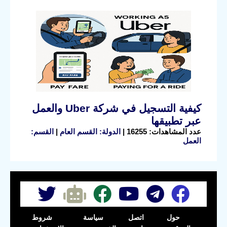
كيفية التسجيل في شركة Uber والعمل
عبر تطبيقها
عدد المشاهدات: 16255 |
الدولة: القسم العام
|
القسم:
العمل
حول
اتصل
سياسة
شروط