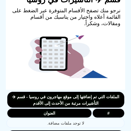
نرجو منك تصفح الأقسام المتوفرة عبر الضغط على
القائمة أعلاه واختيار من يناسبك من أقسام
ومقالات، وشكراً.
الملفات التي تم إضافتها إلى موقع مهاجرون في روسيا - قسم ✈️
التأشيرات مرتبة من الأحدث إلى الأقدم
#
العنوان
لا توجد ملفات مضافة.