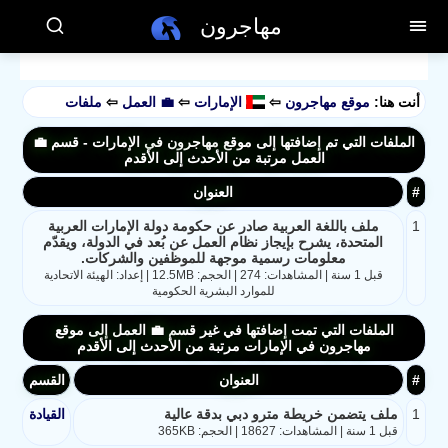
مهاجرون
أنت هنا:
موقع مهاجرون
⇦
الإمارات
⇦
💼 العمل
⇦
ملفات
الملفات التي تم إضافتها إلى موقع مهاجرون في الإمارات - قسم 💼
العمل مرتبة من الأحدث إلى الأقدم
#
العنوان
1
ملف باللغة العربية صادر عن حكومة دولة الإمارات العربية
المتحدة، يشرح بإيجاز نظام العمل عن بُعد في الدولة، ويقدّم
معلومات رسمية موجهة للموظفين والشركات.
قبل 1 سنة | المشاهدات: 274 | الحجم: 12.5MB | إعداد: الهيئة الاتحادية
للموارد البشرية الحكومية
الملفات التي تمت إضافتها في غير قسم 💼 العمل إلى موقع
مهاجرون في الإمارات مرتبة من الأحدث إلى الأقدم
#
العنوان
القسم
1
ملف يتضمن خريطة مترو دبي بدقة عالية
القيادة
قبل 1 سنة | المشاهدات: 18627 | الحجم: 365KB