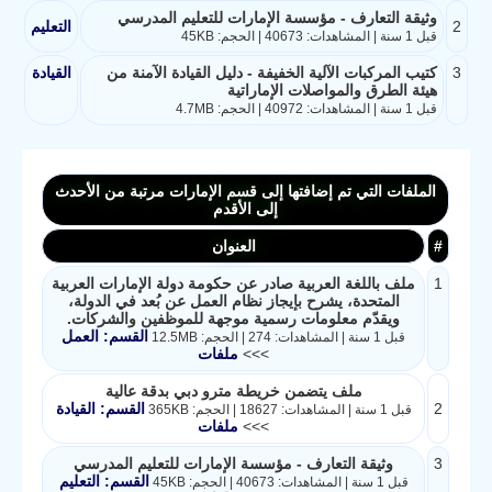
وثيقة التعارف - مؤسسة الإمارات للتعليم المدرسي
2
التعليم
قبل 1 سنة | المشاهدات: 40673 | الحجم: 45KB
3
كتيب المركبات الآلية الخفيفة - دليل القيادة الآمنة من
القيادة
هيئة الطرق والمواصلات الإماراتية
قبل 1 سنة | المشاهدات: 40972 | الحجم: 4.7MB
الملفات التي تم إضافتها إلى قسم الإمارات مرتبة من الأحدث
إلى الأقدم
#
العنوان
1
ملف باللغة العربية صادر عن حكومة دولة الإمارات العربية
المتحدة، يشرح بإيجاز نظام العمل عن بُعد في الدولة،
ويقدّم معلومات رسمية موجهة للموظفين والشركات.
القسم: العمل
قبل 1 سنة | المشاهدات: 274 | الحجم: 12.5MB
>>>
ملفات
ملف يتضمن خريطة مترو دبي بدقة عالية
2
القسم: القيادة
قبل 1 سنة | المشاهدات: 18627 | الحجم: 365KB
>>>
ملفات
3
وثيقة التعارف - مؤسسة الإمارات للتعليم المدرسي
القسم: التعليم
قبل 1 سنة | المشاهدات: 40673 | الحجم: 45KB