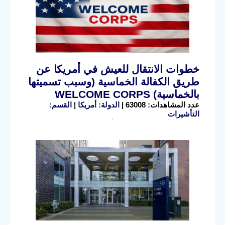
خطوات الانتقال للعيش في أمريكا عن
طريق الكفالة الخماسية (وسبب تسميتها
بالخماسية) WELCOME CORPS
عدد المشاهدات: 63008 |
الدولة: أمريكا
|
القسم:
التأشيرات