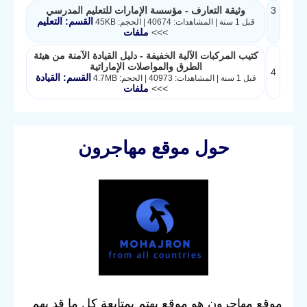
3
وثيقة التعارف - مؤسسة الإمارات للتعليم المدرسي
القسم: التعليم
قبل 1 سنة | المشاهدات: 40674 | الحجم: 45KB
>>>
ملفات
كتيب المركبات الآلية الخفيفة - دليل القيادة الآمنة من هيئة
الطرق والمواصلات الإماراتية
4
القسم: القيادة
قبل 1 سنة | المشاهدات: 40973 | الحجم: 4.7MB
>>>
ملفات
حول موقع مهاجرون
موقع مهاجرون هو موقع يهتم بمتابعة كل ما قد يهم