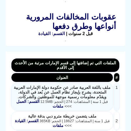
عقوبات المخالفات المرورية
أنواعها وطرق دفعها
قبل 2 سنوات |
القسم: القيادة
الملفات التي تم إضافتها إلى قسم الإمارات مرتبة من الأحدث
إلى الأقدم
#
العنوان
1
ملف باللغة العربية صادر عن حكومة دولة الإمارات العربية
المتحدة، يشرح بإيجاز نظام العمل عن بُعد في الدولة،
ويقدّم معلومات رسمية موجهة للموظفين والشركات.
القسم: العمل
قبل 1 سنة | المشاهدات: 274 | الحجم: 12.5MB
>>>
ملفات
ملف يتضمن خريطة مترو دبي بدقة عالية
2
القسم: القيادة
قبل 1 سنة | المشاهدات: 18627 | الحجم: 365KB
>>>
ملفات