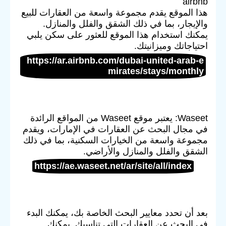
airbnb
هذا الموقع يقدم مجموعة واسعة من العقارات للبيع
والإيجار، بما في ذلك الشقق والفلل والمنازل.
يمكنك استخدام هذا الموقع للعثور على سكن يلبي
احتياجاتك وميزانيتك.
https://ar.airbnb.com/dubai-united-arab-e
mirates/stays/monthly
Waseet: يعتبر موقع Waseet من المواقع الرائدة
في مجال البحث عن العقارات في الإمارات، ويقدم
مجموعة واسعة من الخيارات السكنية، بما في ذلك
الشقق والفلل والمنازل والأراضي.
https://ae.waseet.net/ar/site/all/index
بعد أن تحدد معايير البحث الخاصة بك، يمكنك البدء
في البحث عن العقارات التي تناسبك. يمكنك