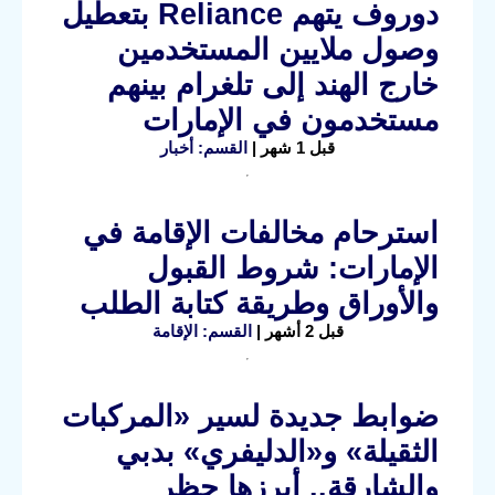
دوروف يتهم Reliance بتعطيل
وصول ملايين المستخدمين
خارج الهند إلى تلغرام بينهم
مستخدمون في الإمارات
قبل 1 شهر |
القسم: أخبار
استرحام مخالفات الإقامة في
الإمارات: شروط القبول
والأوراق وطريقة كتابة الطلب
قبل 2 أشهر |
القسم: الإقامة
ضوابط جديدة لسير «المركبات
الثقيلة» و«الدليفري» بدبي
والشارقة.. أبرزها حظر