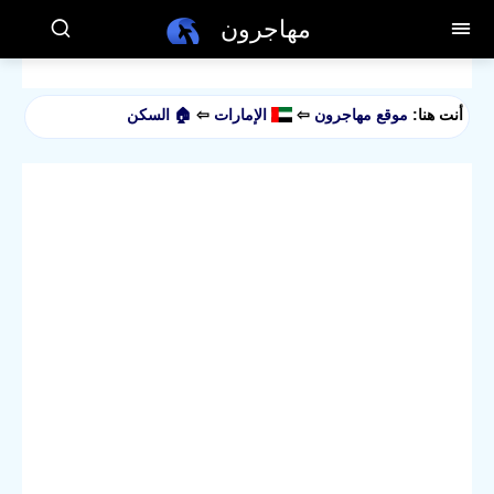
مهاجرون
أنت هنا:
موقع مهاجرون
⇦
الإمارات
⇦
🏠 السكن