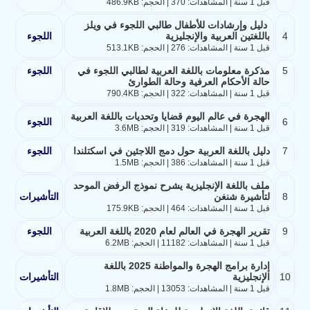
قبل 1 سنة | المشاهدات: 370 | الحجم: 486.9KB
دليل وإرشادات للأطفال طالبي اللجوء في ويلز
4
باللغتين العربية والإنجليزية
اللجوء
قبل 1 سنة | المشاهدات: 276 | الحجم: 513.1KB
5
مذكرة معلومات باللغة العربية لطالبي اللجوء في
اللجوء
حالة الأحكام العرفية وحالة الطوارئ
قبل 1 سنة | المشاهدات: 322 | الحجم: 790.4KB
الهجرة في عالم اليوم قضايا وتحديات باللغة العربية
6
اللجوء
قبل 1 سنة | المشاهدات: 319 | الحجم: 3.6MB
7
دليل باللغة العربية حول دمج اللاجئين في اسكتلندا
اللجوء
قبل 1 سنة | المشاهدات: 386 | الحجم: 1.5MB
ملف باللغة الإنجليزية يشرح نموذج الرفض الموحد
8
لتأشيرة شنغن
التأشيرات
قبل 1 سنة | المشاهدات: 464 | الحجم: 175.9KB
9
تقرير الهجرة في العالم لعام 2020 باللغة العربية
اللجوء
قبل 1 سنة | المشاهدات: 11182 | الحجم: 6.2MB
إدارة برامج الهجرة والمواطنة 2025 باللغة
10
الإنجليزية
التأشيرات
قبل 1 سنة | المشاهدات: 13053 | الحجم: 1.8MB