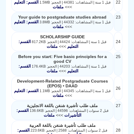
22
القسم: التعليم
قبل 1 سنة | المشاهدات: 44381 | الحجم: 1.5MB
>>>
ملفات
Your guide to postgraduate studies abroad
23
القسم: التعليم
قبل 1 سنة | المشاهدات: 44332 | الحجم: 3.8MB
>>>
ملفات
SCHOLARSHIP GUIDE
24
القسم:
قبل 1 سنة | المشاهدات: 44424 | الحجم: 817.2KB
التعليم
>>>
ملفات
Before you start: Five basic principles for a
25
good CV
القسم:
قبل 1 سنة | المشاهدات: 44203 | الحجم: 176.4KB
التعليم
>>>
ملفات
Development-Related Postgraduate Courses
(EPOS) • DAAD
26
القسم: التعليم
قبل 1 سنة | المشاهدات: 44345 | الحجم: 1.1MB
>>>
ملفات
27
ملف طلب تأشيرة شنغن باللغة الانجليزية
القسم:
قبل 2 سنوات | المشاهدات: 44596 | الحجم: 136.6KB
التأشيرات
>>>
ملفات
ملف طلب تأشيرة شنغن باللغة العربية
28
القسم:
قبل 2 سنوات | المشاهدات: 2588 | الحجم: 223.6KB