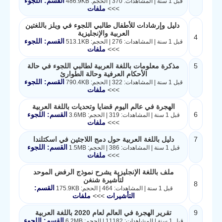
القسم: اللجوء
قبل 1 سنة | المشاهدات: 370 | الحجم: 486.9KB
>>>
ملفات
دليل وإرشادات للأطفال طالبي اللجوء في ويلز باللغتين
العربية والإنجليزية
4
القسم: اللجوء
قبل 1 سنة | المشاهدات: 276 | الحجم: 513.1KB
>>>
ملفات
5
مذكرة معلومات باللغة العربية لطالبي اللجوء في حالة
الأحكام العرفية وحالة الطوارئ
القسم: اللجوء
قبل 1 سنة | المشاهدات: 322 | الحجم: 790.4KB
>>>
ملفات
الهجرة في عالم اليوم قضايا وتحديات باللغة العربية
6
القسم: اللجوء
قبل 1 سنة | المشاهدات: 319 | الحجم: 3.6MB
>>>
ملفات
7
دليل باللغة العربية حول دمج اللاجئين في اسكتلندا
القسم: اللجوء
قبل 1 سنة | المشاهدات: 386 | الحجم: 1.5MB
>>>
ملفات
ملف باللغة الإنجليزية يشرح نموذج الرفض الموحد
لتأشيرة شنغن
8
القسم:
قبل 1 سنة | المشاهدات: 464 | الحجم: 175.9KB
التأشيرات
>>>
ملفات
9
تقرير الهجرة في العالم لعام 2020 باللغة العربية
القسم: اللجوء
قبل 1 سنة | المشاهدات: 11182 | الحجم: 6.2MB