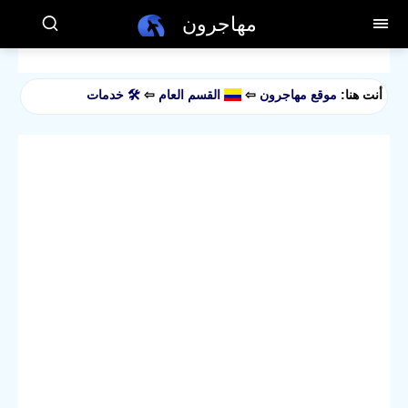
مهاجرون
أنت هنا:
موقع مهاجرون
⇦
القسم العام
⇦
🛠️ خدمات