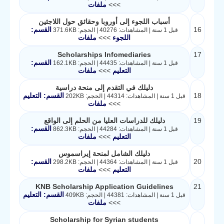
>>>
ملفات
أسباب اللجوء إلى أوروبا وحقائق حول اللاجئين
16
القسم:
قبل 1 سنة | المشاهدات: 40276 | الحجم: 371.6KB
اللجوء
>>>
ملفات
Scholarships Infomediaries
17
القسم:
قبل 1 سنة | المشاهدات: 44435 | الحجم: 162.1KB
التعليم
>>>
ملفات
دليلك في التقدم إلى منحة دراسية
18
القسم: التعليم
قبل 1 سنة | المشاهدات: 44314 | الحجم: 202KB
>>>
ملفات
19
دليلك للدراسات العليا من الحلم إلى الواقع
القسم:
قبل 1 سنة | المشاهدات: 44284 | الحجم: 862.3KB
التعليم
>>>
ملفات
دليلك الشامل لمنحة إيراسموس
20
القسم:
قبل 1 سنة | المشاهدات: 44364 | الحجم: 298.2KB
التعليم
>>>
ملفات
KNB Scholarship Application Guidelines
21
القسم: التعليم
قبل 1 سنة | المشاهدات: 44381 | الحجم: 409KB
>>>
ملفات
Scholarship for Syrian students