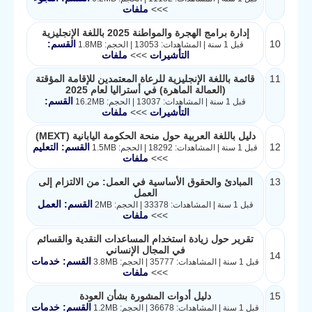
>>>
ملفات
إدارة برامج الهجرة والمواطنة 2025 باللغة الإنجليزية
10
القسم:
قبل 1 سنة | المشاهدات: 13053 | الحجم: 1.8MB
التأشيرات
>>>
ملفات
11
قائمة باللغة الإنجليزية للرعاة المعتمدين للإقامة المؤقتة
(العمالة الماهرة) في أستراليا لعام 2025
القسم:
قبل 1 سنة | المشاهدات: 13037 | الحجم: 16.2MB
التأشيرات
>>>
ملفات
دليل باللغة العربية حول منحة الحكومة اليابانية (MEXT)
12
القسم: التعليم
قبل 1 سنة | المشاهدات: 18292 | الحجم: 1.5MB
>>>
ملفات
13
المبادئ والحقوق الأساسية في العمل: من الالتزام إلى
العمل
القسم: العمل
قبل 1 سنة | المشاهدات: 33378 | الحجم: 2MB
>>>
ملفات
تقرير حول زيادة استخدام المساعدات النقدية والقسائم
في المجال الإنساني
14
القسم: خدمات
قبل 1 سنة | المشاهدات: 35777 | الحجم: 3.8MB
>>>
ملفات
15
​دليل أدوات المشورة بشأن العودة​
القسم: خدمات
قبل 1 سنة | المشاهدات: 36678 | الحجم: 1.2MB