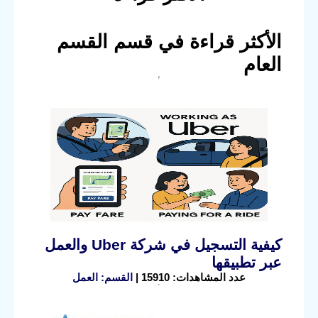
الأكثر قراءة في قسم القسم
العام
كيفية التسجيل في شركة Uber والعمل
عبر تطبيقها
عدد المشاهدات: 15910 |
القسم: العمل