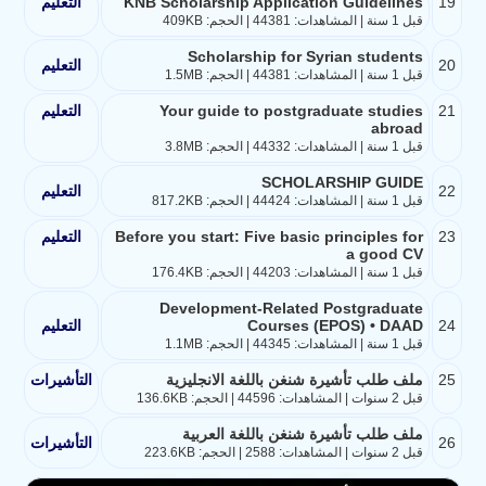
19
KNB Scholarship Application Guidelines
التعليم
قبل 1 سنة | المشاهدات: 44381 | الحجم: 409KB
Scholarship for Syrian students
20
التعليم
قبل 1 سنة | المشاهدات: 44381 | الحجم: 1.5MB
21
Your guide to postgraduate studies
التعليم
abroad
قبل 1 سنة | المشاهدات: 44332 | الحجم: 3.8MB
SCHOLARSHIP GUIDE
22
التعليم
قبل 1 سنة | المشاهدات: 44424 | الحجم: 817.2KB
23
Before you start: Five basic principles for
التعليم
a good CV
قبل 1 سنة | المشاهدات: 44203 | الحجم: 176.4KB
Development-Related Postgraduate
24
Courses (EPOS) • DAAD
التعليم
قبل 1 سنة | المشاهدات: 44345 | الحجم: 1.1MB
25
ملف طلب تأشيرة شنغن باللغة الانجليزية
التأشيرات
قبل 2 سنوات | المشاهدات: 44596 | الحجم: 136.6KB
ملف طلب تأشيرة شنغن باللغة العربية
26
التأشيرات
قبل 2 سنوات | المشاهدات: 2588 | الحجم: 223.6KB