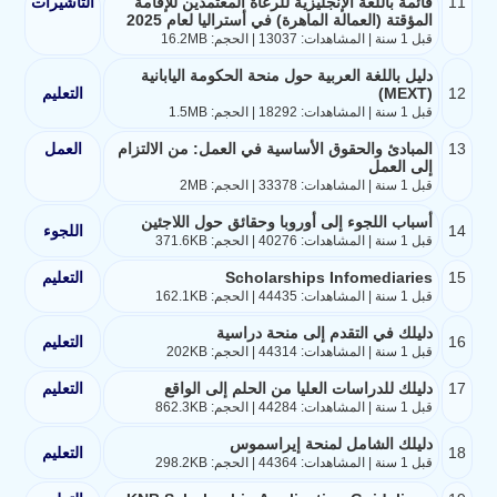
11
قائمة باللغة الإنجليزية للرعاة المعتمدين للإقامة
التأشيرات
المؤقتة (العمالة الماهرة) في أستراليا لعام 2025
قبل 1 سنة | المشاهدات: 13037 | الحجم: 16.2MB
دليل باللغة العربية حول منحة الحكومة اليابانية
12
(MEXT)
التعليم
قبل 1 سنة | المشاهدات: 18292 | الحجم: 1.5MB
13
المبادئ والحقوق الأساسية في العمل: من الالتزام
العمل
إلى العمل
قبل 1 سنة | المشاهدات: 33378 | الحجم: 2MB
أسباب اللجوء إلى أوروبا وحقائق حول اللاجئين
14
اللجوء
قبل 1 سنة | المشاهدات: 40276 | الحجم: 371.6KB
15
Scholarships Infomediaries
التعليم
قبل 1 سنة | المشاهدات: 44435 | الحجم: 162.1KB
دليلك في التقدم إلى منحة دراسية
16
التعليم
قبل 1 سنة | المشاهدات: 44314 | الحجم: 202KB
17
دليلك للدراسات العليا من الحلم إلى الواقع
التعليم
قبل 1 سنة | المشاهدات: 44284 | الحجم: 862.3KB
دليلك الشامل لمنحة إيراسموس
18
التعليم
قبل 1 سنة | المشاهدات: 44364 | الحجم: 298.2KB