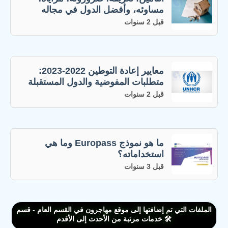
مساوئه، وأفضل الدول في مجاله
قبل 2 سنوات
معايير إعادة التوطين 2022-2023:
متطلبات المفوضية والدول المستقبلة
قبل 2 سنوات
ما هو نموذج Europass وما هي
استخداماته؟
قبل 3 سنوات
الملفات التي تم إضافتها إلى موقع مهاجرون في القسم العام - قسم
🛠️ خدمات مرتبة من الأحدث إلى الأقدم