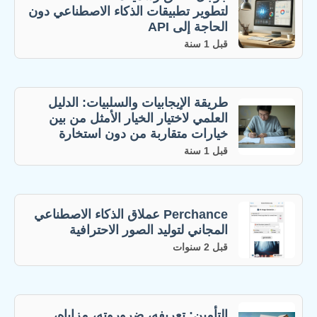
لتطوير تطبيقات الذكاء الاصطناعي دون
الحاجة إلى API
قبل 1 سنة
طريقة الإيجابيات والسلبيات: الدليل
العلمي لاختيار الخيار الأمثل من بين
خيارات متقاربة من دون استخارة
قبل 1 سنة
Perchance عملاق الذكاء الاصطناعي
المجاني لتوليد الصور الاحترافية
قبل 2 سنوات
التأمين: تعريفه، ضروروته، مزاياه،