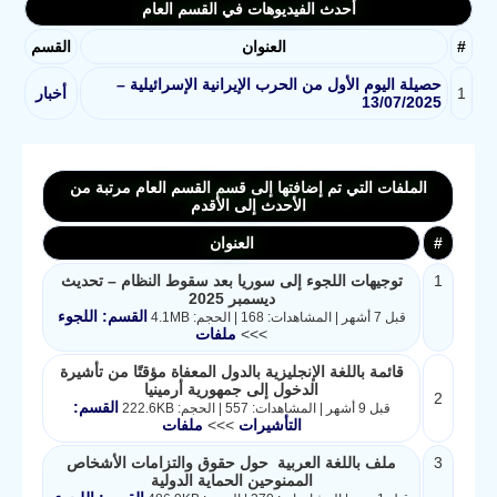
أحدث الفيديوهات في القسم العام
#
العنوان
القسم
حصيلة اليوم الأول من الحرب الإيرانية الإسرائيلية –
1
أخبار
13/07/2025
الملفات التي تم إضافتها إلى قسم القسم العام مرتبة من
الأحدث إلى الأقدم
#
العنوان
1
توجيهات اللجوء إلى سوريا بعد سقوط النظام – تحديث
ديسمبر 2025
القسم: اللجوء
قبل 7 أشهر | المشاهدات: 168 | الحجم: 4.1MB
>>>
ملفات
قائمة باللغة الإنجليزية بالدول المعفاة مؤقتًا من تأشيرة
الدخول إلى جمهورية أرمينيا
2
القسم:
قبل 9 أشهر | المشاهدات: 557 | الحجم: 222.6KB
التأشيرات
>>>
ملفات
3
ملف باللغة العربية حول حقوق والتزامات الأشخاص
الممنوحين الحماية الدولية