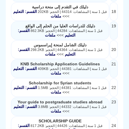
دليلك في التقدم إلى منحة دراسية
18
القسم: التعليم
قبل 1 سنة | المشاهدات: 44314 | الحجم: 202KB
>>>
ملفات
19
دليلك للدراسات العليا من الحلم إلى الواقع
القسم:
قبل 1 سنة | المشاهدات: 44284 | الحجم: 862.3KB
التعليم
>>>
ملفات
دليلك الشامل لمنحة إيراسموس
20
القسم:
قبل 1 سنة | المشاهدات: 44364 | الحجم: 298.2KB
التعليم
>>>
ملفات
KNB Scholarship Application Guidelines
21
القسم: التعليم
قبل 1 سنة | المشاهدات: 44381 | الحجم: 409KB
>>>
ملفات
Scholarship for Syrian students
22
القسم: التعليم
قبل 1 سنة | المشاهدات: 44381 | الحجم: 1.5MB
>>>
ملفات
Your guide to postgraduate studies abroad
23
القسم: التعليم
قبل 1 سنة | المشاهدات: 44332 | الحجم: 3.8MB
>>>
ملفات
SCHOLARSHIP GUIDE
24
القسم:
قبل 1 سنة | المشاهدات: 44426 | الحجم: 817.2KB