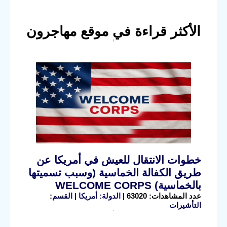
الأكثر قراءة في موقع مهاجرون
خطوات الانتقال للعيش في أمريكا عن
طريق الكفالة الخماسية (وسبب تسميتها
بالخماسية) WELCOME CORPS
عدد المشاهدات: 63020 |
الدولة: أمريكا
|
القسم:
التأشيرات