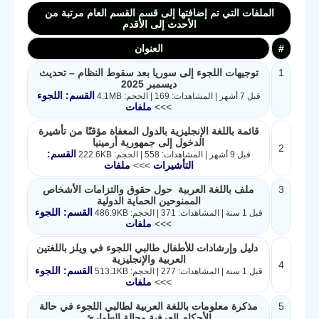
الملفات التي تم إضافتها إلى قسم القسم العام مرتبة من
الأحدث إلى الأقدم
#
العنوان
1
توجيهات اللجوء إلى سوريا بعد سقوط النظام – تحديث
ديسمبر 2025
القسم: اللجوء
قبل 7 أشهر | المشاهدات: 169 | الحجم: 4.1MB
>>>
ملفات
قائمة باللغة الإنجليزية بالدول المعفاة مؤقتًا من تأشيرة
الدخول إلى جمهورية أرمينيا
2
القسم:
قبل 9 أشهر | المشاهدات: 558 | الحجم: 222.6KB
التأشيرات
>>>
ملفات
3
ملف باللغة العربية حول حقوق والتزامات الأشخاص
الممنوحين الحماية الدولية
القسم: اللجوء
قبل 1 سنة | المشاهدات: 371 | الحجم: 486.9KB
>>>
ملفات
دليل وإرشادات للأطفال طالبي اللجوء في ويلز باللغتين
العربية والإنجليزية
4
القسم: اللجوء
قبل 1 سنة | المشاهدات: 277 | الحجم: 513.1KB
>>>
ملفات
5
مذكرة معلومات باللغة العربية لطالبي اللجوء في حالة
الأحكام العرفية وحالة الطوارئ