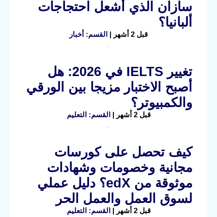
سازان الذي أشعل احتجاجات
ألبانيا؟
قبل 2 أشهر |
القسم: أخبار
تغيير IELTS في 2026: هل
أصبح الاختبار مزيجا بين الورقي
والكمبيوتر؟
قبل 2 أشهر |
القسم: التعليم
كيف تحصل على كورسات
مجانية وخصومات وشهادات
موثوقة من edX؟ دليل عملي
لسوق العمل والعمل الحر
قبل 2 أشهر |
القسم: التعليم