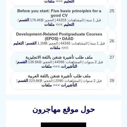
التعليم
>>>
ملفات
Before you start: Five basic principles for a
25
good CV
القسم:
قبل 1 سنة | المشاهدات: 44203 | الحجم: 176.4KB
التعليم
>>>
ملفات
Development-Related Postgraduate Courses
(EPOS) • DAAD
26
القسم: التعليم
قبل 1 سنة | المشاهدات: 44346 | الحجم: 1.1MB
>>>
ملفات
27
ملف طلب تأشيرة شنغن باللغة الانجليزية
القسم:
قبل 2 سنوات | المشاهدات: 44596 | الحجم: 136.6KB
التأشيرات
>>>
ملفات
ملف طلب تأشيرة شنغن باللغة العربية
28
القسم:
قبل 2 سنوات | المشاهدات: 2590 | الحجم: 223.6KB
التأشيرات
>>>
ملفات
حول موقع مهاجرون