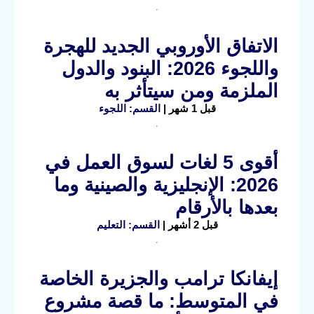
الاتفاق الأوروبي الجديد للهجرة
واللجوء 2026: البنود والدول
الملزمة ومن سيتأثر به
قبل 1 شهر |
القسم: اللجوء
أقوى 5 لغات لسوق العمل في
2026: الإنجليزية والصينية وما
بعدها بالأرقام
قبل 2 أشهر |
القسم: التعليم
إيفانكا ترامب والجزيرة الخاصة
في المتوسط: ما قصة مشروع