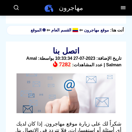
مهاجرون
أنت هنا:
موقع مهاجرون
⇦
القسم العام
⇦
🌐 الموقع
اتصل بنا
تاريخ الإضافة: 2023-07-27 10:33:34 بواسطة: Amal
7282
Salman | عدد المشاهدات:
شكراً لك على زيارة موقع مهاجرون. إذا كان لديك
أي أسئلة أو استفسارات، فلا تتردد في الاتصال بنا.