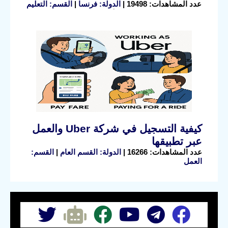
عدد المشاهدات: 19498 |
الدولة: فرنسا
|
القسم: التعليم
كيفية التسجيل في شركة Uber والعمل
عبر تطبيقها
عدد المشاهدات: 16266 |
الدولة: القسم العام
|
القسم:
العمل