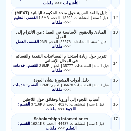
التأشيرات
>>>
ملفات
دليل باللغة العربية حول منحة الحكومة اليابانية (MEXT)
12
القسم: التعليم
قبل 1 سنة | المشاهدات: 18292 | الحجم: 1.5MB
>>>
ملفات
13
المبادئ والحقوق الأساسية في العمل: من الالتزام إلى
العمل
القسم: العمل
قبل 1 سنة | المشاهدات: 33378 | الحجم: 2MB
>>>
ملفات
تقرير حول زيادة استخدام المساعدات النقدية والقسائم
في المجال الإنساني
14
القسم: خدمات
قبل 1 سنة | المشاهدات: 35777 | الحجم: 3.8MB
>>>
ملفات
15
​دليل أدوات المشورة بشأن العودة​
القسم: خدمات
قبل 1 سنة | المشاهدات: 36678 | الحجم: 1.2MB
>>>
ملفات
أسباب اللجوء إلى أوروبا وحقائق حول اللاجئين
16
القسم:
قبل 1 سنة | المشاهدات: 40276 | الحجم: 371.6KB
اللجوء
>>>
ملفات
Scholarships Infomediaries
17
القسم:
قبل 1 سنة | المشاهدات: 44437 | الحجم: 162.1KB
التعليم
>>>
ملفات