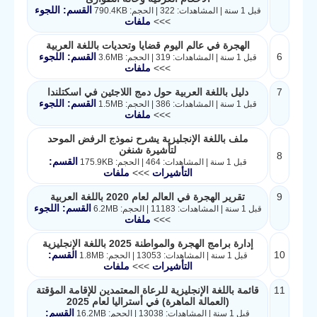
القسم: اللجوء
قبل 1 سنة | المشاهدات: 322 | الحجم: 790.4KB
>>>
ملفات
الهجرة في عالم اليوم قضايا وتحديات باللغة العربية
6
القسم: اللجوء
قبل 1 سنة | المشاهدات: 319 | الحجم: 3.6MB
>>>
ملفات
7
دليل باللغة العربية حول دمج اللاجئين في اسكتلندا
القسم: اللجوء
قبل 1 سنة | المشاهدات: 386 | الحجم: 1.5MB
>>>
ملفات
ملف باللغة الإنجليزية يشرح نموذج الرفض الموحد
لتأشيرة شنغن
8
القسم:
قبل 1 سنة | المشاهدات: 464 | الحجم: 175.9KB
التأشيرات
>>>
ملفات
9
تقرير الهجرة في العالم لعام 2020 باللغة العربية
القسم: اللجوء
قبل 1 سنة | المشاهدات: 11183 | الحجم: 6.2MB
>>>
ملفات
إدارة برامج الهجرة والمواطنة 2025 باللغة الإنجليزية
10
القسم:
قبل 1 سنة | المشاهدات: 13053 | الحجم: 1.8MB
التأشيرات
>>>
ملفات
11
قائمة باللغة الإنجليزية للرعاة المعتمدين للإقامة المؤقتة
(العمالة الماهرة) في أستراليا لعام 2025
القسم:
قبل 1 سنة | المشاهدات: 13038 | الحجم: 16.2MB