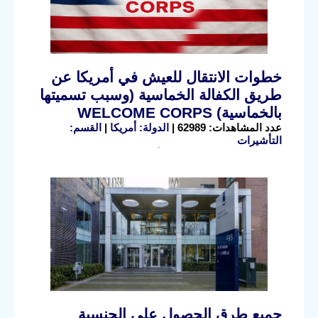
خطوات الانتقال للعيش في أمريكا عن
طريق الكفالة الخماسية (وسبب تسميتها
بالخماسية) WELCOME CORPS
عدد المشاهدات: 62989 |
الدولة: أمريكا
|
القسم:
التأشيرات
جميع طرق الحصول على الجنسية