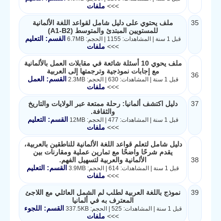
>>>
ملفات
35
ملف يحتوي على دليل شامل لقواعد اللغة الألمانية
للمستويين المبتدئ والمتوسط (A1-B2)
القسم: التعليم
قبل 1 سنة | المشاهدات: 1155 | الحجم: 6.7MB
>>>
ملفات
ملف يحوي 10 أسئلة شائعة في مقابلات العمل بالألمانية
مع إجابات نموذجية وترجمتها إلى العربية
36
القسم: العمل
قبل 1 سنة | المشاهدات: 630 | الحجم: 2.3MB
>>>
ملفات
37
دليل اكتشف ألمانيا: رحلة ممتعة عبر الولايات والتاريخ
والثقافة.
القسم: التعليم
قبل 1 سنة | المشاهدات: 477 | الحجم: 12MB
>>>
ملفات
دليل شامل لتعلم قواعد اللغة الألمانية للناطقين بالعربية،
يقدم شرحًا واضحًا مع تمارين عملية ومقارنات بين
38
الألمانية والعربية لتسهيل الفهم.
القسم: التعليم
قبل 1 سنة | المشاهدات: 614 | الحجم: 3.9MB
>>>
ملفات
39
نموذج باللغة العربية لطلب لم الشمل العائلي مع اللاجئ
المعترف به في ألمانيا
القسم: اللجوء
قبل 1 سنة | المشاهدات: 525 | الحجم: 337.5KB
>>>
ملفات