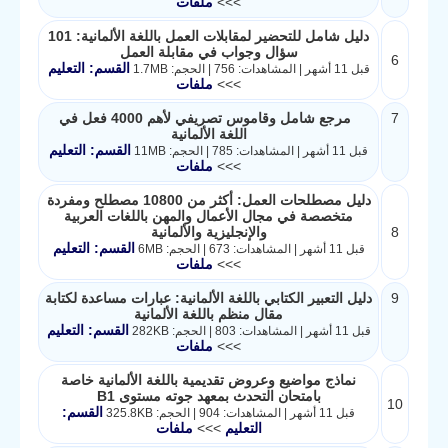
>>>
ملفات
دليل شامل للتحضير لمقابلات العمل باللغة الألمانية: 101
سؤال وجواب في مقابلة العمل
6
القسم: التعليم
قبل 11 أشهر | المشاهدات: 756 | الحجم: 1.7MB
>>>
ملفات
7
مرجع شامل وقاموس تصريفي لأهم 4000 فعل في
اللغة الألمانية
القسم: التعليم
قبل 11 أشهر | المشاهدات: 785 | الحجم: 11MB
>>>
ملفات
دليل مصطلحات العمل: أكثر من 10800 مصطلح ومفردة
متخصصة في مجال الأعمال والمهن باللغات العربية
8
والإنجليزية والألمانية
القسم: التعليم
قبل 11 أشهر | المشاهدات: 673 | الحجم: 6MB
>>>
ملفات
9
دليل التعبير الكتابي باللغة الألمانية: عبارات مساعدة لكتابة
مقال منظم باللغة الألمانية
القسم: التعليم
قبل 11 أشهر | المشاهدات: 803 | الحجم: 282KB
>>>
ملفات
نماذج مواضيع وعروض تقديمية باللغة الألمانية خاصة
بامتحان التحدث بمعهد جوته مستوى B1
10
القسم:
قبل 11 أشهر | المشاهدات: 904 | الحجم: 325.8KB
التعليم
>>>
ملفات