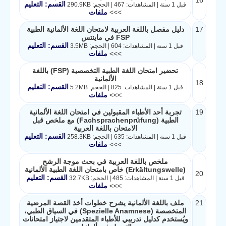
16
القسم: التعليم
قبل 1 سنة | المشاهدات: 467 | الحجم: 290.9KB
>>>
ملفات
17
دليل مفصل باللغة العربية لامتحان اللغة الألمانية الطبية
FSP في ماينتس
القسم: التعليم
قبل 1 سنة | المشاهدات: 604 | الحجم: 3.5MB
>>>
ملفات
تحضير امتحان اللغة الطبية التخصصية (FSP) باللغة
الألمانية
18
القسم: التعليم
قبل 1 سنة | المشاهدات: 825 | الحجم: 5.2MB
>>>
ملفات
19
تجربة أحد الأطباء المقبولين في امتحان اللغة الألمانية
الطبية (Fachsprachenprüfung) مع ملخص قبل
الامتحان باللغة العربية
القسم: التعليم
قبل 1 سنة | المشاهدات: 635 | الحجم: 258.3KB
>>>
ملفات
ملخص باللغة العربية في بحث موجة الرشح
(Erkältungswelle) خاص بامتحان اللغة الطبية الألمانية
20
القسم: التعليم
قبل 1 سنة | المشاهدات: 485 | الحجم: 32.7KB
>>>
ملفات
21
ملف باللغة الألمانية يشرح خطوات أخذ القصة المرضية
المتخصصة (Spezielle Anamnese) في السياق الطبي،
ويُستخدم كدليل تدريبي للأطباء المتقدمين لاجتياز امتحانات