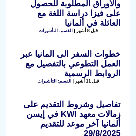
والأوراق المطلوبة للحصول
على فيزا دراسة اللغة مع
العائلة في ألمانيا
قبل 8 أشهر |
القسم: التأشيرات
خطوات السفر الى المانيا عبر
العمل التطوعي بالتفصيل مع
الروابط الرسمية
قبل 11 أشهر |
القسم: التأشيرات
تفاصيل وشروط التقديم على
زمالات معهد KWI في إيسن
ألمانيا آخر موعد للتقديم
29/8/2025