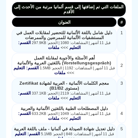
الملفات التي تم إضافتها إلى قسم ألمانيا مرتبة من الأحدث إلى
الأقدم
#
العنوان
1
دليل شامل باللغة الألمانية للتحضير لمقابلات العمل في
المستشفيات الألمانية للممرضين والممرضات
القسم:
قبل 11 أشهر | المشاهدات: 1080 | الحجم: 297.9KB
التعليم
>>>
ملفات
أهم الأسئلة والأجوبة لمقابلة العمل
(Vorstellungsgespräch) باللغتين العربية والألمانية
2
القسم: التعليم
قبل 11 أشهر | المشاهدات: 1192 | الحجم: 1.5MB
>>>
ملفات
3
معجم الكلمات الألمانية - العربية لشهادة Zertifikat
(مستوى B1/B2)
القسم:
قبل 11 أشهر | المشاهدات: 2119 | الحجم: 337.1KB
التعليم
>>>
ملفات
دليل المصطلحات الطبية باللغتين الألمانية والعربية
4
القسم:
قبل 11 أشهر | المشاهدات: 1049 | الحجم: 633.2KB
التعليم
>>>
ملفات
5
دليل تعديل شهادة الصيدلة في ألمانيا - ملف باللغة العربية
القسم: التعليم
قبل 11 أشهر | المشاهدات: 848 | الحجم: 5.1MB