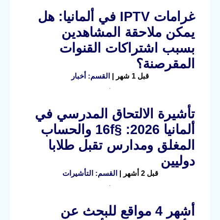
غرامات IPTV في ألمانيا: هل
يمكن ملاحقة المشاهدين
بسبب اشتراكات القنوات
المقرصنة؟
قبل 1 شهر |
القسم: أخبار
تأشيرة الالتحاق المدرسي في
ألمانيا 2026: §16f والحساب
المغلق ومدارس تقبل طلابا
دوليين
قبل 2 أشهر |
القسم: التأشيرات
أشهر 4 مواقع للبحث عن