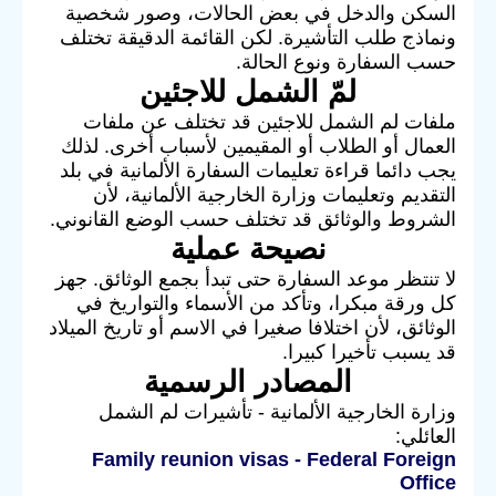
السكن والدخل في بعض الحالات، وصور شخصية
ونماذج طلب التأشيرة. لكن القائمة الدقيقة تختلف
حسب السفارة ونوع الحالة.
لمّ الشمل للاجئين
ملفات لم الشمل للاجئين قد تختلف عن ملفات
العمال أو الطلاب أو المقيمين لأسباب أخرى. لذلك
يجب دائما قراءة تعليمات السفارة الألمانية في بلد
التقديم وتعليمات وزارة الخارجية الألمانية، لأن
الشروط والوثائق قد تختلف حسب الوضع القانوني.
نصيحة عملية
لا تنتظر موعد السفارة حتى تبدأ بجمع الوثائق. جهز
كل ورقة مبكرا، وتأكد من الأسماء والتواريخ في
الوثائق، لأن اختلافا صغيرا في الاسم أو تاريخ الميلاد
قد يسبب تأخيرا كبيرا.
المصادر الرسمية
وزارة الخارجية الألمانية - تأشيرات لم الشمل
العائلي:
Family reunion visas - Federal Foreign
Office