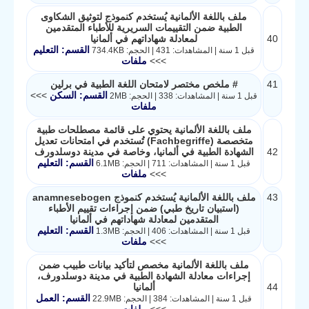
ملف باللغة الألمانية يُستخدم كنموذج لتوثيق الشكاوى
الطبية ضمن التقييمات السريرية للأطباء المتقدمين
40
لمعادلة شهاداتهم في ألمانيا
القسم: التعليم
قبل 1 سنة | المشاهدات: 431 | الحجم: 734.4KB
>>>
ملفات
41
# ملخص مختصر لامتحان اللغة الطبية في برلين
القسم: السكن
>>>
قبل 1 سنة | المشاهدات: 338 | الحجم: 2MB
ملفات
ملف باللغة الألمانية يحتوي على قائمة مصطلحات طبية
متخصصة (Fachbegriffe) تُستخدم في امتحانات تعديل
42
الشهادة الطبية في ألمانيا، وخاصة في مدينة دوسلدورف
القسم: التعليم
قبل 1 سنة | المشاهدات: 711 | الحجم: 6.1MB
>>>
ملفات
43
ملف باللغة الألمانية يُستخدم كنموذج anamnesebogen
(استبيان تاريخ طبي) ضمن إجراءات تقييم الأطباء
المتقدمين لمعادلة شهاداتهم في ألمانيا
القسم: التعليم
قبل 1 سنة | المشاهدات: 406 | الحجم: 1.3MB
>>>
ملفات
ملف باللغة الألمانية مخصص لتأكيد بيانات طبيب ضمن
إجراءات معادلة الشهادة الطبية في مدينة دوسلدورف،
44
ألمانيا
القسم: العمل
قبل 1 سنة | المشاهدات: 384 | الحجم: 22.9MB