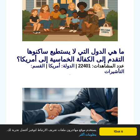
ما هي الدول التي لا يستطيع ساكنوها
التقدم إلى الكفالة الخماسية إلى أمريكا؟
عدد المشاهدات: 22401 |
الدولة: أمريكا
|
القسم:
التأشيرات
يستخدم موقع مهاجرون ملفات تعريف الارتباط لتوفير أفضل تجربة لك.
Got it!
معلومات أكثر