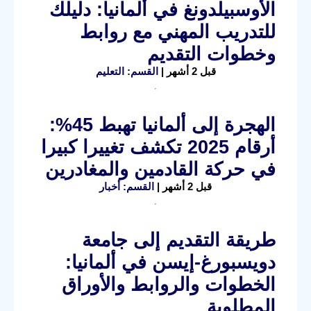
الأوسبيلدونغ في ألمانيا: دليلك
للتدريب المهني مع روابط
وخطوات التقديم
قبل 2 أشهر |
القسم: التعليم
الهجرة إلى ألمانيا تهبط 45%:
أرقام 2025 تكشف تغييرا كبيرا
في حركة القادمين والمغادرين
قبل 2 أشهر |
القسم: أخبار
طريقة التقديم إلى جامعة
دويسبورغ-إيسن في ألمانيا:
الخطوات والروابط والأوراق
المطلوبة