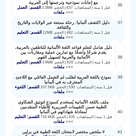
مع إجابات نموذجية وترجمتها إلى العربية
36
القسم: العمل
قبل 1 سنة | المشاهدات: 637 | الحجم: 2.3MB
>>>
ملفات
37
دليل اكتشف ألمانيا: رحلة ممتعة عبر الولايات والتاريخ
والثقافة.
القسم: التعليم
قبل 1 سنة | المشاهدات: 482 | الحجم: 12MB
>>>
ملفات
دليل شامل لتعلم قواعد اللغة الألمانية للناطقين بالعربية،
يقدم شرحًا واضحًا مع تمارين عملية ومقارنات بين
38
الألمانية والعربية لتسهيل الفهم.
القسم: التعليم
قبل 1 سنة | المشاهدات: 620 | الحجم: 3.9MB
>>>
ملفات
39
نموذج باللغة العربية لطلب لم الشمل العائلي مع اللاجئ
المعترف به في ألمانيا
القسم: اللجوء
قبل 1 سنة | المشاهدات: 530 | الحجم: 337.5KB
>>>
ملفات
ملف باللغة الألمانية يُستخدم كنموذج لتوثيق الشكاوى
الطبية ضمن التقييمات السريرية للأطباء المتقدمين
40
لمعادلة شهاداتهم في ألمانيا
القسم: التعليم
قبل 1 سنة | المشاهدات: 435 | الحجم: 734.4KB
>>>
ملفات
41
# ملخص مختصر لامتحان اللغة الطبية في برلين