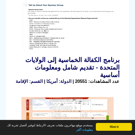
برنامج الكفالة الخماسية إلى الولايات
المتحدة - تقديم شامل ومعلومات
أساسية
عدد المشاهدات: 20551 |
الدولة: أمريكا
|
القسم: الإقامة
يستخدم موقع مهاجرون ملفات تعريف الارتباط لتوفير أفضل تجربة لك.
Got it!
معلومات أكثر