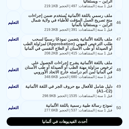
الراين – ويستفاليا
قبل 1 سنة | المشاهدات: 497 | الحجم: 219.1KB
ملف رسمي باللغة الألمانية يُستخدم ضمن إجراءات
منح تصريح العمل المؤقت للأطباء في ولاية شمال
46
التعليم
الراين – ويستفاليا بألمانيا
قبل 1 سنة | المشاهدات: 391 | الحجم: 219.3KB
47
ملف باللغة الألمانية يتضمن نموذجًا رسميًا لسحب
التعليم
طلب الترخيص المهني (Approbation) لمزاولة الطب
أو الصيدلة أو طب الأسنان أو العلاج النفسي في ألمانيا
قبل 1 سنة | المشاهدات: 415 | الحجم: 208.2KB
ملف باللغة الألمانية يشرح إجراءات الحصول على
ترخيص مزاولة مهنة الطب أو الصيدلة أو طب الأسنان
48
التعليم
في ألمانيا لمن أتم دراسته خارج الاتحاد الأوروبي
قبل 1 سنة | المشاهدات: 680 | الحجم: 348.6KB
49
دليل شامل للأفعال مع حروف الجر في اللغة الألمانية
التعليم
(A1–C2)
قبل 1 سنة | المشاهدات: 1535 | الحجم: 298.9KB
نموذج رسالة طبية رسمية باللغة الألمانية
50
التعليم
قبل 1 سنة | المشاهدات: 537 | الحجم: 277.6KB
أحدث الفيديوهات في ألمانيا