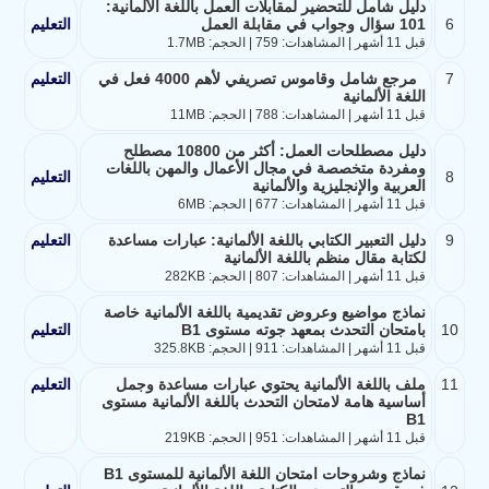
دليل شامل للتحضير لمقابلات العمل باللغة الألمانية:
6
101 سؤال وجواب في مقابلة العمل
التعليم
قبل 11 أشهر | المشاهدات: 759 | الحجم: 1.7MB
7
مرجع شامل وقاموس تصريفي لأهم 4000 فعل في
التعليم
اللغة الألمانية
قبل 11 أشهر | المشاهدات: 788 | الحجم: 11MB
دليل مصطلحات العمل: أكثر من 10800 مصطلح
ومفردة متخصصة في مجال الأعمال والمهن باللغات
8
التعليم
العربية والإنجليزية والألمانية
قبل 11 أشهر | المشاهدات: 677 | الحجم: 6MB
9
دليل التعبير الكتابي باللغة الألمانية: عبارات مساعدة
التعليم
لكتابة مقال منظم باللغة الألمانية
قبل 11 أشهر | المشاهدات: 807 | الحجم: 282KB
نماذج مواضيع وعروض تقديمية باللغة الألمانية خاصة
10
بامتحان التحدث بمعهد جوته مستوى B1
التعليم
قبل 11 أشهر | المشاهدات: 911 | الحجم: 325.8KB
11
ملف باللغة الألمانية يحتوي عبارات مساعدة وجمل
التعليم
أساسية هامة لامتحان التحدث باللغة الألمانية مستوى
B1
قبل 11 أشهر | المشاهدات: 951 | الحجم: 219KB
نماذج وشروحات امتحان اللغة الألمانية للمستوى B1