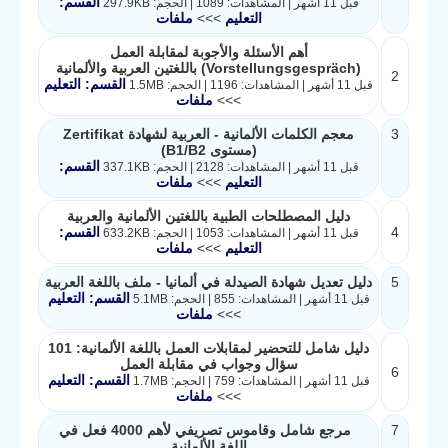
القسم:
قبل 11 أشهر | المشاهدات: 1089 | الحجم: 297.9KB
التعليم
>>>
ملفات
أهم الأسئلة والأجوبة لمقابلة العمل
(Vorstellungsgespräch) باللغتين العربية والألمانية
2
القسم: التعليم
قبل 11 أشهر | المشاهدات: 1196 | الحجم: 1.5MB
>>>
ملفات
3
معجم الكلمات الألمانية - العربية لشهادة Zertifikat
(مستوى B1/B2)
القسم:
قبل 11 أشهر | المشاهدات: 2128 | الحجم: 337.1KB
التعليم
>>>
ملفات
دليل المصطلحات الطبية باللغتين الألمانية والعربية
4
القسم:
قبل 11 أشهر | المشاهدات: 1053 | الحجم: 633.2KB
التعليم
>>>
ملفات
5
دليل تعديل شهادة الصيدلة في ألمانيا - ملف باللغة العربية
القسم: التعليم
قبل 11 أشهر | المشاهدات: 855 | الحجم: 5.1MB
>>>
ملفات
دليل شامل للتحضير لمقابلات العمل باللغة الألمانية: 101
سؤال وجواب في مقابلة العمل
6
القسم: التعليم
قبل 11 أشهر | المشاهدات: 759 | الحجم: 1.7MB
>>>
ملفات
7
مرجع شامل وقاموس تصريفي لأهم 4000 فعل في
اللغة الألمانية