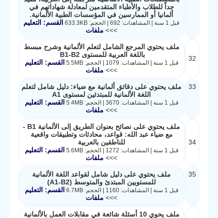
جداً للطلاب والأطباء المتقدمين لمعادلة شهاداتهم في
ألمانيا أو الممارسين في المؤسسات الطبية الألمانية.
القسم: التعليم
قبل 1 سنة | المشاهدات: 692 | الحجم: 633.3KB
>>>
ملفات
ملف يحتوي المرجع الشامل لتعلم الألمانية وشرح مبسط
باللغة العربية للمستوى B1-B2
32
القسم: التعليم
قبل 1 سنة | المشاهدات: 1079 | الحجم: 5.5MB
>>>
ملفات
33
ملف يحتوي على دقائق ألمانية مع ضياء: دليل شامل لتعلم
اللغة الألمانية للمبتدئين لمستوى A1
القسم: التعليم
قبل 1 سنة | المشاهدات: 3670 | الحجم: 5.4MB
>>>
ملفات
ملف يحتوي على نصائح بعنوان الطريق إلى الألمانية B1 -
مع ضياء عبد الله: قواعد، محادثات وتطبيقات واقعية
34
للناطقين بالعربية
القسم: التعليم
قبل 1 سنة | المشاهدات: 1272 | الحجم: 5.6MB
>>>
ملفات
35
ملف يحتوي على دليل شامل لقواعد اللغة الألمانية
للمستويين المبتدئ والمتوسط (A1-B2)
القسم: التعليم
قبل 1 سنة | المشاهدات: 1160 | الحجم: 6.7MB
>>>
ملفات
ملف يحوي 10 أسئلة شائعة في مقابلات العمل بالألمانية