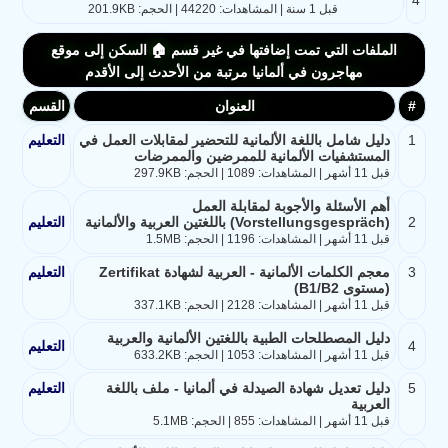
4
قبل 1 سنة | المشاهدات: 44220 | الحجم: 201.9KB
الملفات التي تمت إضافتها في غير قسم 🏠 السكن إلى موقع
مهاجرون في ألمانيا مرتبة من الأحدث إلى الأقدم
#
العنوان
القسم
1
دليل شامل باللغة الألمانية للتحضير لمقابلات العمل في
التعليم
المستشفيات الألمانية للممرضين والممرضات
قبل 11 أشهر | المشاهدات: 1089 | الحجم: 297.9KB
أهم الأسئلة والأجوبة لمقابلة العمل
2
(Vorstellungsgespräch) باللغتين العربية والألمانية
التعليم
قبل 11 أشهر | المشاهدات: 1196 | الحجم: 1.5MB
3
معجم الكلمات الألمانية - العربية لشهادة Zertifikat
التعليم
(مستوى B1/B2)
قبل 11 أشهر | المشاهدات: 2128 | الحجم: 337.1KB
دليل المصطلحات الطبية باللغتين الألمانية والعربية
4
التعليم
قبل 11 أشهر | المشاهدات: 1053 | الحجم: 633.2KB
5
دليل تعديل شهادة الصيدلة في ألمانيا - ملف باللغة
التعليم
العربية
قبل 11 أشهر | المشاهدات: 855 | الحجم: 5.1MB