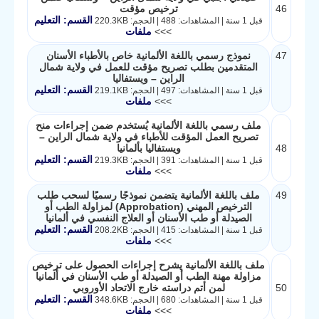
46
ترخيص مؤقت
القسم: التعليم
قبل 1 سنة | المشاهدات: 488 | الحجم: 220.3KB
>>>
ملفات
47
نموذج رسمي باللغة الألمانية خاص بالأطباء الأسنان
المتقدمين بطلب تصريح مؤقت للعمل في ولاية شمال
الراين – ويستفاليا
القسم: التعليم
قبل 1 سنة | المشاهدات: 497 | الحجم: 219.1KB
>>>
ملفات
ملف رسمي باللغة الألمانية يُستخدم ضمن إجراءات منح
تصريح العمل المؤقت للأطباء في ولاية شمال الراين –
48
ويستفاليا بألمانيا
القسم: التعليم
قبل 1 سنة | المشاهدات: 391 | الحجم: 219.3KB
>>>
ملفات
49
ملف باللغة الألمانية يتضمن نموذجًا رسميًا لسحب طلب
الترخيص المهني (Approbation) لمزاولة الطب أو
الصيدلة أو طب الأسنان أو العلاج النفسي في ألمانيا
القسم: التعليم
قبل 1 سنة | المشاهدات: 415 | الحجم: 208.2KB
>>>
ملفات
ملف باللغة الألمانية يشرح إجراءات الحصول على ترخيص
مزاولة مهنة الطب أو الصيدلة أو طب الأسنان في ألمانيا
50
لمن أتم دراسته خارج الاتحاد الأوروبي
القسم: التعليم
قبل 1 سنة | المشاهدات: 680 | الحجم: 348.6KB
>>>
ملفات