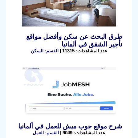
طرق البحث عن سكن وأفضل مواقع
تأجير الشقق في ألمانيا
عدد المشاهدات: 11315 |
القسم: السكن
شرح موقع جوب ميش للعمل في ألمانيا
عدد المشاهدات: 9049 |
القسم: العمل