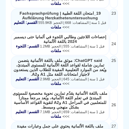
>>>
ملفات
23
19_امتحان اللغة الطبية Fachsprachprüfung |
Aufklärung Herzkatheteruntersuchung
القسم: التعليم
قبل 1 سنة | المشاهدات: 668 | الحجم: 555.9KB
>>>
ملفات
إحصاءات اللاجئين وطالبي اللجوء في ألمانيا حتى ديسمبر
2024 باللغة الألمانية
24
القسم: اللجوء
قبل 1 سنة | المشاهدات: 555 | الحجم: 1.2MB
>>>
ملفات
25
ChatGPT said: موثق ملف باللغة الألمانية يتضمن
تمارين شاملة لقواعد اللغة الألمانية للمستوى المبتدئ،
ويُعد من الموارد التعليمية المفيدة للطلاب الذين يستعدون
لاجتياز امتحانات اللغة مثل A1 وA2.
القسم: التعليم
قبل 1 سنة | المشاهدات: 645 | الحجم: 2.9MB
>>>
ملفات
ملف باللغة الألمانية يقدّم تمارين نحوية مخصصة للمستوى
المبتدئ في تعلم اللغة الألمانية، ويُعد مرجعاً ممتازاً
للمتعلمين في المراحل A1 وA2 لتقوية القواعد الأساسية
26
بشكل منهجي ومبسط.
القسم: التعليم
قبل 1 سنة | المشاهدات: 659 | الحجم: 7.1MB
>>>
ملفات
27
ملف باللغة الألمانية يحتوي على جمل وعبارات مفيدة