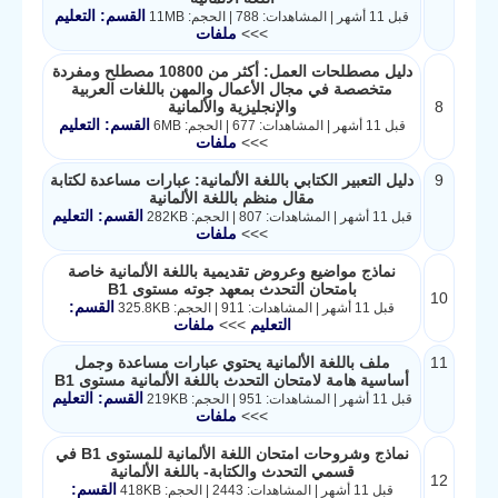
القسم: التعليم
قبل 11 أشهر | المشاهدات: 788 | الحجم: 11MB
>>>
ملفات
دليل مصطلحات العمل: أكثر من 10800 مصطلح ومفردة
متخصصة في مجال الأعمال والمهن باللغات العربية
8
والإنجليزية والألمانية
القسم: التعليم
قبل 11 أشهر | المشاهدات: 677 | الحجم: 6MB
>>>
ملفات
9
دليل التعبير الكتابي باللغة الألمانية: عبارات مساعدة لكتابة
مقال منظم باللغة الألمانية
القسم: التعليم
قبل 11 أشهر | المشاهدات: 807 | الحجم: 282KB
>>>
ملفات
نماذج مواضيع وعروض تقديمية باللغة الألمانية خاصة
بامتحان التحدث بمعهد جوته مستوى B1
10
القسم:
قبل 11 أشهر | المشاهدات: 911 | الحجم: 325.8KB
التعليم
>>>
ملفات
11
ملف باللغة الألمانية يحتوي عبارات مساعدة وجمل
أساسية هامة لامتحان التحدث باللغة الألمانية مستوى B1
القسم: التعليم
قبل 11 أشهر | المشاهدات: 951 | الحجم: 219KB
>>>
ملفات
نماذج وشروحات امتحان اللغة الألمانية للمستوى B1 في
قسمي التحدث والكتابة- باللغة الألمانية
12
القسم:
قبل 11 أشهر | المشاهدات: 2443 | الحجم: 418KB