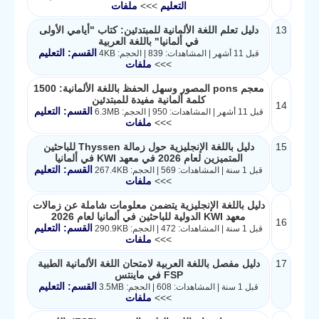
التعليم
>>>
ملفات
13
دليل تعلم اللغة الألمانية للمبتدئين: كتاب "أيامي الأولى
في ألمانيا" باللغة العربية
القسم: التعليم
قبل 11 أشهر | المشاهدات: 839 | الحجم: 4KB
>>>
ملفات
معجم pons المصور وسهل الحفظ باللغة الألمانية: 1500
كلمة ألمانية مفيدة للمبتدئين
14
القسم: التعليم
قبل 11 أشهر | المشاهدات: 950 | الحجم: 6.3MB
>>>
ملفات
15
دليل باللغة الإنجليزية حول زمالة Thyssen للباحثين
المتميزين لعام 2026 في معهد KWI في ألمانيا
القسم: التعليم
قبل 1 سنة | المشاهدات: 569 | الحجم: 267.4KB
>>>
ملفات
دليل باللغة الإنجليزية يتضمن معلومات شاملة عن زمالات
معهد KWI الدولية للباحثين في ألمانيا لعام 2026
16
القسم: التعليم
قبل 1 سنة | المشاهدات: 472 | الحجم: 290.9KB
>>>
ملفات
17
دليل مفصل باللغة العربية لامتحان اللغة الألمانية الطبية
FSP في ماينتس
القسم: التعليم
قبل 1 سنة | المشاهدات: 608 | الحجم: 3.5MB
>>>
ملفات