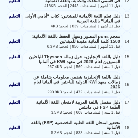
12
في قسمي التحدث والكتابة- باللغة الألمانية
التعليم
قبل 11 أشهر | المشاهدات: 2443 | الحجم: 418KB
13
دليل تعلم اللغة الألمانية للمبتدئين: كتاب "أيامي الأولى
التعليم
في ألمانيا" باللغة العربية
قبل 11 أشهر | المشاهدات: 839 | الحجم: 4KB
معجم pons المصور وسهل الحفظ باللغة الألمانية:
14
1500 كلمة ألمانية مفيدة للمبتدئين
التعليم
قبل 11 أشهر | المشاهدات: 950 | الحجم: 6.3MB
15
دليل باللغة الإنجليزية حول زمالة Thyssen للباحثين
التعليم
المتميزين لعام 2026 في معهد KWI في ألمانيا
قبل 1 سنة | المشاهدات: 569 | الحجم: 267.4KB
دليل باللغة الإنجليزية يتضمن معلومات شاملة عن
زمالات معهد KWI الدولية للباحثين في ألمانيا لعام
16
التعليم
2026
قبل 1 سنة | المشاهدات: 472 | الحجم: 290.9KB
17
دليل مفصل باللغة العربية لامتحان اللغة الألمانية
التعليم
الطبية FSP في ماينتس
قبل 1 سنة | المشاهدات: 608 | الحجم: 3.5MB
تحضير امتحان اللغة الطبية التخصصية (FSP) باللغة
18
الألمانية
التعليم
قبل 1 سنة | المشاهدات: 833 | الحجم: 5.2MB