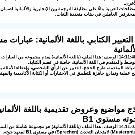
خرى.
طلحات العربية بناءً على مطابقة الترجمة بين الإنجليزية والألمانية لضمان 
محترفين العاملين في بيئات متعددة اللغات.
 التعبير الكتابي باللغة الألمانية: عبارات
ألمانية
2025-08-25 14:11:40 الوصف: هذا الملف (باللغة الألمانية) يقدم مجموعة من ا
سط والمتقدم في اللغة الألمانية، خاصة في قسم الكتابة.
اغة المقدمة، طرح الحجج، التعبير عن الرأي الشخصي، وإعطاء الأمثلة ب
 عملية ونماذج جاهزة للتطبيق في الاختبارات أو الكتابة الأكاديمية والمهني
ماذج مواضيع وعروض تقديمية باللغة الألما
ته مستوى B1
2025-08-25 14:11:07 الوصف: هذا الملف (باللغة الألمانية) هو مجموعة شاملة م