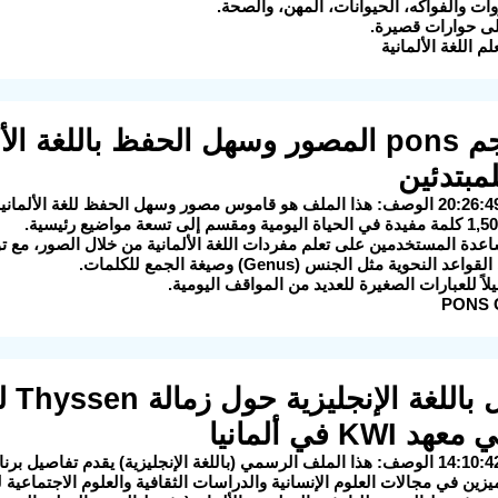
ت والفواكه، الحيوانات، المهن، والصحة.
ى حوارات قصيرة.
مبتدئين
عدة المستخدمين على تعلم مفردات اللغة الألمانية من خلال الصور، مع ت
لنحوية مثل الجنس (Genus) وصيغة الجمع للكلمات.
لاً للعبارات الصغيرة للعديد من المواقف اليومية.
15) 
يزين في مجالات العلوم الإنسانية والدراسات الثقافية والعلوم الاجتماعية للعام 