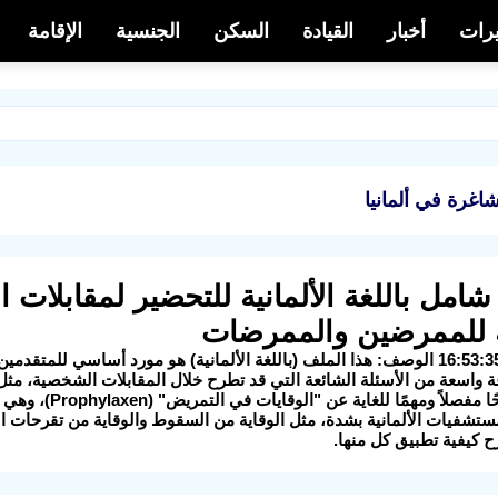
يرات
أخبار
القيادة
السكن
الجنسية
الإقامة
غرة في ألمانيا
ل شامل باللغة الألمانية للتحضير لمقابلا
ية للممرضين والممرضات
اسعة من الأسئلة الشائعة التي قد تطرح خلال المقابلات الشخصية، مثل أ
كما يقدم شرحًا مف
مستشفيات الألمانية بشدة، مثل الوقاية من السقوط والوقاية من تقرحات ا
ح كيفية تطبيق كل منها.