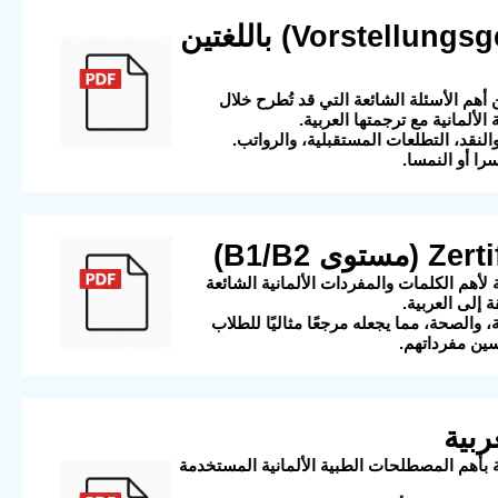
2) أهم الأسئلة والأجوبة لمقابلة العمل (Vorstellungsgespräch) باللغتين
موعة من أهم الأسئلة الشائعة التي قد تُطرح خلال
الألمانية مع ترجمتها العربية.
نقد، التطلعات المستقبلية، والرواتب.
را أو النمسا.
مة شاملة لأهم الكلمات والمفردات الألمانية الشائعة
والصحة، مما يجعله مرجعًا مثاليًا للطلاب
سين مفرداتهم.
ائمة شاملة بأهم المصطلحات الطبية الألمانية المستخدمة