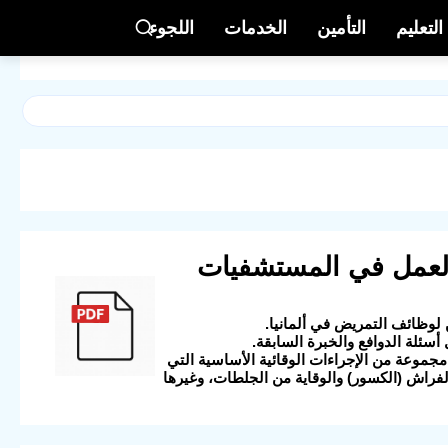
التعليم
التأمين
الخدمات
اللجوء
ت العمل في المستشفيات
سئلة الدوافع والخبرة السابقة.
صلاً ومهمًا للغاية عن "الوقايات في التمريض" (Prophylaxen)، وهي مجموعة من الإجراءات الوقائية الأساسية التي
لفراش (الكسور) والوقاية من الجلطات، وغيرها