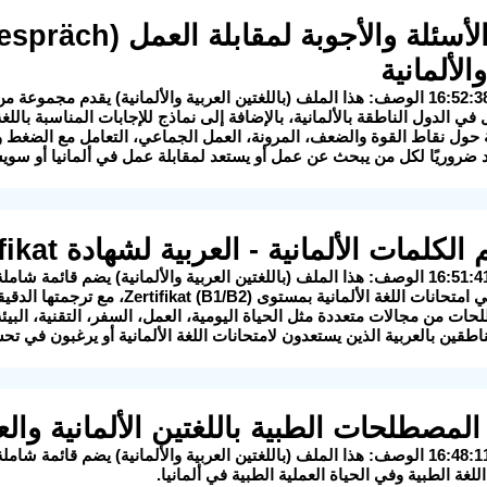
الألمانية
2025-08-25 16:52:38 الوصف: هذا الملف (باللغتين العربية والألمانية) يقدم مج
في الدول الناطقة بالألمانية، بالإضافة إلى نماذج للإجابات المناسبة باللغة 
حول نقاط القوة والضعف، المرونة، العمل الجماعي، التعامل مع الضغط وال
رد ضروريًا لكل من يبحث عن عمل أو يستعد لمقابلة عمل في ألمانيا أو سويس
2025-08-25 16:51:41 الوصف: هذا الملف (باللغتين العربية والألمانية) يضم قائ
 الألمانية بمستوى Zertifikat (B1/B2)، مع ترجمتها الدقيقة إلى العربية.
ت من مجالات متعددة مثل الحياة اليومية، العمل، السفر، التقنية، البيئة، 
ناطقين بالعربية الذين يستعدون لامتحانات اللغة الألمانية أو يرغبون في تح
2025-08-25 16:48:11 الوصف: هذا الملف (باللغتين العربية والألمانية) يضم ق
لغة الطبية وفي الحياة العملية الطبية في ألمانيا.