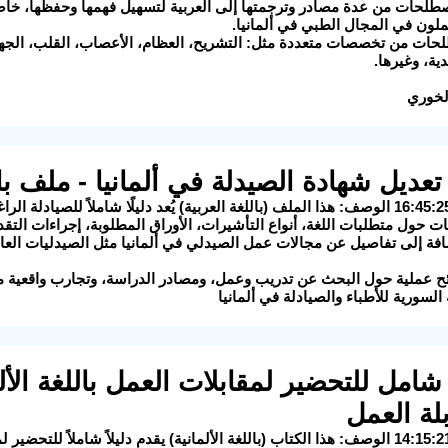
طلحات من عدة مصادر وترجمتها إلى العربية لتسهيل فهمها وحفظها، خاصة 
لون في المجال الطبي في ألمانيا.
ات من تخصصات متعددة مثل: التشريح، العظام، الأعصاب، القلب، الجهاز
دية، وغيرها.
لخوري
 حول متطلبات اللغة، أنواع التأشيرات، الأوراق المطلوبة، إجراءات التقدي
ضافة إلى تفاصيل عن مجالات عمل الصيدلي في ألمانيا مثل الصيدليات العا
ئح عملية حول البحث عن تدريب وعمل، ومصادر الدراسة، وتجارب واقعية من
السورية للأطباء والصيادلة في ألمانيا
لة العمل
2025-08-25 14:15:21 الوصف: هذا الكتاب (باللغة الألمانية) يقدم دليلاً شاملا