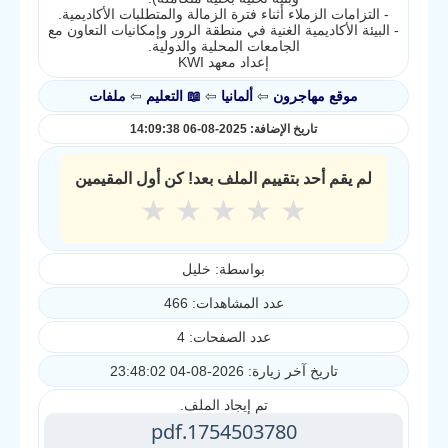
- التزامات الزملاء أثناء فترة الزمالة والمتطلبات الأكاديمية.
- البيئة الأكاديمية الغنية في منطقة الرور وإمكانيات التعاون مع
الجامعات المحلية والدولية.
إعداد معهد KWI
موقع مهاجرون
⇦
ألمانيا
⇦
📖 التعليم
⇦
ملفات
تاريخ الإضافة: 2025-08-06 14:09:38
لم يقم أحد بتقييم الملف بعد! كن أول المقيمين
★
★
★
★
★
بواسطة: خليل
عدد المشاهدات: 466
عدد الصفحات: 4
تاريخ آخر زيارة: 2026-08-04 23:48:02
تم إيجاد الملف.
1754503780.pdf