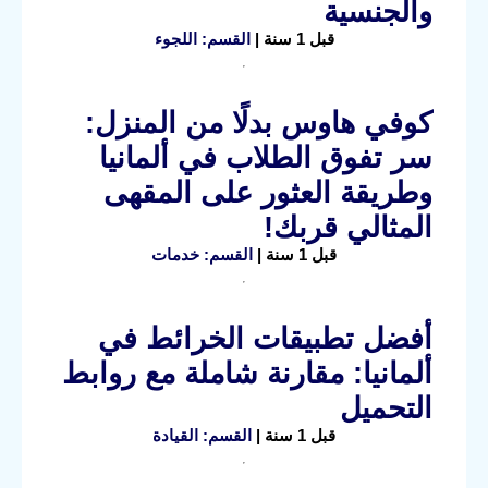
والجنسية
قبل 1 سنة |
القسم: اللجوء
كوفي هاوس بدلًا من المنزل:
سر تفوق الطلاب في ألمانيا
وطريقة العثور على المقهى
المثالي قربك!
قبل 1 سنة |
القسم: خدمات
أفضل تطبيقات الخرائط في
ألمانيا: مقارنة شاملة مع روابط
التحميل
قبل 1 سنة |
القسم: القيادة