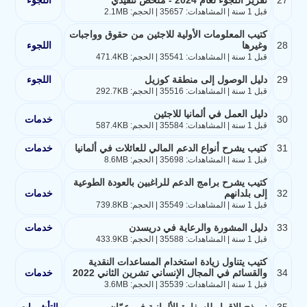
قبل 1 سنة | المشاهدات: 35657 | الحجم: 2.1MB
كتيب المعلومات الأولية للاجئين من حقوق وواجبات
28
وغيرها
اللجوء
قبل 1 سنة | المشاهدات: 35541 | الحجم: 471.4KB
29
دليل الوصول إلى منطقة كوزيل
اللجوء
قبل 1 سنة | المشاهدات: 35516 | الحجم: 292.7KB
دليل العمل في ألمانيا للاجئين
30
خدمات
قبل 1 سنة | المشاهدات: 35584 | الحجم: 587.4KB
31
كتيب يشرح أنواع الدعم المالي للعائلات في ألمانيا
خدمات
قبل 1 سنة | المشاهدات: 35698 | الحجم: 8.6MB
كتيب يشرح برامج الدعم للراغبين بالعودة الطوعية
32
إلى بلدانهم
خدمات
قبل 1 سنة | المشاهدات: 35549 | الحجم: 739.8KB
33
دليل المشورة والرعاية في دريسدن
خدمات
قبل 1 سنة | المشاهدات: 35588 | الحجم: 433.9KB
كتيب يتناول زيادة استخدام المساعدات النقدية
34
والقسائم في المجال الإنساني تشرين الثاني 2022
خدمات
قبل 1 سنة | المشاهدات: 35539 | الحجم: 3.6MB
35
نموذج الإقرار للسفارة الألمانية في عمّان
التأشيرات