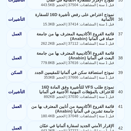
قبل 1 سنة | المشاهدات: 37504 | الحجم: 443.5KB
نموذج اعتراض على رفض تأشيرة 16D للسفارة
36
الألمانية
التأشيرات
قبل 1 سنة | المشاهدات: 37414 | الحجم: 15.3KB
37
قائمة الفروع الأكاديمية المعترف بها من جامعة
العمل
حماة في ألمانيا (Anabin)
قبل 1 سنة | المشاهدات: 37112 | الحجم: 262.2KB
قائمة الفروع الأكاديمية المعترف بها من جامعة
38
البعث في ألمانيا (Anabin)
العمل
قبل 1 سنة | المشاهدات: 37616 | الحجم: 779.8KB
39
نموذج استضافة سكن في ألمانيا للمقيمين الجدد
السكن
قبل 1 سنة | المشاهدات: 37666 | الحجم: 353KB
نموذج طلب VFS للتأشيرة وفق المادة 16D
40
للاعتراف بالمؤهلات المهنية الأجنبية في ألمانيا
التأشيرات
قبل 1 سنة | المشاهدات: 37030 | الحجم: 892KB
41
قائمة الفروع الأكاديمية من أنابين المعترف بها من
العمل
جامعة تشرين في ألمانيا (Anabin)
قبل 1 سنة | المشاهدات: 37048 | الحجم: 180.4KB
الإقرار الأمني الجديد لسفارة ألمانيا في عمّان
42
العمل
قبل 1 سنة | المشاهدات: 37222 | الحجم: 443.3KB