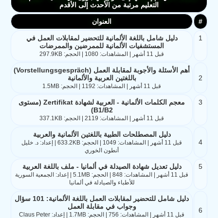
التعليم مرتبة من الأحدث إلى الأقدم
#
العنوان
1
دليل شامل باللغة الألمانية للتحضير لمقابلات العمل في
المستشفيات الألمانية للممرضين والممرضات
قبل 11 أشهر | المشاهدات: 1080 | الحجم: 297.9KB
أهم الأسئلة والأجوبة لمقابلة العمل (Vorstellungsgespräch)
2
باللغتين العربية والألمانية
قبل 11 أشهر | المشاهدات: 1192 | الحجم: 1.5MB
3
معجم الكلمات الألمانية - العربية لشهادة Zertifikat (مستوى
B1/B2)
قبل 11 أشهر | المشاهدات: 2119 | الحجم: 337.1KB
دليل المصطلحات الطبية باللغتين الألمانية والعربية
4
قبل 11 أشهر | المشاهدات: 1049 | الحجم: 633.2KB | إعداد: د. خليل
أنطون الخوري
5
دليل تعديل شهادة الصيدلة في ألمانيا - ملف باللغة العربية
قبل 11 أشهر | المشاهدات: 848 | الحجم: 5.1MB | إعداد: الجمعية السورية
للأطباء والصيادلة في ألمانيا
دليل شامل للتحضير لمقابلات العمل باللغة الألمانية: 101 سؤال
وجواب في مقابلة العمل
6
قبل 11 أشهر | المشاهدات: 756 | الحجم: 1.7MB | إعداد: Claus Peter