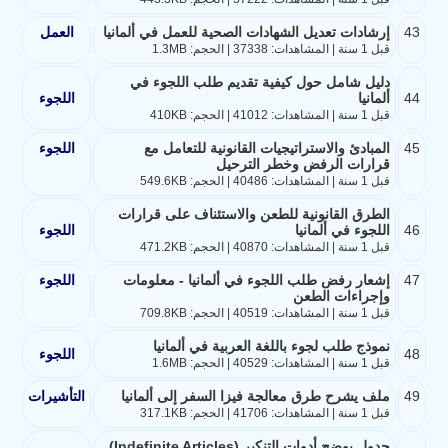
43
إرشادات تعديل الشهادات الصحية للعمل في ألمانيا
العمل
قبل 1 سنة | المشاهدات: 37338 | الحجم: 1.3MB
دليل شامل حول كيفية تقديم طلب اللجوء في
44
ألمانيا
اللجوء
قبل 1 سنة | المشاهدات: 41012 | الحجم: 410KB
45
المبادئ والاستراتيجيات القانونية للتعامل مع
اللجوء
قرارات الرفض وخطر الترحيل
قبل 1 سنة | المشاهدات: 40486 | الحجم: 549.6KB
الطرق القانونية للطعن والاستئناف على قرارات
46
اللجوء في ألمانيا
اللجوء
قبل 1 سنة | المشاهدات: 40870 | الحجم: 471.2KB
47
إشعار رفض طلب اللجوء في ألمانيا - معلومات
اللجوء
وإجراءات الطعن
قبل 1 سنة | المشاهدات: 40519 | الحجم: 709.8KB
نموذج طلب لجوء باللغة العربية في ألمانيا
48
اللجوء
قبل 1 سنة | المشاهدات: 40529 | الحجم: 1.6MB
49
ملف يشرح طرق معالجة فيزا السفر إلى ألمانيا
التأشيرات
قبل 1 سنة | المشاهدات: 41706 | الحجم: 317.1KB
جدول يوضح أدوات التنكير (Indefinite Articles)