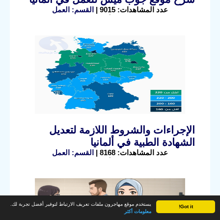
عدد المشاهدات: 9015 |
القسم: العمل
الإجراءات والشروط اللازمة لتعديل
الشهادة الطبية في ألمانيا
عدد المشاهدات: 8168 |
القسم: العمل
يستخدم موقع مهاجرون ملفات تعريف الارتباط لتوفير أفضل تجربة لك.
Got it!
معلومات أكثر