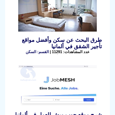
طرق البحث عن سكن وأفضل مواقع
تأجير الشقق في ألمانيا
عدد المشاهدات: 11291 |
القسم: السكن
شرح موقع جوب ميش للعمل في ألمانيا