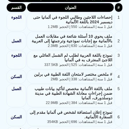
#
العنوان
القسم
1
إحصاءات اللاجئين وطالبي اللجوء في ألمانيا حتى
اللجوء
ديسمبر 2024 باللغة الألمانية
قبل 1 سنة | المشاهدات: 550 | الحجم: 1.2MB
ملف يحوي 10 أسئلة شائعة في مقابلات العمل
2
بالألمانية مع إجابات نموذجية وترجمتها إلى العربية
العمل
قبل 1 سنة | المشاهدات: 630 | الحجم: 2.3MB
3
نموذج باللغة العربية لطلب لم الشمل العائلي مع
اللجوء
اللاجئ المعترف به في ألمانيا
قبل 1 سنة | المشاهدات: 525 | الحجم: 337.5KB
# ملخص مختصر لامتحان اللغة الطبية في برلين
4
السكن
قبل 1 سنة | المشاهدات: 338 | الحجم: 2MB
5
ملف باللغة الألمانية مخصص لتأكيد بيانات طبيب
العمل
ضمن إجراءات معادلة الشهادة الطبية في مدينة
دوسلدورف، ألمانيا
قبل 1 سنة | المشاهدات: 384 | الحجم: 22.9MB
نموذج إعلان استضافة لشخص في ألمانيا مقدم إلى
6
السفارة الألمانية.
السكن
قبل 1 سنة | المشاهدات: 696 | الحجم: 354KB