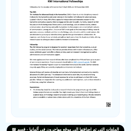
الملفات التي تم إضافتها إلى موقع مهاجرون في ألمانيا - قسم 📖