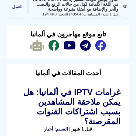
في اللغة الألمانية لكل من حالات الرفع والنصب
50
العمل
والجر والإضافة مع أمثلة متنوعة وواضحة
قبل 1 سنة | المشاهدات: 43564 | الحجم: 194.4KB
تابع موقع مهاجرون في ألمانيا
أحدث المقالات في ألمانيا
غرامات IPTV في ألمانيا: هل
يمكن ملاحقة المشاهدين
بسبب اشتراكات القنوات
المقرصنة؟
قبل 1 شهر |
القسم: أخبار