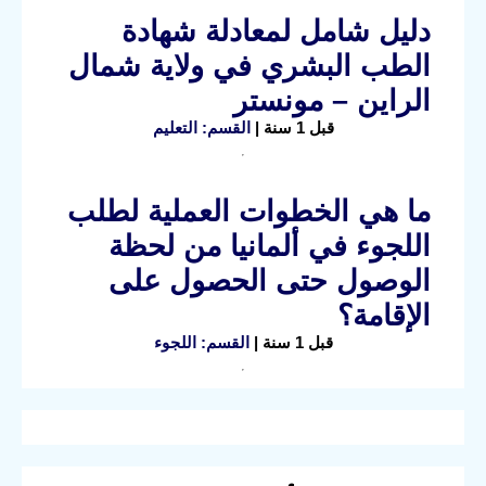
دليل شامل لمعادلة شهادة
الطب البشري في ولاية شمال
الراين – مونستر
قبل 1 سنة |
القسم: التعليم
ما هي الخطوات العملية لطلب
اللجوء في ألمانيا من لحظة
الوصول حتى الحصول على
الإقامة؟
قبل 1 سنة |
القسم: اللجوء