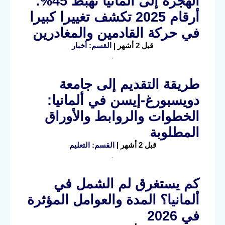
الهجرة إلى ألمانيا تهبط 45%:
أرقام 2025 تكشف تغييرا كبيرا
في حركة القادمين والمغادرين
قبل 2 أشهر |
القسم: أخبار
طريقة التقديم إلى جامعة
دويسبورغ-إيسن في ألمانيا:
الخطوات والروابط والأوراق
المطلوبة
قبل 2 أشهر |
القسم: التعليم
كم يستغرق لم الشمل في
ألمانيا؟ المدة والعوامل المؤثرة
في 2026