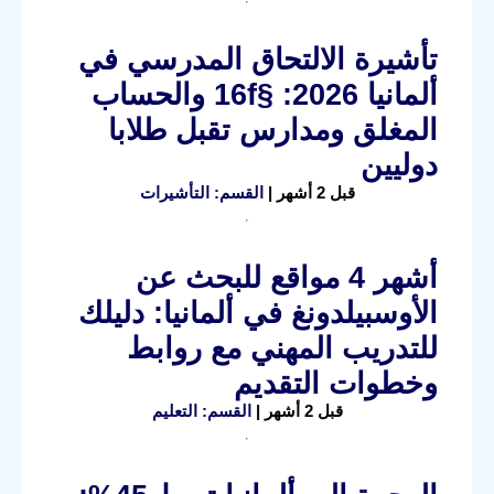
تأشيرة الالتحاق المدرسي في
ألمانيا 2026: §16f والحساب
المغلق ومدارس تقبل طلابا
دوليين
قبل 2 أشهر |
القسم: التأشيرات
أشهر 4 مواقع للبحث عن
الأوسبيلدونغ في ألمانيا: دليلك
للتدريب المهني مع روابط
وخطوات التقديم
قبل 2 أشهر |
القسم: التعليم