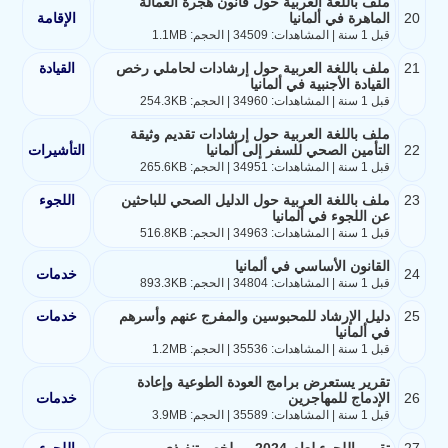
ملف باللغة العربية حول قانون هجرة العمالة
20
الماهرة في ألمانيا
الإقامة
قبل 1 سنة | المشاهدات: 34509 | الحجم: 1.1MB
21
ملف باللغة العربية حول إرشادات لحاملي رخص
القيادة
القيادة الأجنبية في ألمانيا
قبل 1 سنة | المشاهدات: 34960 | الحجم: 254.3KB
ملف باللغة العربية حول إرشادات تقديم وثيقة
22
التأمين الصحي للسفر إلى ألمانيا
التأشيرات
قبل 1 سنة | المشاهدات: 34951 | الحجم: 265.6KB
23
ملف باللغة العربية حول الدليل الصحي للباحثين
اللجوء
عن اللجوء في ألمانيا
قبل 1 سنة | المشاهدات: 34963 | الحجم: 516.8KB
القانون الأساسي في ألمانيا
24
خدمات
قبل 1 سنة | المشاهدات: 34804 | الحجم: 893.3KB
25
دليل الإرشاد للمحبوسين والمفرج عنهم وأسرهم
خدمات
في ألمانيا
قبل 1 سنة | المشاهدات: 35536 | الحجم: 1.2MB
تقرير يستعرض برامج العودة الطوعية وإعادة
26
الإدماج للمهاجرين
خدمات
قبل 1 سنة | المشاهدات: 35589 | الحجم: 3.9MB
27
تقرير اللجوء لعام 2024 - ملخص تنفيذي
اللجوء