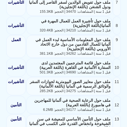
7
ملف حول تفويض الوالدين لسفر القاصر إلى ألمانيا
التأشيرات
ودول الشنغن (باللغة الإنجليزية)
قبل 1 سنة | المشاهدات: 34470 | الحجم: 155.3KB
ملف حول تأشيرة العمل للعمال المهرة في
8
ألمانيا(باللغة الإنجليزية)
التأشيرات
قبل 1 سنة | المشاهدات: 34210 | الحجم: 320.4KB
9
ملف حول المعلومات الأساسية لبدء العمل في
العمل
ألمانيا للعمال القادمين من دول خارج الاتحاد
الأوروبي (باللغة الإنجليزية)
قبل 1 سنة | المشاهدات: 34262 | الحجم: 381.1KB
ملف حول قائمة المترجمين المعتمدين لدى
10
السفارة الألمانية في القاهرة (باللغة العربية)
التأشيرات
قبل 1 سنة | المشاهدات: 34690 | الحجم: 501.3KB
11
ملف حول معايير الصور البيومترية لجوازات السفر
التأشيرات
والوثائق الرسمية في ألمانيا (باللغة الألمانية)
قبل 1 سنة | المشاهدات: 34275 | الحجم: 285.2KB
ملف حول الرعاية الصحية في ألمانيا للمهاجرين
12
في هامبورغ (باللغة العربية)
التأمين
قبل 1 سنة | المشاهدات: 34177 | الحجم: 6.2MB
13
ملف حول التأمين الأساسي للمعيشة في سن
التأمين
الشيخوخة وانخفاض القدرة على الكسب في ألمانيا