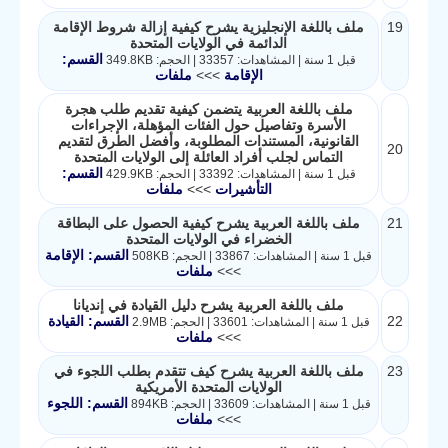
19
ملف باللغة الإنجليزية يشرح كيفية إزالة شروط الإقامة
الدائمة في الولايات المتحدة
القسم:
قبل 1 سنة | المشاهدات: 33357 | الحجم: 349.8KB
الإقامة
>>>
ملفات
ملف باللغة العربية يتضمن كيفية تقديم طلب هجرة
الأسرة وتفاصيل حول الفئات المؤهلة، الإجراءات
القانونية، المستندات المطلوبة، وأفضل الطرق لتقديم
20
التماس لجلب أفراد العائلة إلى الولايات المتحدة
القسم:
قبل 1 سنة | المشاهدات: 33392 | الحجم: 429.9KB
التأشيرات
>>>
ملفات
21
ملف باللغة العربية يشرح كيفية الحصول على البطاقة
الخضراء في الولايات المتحدة
القسم: الإقامة
قبل 1 سنة | المشاهدات: 33867 | الحجم: 508KB
>>>
ملفات
ملف باللغة العربية يشرح دليل القيادة في إنديانا
22
القسم: القيادة
قبل 1 سنة | المشاهدات: 33601 | الحجم: 2.9MB
>>>
ملفات
23
ملف باللغة العربية يشرح كيف تتقدم بطلب اللجوء في
الولايات المتحدة الأمريكية
القسم: اللجوء
قبل 1 سنة | المشاهدات: 33609 | الحجم: 894KB
>>>
ملفات