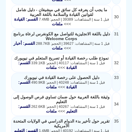
ما يجب أن يعرفه كل سائق في ميشيغان - دليل شامل
لقوانين القيادة والسلامة باللغة العربية
30
القسم: القيادة
قبل 1 سنة | المشاهدات: 39389 | الحجم: 7.4MB
>>>
ملفات
31
دليل باللغة الانجليزية للتواصل مع الكونغرس لرعاة برنامج
Welcome Corps
القسم: أخبار
قبل 1 سنة | المشاهدات: 39627 | الحجم: 288.7KB
>>>
ملفات
نموذج طلب رخصة القيادة أو تصريح المتعلم في نيويورك
32
القسم:
قبل 1 سنة | المشاهدات: 40117 | الحجم: 339.1KB
القيادة
>>>
ملفات
33
دليل الحصول على رخصة القيادة في نيويورك
القسم:
قبل 1 سنة | المشاهدات: 40248 | الحجم: 490.9KB
القيادة
>>>
ملفات
وثيقة باللغة العربية حول ضمان تساوي فرص الوصول إلى
التعليم
34
القسم:
قبل 1 سنة | المشاهدات: 40267 | الحجم: 262.6KB
التعليم
>>>
ملفات
35
تقرير حول تأخير بدء الدوام الدراسي في الولايات المتحدة
الأمريكية
القسم: التعليم
قبل 1 سنة | المشاهدات: 40192 | الحجم: 1.4MB