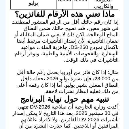
يوليو
والكاريبي
ماذا تعني هذه الأرقام للفائزين؟
إذا كان رقم حالتك أقل من الرقم المنشور لمنطقتك
في شهر معين، فقد تصبح حالتك ضمن النطاق
المتاح للمعالجة. لكن ذلك لا يعني ضمان المقابلة أو
ضمان التأشيرة، لأن إصدار التأشيرات مرتبط أيضا
باكتمال نموذج DS-260، جاهزية الملف، مواعيد
السفارة، والفحوصات الأمنية والطبية، وتوفر أرقام
التأشيرات في ذلك الوقت.
مثال: إذا كان فائز من أوروبا يحمل رقم حالة أقل
من 23,000، فإن نشرة يوليو 2026 تجعله داخل
النطاق المعلن لشهر يوليو. أما إذا كان رقمه أعلى
من ذلك فعليه انتظار نشرات لاحقة.
تنبيه مهم حول نهاية البرنامج
أكدت وزارة الخارجية أن صلاحية DV-2026 تنتهي
في 30 سبتمبر 2026. بعد هذا التاريخ لا يمكن إصدار
تأشيرات DV-2026 للفائزين، ولا لأفراد عائلاتهم
المرافقين أو اللاحقين. كما حذرت النشرة من أن