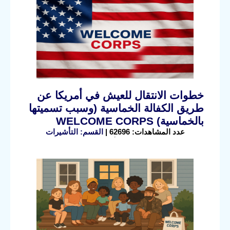
خطوات الانتقال للعيش في أمريكا عن
طريق الكفالة الخماسية (وسبب تسميتها
بالخماسية) WELCOME CORPS
عدد المشاهدات: 62696 |
القسم: التأشيرات