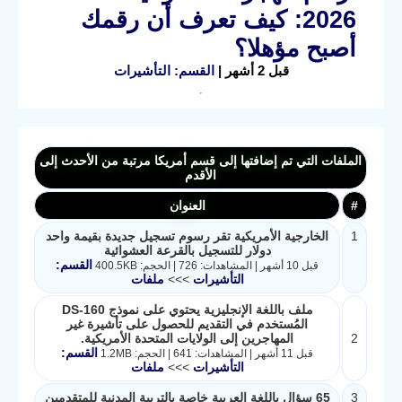
2026: كيف تعرف أن رقمك
أصبح مؤهلا؟
قبل 2 أشهر |
القسم: التأشيرات
الملفات التي تم إضافتها إلى قسم أمريكا مرتبة من الأحدث إلى
الأقدم
#
العنوان
1
الخارجية الأمريكية تقر رسوم تسجيل جديدة بقيمة واحد
دولار للتسجيل بالقرعة العشوائية
القسم:
قبل 10 أشهر | المشاهدات: 726 | الحجم: 400.5KB
التأشيرات
>>>
ملفات
ملف باللغة الإنجليزية يحتوي على نموذج DS-160
المُستخدم في التقديم للحصول على تأشيرة غير
2
المهاجرين إلى الولايات المتحدة الأمريكية.
القسم:
قبل 11 أشهر | المشاهدات: 641 | الحجم: 1.2MB
التأشيرات
>>>
ملفات
3
65 سؤال باللغة العربية خاصة بالتربية المدنية للمتقدمين