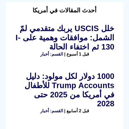
أحدث المقالات في أمريكا
خلل USCIS يربك متقدمي لمّ
الشمل: موافقات وهمية على I-
130 ثم اختفاء الحالة
قبل 1 أسبوع |
القسم: أخبار
1000 دولار لكل مولود: دليل
Trump Accounts للأطفال
في أمريكا من 2025 حتى
2028
قبل 2 أسابيع |
القسم: أخبار