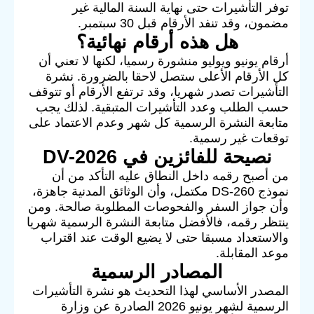
توفر التأشيرات حتى نهاية السنة المالية غير
مضمون، وقد تنفد الأرقام قبل 30 سبتمبر.
هل هذه أرقام نهائية؟
أرقام يونيو ويوليو منشورة رسميا، لكنها لا تعني أن
كل الأرقام الأعلى ستصل لاحقا بالضرورة. نشرة
التأشيرات تصدر شهريا، وقد ترتفع الأرقام أو تتوقف
حسب الطلب وعدد التأشيرات المتبقية. لذلك يجب
متابعة النشرة الرسمية كل شهر وعدم الاعتماد على
توقعات غير رسمية.
نصيحة للفائزين في DV-2026
من أصبح رقمه داخل النطاق عليه التأكد من أن
نموذج DS-260 مكتمل، وأن الوثائق المدنية جاهزة،
وأن جواز السفر والفحوصات المطلوبة صالحة. ومن
ينتظر رقمه، فالأفضل متابعة النشرة الرسمية شهريا
والاستعداد مسبقا حتى لا يضيع الوقت عند اقتراب
موعد المقابلة.
المصادر الرسمية
المصدر الأساسي لهذا التحديث هو نشرة التأشيرات
الرسمية لشهر يونيو 2026 الصادرة عن وزارة