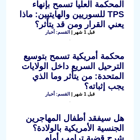
المحكمة العليا تسمح بإنهاء
TPS للسوريين والهايتيين: ماذا
يعني القرار ومن قد يتأثر؟
قبل 1 شهر |
القسم: أخبار
محكمة أمريكية تسمح بتوسيع
الترحيل السريع داخل الولايات
المتحدة: من يتأثر وما الذي
يجب إثباته؟
قبل 1 شهر |
القسم: أخبار
هل سيفقد أطفال المهاجرين
الجنسية الأمريكية بالولادة؟
شرح قضية ترامب أمام