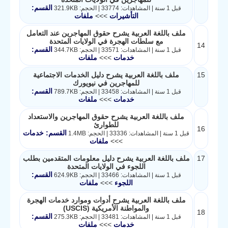
القسم:
قبل 1 سنة | المشاهدات: 33774 | الحجم: 321.9KB
التأشيرات
>>>
ملفات
ملف باللغة العربية يشرح حقوق المهاجرين عند التعامل
مع سلطات الهجرة في الولايات المتحدة
14
القسم:
قبل 1 سنة | المشاهدات: 33571 | الحجم: 344.7KB
خدمات
>>>
ملفات
15
ملف باللغة العربية يشرح دليل الخدمات الاجتماعية
للمهاجرين في نيويورك
القسم:
قبل 1 سنة | المشاهدات: 33458 | الحجم: 789.7KB
خدمات
>>>
ملفات
ملف باللغة العربية يشرح حقوق المهاجرين والاستعداد
للطوارئ
16
القسم: خدمات
قبل 1 سنة | المشاهدات: 33336 | الحجم: 1.4MB
>>>
ملفات
17
ملف باللغة العربية يشرح دليل معلومات المتقدمين بطلب
اللجوء في الولايات المتحدة
القسم:
قبل 1 سنة | المشاهدات: 33466 | الحجم: 624.9KB
اللجوء
>>>
ملفات
ملف باللغة العربية يشرح أدوات وموارد خدمات الهجرة
والمواطنة الأمريكية (USCIS)
18
القسم:
قبل 1 سنة | المشاهدات: 33481 | الحجم: 275.3KB
خدمات
>>>
ملفات