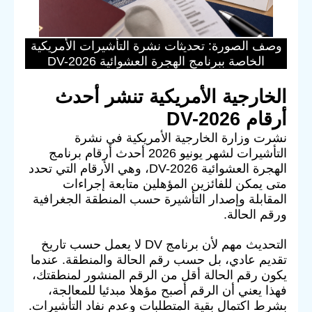
وصف الصورة: تحديثات نشرة التأشيرات الأمريكية
الخاصة ببرنامج الهجرة العشوائية DV-2026
الخارجية الأمريكية تنشر أحدث
أرقام DV-2026
نشرت وزارة الخارجية الأمريكية في نشرة
التأشيرات لشهر يونيو 2026 أحدث أرقام برنامج
الهجرة العشوائية DV-2026، وهي الأرقام التي تحدد
متى يمكن للفائزين المؤهلين متابعة إجراءات
المقابلة وإصدار التأشيرة حسب المنطقة الجغرافية
ورقم الحالة.
التحديث مهم لأن برنامج DV لا يعمل حسب تاريخ
تقديم عادي، بل حسب رقم الحالة والمنطقة. عندما
يكون رقم الحالة أقل من الرقم المنشور لمنطقتك،
فهذا يعني أن الرقم أصبح مؤهلا مبدئيا للمعالجة،
بشرط اكتمال بقية المتطلبات وعدم نفاد التأشيرات.