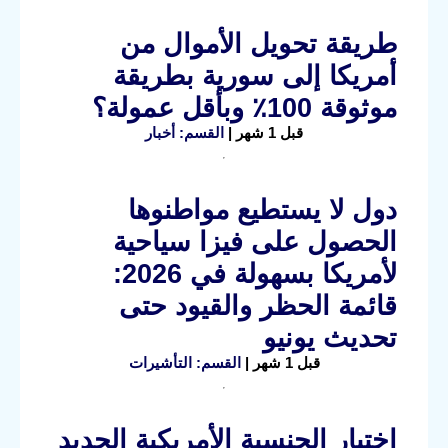
طريقة تحويل الأموال من
أمريكا إلى سورية بطريقة
موثوقة 100٪ وبأقل عمولة؟
قبل 1 شهر |
القسم: أخبار
دول لا يستطيع مواطنوها
الحصول على فيزا سياحية
لأمريكا بسهولة في 2026:
قائمة الحظر والقيود حتى
تحديث يونيو
قبل 1 شهر |
القسم: التأشيرات
اختبار الجنسية الأمريكية الجديد