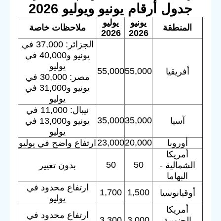
جدول أرقام يونيو ويوليو 2026
يونيو
يوليو
المنطقة
ملاحظات خاصة
2026
2026
الجزائر: 37,000 في
يونيو و40,000 في
يوليو
55,000
55,000
أفريقيا
مصر: 30,000 في
يونيو و31,000 في
يوليو
نيبال: 11,000 في
35,000
35,000
آسيا
يونيو و13,000 في
يوليو
23,000
20,000
أوروبا
ارتفاع واضح في يوليو
أمريكا
50
50
الشمالية -
بدون تغيير
البهاما
ارتفاع محدود في
1,700
1,500
أوقيانوسيا
يوليو
أمريكا
ارتفاع محدود في
3,300
3,000
الجنوبية