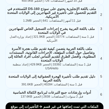
قبل 10 أشهر | المشاهدات: 726 | الحجم: 400.5KB
ملف باللغة الإنجليزية يحتوي على نموذج DS-160 المُستخدم في
التقديم للحصول على تأشيرة غير المهاجرين إلى الولايات المتحدة
2
الأمريكية.
قبل 11 أشهر | المشاهدات: 641 | الحجم: 1.2MB
3
ملف باللغة العربية يشرح إجراءات التسجيل الخاص للمهاجرين
في الولايات المتحدة
قبل 1 سنة | المشاهدات: 33774 | الحجم: 321.9KB | إعداد: وزارة العدل
الأمريكية
ملف باللغة العربية يتضمن كيفية تقديم طلب هجرة الأسرة
وتفاصيل حول الفئات المؤهلة، الإجراءات القانونية، المستندات
المطلوبة، وأفضل الطرق لتقديم التماس لجلب أفراد العائلة إلى
4
الولايات المتحدة
قبل 1 سنة | المشاهدات: 33392 | الحجم: 429.9KB | إعداد: منظمة
USAHello
5
دليل تقديم طلب تأشيرة الهجرة العشوائية إلى الولايات المتحدة
باللغة العربية
قبل 1 سنة | المشاهدات: 40284 | الحجم: 391.6KB
أدوات وإرشادات جمع التبرعات لبرنامج الكفالة الخماسية
6
قبل 2 سنوات | المشاهدات: 2838 | الحجم: 137.6KB
الملفات التي تمت إضافتها في غير قسم ✈️ التأشيرات إلى موقع