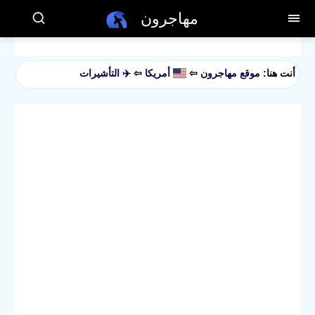
مهاجرون
أنت هنا:
موقع مهاجرون
⇦
أمريكا
⇦
✈️ التأشيرات