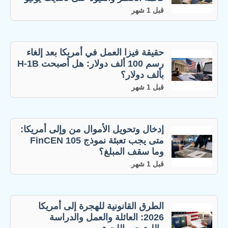
قبل 1 شهر
حقيقة فيزا العمل في أمريكا بعد إلغاء
رسم 100 ألف دولار: هل أصبحت H-1B
بألف دولار؟
قبل 1 شهر
إدخال وتحويل الأموال من وإلى أمريكا:
متى يجب تعبئة نموذج FinCEN 105
وما سقف المبلغ؟
قبل 1 شهر
الطرق القانونية للهجرة إلى أمريكا
2026: العائلة والعمل والدراسة