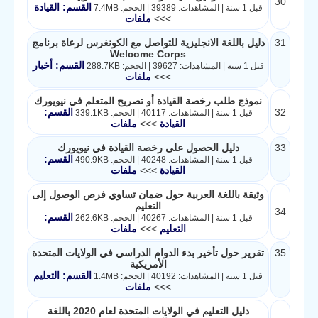
30
القسم: القيادة
قبل 1 سنة | المشاهدات: 39389 | الحجم: 7.4MB
>>>
ملفات
31
دليل باللغة الانجليزية للتواصل مع الكونغرس لرعاة برنامج
Welcome Corps
القسم: أخبار
قبل 1 سنة | المشاهدات: 39627 | الحجم: 288.7KB
>>>
ملفات
نموذج طلب رخصة القيادة أو تصريح المتعلم في نيويورك
32
القسم:
قبل 1 سنة | المشاهدات: 40117 | الحجم: 339.1KB
القيادة
>>>
ملفات
33
دليل الحصول على رخصة القيادة في نيويورك
القسم:
قبل 1 سنة | المشاهدات: 40248 | الحجم: 490.9KB
القيادة
>>>
ملفات
وثيقة باللغة العربية حول ضمان تساوي فرص الوصول إلى
التعليم
34
القسم:
قبل 1 سنة | المشاهدات: 40267 | الحجم: 262.6KB
التعليم
>>>
ملفات
35
تقرير حول تأخير بدء الدوام الدراسي في الولايات المتحدة
الأمريكية
القسم: التعليم
قبل 1 سنة | المشاهدات: 40192 | الحجم: 1.4MB
>>>
ملفات
دليل التعليم في الولايات المتحدة لعام 2020 باللغة