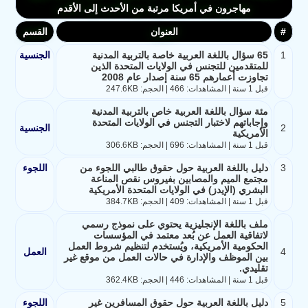
مهاجرون في أمريكا مرتبة من الأحدث إلى الأقدم
#
العنوان
القسم
1
65 سؤال باللغة العربية خاصة بالتربية المدنية
الجنسية
للمتقدمين للتجنس في الولايات المتحدة الذين
تجاوزت أعمارهم 65 سنة إصدار عام 2008
قبل 1 سنة | المشاهدات: 466 | الحجم: 247.6KB
مئة سؤال باللغة العربية خاص بالتربية المدنية
وإجاباتهم لاختبار التجنس في الولايات المتحدة
2
الجنسية
الأمريكية
قبل 1 سنة | المشاهدات: 696 | الحجم: 306.6KB
3
دليل باللغة العربية حول حقوق طالبي اللجوء من
اللجوء
مجتمع الميم والمصابين بفيروس نقص المناعة
البشري (الإيدز) في الولايات المتحدة الأمريكية
قبل 1 سنة | المشاهدات: 409 | الحجم: 384.7KB
ملف باللغة الإنجليزية يحتوي على نموذج رسمي
لاتفاقية العمل عن بُعد معتمد في المؤسسات
الحكومية الأمريكية، ويُستخدم لتنظيم شروط العمل
4
العمل
بين الموظف والإدارة في حالات العمل من موقع غير
تقليدي.
قبل 1 سنة | المشاهدات: 446 | الحجم: 362.4KB
5
دليل باللغة العربية حول حقوق المسافرين غير
اللجوء