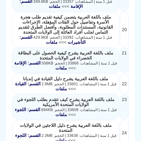
القسم:
قبل 1 سنة | المشاهدات: 33357 | الحجم: 349.8KB
الإقامة
>>>
ملفات
ملف باللغة العربية يتضمن كيفية تقديم طلب هجرة
الأسرة وتفاصيل حول الفئات المؤهلة، الإجراءات
القانونية، المستندات المطلوبة، وأفضل الطرق لتقديم
20
التماس لجلب أفراد العائلة إلى الولايات المتحدة
القسم:
قبل 1 سنة | المشاهدات: 33392 | الحجم: 429.9KB
التأشيرات
>>>
ملفات
21
ملف باللغة العربية يشرح كيفية الحصول على البطاقة
الخضراء في الولايات المتحدة
القسم: الإقامة
قبل 1 سنة | المشاهدات: 33866 | الحجم: 508KB
>>>
ملفات
ملف باللغة العربية يشرح دليل القيادة في إنديانا
22
القسم: القيادة
قبل 1 سنة | المشاهدات: 33601 | الحجم: 2.9MB
>>>
ملفات
23
ملف باللغة العربية يشرح كيف تتقدم بطلب اللجوء في
الولايات المتحدة الأمريكية
القسم: اللجوء
قبل 1 سنة | المشاهدات: 33609 | الحجم: 894KB
>>>
ملفات
ملف باللغة العربية يشرح دليل اللاجئين في الولايات
المتحدة
24
القسم: اللجوء
قبل 1 سنة | المشاهدات: 33638 | الحجم: 2.3MB
>>>
ملفات