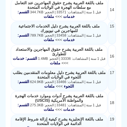
ملف باللغة العربية يشرح حقوق المهاجرين عند التعامل
مع سلطات الهجرة في الولايات المتحدة
14
القسم:
قبل 1 سنة | المشاهدات: 33571 | الحجم: 344.7KB
خدمات
>>>
ملفات
15
ملف باللغة العربية يشرح دليل الخدمات الاجتماعية
للمهاجرين في نيويورك
القسم:
قبل 1 سنة | المشاهدات: 33458 | الحجم: 789.7KB
خدمات
>>>
ملفات
ملف باللغة العربية يشرح حقوق المهاجرين والاستعداد
للطوارئ
16
القسم: خدمات
قبل 1 سنة | المشاهدات: 33336 | الحجم: 1.4MB
>>>
ملفات
17
ملف باللغة العربية يشرح دليل معلومات المتقدمين بطلب
اللجوء في الولايات المتحدة
القسم:
قبل 1 سنة | المشاهدات: 33466 | الحجم: 624.9KB
اللجوء
>>>
ملفات
ملف باللغة العربية يشرح أدوات وموارد خدمات الهجرة
والمواطنة الأمريكية (USCIS)
18
القسم:
قبل 1 سنة | المشاهدات: 33481 | الحجم: 275.3KB
خدمات
>>>
ملفات
19
ملف باللغة الإنجليزية يشرح كيفية إزالة شروط الإقامة
الدائمة في الولايات المتحدة