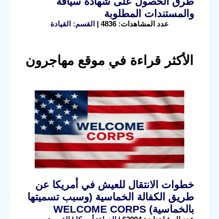
طرق الحصول على شهادة سياقة
والمستندات المطلوبة
عدد المشاهدات: 4836 |
القسم: القيادة
الأكثر قراءة في موقع مهاجرون
خطوات الانتقال للعيش في أمريكا عن
طريق الكفالة الخماسية (وسبب تسميتها
بالخماسية) WELCOME CORPS