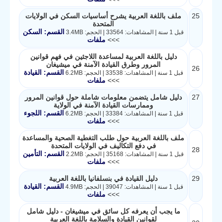
25
ملف باللغة العربية يشرح أساسيات السكن في الولايات
المتحدة
القسم: السكن
قبل 1 سنة | المشاهدات: 33564 | الحجم: 3.4MB
>>>
ملفات
دليل باللغة العربية لمساعدة اللاجئين في فهم قوانين
المرور وطرق القيادة الآمنة في ميشيغان
26
القسم: القيادة
قبل 1 سنة | المشاهدات: 33538 | الحجم: 6.2MB
>>>
ملفات
27
دليل شامل يتضمن معلومات شاملة حول قوانين المرور
وممارسات القيادة الآمنة في الولاية
القسم: اللجوء
قبل 1 سنة | المشاهدات: 33384 | الحجم: 6.2MB
>>>
ملفات
ملف باللغة العربية حول طلب التغطية الصحية والمساعدة
في دفع التكاليف في الولايات المتحدة
28
القسم: التأمين
قبل 1 سنة | المشاهدات: 35168 | الحجم: 2.2MB
>>>
ملفات
29
دليل القيادة في بنسلفانيا باللغة العربية
القسم: القيادة
قبل 1 سنة | المشاهدات: 39047 | الحجم: 4.9MB
>>>
ملفات
ما يجب أن يعرفه كل سائق في ميشيغان - دليل شامل
لقوانين القيادة والسلامة باللغة العربية