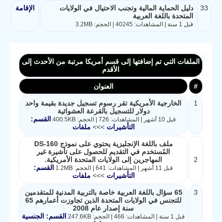
33
دليل الحماية المالية وتجنب الاحتيال في الولايات
الإقامة
المتحدة باللغة العربية
قبل 1 سنة | المشاهدات: 40245 | الحجم: 3.2MB
الملفات التي تم إضافتها إلى قسم أمريكا مرتبة من الأحدث إلى
الأقدم
#
العنوان
1
الخارجية الأمريكية تقر رسوم تسجيل جديدة بقيمة واحد
دولار للتسجيل بالقرعة العشوائية
القسم:
قبل 10 أشهر | المشاهدات: 726 | الحجم: 400.5KB
التأشيرات
>>>
ملفات
ملف باللغة الإنجليزية يحتوي على نموذج DS-160
المُستخدم في التقديم للحصول على تأشيرة غير
2
المهاجرين إلى الولايات المتحدة الأمريكية.
القسم:
قبل 11 أشهر | المشاهدات: 641 | الحجم: 1.2MB
التأشيرات
>>>
ملفات
3
65 سؤال باللغة العربية خاصة بالتربية المدنية للمتقدمين
للتجنس في الولايات المتحدة الذين تجاوزت أعمارهم 65
سنة إصدار عام 2008
القسم: الجنسية
قبل 1 سنة | المشاهدات: 466 | الحجم: 247.6KB