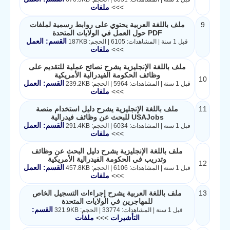
>>>
ملفات
9
ملف باللغة العربية يحتوي على روابط رسمية لملفات
PDF حول العمل في الولايات المتحدة
القسم: العمل
قبل 1 سنة | المشاهدات: 6105 | الحجم: 187KB
>>>
ملفات
ملف باللغة الإنجليزية يشرح نصائح عملية للتقديم على
وظائف الحكومة الفيدرالية الأمريكية
10
القسم: العمل
قبل 1 سنة | المشاهدات: 5964 | الحجم: 239.2KB
>>>
ملفات
11
ملف باللغة الإنجليزية يشرح دليل استخدام منصة
USAJobs للبحث عن وظائف فيدرالية
القسم: العمل
قبل 1 سنة | المشاهدات: 6034 | الحجم: 291.4KB
>>>
ملفات
ملف باللغة الإنجليزية يشرح دليل البحث عن وظائف
وتدريب في الحكومة الفيدرالية الأمريكية
12
القسم: العمل
قبل 1 سنة | المشاهدات: 6106 | الحجم: 457.8KB
>>>
ملفات
13
ملف باللغة العربية يشرح إجراءات التسجيل الخاص
للمهاجرين في الولايات المتحدة
القسم:
قبل 1 سنة | المشاهدات: 33774 | الحجم: 321.9KB
التأشيرات
>>>
ملفات