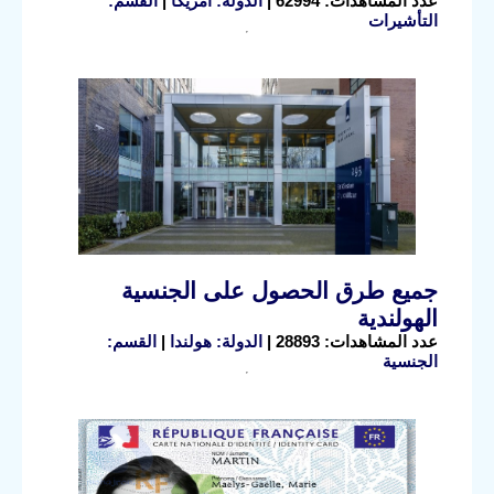
عدد المشاهدات: 62994 |
الدولة: أمريكا
|
القسم:
التأشيرات
جميع طرق الحصول على الجنسية
الهولندية
عدد المشاهدات: 28893 |
الدولة: هولندا
|
القسم:
الجنسية