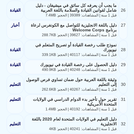
ما يجب أن يعرفه كل سائق في ميشيغان - دليل
26
شامل لقوانين القيادة والسلامة باللغة العربية
القيادة
قبل 1 سنة | المشاهدات: 39389 | الحجم: 7.4MB
27
دليل باللغة الانجليزية للتواصل مع الكونغرس لرعاة
أخبار
برنامج Welcome Corps
قبل 1 سنة | المشاهدات: 39627 | الحجم: 288.7KB
نموذج طلب رخصة القيادة أو تصريح المتعلم في
28
نيويورك
القيادة
قبل 1 سنة | المشاهدات: 40117 | الحجم: 339.1KB
29
دليل الحصول على رخصة القيادة في نيويورك
القيادة
قبل 1 سنة | المشاهدات: 40248 | الحجم: 490.9KB
وثيقة باللغة العربية حول ضمان تساوي فرص الوصول
30
إلى التعليم
التعليم
قبل 1 سنة | المشاهدات: 40267 | الحجم: 262.6KB
31
تقرير حول تأخير بدء الدوام الدراسي في الولايات
التعليم
المتحدة الأمريكية
قبل 1 سنة | المشاهدات: 40192 | الحجم: 1.4MB
دليل التعليم في الولايات المتحدة لعام 2020 باللغة
32
الانجليزية
التعليم
قبل 1 سنة | المشاهدات: 40241 | الحجم: 4KB