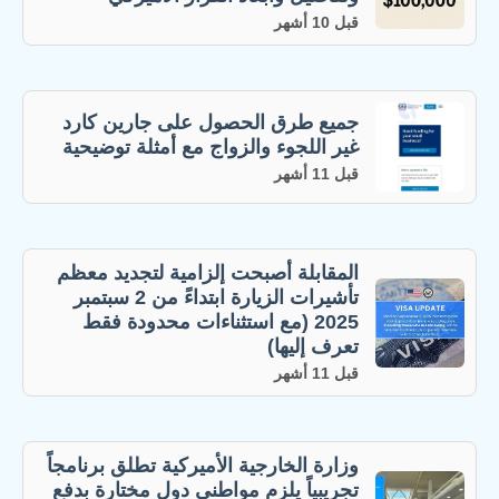
قبل 10 أشهر
جميع طرق الحصول على جارين كارد
غير اللجوء والزواج مع أمثلة توضيحية
قبل 11 أشهر
المقابلة أصبحت إلزامية لتجديد معظم
تأشيرات الزيارة ابتداءً من 2 سبتمبر
2025 (مع استثناءات محدودة فقط
تعرف إليها)
قبل 11 أشهر
وزارة الخارجية الأميركية تطلق برنامجاً
تجريبياً يلزم مواطني دول مختارة بدفع