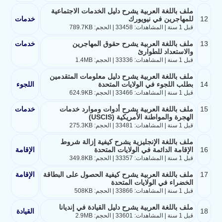
ملف باللغة العربية يشرح دليل الخدمات الاجتماعية
12
للمهاجرين في نيويورك
خدمات
قبل 1 سنة | المشاهدات: 33458 | الحجم: 789.7KB
13
ملف باللغة العربية يشرح حقوق المهاجرين
خدمات
والاستعداد للطوارئ
قبل 1 سنة | المشاهدات: 33336 | الحجم: 1.4MB
ملف باللغة العربية يشرح دليل معلومات المتقدمين
14
بطلب اللجوء في الولايات المتحدة
اللجوء
قبل 1 سنة | المشاهدات: 33466 | الحجم: 624.9KB
15
ملف باللغة العربية يشرح أدوات وموارد خدمات
خدمات
الهجرة والمواطنة الأمريكية (USCIS)
قبل 1 سنة | المشاهدات: 33481 | الحجم: 275.3KB
ملف باللغة الإنجليزية يشرح كيفية إزالة شروط
16
الإقامة الدائمة في الولايات المتحدة
الإقامة
قبل 1 سنة | المشاهدات: 33357 | الحجم: 349.8KB
17
ملف باللغة العربية يشرح كيفية الحصول على البطاقة
الإقامة
الخضراء في الولايات المتحدة
قبل 1 سنة | المشاهدات: 33866 | الحجم: 508KB
ملف باللغة العربية يشرح دليل القيادة في إنديانا
18
القيادة
قبل 1 سنة | المشاهدات: 33601 | الحجم: 2.9MB