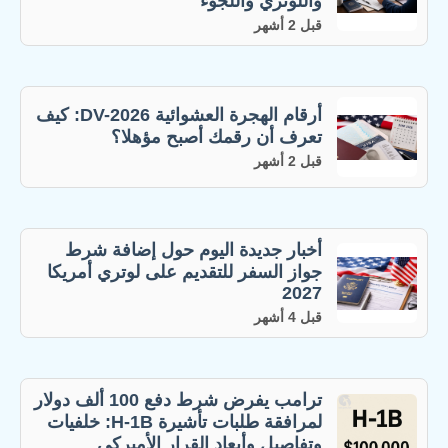
واللوتري واللجوء
قبل 2 أشهر
أرقام الهجرة العشوائية DV-2026: كيف
تعرف أن رقمك أصبح مؤهلا؟
قبل 2 أشهر
أخبار جديدة اليوم حول إضافة شرط
جواز السفر للتقديم على لوتري أمريكا
2027
قبل 4 أشهر
ترامب يفرض شرط دفع 100 ألف دولار
لمرافقة طلبات تأشيرة H-1B: خلفيات
وتفاصيل وأبعاد القرار الأميركي