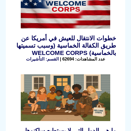
خطوات الانتقال للعيش في أمريكا عن
طريق الكفالة الخماسية (وسبب تسميتها
بالخماسية) WELCOME CORPS
عدد المشاهدات: 62694 |
القسم: التأشيرات
ما هي الدول التي لا يستطيع ساكنوها