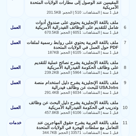
المقيمين عند الوصول إلى مطارات الولايات المتحدة
الأمريكية
قبل 1 سنة | المشاهدات: 510 | الحجم: 201.5KB
ملف باللغة الإنجليزية يحتوي على صندوق أدوات
6
شامل للتقديم على الوظائف الفيدرالية الأمريكية
العمل
قبل 1 سنة | المشاهدات: 6051 | الحجم: 670.5KB
7
ملف باللغة العربية يحتوي على روابط رسمية لملفات
العمل
PDF حول العمل في الولايات المتحدة
قبل 1 سنة | المشاهدات: 6105 | الحجم: 187KB
ملف باللغة الإنجليزية يشرح نصائح عملية للتقديم
8
على وظائف الحكومة الفيدرالية الأمريكية
العمل
قبل 1 سنة | المشاهدات: 5964 | الحجم: 239.2KB
9
ملف باللغة الإنجليزية يشرح دليل استخدام منصة
العمل
USAJobs للبحث عن وظائف فيدرالية
قبل 1 سنة | المشاهدات: 6034 | الحجم: 291.4KB
ملف باللغة الإنجليزية يشرح دليل البحث عن وظائف
10
وتدريب في الحكومة الفيدرالية الأمريكية
العمل
قبل 1 سنة | المشاهدات: 6106 | الحجم: 457.8KB
11
ملف باللغة العربية يشرح حقوق المهاجرين عند
خدمات
التعامل مع سلطات الهجرة في الولايات المتحدة
قبل 1 سنة | المشاهدات: 33571 | الحجم: 344.7KB