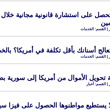
مين
القسم: الخدمات
الج أسنانك بأقل تكلفة في أمريكا؟ بال
القسم: الخدمات
حويل الأموال من أمريكا إلى سورية بطريقة موثوقة 0
القسم: أخبار