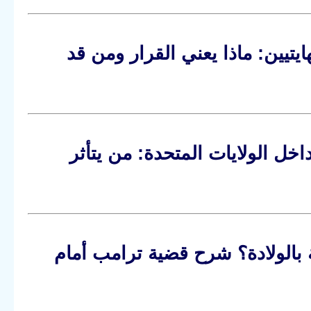
هاء TPS للسوريين والهايتيين: ماذا يعني القرار ومن قد
خل الولايات المتحدة: من يتأثر
 بالولادة؟ شرح قضية ترامب أمام