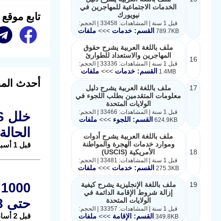
الخدمات الاجتماعية للمهاجرين في
نيويورك
تابع موقع
قبل 1 سنة | المشاهدات: 33458 | الحجم:
القسم: خدمات
>>>
ملفات
789.7KB
ملف باللغة العربية يشرح حقوق
المهاجرين والاستعداد للطوارئ
16
قبل 1 سنة | المشاهدات: 33336 | الحجم:
القسم: خدمات
>>>
ملفات
1.4MB
أحدث المق
17
ملف باللغة العربية يشرح دليل
معلومات المتقدمين بطلب اللجوء في
الولايات المتحدة
قبل 1 سنة | المشاهدات: 33466 | الحجم:
القسم: اللجوء
>>>
ملفات
624.9KB
الحالة
ملف باللغة العربية يشرح أدوات
وموارد خدمات الهجرة والمواطنة
قبل 1 أسبوع |
18
الأمريكية (USCIS)
قبل 1 سنة | المشاهدات: 33481 | الحجم:
القسم: خدمات
>>>
ملفات
275.3KB
19
ملف باللغة الإنجليزية يشرح كيفية
إزالة شروط الإقامة الدائمة في
الولايات المتحدة
حتى 2028
قبل 1 سنة | المشاهدات: 33357 | الحجم:
قبل 2 أسابيع |
القسم: الإقامة
>>>
ملفات
349.8KB