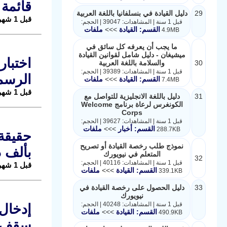
قائمة 
29
دليل القيادة في بنسلفانيا باللغة العربية
قبل 1 شهر |
قبل 1 سنة | المشاهدات: 39047 | الحجم:
القسم: القيادة
>>>
ملفات
4.9MB
ما يجب أن يعرفه كل سائق في
ميشيغان - دليل شامل لقوانين القيادة
30
والسلامة باللغة العربية
قبل 1 سنة | المشاهدات: 39389 | الحجم:
الرسم
القسم: القيادة
>>>
ملفات
7.4MB
قبل 1 شهر |
31
دليل باللغة الانجليزية للتواصل مع
الكونغرس لرعاة برنامج Welcome
Corps
قبل 1 سنة | المشاهدات: 39627 | الحجم:
القسم: أخبار
>>>
ملفات
288.7KB
نموذج طلب رخصة القيادة أو تصريح
بألف د
المتعلم في نيويورك
32
قبل 1 سنة | المشاهدات: 40116 | الحجم:
قبل 1 شهر |
القسم: القيادة
>>>
ملفات
339.1KB
33
دليل الحصول على رخصة القيادة في
نيويورك
قبل 1 سنة | المشاهدات: 40248 | الحجم:
القسم: القيادة
>>>
ملفات
490.9KB
سقف ا