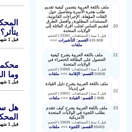
ملف باللغة العربية يتضمن كيفية تقديم
طلب هجرة الأسرة وتفاصيل حول
الفئات المؤهلة، الإجراءات القانونية،
المستندات المطلوبة، وأفضل الطرق
20
لتقديم التماس لجلب أفراد العائلة إلى
يتأثر؟
الولايات المتحدة
قبل 1 سنة | المشاهدات: 33392 | الحجم:
قبل 1 شهر |
القسم: التأشيرات
>>>
429.9KB
ملفات
21
ملف باللغة العربية يشرح كيفية
الحصول على البطاقة الخضراء في
محكمة 
الولايات المتحدة
قبل 1 سنة | المشاهدات: 33866 | الحجم:
وما ال
القسم: الإقامة
>>>
ملفات
508KB
قبل 1 شهر |
ملف باللغة العربية يشرح دليل القيادة
في إنديانا
22
قبل 1 سنة | المشاهدات: 33601 | الحجم:
القسم: القيادة
>>>
ملفات
2.9MB
هل سيف
23
ملف باللغة العربية يشرح كيف تتقدم
بطلب اللجوء في الولايات المتحدة
المحكم
الأمريكية
قبل 1 سنة | المشاهدات: 33609 | الحجم:
قبل 1 شهر |
القسم: اللجوء
>>>
ملفات
894KB