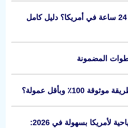
كيف تحصل على استشارة قانونية مجانية خلال 24 ساعة في أمريكا؟ دليل كامل
خطوات المضمونة
10٪ وبأقل عمولة؟
دول لا يستطيع مواطنوها الحصول على فيزا سياحية لأمريكا بسهولة في 2026: