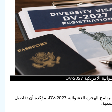
لأمريكية DV-2027
أعلنت وزارة الخارجية الأمريكية وجود تغييرات في فترة التسجيل الخاصة ببرنامج الهجرة العشوائية DV-2027، مؤكدة أن تفاصيل
سمية.