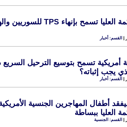
المحكمة العليا تسمح بإن
القسم: أخبار
أمريكية تسمح بتوسيع الترحيل السريع دا
ذي يجب إثباته؟
القسم: أخبار
قد أطفال المهاجرين الجنسية الأمريكية
ة العليا ببساطة
القسم: الجنسية