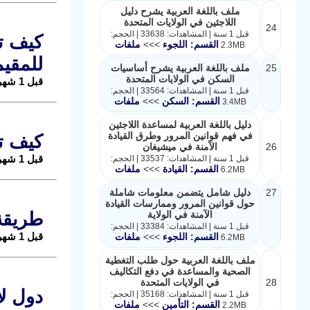
ملف باللغة العربية يشرح دليل
اللاجئين في الولايات المتحدة
24
قبل 1 سنة | المشاهدات: 33638 | الحجم:
القسم: اللجوء
>>>
ملفات
2.3MB
للمقي
25
ملف باللغة العربية يشرح أساسيات
السكن في الولايات المتحدة
قبل 1 شهر |
قبل 1 سنة | المشاهدات: 33564 | الحجم:
القسم: السكن
>>>
ملفات
3.4MB
دليل باللغة العربية لمساعدة اللاجئين
في فهم قوانين المرور وطرق القيادة
كيف تع
26
الآمنة في ميشيغان
قبل 1 شهر |
قبل 1 سنة | المشاهدات: 33537 | الحجم:
القسم: القيادة
>>>
ملفات
6.2MB
27
دليل شامل يتضمن معلومات شاملة
حول قوانين المرور وممارسات القيادة
الآمنة في الولاية
طريقة ت
قبل 1 سنة | المشاهدات: 33384 | الحجم:
قبل 1 شهر |
القسم: اللجوء
>>>
ملفات
6.2MB
ملف باللغة العربية حول طلب التغطية
الصحية والمساعدة في دفع التكاليف
28
في الولايات المتحدة
قبل 1 سنة | المشاهدات: 35168 | الحجم:
القسم: التأمين
>>>
ملفات
2.2MB