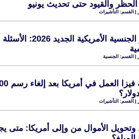
الحظر والقيود حتى تحديث يونيو
القسم: التأشيرات
اختبار الجنسية ال
ية
القسم: الجنسية
ولار؟
القسم: التأشيرات
لمبلغ؟