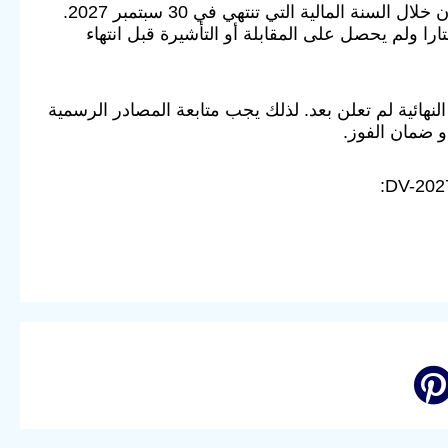
إذا تم اختيارك في DV-2027، فإن إصدار التأشيرات للفائزين المؤهلين يكون خلال السنة المالية التي تنتهي في 30 سبتمبر 2027.
DV-2027 حتى لو كان الشخص مختارا ولم يحصل على المقابلة أو التأشيرة قبل انتهاء
ن المواعيد النهائية لم تعلن بعد. لذلك يجب متابعة المصادر الرسمية
 ضمان الفوز.