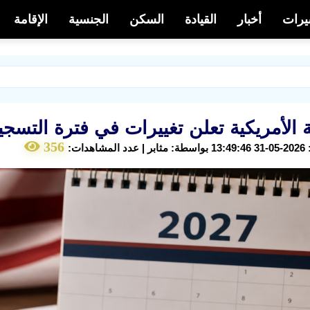
يرات
أخبار
القيادة
السكن
الجنسية
الإقامة
 الأمريكية تعلن تغييرات في فترة التسجيل لبرن
356
هدات: