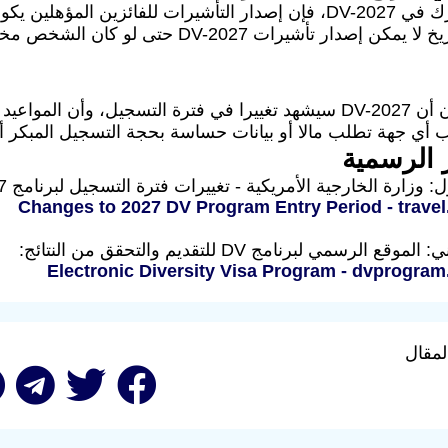
بعد هذا التاريخ لا يمكن إصدار تأشيرات 
أهم خبر الآن أن DV-2027 سيشهد تغييرا في فترة التسجيل، وأ
أي جهة تطلب مالا أو بيانات حساسة بحجة التسجيل المبكر أو
 الرسمية
 وزارة الخارجية الأمريكية - تغييرات فترة التسجيل لبرنامج DV-2027:
Changes to 2027 DV Program Entry Period - travel
ع الرسمي لبرنامج DV للتقديم والتحقق من النتائج:
Electronic Diversity Visa Program - dvprogram
لمقال