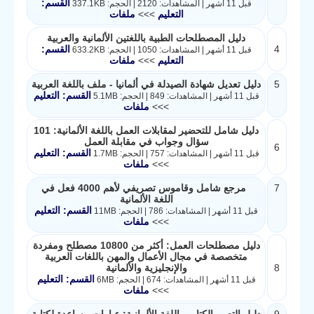
القسم:
قبل 11 أشهر | المشاهدات: 2120 | الحجم: 337.1KB
التعليم
>>>
ملفات
دليل المصطلحات الطبية باللغتين الألمانية والعربية
4
القسم:
قبل 11 أشهر | المشاهدات: 1050 | الحجم: 633.2KB
التعليم
>>>
ملفات
5
دليل تعديل شهادة الصيدلة في ألمانيا - ملف باللغة العربية
القسم: التعليم
قبل 11 أشهر | المشاهدات: 849 | الحجم: 5.1MB
>>>
ملفات
دليل شامل للتحضير لمقابلات العمل باللغة الألمانية: 101
سؤال وجواب في مقابلة العمل
6
القسم: التعليم
قبل 11 أشهر | المشاهدات: 757 | الحجم: 1.7MB
>>>
ملفات
7
مرجع شامل وقاموس تصريفي لأهم 4000 فعل في
اللغة الألمانية
القسم: التعليم
قبل 11 أشهر | المشاهدات: 786 | الحجم: 11MB
>>>
ملفات
دليل مصطلحات العمل: أكثر من 10800 مصطلح ومفردة
متخصصة في مجال الأعمال والمهن باللغات العربية
8
والإنجليزية والألمانية
القسم: التعليم
قبل 11 أشهر | المشاهدات: 674 | الحجم: 6MB
>>>
ملفات