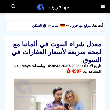
مهاجرون
أنت هنا:
موقع مهاجرون
⇦
ألمانيا
⇦
🏠 السكن
معدل شراء البيوت في ألمانيا مع
لمحة سريعة لأسعار العقارات في
السوق
تاريخ الإضافة: 2023-07-26 14:30:43 بواسطة: Maya | عدد
4987
المشاهدات: