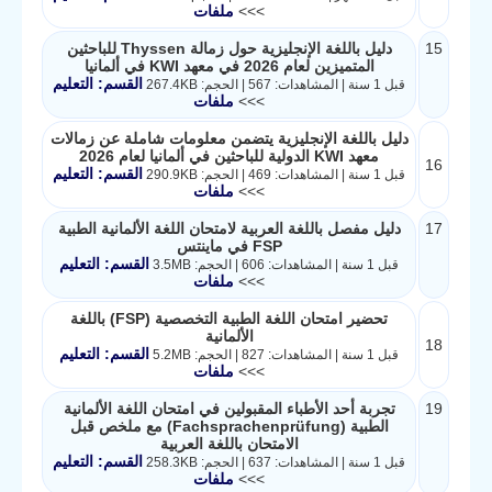
>>>
ملفات
15
دليل باللغة الإنجليزية حول زمالة Thyssen للباحثين
المتميزين لعام 2026 في معهد KWI في ألمانيا
القسم: التعليم
قبل 1 سنة | المشاهدات: 567 | الحجم: 267.4KB
>>>
ملفات
دليل باللغة الإنجليزية يتضمن معلومات شاملة عن زمالات
معهد KWI الدولية للباحثين في ألمانيا لعام 2026
16
القسم: التعليم
قبل 1 سنة | المشاهدات: 469 | الحجم: 290.9KB
>>>
ملفات
17
دليل مفصل باللغة العربية لامتحان اللغة الألمانية الطبية
FSP في ماينتس
القسم: التعليم
قبل 1 سنة | المشاهدات: 606 | الحجم: 3.5MB
>>>
ملفات
تحضير امتحان اللغة الطبية التخصصية (FSP) باللغة
الألمانية
18
القسم: التعليم
قبل 1 سنة | المشاهدات: 827 | الحجم: 5.2MB
>>>
ملفات
19
تجربة أحد الأطباء المقبولين في امتحان اللغة الألمانية
الطبية (Fachsprachenprüfung) مع ملخص قبل
الامتحان باللغة العربية
القسم: التعليم
قبل 1 سنة | المشاهدات: 637 | الحجم: 258.3KB
>>>
ملفات