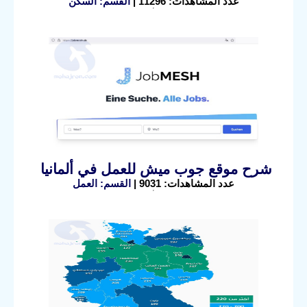
عدد المشاهدات: 11296 |
القسم: السكن
شرح موقع جوب ميش للعمل في ألمانيا
عدد المشاهدات: 9031 |
القسم: العمل