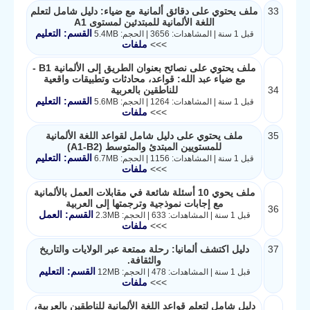
33
ملف يحتوي على دقائق ألمانية مع ضياء: دليل شامل لتعلم
اللغة الألمانية للمبتدئين لمستوى A1
القسم: التعليم
قبل 1 سنة | المشاهدات: 3656 | الحجم: 5.4MB
>>>
ملفات
ملف يحتوي على نصائح بعنوان الطريق إلى الألمانية B1 -
مع ضياء عبد الله: قواعد، محادثات وتطبيقات واقعية
34
للناطقين بالعربية
القسم: التعليم
قبل 1 سنة | المشاهدات: 1264 | الحجم: 5.6MB
>>>
ملفات
35
ملف يحتوي على دليل شامل لقواعد اللغة الألمانية
للمستويين المبتدئ والمتوسط (A1-B2)
القسم: التعليم
قبل 1 سنة | المشاهدات: 1156 | الحجم: 6.7MB
>>>
ملفات
ملف يحوي 10 أسئلة شائعة في مقابلات العمل بالألمانية
مع إجابات نموذجية وترجمتها إلى العربية
36
القسم: العمل
قبل 1 سنة | المشاهدات: 633 | الحجم: 2.3MB
>>>
ملفات
37
دليل اكتشف ألمانيا: رحلة ممتعة عبر الولايات والتاريخ
والثقافة.
القسم: التعليم
قبل 1 سنة | المشاهدات: 478 | الحجم: 12MB
>>>
ملفات
دليل شامل لتعلم قواعد اللغة الألمانية للناطقين بالعربية،