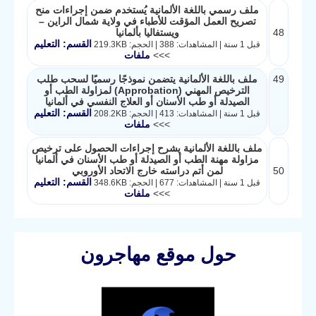
ملف رسمي باللغة الألمانية يُستخدم ضمن إجراءات منح
تصريح العمل المؤقت للأطباء في ولاية شمال الراين –
48
ويستفاليا بألمانيا
القسم: التعليم
قبل 1 سنة | المشاهدات: 388 | الحجم: 219.3KB
>>>
ملفات
49
ملف باللغة الألمانية يتضمن نموذجًا رسميًا لسحب طلب
الترخيص المهني (Approbation) لمزاولة الطب أو
الصيدلة أو طب الأسنان أو العلاج النفسي في ألمانيا
القسم: التعليم
قبل 1 سنة | المشاهدات: 413 | الحجم: 208.2KB
>>>
ملفات
ملف باللغة الألمانية يشرح إجراءات الحصول على ترخيص
مزاولة مهنة الطب أو الصيدلة أو طب الأسنان في ألمانيا
50
لمن أتم دراسته خارج الاتحاد الأوروبي
القسم: التعليم
قبل 1 سنة | المشاهدات: 677 | الحجم: 348.6KB
>>>
ملفات
حول موقع مهاجرون