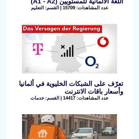
اللغة الألمانية للمستويين (A1 - A2)
عدد المشاهدات: 15709 |
القسم: التعليم
تعرّف على الشبكات الخليوية في ألمانيا
وأسعار باقات الانترنت
عدد المشاهدات: 14417 |
القسم: خدمات