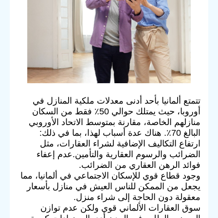
تتمتع ألمانيا بأحد أدنى معدلات ملكية المنازل في
أوروبا، حيث يمتلك حوالي 50٪ فقط من السكان
منازلهم الخاصة، مقارنة بمتوسط الاتحاد الأوروبي
البالغ 70٪. هناك عدة أسباب لهذا، بما في ذلك:
ارتفاع التكاليف الإضافية لشراء العقارات، مثل
الضرائب والرسوم العقارية والتأمين.عدم إعفاء
فوائد الرهن العقاري من الضرائب.
وجود قطاع قوي للإسكان الاجتماعي في ألمانيا، مما
يجعل من الممكن للناس العيش في منازل بأسعار
معقولة دون الحاجة إلى شراء منزل.
سوق العقارات الألماني قوي ولكن عدم توازن