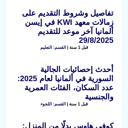
تفاصيل وشروط التقديم على
زمالات معهد KWI في إيسن
ألمانيا آخر موعد للتقديم
29/8/2025
قبل 1 سنة |
القسم: التعليم
أحدث إحصائيات الجالية
السورية في ألمانيا لعام 2025:
عدد السكان، الفئات العمرية
والجنسية
قبل 1 سنة |
القسم: اللجوء
كوفي هاوس بدلًا من المنزل: