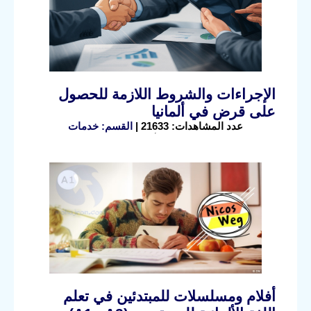
الإجراءات والشروط اللازمة للحصول
على قرض في ألمانيا
عدد المشاهدات: 21633 |
القسم: خدمات
أفلام ومسلسلات للمبتدئين في تعلم