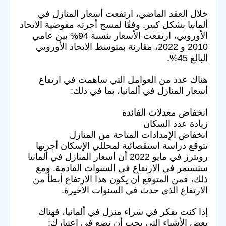
خلال العقد الماضي، ارتفعت أسعار المنازل في
ألمانيا بشكل كبير. وفقًا لمسح أجرته مفوضية الاتحاد
الأوروبي، ارتفعت الأسعار بنسبة 94% بين عامي
2010 و 2022، مقارنة بمتوسط الاتحاد الأوروبي
البالغ 45%.
هناك عدد من العوامل التي ساهمت في ارتفاع
أسعار المنازل في ألمانيا، بما في ذلك:
انخفاض معدلات الفائدة
زيادة عدد السكان
انخفاض الإمدادات المتاحة من المنازل
تتوقع دراسة استقصائية لمحللي الإسكان أجرتها
رويترز في مايو 2022 أن أسعار المنازل في ألمانيا
ستستمر في الارتفاع في السنوات القادمة. ومع
ذلك، فمن المتوقع أن يكون هذا الارتفاع أبطأ من
الارتفاع الذي حدث في السنوات الأخيرة.
إذا كنت تفكر في شراء منزل في ألمانيا، فهناك
بعض الأشياء التي يجب أن تضع في اعتبارك: