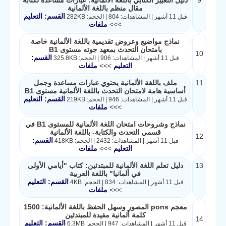
9
دليل التعبير الكتابي باللغة الألمانية: عبارات مساعدة لكتابة
مقال منظم باللغة الألمانية
القسم: التعليم
قبل 11 أشهر | المشاهدات: 804 | الحجم: 282KB
>>>
ملفات
نماذج مواضيع وعروض تقديمية باللغة الألمانية خاصة
بامتحان التحدث بمعهد جوته مستوى B1
10
القسم:
قبل 11 أشهر | المشاهدات: 906 | الحجم: 325.8KB
التعليم
>>>
ملفات
11
ملف باللغة الألمانية يحتوي عبارات مساعدة وجمل
أساسية هامة لامتحان التحدث باللغة الألمانية مستوى B1
القسم: التعليم
قبل 11 أشهر | المشاهدات: 946 | الحجم: 219KB
>>>
ملفات
نماذج وشروحات امتحان اللغة الألمانية للمستوى B1 في
قسمي التحدث والكتابة- باللغة الألمانية
12
القسم:
قبل 11 أشهر | المشاهدات: 2432 | الحجم: 418KB
التعليم
>>>
ملفات
13
دليل تعلم اللغة الألمانية للمبتدئين: كتاب "أيامي الأولى
في ألمانيا" باللغة العربية
القسم: التعليم
قبل 11 أشهر | المشاهدات: 834 | الحجم: 4KB
>>>
ملفات
معجم pons المصور وسهل الحفظ باللغة الألمانية: 1500
كلمة ألمانية مفيدة للمبتدئين
14
القسم: التعليم
قبل 11 أشهر | المشاهدات: 947 | الحجم: 6.3MB