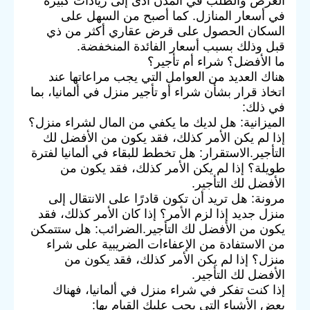
العرض والطلب في المدن أدى إلى زيادات كبيرة
في أسعار المنازل. كما أصبح من السهل على
السكان الحصول على قرض عقاري أكثر من ذي
قبل وذلك بسبب أسعار الفائدة المنخفضة.
ما الأفضل؟ شراء أم تأجير؟
هناك العديد من العوامل التي يجب مراعاتها عند
اتخاذ قرار بشأن شراء أو تأجير منزل في ألمانيا، بما
في ذلك:
الميزانية: هل لديك ما يكفي من المال لشراء منزل؟
إذا لم يكن الأمر كذلك، فقد يكون من الأفضل لك
التأجير.الاستقرار: هل تخطط للبقاء في ألمانيا لفترة
طويلة؟ إذا لم يكن الأمر كذلك، فقد يكون من
الأفضل لك التأجير.
مرونة: هل تريد أن تكون قادرًا على الانتقال إلى
منزل جديد إذا لزم الأمر؟ إذا كان الأمر كذلك، فقد
يكون من الأفضل لك التأجير.الضرائب: هل ستتمكن
من الاستفادة من الإعفاءات الضريبية على شراء
منزل؟ إذا لم يكن الأمر كذلك، فقد يكون من
الأفضل لك التأجير.
إذا كنت تفكر في شراء منزل في ألمانيا، فهناك
بعض الأشياء التي يجب عليك القيام بها: