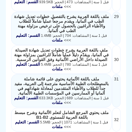
القسم: التعليم
قبل 1 سنة | المشاهدات: 473 | الحجم: 939.5KB
>>>
ملفات
29
ملف باللغة العربية يشرح بالتفصيل خطوات تعديل شهادة
الطب في ألمانيا، ويقدم مرجعاً عملياً شاملاً للطلاب
والأطباء الراغبين بالحصول على ترخيص مزاولة مهنة
الطب في ألمانيا.
القسم: التعليم
قبل 1 سنة | المشاهدات: 704 | الحجم: 1.4MB
>>>
ملفات
ملف باللغة العربية يشرح خطوات تعديل شهادة الصيدلة
في ألمانيا، ويقدّم دليلاً عملياً شاملاً للراغبين بمزاولة مهنة
30
الصيدلة داخل الأراضي الألمانية وفق القوانين الرسمية.
القسم: التعليم
قبل 1 سنة | المشاهدات: 780 | الحجم: 5.4MB
>>>
ملفات
31
ملف باللغة الألمانية يحتوي على قائمة شاملة
بالمصطلحات الطبية الأساسية مترجمة إلى العربية، مفيد
جداً للطلاب والأطباء المتقدمين لمعادلة شهاداتهم في
ألمانيا أو الممارسين في المؤسسات الطبية الألمانية.
القسم: التعليم
قبل 1 سنة | المشاهدات: 689 | الحجم: 633.3KB
>>>
ملفات
ملف يحتوي المرجع الشامل لتعلم الألمانية وشرح مبسط
باللغة العربية للمستوى B1-B2
32
القسم: التعليم
قبل 1 سنة | المشاهدات: 1071 | الحجم: 5.5MB
>>>
ملفات