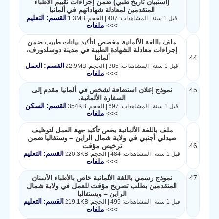
(استبيان تاريخ طبي) ضمن إجراءات تقييم الأطباء
المتقدمين لمعادلة شهاداتهم في ألمانيا
القسم: التعليم
قبل 1 سنة | المشاهدات: 407 | الحجم: 1.3MB
>>>
ملفات
ملف باللغة الألمانية مخصص لتأكيد بيانات طبيب ضمن
إجراءات معادلة الشهادة الطبية في مدينة دوسلدورف،
44
ألمانيا
القسم: العمل
قبل 1 سنة | المشاهدات: 385 | الحجم: 22.9MB
>>>
ملفات
45
نموذج إعلان استضافة لشخص في ألمانيا مقدم إلى
السفارة الألمانية.
القسم: السكن
قبل 1 سنة | المشاهدات: 697 | الحجم: 354KB
>>>
ملفات
ملف باللغة الألمانية يخص تأكيد جهة العمل لتوظيف
صيدلي أجنبي في ولاية شمال الراين – وستفاليا ضمن
46
ترخيص مؤقت
القسم: التعليم
قبل 1 سنة | المشاهدات: 484 | الحجم: 220.3KB
>>>
ملفات
47
نموذج رسمي باللغة الألمانية خاص بالأطباء الأسنان
المتقدمين بطلب تصريح مؤقت للعمل في ولاية شمال
الراين – ويستفاليا
القسم: التعليم
قبل 1 سنة | المشاهدات: 495 | الحجم: 219.1KB
>>>
ملفات