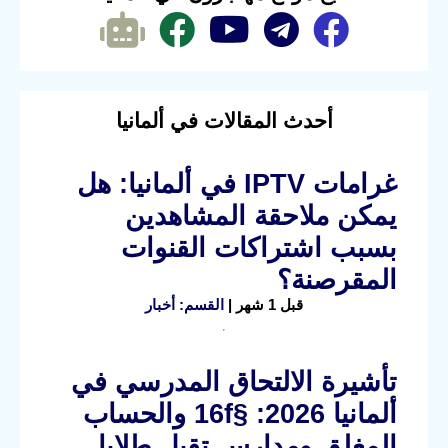
أحدث المقالات في ألمانيا
غرامات IPTV في ألمانيا: هل
يمكن ملاحقة المشاهدين
بسبب اشتراكات القنوات
المقرصنة؟
قبل 1 شهر |
القسم: أخبار
تأشيرة الالتحاق المدرسي في
ألمانيا 2026: §16f والحساب
المغلق ومدارس تقبل طلابا