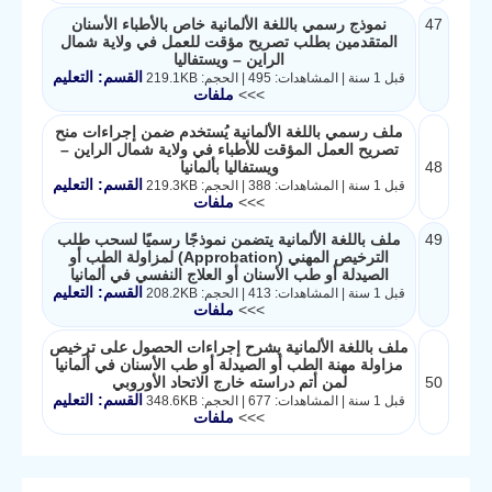
47
نموذج رسمي باللغة الألمانية خاص بالأطباء الأسنان
المتقدمين بطلب تصريح مؤقت للعمل في ولاية شمال
الراين – ويستفاليا
القسم: التعليم
قبل 1 سنة | المشاهدات: 495 | الحجم: 219.1KB
>>>
ملفات
ملف رسمي باللغة الألمانية يُستخدم ضمن إجراءات منح
تصريح العمل المؤقت للأطباء في ولاية شمال الراين –
48
ويستفاليا بألمانيا
القسم: التعليم
قبل 1 سنة | المشاهدات: 388 | الحجم: 219.3KB
>>>
ملفات
49
ملف باللغة الألمانية يتضمن نموذجًا رسميًا لسحب طلب
الترخيص المهني (Approbation) لمزاولة الطب أو
الصيدلة أو طب الأسنان أو العلاج النفسي في ألمانيا
القسم: التعليم
قبل 1 سنة | المشاهدات: 413 | الحجم: 208.2KB
>>>
ملفات
ملف باللغة الألمانية يشرح إجراءات الحصول على ترخيص
مزاولة مهنة الطب أو الصيدلة أو طب الأسنان في ألمانيا
50
لمن أتم دراسته خارج الاتحاد الأوروبي
القسم: التعليم
قبل 1 سنة | المشاهدات: 677 | الحجم: 348.6KB
>>>
ملفات