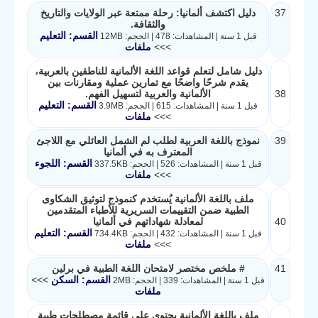
37
دليل اكتشف ألمانيا: رحلة ممتعة عبر الولايات والتاريخ
والثقافة.
القسم: التعليم
قبل 1 سنة | المشاهدات: 478 | الحجم: 12MB
>>>
ملفات
دليل شامل لتعلم قواعد اللغة الألمانية للناطقين بالعربية،
يقدم شرحًا واضحًا مع تمارين عملية ومقارنات بين
38
الألمانية والعربية لتسهيل الفهم.
القسم: التعليم
قبل 1 سنة | المشاهدات: 615 | الحجم: 3.9MB
>>>
ملفات
39
نموذج باللغة العربية لطلب لم الشمل العائلي مع اللاجئ
المعترف به في ألمانيا
القسم: اللجوء
قبل 1 سنة | المشاهدات: 526 | الحجم: 337.5KB
>>>
ملفات
ملف باللغة الألمانية يُستخدم كنموذج لتوثيق الشكاوى
الطبية ضمن التقييمات السريرية للأطباء المتقدمين
40
لمعادلة شهاداتهم في ألمانيا
القسم: التعليم
قبل 1 سنة | المشاهدات: 432 | الحجم: 734.4KB
>>>
ملفات
41
# ملخص مختصر لامتحان اللغة الطبية في برلين
القسم: السكن
>>>
قبل 1 سنة | المشاهدات: 339 | الحجم: 2MB
ملفات
ملف باللغة الألمانية يحتوي على قائمة مصطلحات طبية