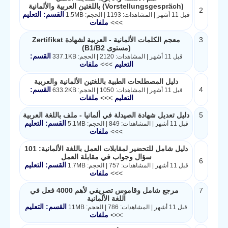
(Vorstellungsgespräch) باللغتين العربية والألمانية
2
القسم: التعليم
قبل 11 أشهر | المشاهدات: 1193 | الحجم: 1.5MB
>>>
ملفات
3
معجم الكلمات الألمانية - العربية لشهادة Zertifikat
(مستوى B1/B2)
القسم:
قبل 11 أشهر | المشاهدات: 2120 | الحجم: 337.1KB
التعليم
>>>
ملفات
دليل المصطلحات الطبية باللغتين الألمانية والعربية
4
القسم:
قبل 11 أشهر | المشاهدات: 1050 | الحجم: 633.2KB
التعليم
>>>
ملفات
5
دليل تعديل شهادة الصيدلة في ألمانيا - ملف باللغة العربية
القسم: التعليم
قبل 11 أشهر | المشاهدات: 849 | الحجم: 5.1MB
>>>
ملفات
دليل شامل للتحضير لمقابلات العمل باللغة الألمانية: 101
سؤال وجواب في مقابلة العمل
6
القسم: التعليم
قبل 11 أشهر | المشاهدات: 757 | الحجم: 1.7MB
>>>
ملفات
7
مرجع شامل وقاموس تصريفي لأهم 4000 فعل في
اللغة الألمانية
القسم: التعليم
قبل 11 أشهر | المشاهدات: 786 | الحجم: 11MB
>>>
ملفات