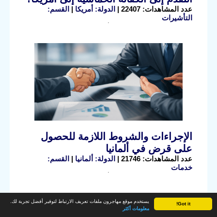
عدد المشاهدات: 22407 |
الدولة: أمريكا
|
القسم:
التأشيرات
الإجراءات والشروط اللازمة للحصول
على قرض في ألمانيا
عدد المشاهدات: 21746 |
الدولة: ألمانيا
|
القسم:
خدمات
يستخدم موقع مهاجرون ملفات تعريف الارتباط لتوفير أفضل تجربة لك.
Got it!
معلومات أكثر