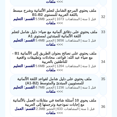
>>>
ملفات
ملف يحتوي المرجع الشامل لتعلم الألمانية وشرح مبسط
باللغة العربية للمستوى B1-B2
32
القسم: التعليم
قبل 1 سنة | المشاهدات: 1073 | الحجم: 5.5MB
>>>
ملفات
33
ملف يحتوي على دقائق ألمانية مع ضياء: دليل شامل لتعلم
اللغة الألمانية للمبتدئين لمستوى A1
القسم: التعليم
قبل 1 سنة | المشاهدات: 3656 | الحجم: 5.4MB
>>>
ملفات
ملف يحتوي على نصائح بعنوان الطريق إلى الألمانية B1 -
مع ضياء عبد الله: قواعد، محادثات وتطبيقات واقعية
34
للناطقين بالعربية
القسم: التعليم
قبل 1 سنة | المشاهدات: 1264 | الحجم: 5.6MB
>>>
ملفات
35
ملف يحتوي على دليل شامل لقواعد اللغة الألمانية
للمستويين المبتدئ والمتوسط (A1-B2)
القسم: التعليم
قبل 1 سنة | المشاهدات: 1156 | الحجم: 6.7MB
>>>
ملفات
ملف يحوي 10 أسئلة شائعة في مقابلات العمل بالألمانية
مع إجابات نموذجية وترجمتها إلى العربية
36
القسم: العمل
قبل 1 سنة | المشاهدات: 633 | الحجم: 2.3MB
>>>
ملفات