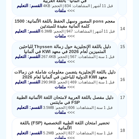
في ألمانيا" باللغة العربية
القسم: التعليم
قبل 11 أشهر | المشاهدات: 834 | الحجم: 4KB
>>>
ملفات
معجم pons المصور وسهل الحفظ باللغة الألمانية: 1500
كلمة ألمانية مفيدة للمبتدئين
14
القسم: التعليم
قبل 11 أشهر | المشاهدات: 947 | الحجم: 6.3MB
>>>
ملفات
15
دليل باللغة الإنجليزية حول زمالة Thyssen للباحثين
المتميزين لعام 2026 في معهد KWI في ألمانيا
القسم: التعليم
قبل 1 سنة | المشاهدات: 567 | الحجم: 267.4KB
>>>
ملفات
دليل باللغة الإنجليزية يتضمن معلومات شاملة عن زمالات
معهد KWI الدولية للباحثين في ألمانيا لعام 2026
16
القسم: التعليم
قبل 1 سنة | المشاهدات: 469 | الحجم: 290.9KB
>>>
ملفات
17
دليل مفصل باللغة العربية لامتحان اللغة الألمانية الطبية
FSP في ماينتس
القسم: التعليم
قبل 1 سنة | المشاهدات: 606 | الحجم: 3.5MB
>>>
ملفات
تحضير امتحان اللغة الطبية التخصصية (FSP) باللغة
الألمانية
18
القسم: التعليم
قبل 1 سنة | المشاهدات: 827 | الحجم: 5.2MB
>>>
ملفات