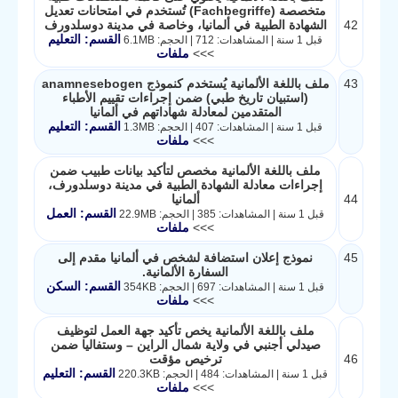
متخصصة (Fachbegriffe) تُستخدم في امتحانات تعديل
42
الشهادة الطبية في ألمانيا، وخاصة في مدينة دوسلدورف
القسم: التعليم
قبل 1 سنة | المشاهدات: 712 | الحجم: 6.1MB
>>>
ملفات
43
ملف باللغة الألمانية يُستخدم كنموذج anamnesebogen
(استبيان تاريخ طبي) ضمن إجراءات تقييم الأطباء
المتقدمين لمعادلة شهاداتهم في ألمانيا
القسم: التعليم
قبل 1 سنة | المشاهدات: 407 | الحجم: 1.3MB
>>>
ملفات
ملف باللغة الألمانية مخصص لتأكيد بيانات طبيب ضمن
إجراءات معادلة الشهادة الطبية في مدينة دوسلدورف،
44
ألمانيا
القسم: العمل
قبل 1 سنة | المشاهدات: 385 | الحجم: 22.9MB
>>>
ملفات
45
نموذج إعلان استضافة لشخص في ألمانيا مقدم إلى
السفارة الألمانية.
القسم: السكن
قبل 1 سنة | المشاهدات: 697 | الحجم: 354KB
>>>
ملفات
ملف باللغة الألمانية يخص تأكيد جهة العمل لتوظيف
صيدلي أجنبي في ولاية شمال الراين – وستفاليا ضمن
46
ترخيص مؤقت
القسم: التعليم
قبل 1 سنة | المشاهدات: 484 | الحجم: 220.3KB
>>>
ملفات