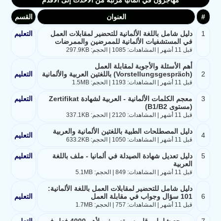
مهاجرون في ألمانيا مرتبة من الأحدث إلى الأقدم
#
العنوان
القسم
1
دليل شامل باللغة الألمانية للتحضير لمقابلات العمل
التعليم
في المستشفيات الألمانية للممرضين والممرضات
قبل 11 أشهر | المشاهدات: 1085 | الحجم: 297.9KB
أهم الأسئلة والأجوبة لمقابلة العمل
2
(Vorstellungsgespräch) باللغتين العربية والألمانية
التعليم
قبل 11 أشهر | المشاهدات: 1193 | الحجم: 1.5MB
3
معجم الكلمات الألمانية - العربية لشهادة Zertifikat
التعليم
(مستوى B1/B2)
قبل 11 أشهر | المشاهدات: 2120 | الحجم: 337.1KB
دليل المصطلحات الطبية باللغتين الألمانية والعربية
4
التعليم
قبل 11 أشهر | المشاهدات: 1050 | الحجم: 633.2KB
5
دليل تعديل شهادة الصيدلة في ألمانيا - ملف باللغة
التعليم
العربية
قبل 11 أشهر | المشاهدات: 849 | الحجم: 5.1MB
دليل شامل للتحضير لمقابلات العمل باللغة الألمانية:
6
101 سؤال وجواب في مقابلة العمل
التعليم
قبل 11 أشهر | المشاهدات: 757 | الحجم: 1.7MB