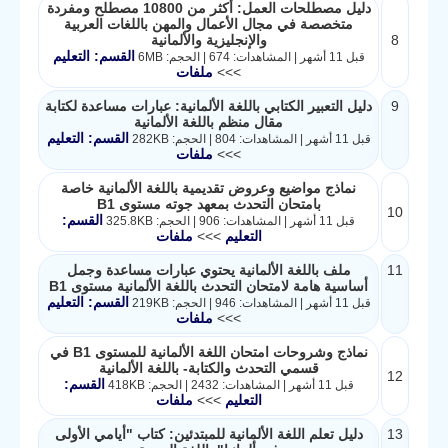
دليل مصطلحات العمل: أكثر من 10800 مصطلح ومفردة
متخصصة في مجال الأعمال والمهن باللغات العربية
8
والإنجليزية والألمانية
القسم: التعليم
قبل 11 أشهر | المشاهدات: 674 | الحجم: 6MB
>>>
ملفات
9
دليل التعبير الكتابي باللغة الألمانية: عبارات مساعدة لكتابة
مقال منظم باللغة الألمانية
القسم: التعليم
قبل 11 أشهر | المشاهدات: 804 | الحجم: 282KB
>>>
ملفات
نماذج مواضيع وعروض تقديمية باللغة الألمانية خاصة
بامتحان التحدث بمعهد جوته مستوى B1
10
القسم:
قبل 11 أشهر | المشاهدات: 906 | الحجم: 325.8KB
التعليم
>>>
ملفات
11
ملف باللغة الألمانية يحتوي عبارات مساعدة وجمل
أساسية هامة لامتحان التحدث باللغة الألمانية مستوى B1
القسم: التعليم
قبل 11 أشهر | المشاهدات: 946 | الحجم: 219KB
>>>
ملفات
نماذج وشروحات امتحان اللغة الألمانية للمستوى B1 في
قسمي التحدث والكتابة- باللغة الألمانية
12
القسم:
قبل 11 أشهر | المشاهدات: 2432 | الحجم: 418KB
التعليم
>>>
ملفات
13
دليل تعلم اللغة الألمانية للمبتدئين: كتاب "أيامي الأولى