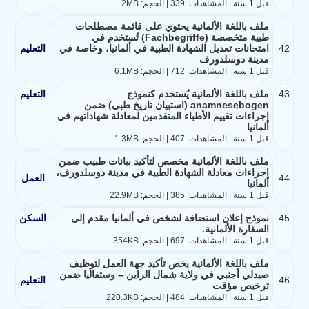
قبل 1 سنة | المشاهدات: 339 | الحجم: 2MB
ملف باللغة الألمانية يحتوي على قائمة مصطلحات
طبية متخصصة (Fachbegriffe) تُستخدم في
42
امتحانات تعديل الشهادة الطبية في ألمانيا، وخاصة في
التعليم
مدينة دوسلدورف
قبل 1 سنة | المشاهدات: 712 | الحجم: 6.1MB
43
ملف باللغة الألمانية يُستخدم كنموذج
التعليم
anamnesebogen (استبيان تاريخ طبي) ضمن
إجراءات تقييم الأطباء المتقدمين لمعادلة شهاداتهم في
ألمانيا
قبل 1 سنة | المشاهدات: 407 | الحجم: 1.3MB
ملف باللغة الألمانية مخصص لتأكيد بيانات طبيب ضمن
إجراءات معادلة الشهادة الطبية في مدينة دوسلدورف،
44
العمل
ألمانيا
قبل 1 سنة | المشاهدات: 385 | الحجم: 22.9MB
45
نموذج إعلان استضافة لشخص في ألمانيا مقدم إلى
السكن
السفارة الألمانية.
قبل 1 سنة | المشاهدات: 697 | الحجم: 354KB
ملف باللغة الألمانية يخص تأكيد جهة العمل لتوظيف
صيدلي أجنبي في ولاية شمال الراين – وستفاليا ضمن
46
التعليم
ترخيص مؤقت
قبل 1 سنة | المشاهدات: 484 | الحجم: 220.3KB