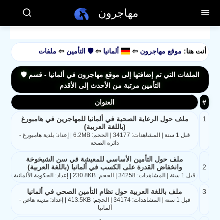
مهاجرون
أنت هنا:
موقع مهاجرون
⇦
ألمانيا
⇦
🛡️ التأمين
⇦
ملفات
الملفات التي تم إضافتها إلى موقع مهاجرون في ألمانيا - قسم 🛡️
التأمين مرتبة من الأحدث إلى الأقدم
#
العنوان
1
ملف حول الرعاية الصحية في ألمانيا للمهاجرين في هامبورغ
(باللغة العربية)
قبل 1 سنة | المشاهدات: 34177 | الحجم: 6.2MB | إعداد: بلدية هامبورغ -
دائرة الصحة
ملف حول التأمين الأساسي للمعيشة في سن الشيخوخة
2
وانخفاض القدرة على الكسب في ألمانيا (باللغة العربية)
قبل 1 سنة | المشاهدات: 34258 | الحجم: 230.8KB | إعداد: الحكومة الألمانية
3
ملف باللغة العربية حول نظام التأمين الصحي في ألمانيا
قبل 1 سنة | المشاهدات: 34174 | الحجم: 413.5KB | إعداد: مدينة هاغن -
ألمانيا