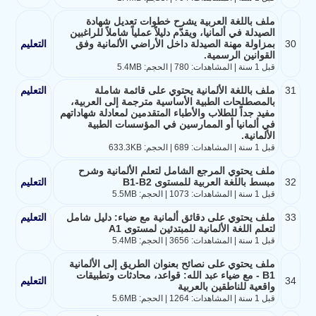
ملف باللغة العربية يشرح خطوات تعديل شهادة
الصيدلة في ألمانيا، ويقدّم دليلاً عملياً شاملاً للراغبين
30
بمزاولة مهنة الصيدلة داخل الأراضي الألمانية وفق
التعليم
القوانين الرسمية.
قبل 1 سنة | المشاهدات: 780 | الحجم: 5.4MB
31
ملف باللغة الألمانية يحتوي على قائمة شاملة
التعليم
بالمصطلحات الطبية الأساسية مترجمة إلى العربية،
مفيد جداً للطلاب والأطباء المتقدمين لمعادلة شهاداتهم
في ألمانيا أو الممارسين في المؤسسات الطبية
الألمانية.
قبل 1 سنة | المشاهدات: 689 | الحجم: 633.3KB
ملف يحتوي المرجع الشامل لتعلم الألمانية وشرح
32
مبسط باللغة العربية للمستوى B1-B2
التعليم
قبل 1 سنة | المشاهدات: 1073 | الحجم: 5.5MB
33
ملف يحتوي على دقائق ألمانية مع ضياء: دليل شامل
التعليم
لتعلم اللغة الألمانية للمبتدئين لمستوى A1
قبل 1 سنة | المشاهدات: 3656 | الحجم: 5.4MB
ملف يحتوي على نصائح بعنوان الطريق إلى الألمانية
B1 - مع ضياء عبد الله: قواعد، محادثات وتطبيقات
34
التعليم
واقعية للناطقين بالعربية
قبل 1 سنة | المشاهدات: 1264 | الحجم: 5.6MB