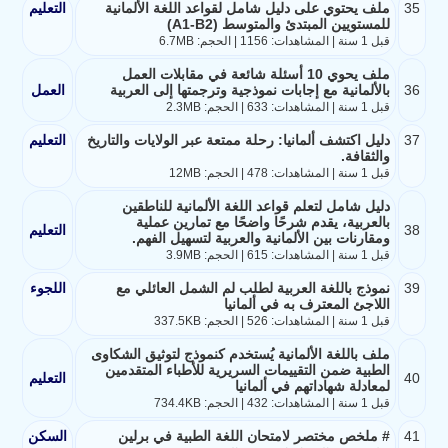
35
ملف يحتوي على دليل شامل لقواعد اللغة الألمانية
التعليم
للمستويين المبتدئ والمتوسط (A1-B2)
قبل 1 سنة | المشاهدات: 1156 | الحجم: 6.7MB
ملف يحوي 10 أسئلة شائعة في مقابلات العمل
36
بالألمانية مع إجابات نموذجية وترجمتها إلى العربية
العمل
قبل 1 سنة | المشاهدات: 633 | الحجم: 2.3MB
37
دليل اكتشف ألمانيا: رحلة ممتعة عبر الولايات والتاريخ
التعليم
والثقافة.
قبل 1 سنة | المشاهدات: 478 | الحجم: 12MB
دليل شامل لتعلم قواعد اللغة الألمانية للناطقين
بالعربية، يقدم شرحًا واضحًا مع تمارين عملية
38
التعليم
ومقارنات بين الألمانية والعربية لتسهيل الفهم.
قبل 1 سنة | المشاهدات: 615 | الحجم: 3.9MB
39
نموذج باللغة العربية لطلب لم الشمل العائلي مع
اللجوء
اللاجئ المعترف به في ألمانيا
قبل 1 سنة | المشاهدات: 526 | الحجم: 337.5KB
ملف باللغة الألمانية يُستخدم كنموذج لتوثيق الشكاوى
الطبية ضمن التقييمات السريرية للأطباء المتقدمين
40
التعليم
لمعادلة شهاداتهم في ألمانيا
قبل 1 سنة | المشاهدات: 432 | الحجم: 734.4KB
41
# ملخص مختصر لامتحان اللغة الطبية في برلين
السكن