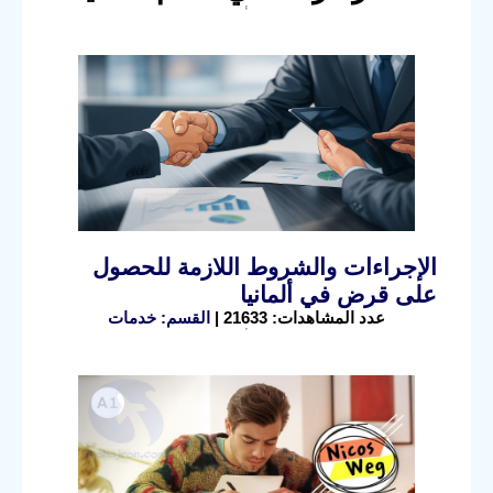
الإجراءات والشروط اللازمة للحصول
على قرض في ألمانيا
عدد المشاهدات: 21633 |
القسم: خدمات