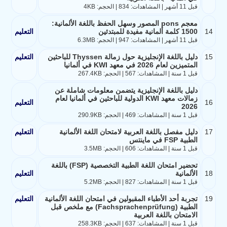
قبل 11 أشهر | المشاهدات: 834 | الحجم: 4KB
معجم pons المصور وسهل الحفظ باللغة الألمانية:
14
1500 كلمة ألمانية مفيدة للمبتدئين
التعليم
قبل 11 أشهر | المشاهدات: 947 | الحجم: 6.3MB
15
دليل باللغة الإنجليزية حول زمالة Thyssen للباحثين
التعليم
المتميزين لعام 2026 في معهد KWI في ألمانيا
قبل 1 سنة | المشاهدات: 567 | الحجم: 267.4KB
دليل باللغة الإنجليزية يتضمن معلومات شاملة عن
زمالات معهد KWI الدولية للباحثين في ألمانيا لعام
16
التعليم
2026
قبل 1 سنة | المشاهدات: 469 | الحجم: 290.9KB
17
دليل مفصل باللغة العربية لامتحان اللغة الألمانية
التعليم
الطبية FSP في ماينتس
قبل 1 سنة | المشاهدات: 606 | الحجم: 3.5MB
تحضير امتحان اللغة الطبية التخصصية (FSP) باللغة
18
الألمانية
التعليم
قبل 1 سنة | المشاهدات: 827 | الحجم: 5.2MB
19
تجربة أحد الأطباء المقبولين في امتحان اللغة الألمانية
التعليم
الطبية (Fachsprachenprüfung) مع ملخص قبل
الامتحان باللغة العربية
قبل 1 سنة | المشاهدات: 637 | الحجم: 258.3KB