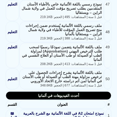
47
نموذج رسمي باللغة الألمانية خاص بالأطباء الأسنان
التعليم
المتقدمين بطلب تصريح مؤقت للعمل في ولاية شمال
الراين – ويستفاليا
قبل 1 سنة | المشاهدات: 495 | الحجم: 219.1KB
ملف رسمي باللغة الألمانية يُستخدم ضمن إجراءات
منح تصريح العمل المؤقت للأطباء في ولاية شمال
48
التعليم
الراين – ويستفاليا بألمانيا
قبل 1 سنة | المشاهدات: 388 | الحجم: 219.3KB
49
ملف باللغة الألمانية يتضمن نموذجًا رسميًا لسحب
التعليم
طلب الترخيص المهني (Approbation) لمزاولة
الطب أو الصيدلة أو طب الأسنان أو العلاج النفسي في
ألمانيا
قبل 1 سنة | المشاهدات: 413 | الحجم: 208.2KB
ملف باللغة الألمانية يشرح إجراءات الحصول على
ترخيص مزاولة مهنة الطب أو الصيدلة أو طب الأسنان
50
التعليم
في ألمانيا لمن أتم دراسته خارج الاتحاد الأوروبي
قبل 1 سنة | المشاهدات: 677 | الحجم: 348.6KB
أحدث الفيديوهات في ألمانيا
#
العنوان
القسم
نموذج امتحان A2 في اللغة الألمانية مع الشرح بالعربية
📖
1