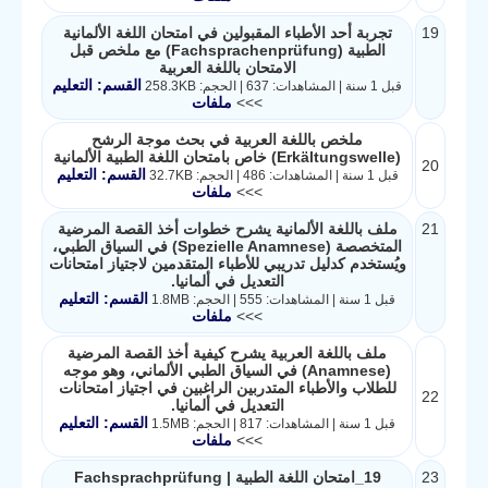
19
تجربة أحد الأطباء المقبولين في امتحان اللغة الألمانية
الطبية (Fachsprachenprüfung) مع ملخص قبل
الامتحان باللغة العربية
القسم: التعليم
قبل 1 سنة | المشاهدات: 637 | الحجم: 258.3KB
>>>
ملفات
ملخص باللغة العربية في بحث موجة الرشح
(Erkältungswelle) خاص بامتحان اللغة الطبية الألمانية
20
القسم: التعليم
قبل 1 سنة | المشاهدات: 486 | الحجم: 32.7KB
>>>
ملفات
21
ملف باللغة الألمانية يشرح خطوات أخذ القصة المرضية
المتخصصة (Spezielle Anamnese) في السياق الطبي،
ويُستخدم كدليل تدريبي للأطباء المتقدمين لاجتياز امتحانات
التعديل في ألمانيا.
القسم: التعليم
قبل 1 سنة | المشاهدات: 555 | الحجم: 1.8MB
>>>
ملفات
ملف باللغة العربية يشرح كيفية أخذ القصة المرضية
(Anamnese) في السياق الطبي الألماني، وهو موجه
للطلاب والأطباء المتدربين الراغبين في اجتياز امتحانات
22
التعديل في ألمانيا.
القسم: التعليم
قبل 1 سنة | المشاهدات: 817 | الحجم: 1.5MB
>>>
ملفات
23
19_امتحان اللغة الطبية Fachsprachprüfung |