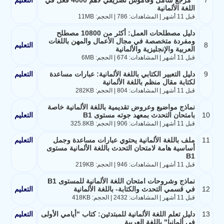
7
مرجع شامل وقاموس تصريفي لأهم 4000 فعل في
التعليم
اللغة الألمانية
قبل 11 أشهر | المشاهدات: 786 | الحجم: 11MB
دليل مصطلحات العمل: أكثر من 10800 مصطلح
ومفردة متخصصة في مجال الأعمال والمهن باللغات
8
التعليم
العربية والإنجليزية والألمانية
قبل 11 أشهر | المشاهدات: 674 | الحجم: 6MB
9
دليل التعبير الكتابي باللغة الألمانية: عبارات مساعدة
التعليم
لكتابة مقال منظم باللغة الألمانية
قبل 11 أشهر | المشاهدات: 804 | الحجم: 282KB
نماذج مواضيع وعروض تقديمية باللغة الألمانية خاصة
10
بامتحان التحدث بمعهد جوته مستوى B1
التعليم
قبل 11 أشهر | المشاهدات: 906 | الحجم: 325.8KB
11
ملف باللغة الألمانية يحتوي عبارات مساعدة وجمل
التعليم
أساسية هامة لامتحان التحدث باللغة الألمانية مستوى
B1
قبل 11 أشهر | المشاهدات: 946 | الحجم: 219KB
نماذج وشروحات امتحان اللغة الألمانية للمستوى B1
12
في قسمي التحدث والكتابة- باللغة الألمانية
التعليم
قبل 11 أشهر | المشاهدات: 2432 | الحجم: 418KB
13
دليل تعلم اللغة الألمانية للمبتدئين: كتاب "أيامي الأولى
التعليم
في ألمانيا" باللغة العربية