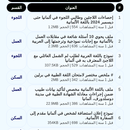
#
العنوان
القسم
1
إحصاءات اللاجئين وطالبي اللجوء في ألمانيا حتى
اللجوء
ديسمبر 2024 باللغة الألمانية
قبل 1 سنة | المشاهدات: 554 | الحجم: 1.2MB
ملف يحوي 10 أسئلة شائعة في مقابلات العمل
2
بالألمانية مع إجابات نموذجية وترجمتها إلى العربية
العمل
قبل 1 سنة | المشاهدات: 636 | الحجم: 2.3MB
3
نموذج باللغة العربية لطلب لم الشمل العائلي مع
اللجوء
اللاجئ المعترف به في ألمانيا
قبل 1 سنة | المشاهدات: 529 | الحجم: 337.5KB
# ملخص مختصر لامتحان اللغة الطبية في برلين
4
السكن
قبل 1 سنة | المشاهدات: 342 | الحجم: 2MB
5
ملف باللغة الألمانية مخصص لتأكيد بيانات طبيب
العمل
ضمن إجراءات معادلة الشهادة الطبية في مدينة
دوسلدورف، ألمانيا
قبل 1 سنة | المشاهدات: 386 | الحجم: 22.9MB
نموذج إعلان استضافة لشخص في ألمانيا مقدم إلى
6
السفارة الألمانية.
السكن
قبل 1 سنة | المشاهدات: 698 | الحجم: 354KB