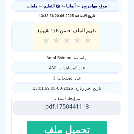
موقع مهاجرون
⇦
ألمانيا
⇦
📖 التعليم
⇦
ملفات
تاريخ الإضافة: 2025-06-20 13:38:36
تقييم الملف:
5
من 5
(1 تقييم)
★
★
★
★
★
بواسطة: Amal Salman
عدد المشاهدات: 486
عدد الصفحات: 3
تاريخ آخر زيارة: 2026-08-08 13:01:59
تم إيجاد الملف.
1750441118.pdf
تحميل ملف