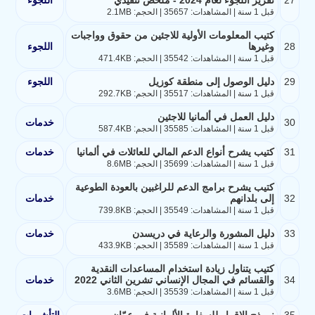
قبل 1 سنة | المشاهدات: 35657 | الحجم: 2.1MB
كتيب المعلومات الأولية للاجئين من حقوق وواجبات
28
وغيرها
اللجوء
قبل 1 سنة | المشاهدات: 35542 | الحجم: 471.4KB
29
دليل الوصول إلى منطقة كوزيل
اللجوء
قبل 1 سنة | المشاهدات: 35517 | الحجم: 292.7KB
دليل العمل في ألمانيا للاجئين
30
خدمات
قبل 1 سنة | المشاهدات: 35585 | الحجم: 587.4KB
31
كتيب يشرح أنواع الدعم المالي للعائلات في ألمانيا
خدمات
قبل 1 سنة | المشاهدات: 35699 | الحجم: 8.6MB
كتيب يشرح برامج الدعم للراغبين بالعودة الطوعية
32
إلى بلدانهم
خدمات
قبل 1 سنة | المشاهدات: 35549 | الحجم: 739.8KB
33
دليل المشورة والرعاية في دريسدن
خدمات
قبل 1 سنة | المشاهدات: 35589 | الحجم: 433.9KB
كتيب يتناول زيادة استخدام المساعدات النقدية
34
والقسائم في المجال الإنساني تشرين الثاني 2022
خدمات
قبل 1 سنة | المشاهدات: 35539 | الحجم: 3.6MB
35
نموذج الإقرار للسفارة الألمانية في عمّان
التأشيرات