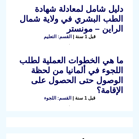
دليل شامل لمعادلة شهادة
الطب البشري في ولاية شمال
الراين – مونستر
قبل 1 سنة |
القسم: التعليم
ما هي الخطوات العملية لطلب
اللجوء في ألمانيا من لحظة
الوصول حتى الحصول على
الإقامة؟
قبل 1 سنة |
القسم: اللجوء