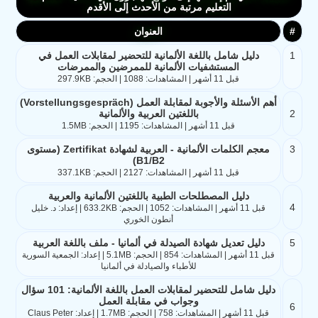
التعليم مرتبة من الأحدث إلى الأقدم
#
العنوان
1
دليل شامل باللغة الألمانية للتحضير لمقابلات العمل في
المستشفيات الألمانية للممرضين والممرضات
قبل 11 أشهر | المشاهدات: 1088 | الحجم: 297.9KB
أهم الأسئلة والأجوبة لمقابلة العمل (Vorstellungsgespräch)
2
باللغتين العربية والألمانية
قبل 11 أشهر | المشاهدات: 1195 | الحجم: 1.5MB
3
معجم الكلمات الألمانية - العربية لشهادة Zertifikat (مستوى
B1/B2)
قبل 11 أشهر | المشاهدات: 2127 | الحجم: 337.1KB
دليل المصطلحات الطبية باللغتين الألمانية والعربية
4
قبل 11 أشهر | المشاهدات: 1052 | الحجم: 633.2KB | إعداد: د. خليل
أنطون الخوري
5
دليل تعديل شهادة الصيدلة في ألمانيا - ملف باللغة العربية
قبل 11 أشهر | المشاهدات: 854 | الحجم: 5.1MB | إعداد: الجمعية السورية
للأطباء والصيادلة في ألمانيا
دليل شامل للتحضير لمقابلات العمل باللغة الألمانية: 101 سؤال
وجواب في مقابلة العمل
6
قبل 11 أشهر | المشاهدات: 758 | الحجم: 1.7MB | إعداد: Claus Peter