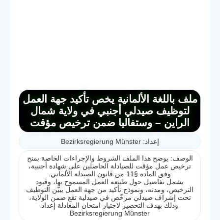
ملف باللغة الألمانية يخص تأكيد جهة العمل
لتوظيف صيدلي أجنبي في ولاية شمال
الراين – وستفاليا ضمن ترخيص مؤقت
إعداد: Bezirksregierung Münster
الوصف: يوضح هذا الملف الشروط والإجراءات الخاصة بمنح
ترخيص عمل مؤقت للصيادلة الحاصلين على شهادة أجنبية،
وفق المادة §11 من قانون الصيدلة الألماني.
يشمل تفاصيل حول طبيعة العمل المسموح بها، وقيود
الترخيص، ومدته، ونموذج تأكيد من جهة العمل يبيّن التوظيف
تحت إشراف صيدلي مرخّص في صيدلية تقع ضمن الولاية،
وذلك بهدف التحضير لاجتياز امتحان المعادلة إعداد
Bezirksregierung Münster