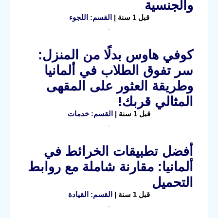
والجنسية
قبل 1 سنة |
القسم: اللجوء
كوفي هاوس بدلًا من المنزل:
سر تفوق الطلاب في ألمانيا
وطريقة العثور على المقهى
المثالي قربك!
قبل 1 سنة |
القسم: خدمات
أفضل تطبيقات الخرائط في
ألمانيا: مقارنة شاملة مع روابط
التحميل
قبل 1 سنة |
القسم: القيادة