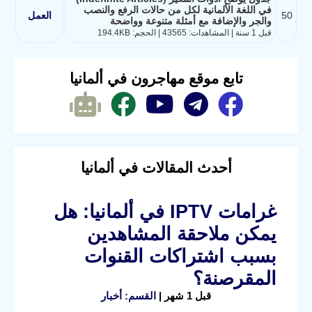
في اللغة الألمانية لكل من حالات الرفع والنصب
50
العمل
والجر والإضافة مع أمثلة متنوعة وواضحة
قبل 1 سنة | المشاهدات: 43565 | الحجم: 194.4KB
تابع موقع مهاجرون في ألمانيا
أحدث المقالات في ألمانيا
غرامات IPTV في ألمانيا: هل
يمكن ملاحقة المشاهدين
بسبب اشتراكات القنوات
المقرصنة؟
قبل 1 شهر |
القسم: أخبار