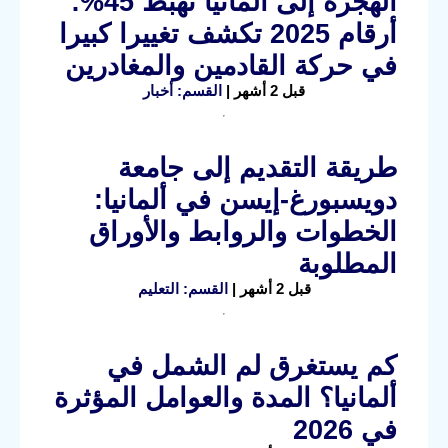
الهجرة إلى ألمانيا تهبط 45%:
أرقام 2025 تكشف تغييرا كبيرا
في حركة القادمين والمغادرين
قبل 2 أشهر |
القسم: أخبار
طريقة التقديم إلى جامعة
دويسبورغ-إيسن في ألمانيا:
الخطوات والروابط والأوراق
المطلوبة
قبل 2 أشهر |
القسم: التعليم
كم يستغرق لم الشمل في
ألمانيا؟ المدة والعوامل المؤثرة
في 2026