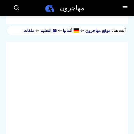
مهاجرون
أنت هنا:
موقع مهاجرون
⇦
ألمانيا
⇦
📖 التعليم
⇦
ملفات