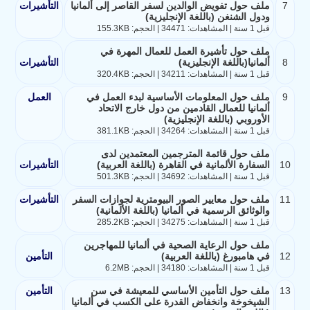
7
ملف حول تفويض الوالدين لسفر القاصر إلى ألمانيا
التأشيرات
ودول الشنغن (باللغة الإنجليزية)
قبل 1 سنة | المشاهدات: 34471 | الحجم: 155.3KB
ملف حول تأشيرة العمل للعمال المهرة في
8
ألمانيا(باللغة الإنجليزية)
التأشيرات
قبل 1 سنة | المشاهدات: 34211 | الحجم: 320.4KB
9
ملف حول المعلومات الأساسية لبدء العمل في
العمل
ألمانيا للعمال القادمين من دول خارج الاتحاد
الأوروبي (باللغة الإنجليزية)
قبل 1 سنة | المشاهدات: 34264 | الحجم: 381.1KB
ملف حول قائمة المترجمين المعتمدين لدى
10
السفارة الألمانية في القاهرة (باللغة العربية)
التأشيرات
قبل 1 سنة | المشاهدات: 34692 | الحجم: 501.3KB
11
ملف حول معايير الصور البيومترية لجوازات السفر
التأشيرات
والوثائق الرسمية في ألمانيا (باللغة الألمانية)
قبل 1 سنة | المشاهدات: 34275 | الحجم: 285.2KB
ملف حول الرعاية الصحية في ألمانيا للمهاجرين
12
في هامبورغ (باللغة العربية)
التأمين
قبل 1 سنة | المشاهدات: 34180 | الحجم: 6.2MB
13
ملف حول التأمين الأساسي للمعيشة في سن
التأمين
الشيخوخة وانخفاض القدرة على الكسب في ألمانيا