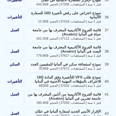
قبل 1 سنة | المشاهدات: 37506 | الحجم: 443.5KB
نموذج اعتراض على رفض تأشيرة 16D للسفارة
36
الألمانية
التأشيرات
قبل 1 سنة | المشاهدات: 37418 | الحجم: 15.3KB
37
قائمة الفروع الأكاديمية المعترف بها من جامعة
العمل
حماة في ألمانيا (Anabin)
قبل 1 سنة | المشاهدات: 37112 | الحجم: 262.2KB
قائمة الفروع الأكاديمية المعترف بها من جامعة
38
البعث في ألمانيا (Anabin)
العمل
قبل 1 سنة | المشاهدات: 37617 | الحجم: 779.8KB
39
نموذج استضافة سكن في ألمانيا للمقيمين الجدد
السكن
قبل 1 سنة | المشاهدات: 37672 | الحجم: 353KB
نموذج طلب VFS للتأشيرة وفق المادة 16D
40
للاعتراف بالمؤهلات المهنية الأجنبية في ألمانيا
التأشيرات
قبل 1 سنة | المشاهدات: 37032 | الحجم: 892KB
41
قائمة الفروع الأكاديمية من أنابين المعترف بها من
العمل
جامعة تشرين في ألمانيا (Anabin)
قبل 1 سنة | المشاهدات: 37049 | الحجم: 180.4KB
الإقرار الأمني الجديد لسفارة ألمانيا في عمّان
42
العمل
قبل 1 سنة | المشاهدات: 37223 | الحجم: 443.3KB