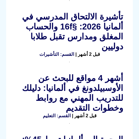
تأشيرة الالتحاق المدرسي في
ألمانيا 2026: §16f والحساب
المغلق ومدارس تقبل طلابا
دوليين
قبل 2 أشهر |
القسم: التأشيرات
أشهر 4 مواقع للبحث عن
الأوسبيلدونغ في ألمانيا: دليلك
للتدريب المهني مع روابط
وخطوات التقديم
قبل 2 أشهر |
القسم: التعليم