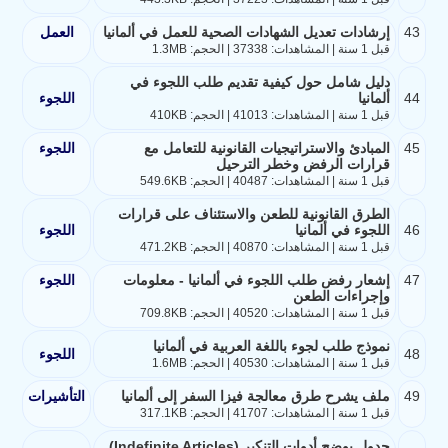
43
إرشادات تعديل الشهادات الصحية للعمل في ألمانيا
العمل
قبل 1 سنة | المشاهدات: 37338 | الحجم: 1.3MB
دليل شامل حول كيفية تقديم طلب اللجوء في
44
ألمانيا
اللجوء
قبل 1 سنة | المشاهدات: 41013 | الحجم: 410KB
45
المبادئ والاستراتيجيات القانونية للتعامل مع
اللجوء
قرارات الرفض وخطر الترحيل
قبل 1 سنة | المشاهدات: 40487 | الحجم: 549.6KB
الطرق القانونية للطعن والاستئناف على قرارات
46
اللجوء في ألمانيا
اللجوء
قبل 1 سنة | المشاهدات: 40870 | الحجم: 471.2KB
47
إشعار رفض طلب اللجوء في ألمانيا - معلومات
اللجوء
وإجراءات الطعن
قبل 1 سنة | المشاهدات: 40520 | الحجم: 709.8KB
نموذج طلب لجوء باللغة العربية في ألمانيا
48
اللجوء
قبل 1 سنة | المشاهدات: 40530 | الحجم: 1.6MB
49
ملف يشرح طرق معالجة فيزا السفر إلى ألمانيا
التأشيرات
قبل 1 سنة | المشاهدات: 41707 | الحجم: 317.1KB
جدول يوضح أدوات التنكير (Indefinite Articles)