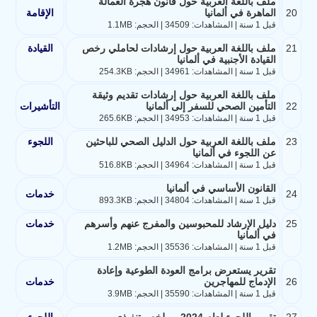
ملف باللغة العربية حول قانون هجرة العمالة
20
الماهرة في ألمانيا
الإقامة
قبل 1 سنة | المشاهدات: 34509 | الحجم: 1.1MB
21
ملف باللغة العربية حول إرشادات لحاملي رخص
القيادة
القيادة الأجنبية في ألمانيا
قبل 1 سنة | المشاهدات: 34961 | الحجم: 254.3KB
ملف باللغة العربية حول إرشادات تقديم وثيقة
22
التأمين الصحي للسفر إلى ألمانيا
التأشيرات
قبل 1 سنة | المشاهدات: 34953 | الحجم: 265.6KB
23
ملف باللغة العربية حول الدليل الصحي للباحثين
اللجوء
عن اللجوء في ألمانيا
قبل 1 سنة | المشاهدات: 34964 | الحجم: 516.8KB
القانون الأساسي في ألمانيا
24
خدمات
قبل 1 سنة | المشاهدات: 34804 | الحجم: 893.3KB
25
دليل الإرشاد للمحبوسين والمفرج عنهم وأسرهم
خدمات
في ألمانيا
قبل 1 سنة | المشاهدات: 35536 | الحجم: 1.2MB
تقرير يستعرض برامج العودة الطوعية وإعادة
26
الإدماج للمهاجرين
خدمات
قبل 1 سنة | المشاهدات: 35590 | الحجم: 3.9MB
27
تقرير اللجوء لعام 2024 - ملخص تنفيذي
اللجوء