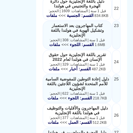
دليل باللغة الإنجليزية حول دائرة
الهجرة والتجنيس في هولندا
22
قبل 1 سنة | المشاهدات: 1609 | الحجم:
القسم: الجنسية
>>>
ملفات
834.8KB
23
كتاب المهاجرون بعد الاستعمار
وتشكيل الهوية في هولندا باللغة
الإنجليزية
قبل 1 سنة | المشاهدات: 308 | الحجم:
القسم: اللجوء
>>>
ملفات
1.6MB
تقرير باللغة الإنجليزية حول حقوق
الإنسان في هولندا لعام 2022
24
قبل 1 سنة | المشاهدات: 329 | الحجم:
القسم: أخبار
>>>
ملفات
487.2KB
25
دليل إعادة التوطين للمفوضية السامية
للأمم المتحدة لشؤون اللاجئين باللغة
الإنجليزية
قبل 1 سنة | المشاهدات: 622 | الحجم:
القسم: اللجوء
>>>
ملفات
218.7KB
دليل المهاجرون والأقليات والتوظيف
في هولندا باللغة الإنجليزية
26
قبل 1 سنة | المشاهدات: 377 | الحجم:
القسم: العمل
>>>
ملفات
512.2KB
27
دليل الهجرة والمهاجرين في هولندا