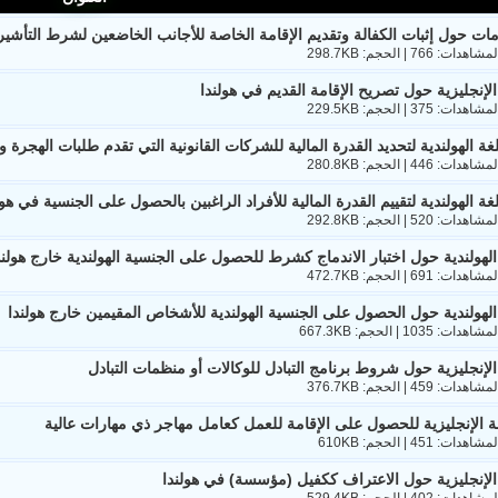
ات حول إثبات الكفالة وتقديم الإقامة الخاصة للأجانب الخاضعين لشرط التأشير
 الإنجليزية حول تصريح الإقامة القديم في هولندا
لغة الهولندية لتحديد القدرة المالية للشركات القانونية التي تقدم طلبات الهجرة 
غة الهولندية لتقييم القدرة المالية للأفراد الراغبين بالحصول على الجنسية في هول
 الهولندية حول اختبار الاندماج كشرط للحصول على الجنسية الهولندية خارج هولند
 الهولندية حول الحصول على الجنسية الهولندية للأشخاص المقيمين خارج هولندا
 الإنجليزية حول شروط برنامج التبادل للوكالات أو منظمات التبادل
ة الإنجليزية للحصول على الإقامة للعمل كعامل مهاجر ذي مهارات عالية
 الإنجليزية حول الاعتراف ككفيل (مؤسسة) في هولندا