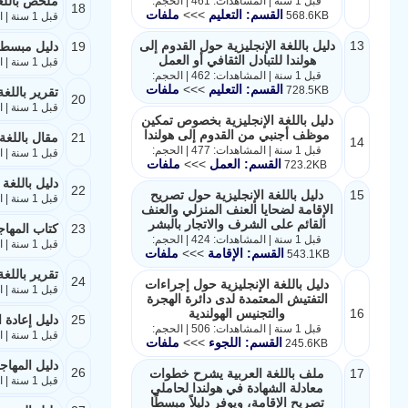
ملخص باللغة
قبل 1 سنة | المشاهدات: 461 | الحجم:
18
القسم: التعليم
>>>
ملفات
568.6KB
قبل 1 سنة | المشاهدات: 493 | الحجم: 299.6KB
13
دليل باللغة الإنجليزية حول القدوم إلى
19
دليل مبسط ب
هولندا للتبادل الثقافي أو العمل
قبل 1 سنة | المشاهدات: 431 | الحجم: 345.5KB
قبل 1 سنة | المشاهدات: 462 | الحجم:
القسم: التعليم
>>>
ملفات
728.5KB
تقرير باللغة
20
قبل 1 سنة | المشاهدات: 387 | الحجم: 1.7MB
دليل باللغة الإنجليزية بخصوص تمكين
موظف أجنبي من القدوم إلى هولندا
21
مقال باللغة
14
قبل 1 سنة | المشاهدات: 477 | الحجم:
قبل 1 سنة | المشاهدات: 378 | الحجم: 404KB
القسم: العمل
>>>
ملفات
723.2KB
دليل باللغة
22
15
دليل باللغة الإنجليزية حول تصريح
قبل 1 سنة | المشاهدات: 1609 | الحجم: 834.8KB
الإقامة لضحايا العنف المنزلي والعنف
القائم على الشرف والاتجار بالبشر
23
كتاب المهاج
قبل 1 سنة | المشاهدات: 424 | الحجم:
قبل 1 سنة | المشاهدات: 308 | الحجم: 1.6MB
القسم: الإقامة
>>>
ملفات
543.1KB
تقرير باللغة
24
دليل باللغة الإنجليزية حول إجراءات
قبل 1 سنة | المشاهدات: 329 | الحجم: 487.2KB
التفتيش المعتمدة لدى دائرة الهجرة
16
والتجنيس الهولندية
25
دليل إعادة 
قبل 1 سنة | المشاهدات: 506 | الحجم:
قبل 1 سنة | المشاهدات: 622 | الحجم: 218.7KB
القسم: اللجوء
>>>
ملفات
245.6KB
دليل المهاج
26
17
ملف باللغة العربية يشرح خطوات
قبل 1 سنة | المشاهدات: 377 | الحجم: 512.2KB
معادلة الشهادة في هولندا لحاملي
تصريح الإقامة، ويوفر دليلاً مبسطًا