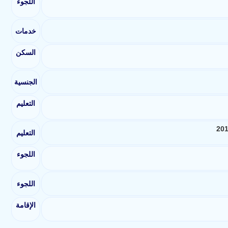
اللجوء
خدمات
السكن
الجنسية
التعليم
التعليم
اللجوء
اللجوء
الإقامة