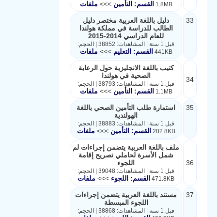
القسم: التأمين
>>>
ملفات
1.8MB
33
دليل باللغة العربية مختصر دليل
الطالب للدراسة في مملكة هولندا
للعام الدراسي 2014-2015
قبل 1 سنة | المشاهدات: 38852 | الحجم:
القسم: التعليم
>>>
ملفات
441KB
كتيب باللغة الانجليزية حول الرعاية
الصحية في هولندا
34
قبل 1 سنة | المشاهدات: 38793 | الحجم:
القسم: التأمين
>>>
ملفات
1.1MB
35
استمارة طلب التأمين الصحي باللغة
الهولندية
قبل 1 سنة | المشاهدات: 38883 | الحجم:
القسم: التأمين
>>>
ملفات
202.8KB
ملف باللغة العربية يتضمن إجراءات لم
شمل الأسرة لحاملي تصريح إقامة
36
اللجوء
قبل 1 سنة | المشاهدات: 39048 | الحجم:
القسم: اللجوء
>>>
ملفات
471.8KB
37
مستند باللغة العربية يتضمن إجراءات
اللجوء المبسطة
قبل 1 سنة | المشاهدات: 38868 | الحجم: