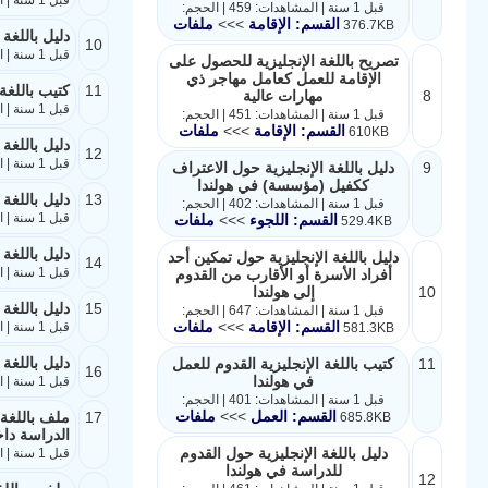
قبل 1 سنة | المشاهدات: 459 | الحجم:
القسم: الإقامة
>>>
ملفات
376.7KB
دليل باللغة
10
قبل 1 سنة | المشاهدات: 647 | الحجم: 581.3KB
تصريح باللغة الإنجليزية للحصول على
الإقامة للعمل كعامل مهاجر ذي
11
كتيب باللغة
8
مهارات عالية
قبل 1 سنة | المشاهدات: 401 | الحجم: 685.8KB
قبل 1 سنة | المشاهدات: 451 | الحجم:
القسم: الإقامة
>>>
ملفات
610KB
دليل باللغة
12
قبل 1 سنة | المشاهدات: 461 | الحجم: 568.6KB
9
دليل باللغة الإنجليزية حول الاعتراف
ككفيل (مؤسسة) في هولندا
13
دليل باللغة 
قبل 1 سنة | المشاهدات: 402 | الحجم:
قبل 1 سنة | المشاهدات: 462 | الحجم: 728.5KB
القسم: اللجوء
>>>
ملفات
529.4KB
دليل باللغة
دليل باللغة الإنجليزية حول تمكين أحد
14
قبل 1 سنة | المشاهدات: 477 | الحجم: 723.2KB
أفراد الأسرة أو الأقارب من القدوم
10
إلى هولندا
15
دليل باللغة
قبل 1 سنة | المشاهدات: 647 | الحجم:
القسم: الإقامة
>>>
ملفات
قبل 1 سنة | المشاهدات: 424 | الحجم: 543.1KB
581.3KB
دليل باللغة
11
كتيب باللغة الإنجليزية القدوم للعمل
16
في هولندا
قبل 1 سنة | المشاهدات: 506 | الحجم: 245.6KB
قبل 1 سنة | المشاهدات: 401 | الحجم:
القسم: العمل
>>>
ملفات
17
ملف باللغة 
685.8KB
الدراسة داخ
دليل باللغة الإنجليزية حول القدوم
قبل 1 سنة | المشاهدات: 644 | الحجم: 355.3KB
للدراسة في هولندا
12