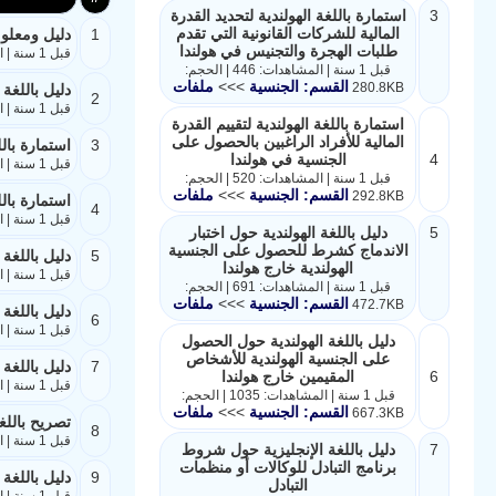
3
استمارة باللغة الهولندية لتحديد القدرة
المالية للشركات القانونية التي تقدم
1
دليل ومعلوم
طلبات الهجرة والتجنيس في هولندا
قبل 1 سنة | المشاهدات: 766 | الحجم: 298.7KB
قبل 1 سنة | المشاهدات: 446 | الحجم:
القسم: الجنسية
>>>
ملفات
280.8KB
دليل باللغة
2
قبل 1 سنة | المشاهدات: 375 | الحجم: 229.5KB
استمارة باللغة الهولندية لتقييم القدرة
المالية للأفراد الراغبين بالحصول على
3
استمارة بال
4
الجنسية في هولندا
قبل 1 سنة | المشاهدات: 446 | الحجم: 280.8KB
قبل 1 سنة | المشاهدات: 520 | الحجم:
القسم: الجنسية
>>>
ملفات
292.8KB
استمارة بالل
4
قبل 1 سنة | المشاهدات: 520 | الحجم: 292.8KB
5
دليل باللغة الهولندية حول اختبار
الاندماج كشرط للحصول على الجنسية
5
دليل باللغة
الهولندية خارج هولندا
قبل 1 سنة | المشاهدات: 691 | الحجم: 472.7KB
قبل 1 سنة | المشاهدات: 691 | الحجم:
القسم: الجنسية
>>>
ملفات
472.7KB
دليل باللغة
6
قبل 1 سنة | المشاهدات: 1035 | الحجم: 667.3KB
دليل باللغة الهولندية حول الحصول
على الجنسية الهولندية للأشخاص
7
دليل باللغة
6
المقيمين خارج هولندا
قبل 1 سنة | المشاهدات: 459 | الحجم: 376.7KB
قبل 1 سنة | المشاهدات: 1035 | الحجم:
القسم: الجنسية
>>>
ملفات
667.3KB
تصريح باللغ
8
قبل 1 سنة | المشاهدات: 451 | الحجم: 610KB
7
دليل باللغة الإنجليزية حول شروط
برنامج التبادل للوكالات أو منظمات
9
دليل باللغة
التبادل
قبل 1 سنة | المشاهدات: 402 | الحجم: 529.4KB