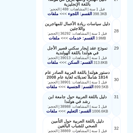
باللغة الإنجليزية
قبل 1 سنة | المشاهدات: 488 | الحجم:
القسم: اللجوء
>>>
ملفات
398.3KB
دليل سياسات ريادة الأعمال للمهاجرين
واللاجئين
28
قبل 1 سنة | المشاهدات: 36292 | الحجم:
القسم: خدمات
>>>
ملفات
3.9MB
29
نموذج عقد إيجار سكني قصير الأجل
في هولندا باللغة الهولندية
قبل 1 سنة | المشاهدات: 39013 | الحجم:
القسم: السكن
>>>
ملفات
313.8KB
دستور هولندا باللغة العربية الصادر عام
1814 شاملاً تعديلاته لغاية عام 2008
30
قبل 1 سنة | المشاهدات: 38901 | الحجم:
القسم: الجنسية
>>>
ملفات
899.5KB
31
دليل باللغة العربية حول جامعة ابن
رشد في هولندا
قبل 1 سنة | المشاهدات: 38988 | الحجم:
القسم: التعليم
>>>
ملفات
1006.6KB
دليل باللغة العربية حول التأمين
الصحي للشباب البالغين
32
قبل 1 سنة | المشاهدات: 38869 | الحجم: