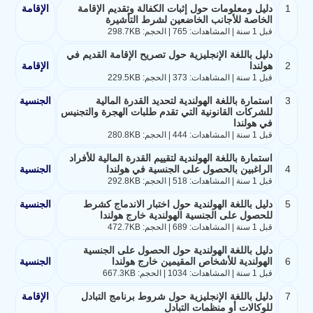
1
دليل ومعلومات حول إثبات الكفالة وتقديم الإقامة
الإقامة
الخاصة للأجانب الخاضعين لشرط التأشيرة
قبل 1 سنة | المشاهدات: 765 | الحجم: 298.7KB
دليل باللغة الإنجليزية حول تصريح الإقامة القديم في
2
هولندا
الإقامة
قبل 1 سنة | المشاهدات: 373 | الحجم: 229.5KB
3
استمارة باللغة الهولندية لتحديد القدرة المالية
الجنسية
للشركات القانونية التي تقدم طلبات الهجرة والتجنيس
في هولندا
قبل 1 سنة | المشاهدات: 444 | الحجم: 280.8KB
استمارة باللغة الهولندية لتقييم القدرة المالية للأفراد
4
الراغبين بالحصول على الجنسية في هولندا
الجنسية
قبل 1 سنة | المشاهدات: 518 | الحجم: 292.8KB
5
دليل باللغة الهولندية حول اختبار الاندماج كشرط
الجنسية
للحصول على الجنسية الهولندية خارج هولندا
قبل 1 سنة | المشاهدات: 689 | الحجم: 472.7KB
دليل باللغة الهولندية حول الحصول على الجنسية
6
الهولندية للأشخاص المقيمين خارج هولندا
الجنسية
قبل 1 سنة | المشاهدات: 1034 | الحجم: 667.3KB
7
دليل باللغة الإنجليزية حول شروط برنامج التبادل
الإقامة
للوكالات أو منظمات التبادل