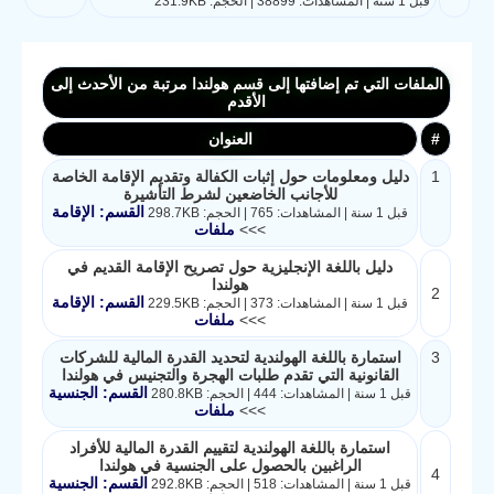
قبل 1 سنة | المشاهدات: 38899 | الحجم: 231.9KB
الملفات التي تم إضافتها إلى قسم هولندا مرتبة من الأحدث إلى
الأقدم
#
العنوان
1
دليل ومعلومات حول إثبات الكفالة وتقديم الإقامة الخاصة
للأجانب الخاضعين لشرط التأشيرة
القسم: الإقامة
قبل 1 سنة | المشاهدات: 765 | الحجم: 298.7KB
>>>
ملفات
دليل باللغة الإنجليزية حول تصريح الإقامة القديم في
هولندا
2
القسم: الإقامة
قبل 1 سنة | المشاهدات: 373 | الحجم: 229.5KB
>>>
ملفات
3
استمارة باللغة الهولندية لتحديد القدرة المالية للشركات
القانونية التي تقدم طلبات الهجرة والتجنيس في هولندا
القسم: الجنسية
قبل 1 سنة | المشاهدات: 444 | الحجم: 280.8KB
>>>
ملفات
استمارة باللغة الهولندية لتقييم القدرة المالية للأفراد
الراغبين بالحصول على الجنسية في هولندا
4
القسم: الجنسية
قبل 1 سنة | المشاهدات: 518 | الحجم: 292.8KB