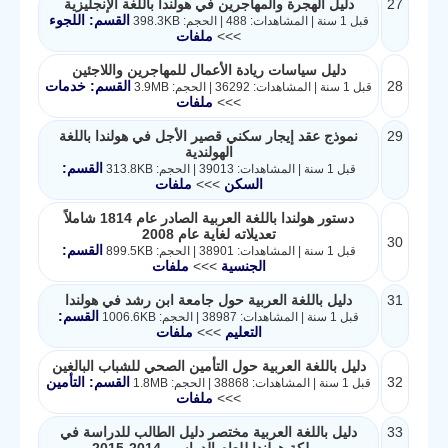
27
دليل الهجرة والمهاجرين في هولندا باللغة الإنجليزية
القسم: اللجوء
قبل 1 سنة | المشاهدات: 488 | الحجم: 398.3KB
>>>
ملفات
دليل سياسات ريادة الأعمال للمهاجرين واللاجئين
28
القسم: خدمات
قبل 1 سنة | المشاهدات: 36292 | الحجم: 3.9MB
>>>
ملفات
29
نموذج عقد إيجار سكني قصير الأجل في هولندا باللغة
الهولندية
القسم:
قبل 1 سنة | المشاهدات: 39013 | الحجم: 313.8KB
السكن
>>>
ملفات
دستور هولندا باللغة العربية الصادر عام 1814 شاملاً
تعديلاته لغاية عام 2008
30
القسم:
قبل 1 سنة | المشاهدات: 38901 | الحجم: 899.5KB
الجنسية
>>>
ملفات
31
دليل باللغة العربية حول جامعة ابن رشد في هولندا
القسم:
قبل 1 سنة | المشاهدات: 38987 | الحجم: 1006.6KB
التعليم
>>>
ملفات
دليل باللغة العربية حول التأمين الصحي للشباب البالغين
32
القسم: التأمين
قبل 1 سنة | المشاهدات: 38868 | الحجم: 1.8MB
>>>
ملفات
33
دليل باللغة العربية مختصر دليل الطالب للدراسة في