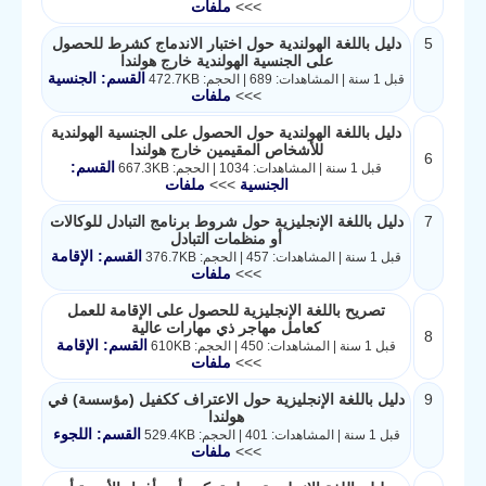
>>>
ملفات
5
دليل باللغة الهولندية حول اختبار الاندماج كشرط للحصول
على الجنسية الهولندية خارج هولندا
القسم: الجنسية
قبل 1 سنة | المشاهدات: 689 | الحجم: 472.7KB
>>>
ملفات
دليل باللغة الهولندية حول الحصول على الجنسية الهولندية
للأشخاص المقيمين خارج هولندا
6
القسم:
قبل 1 سنة | المشاهدات: 1034 | الحجم: 667.3KB
الجنسية
>>>
ملفات
7
دليل باللغة الإنجليزية حول شروط برنامج التبادل للوكالات
أو منظمات التبادل
القسم: الإقامة
قبل 1 سنة | المشاهدات: 457 | الحجم: 376.7KB
>>>
ملفات
تصريح باللغة الإنجليزية للحصول على الإقامة للعمل
كعامل مهاجر ذي مهارات عالية
8
القسم: الإقامة
قبل 1 سنة | المشاهدات: 450 | الحجم: 610KB
>>>
ملفات
9
دليل باللغة الإنجليزية حول الاعتراف ككفيل (مؤسسة) في
هولندا
القسم: اللجوء
قبل 1 سنة | المشاهدات: 401 | الحجم: 529.4KB
>>>
ملفات