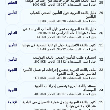
دليل باللغة العربية حول جامعة ابن رشد في هولندا
28
التعليم
قبل 1 سنة | المشاهدات: 38987 | الحجم: 1006.6KB
29
دليل باللغة العربية حول التأمين الصحي للشباب
التأمين
البالغين
قبل 1 سنة | المشاهدات: 38868 | الحجم: 1.8MB
دليل باللغة العربية مختصر دليل الطالب للدراسة في
30
مملكة هولندا للعام الدراسي 2014-2015
التعليم
قبل 1 سنة | المشاهدات: 38852 | الحجم: 441KB
31
كتيب باللغة الانجليزية حول الرعاية الصحية في هولندا
التأمين
قبل 1 سنة | المشاهدات: 38792 | الحجم: 1.1MB
استمارة طلب التأمين الصحي باللغة الهولندية
32
التأمين
قبل 1 سنة | المشاهدات: 38882 | الحجم: 202.8KB
33
ملف باللغة العربية يتضمن إجراءات لم شمل الأسرة
اللجوء
لحاملي تصريح إقامة اللجوء
قبل 1 سنة | المشاهدات: 39048 | الحجم: 471.8KB
مستند باللغة العربية يتضمن إجراءات اللجوء
34
المبسطة
اللجوء
قبل 1 سنة | المشاهدات: 38867 | الحجم: 400.3KB
35
كتيب باللغة العربية يشمل عملية التسجيل في البلدية
الإقامة
عند الإقامة في هولندا