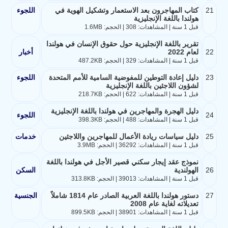
21
كتاب المهاجرون بعد الاستعمار وتشكيل الهوية في
اللجوء
هولندا باللغة الإنجليزية
قبل 1 سنة | المشاهدات: 308 | الحجم: 1.6MB
تقرير باللغة الإنجليزية حول حقوق الإنسان في هولندا
22
لعام 2022
أخبار
قبل 1 سنة | المشاهدات: 329 | الحجم: 487.2KB
23
دليل إعادة التوطين للمفوضية السامية للأمم المتحدة
اللجوء
لشؤون اللاجئين باللغة الإنجليزية
قبل 1 سنة | المشاهدات: 622 | الحجم: 218.7KB
دليل الهجرة والمهاجرين في هولندا باللغة الإنجليزية
24
اللجوء
قبل 1 سنة | المشاهدات: 488 | الحجم: 398.3KB
25
دليل سياسات ريادة الأعمال للمهاجرين واللاجئين
خدمات
قبل 1 سنة | المشاهدات: 36292 | الحجم: 3.9MB
نموذج عقد إيجار سكني قصير الأجل في هولندا باللغة
26
الهولندية
السكن
قبل 1 سنة | المشاهدات: 39013 | الحجم: 313.8KB
27
دستور هولندا باللغة العربية الصادر عام 1814 شاملاً
الجنسية
تعديلاته لغاية عام 2008
قبل 1 سنة | المشاهدات: 38901 | الحجم: 899.5KB