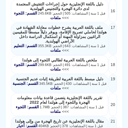
دليل باللغة الإنجليزية حول إجراءات التفتيش المعتمدة
لدى دائرة الهجرة والتجنيس الهولندية
16
القسم: اللجوء
قبل 1 سنة | المشاهدات: 505 | الحجم: 245.6KB
>>>
ملفات
17
ملف باللغة العربية يشرح خطوات معادلة الشهادة في
هولندا لحاملي تصريح الإقامة، ويوفر دليلاً مبسطًا للمقيمين
الراغبين بمزاولة المهنة أو استكمال الدراسة داخل
الأراضي الهولندية.
القسم: التعليم
قبل 1 سنة | المشاهدات: 643 | الحجم: 355.3KB
>>>
ملفات
ملخص باللغة العربية لطالبي اللجوء إلى هولندا
18
القسم: اللجوء
قبل 1 سنة | المشاهدات: 491 | الحجم: 299.6KB
>>>
ملفات
19
دليل مبسط باللغة العربية لطريقة إثبات عديم الجنسية
القسم: الجنسية
قبل 1 سنة | المشاهدات: 430 | الحجم: 345.5KB
>>>
ملفات
تقرير باللغة الإنجليزية يتضمن قاعدة بيانات معلومات
الهجرة واللجوء إلى هولندا لعام 2022
20
القسم: اللجوء
قبل 1 سنة | المشاهدات: 387 | الحجم: 1.7MB
>>>
ملفات
21
مقال باللغة الإنجليزية عن تاريخ الهجرة من وإلى هولندا
القسم: أخبار
قبل 1 سنة | المشاهدات: 378 | الحجم: 404KB