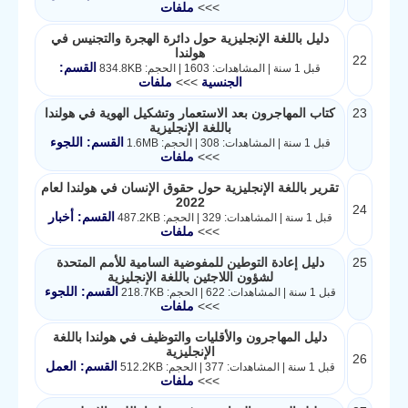
>>>
ملفات
دليل باللغة الإنجليزية حول دائرة الهجرة والتجنيس في
هولندا
22
القسم:
قبل 1 سنة | المشاهدات: 1603 | الحجم: 834.8KB
الجنسية
>>>
ملفات
23
كتاب المهاجرون بعد الاستعمار وتشكيل الهوية في هولندا
باللغة الإنجليزية
القسم: اللجوء
قبل 1 سنة | المشاهدات: 308 | الحجم: 1.6MB
>>>
ملفات
تقرير باللغة الإنجليزية حول حقوق الإنسان في هولندا لعام
2022
24
القسم: أخبار
قبل 1 سنة | المشاهدات: 329 | الحجم: 487.2KB
>>>
ملفات
25
دليل إعادة التوطين للمفوضية السامية للأمم المتحدة
لشؤون اللاجئين باللغة الإنجليزية
القسم: اللجوء
قبل 1 سنة | المشاهدات: 622 | الحجم: 218.7KB
>>>
ملفات
دليل المهاجرون والأقليات والتوظيف في هولندا باللغة
الإنجليزية
26
القسم: العمل
قبل 1 سنة | المشاهدات: 377 | الحجم: 512.2KB
>>>
ملفات