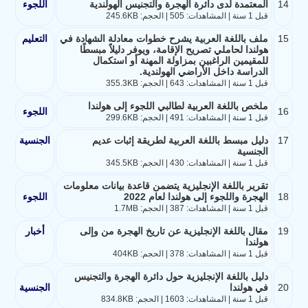
14
المعتمدة لدى دائرة الهجرة والتجنيس الهولندية
اللجوء
قبل 1 سنة | المشاهدات: 505 | الحجم: 245.6KB
15
ملف باللغة العربية يشرح خطوات معادلة الشهادة في
التعليم
هولندا لحاملي تصريح الإقامة، ويوفر دليلاً مبسطًا
للمقيمين الراغبين بمزاولة المهنة أو استكمال
الدراسة داخل الأراضي الهولندية.
قبل 1 سنة | المشاهدات: 643 | الحجم: 355.3KB
ملخص باللغة العربية لطالبي اللجوء إلى هولندا
16
اللجوء
قبل 1 سنة | المشاهدات: 491 | الحجم: 299.6KB
17
دليل مبسط باللغة العربية لطريقة إثبات عديم
الجنسية
الجنسية
قبل 1 سنة | المشاهدات: 430 | الحجم: 345.5KB
تقرير باللغة الإنجليزية يتضمن قاعدة بيانات معلومات
18
الهجرة واللجوء إلى هولندا لعام 2022
اللجوء
قبل 1 سنة | المشاهدات: 387 | الحجم: 1.7MB
19
مقال باللغة الإنجليزية عن تاريخ الهجرة من وإلى
أخبار
هولندا
قبل 1 سنة | المشاهدات: 378 | الحجم: 404KB
دليل باللغة الإنجليزية حول دائرة الهجرة والتجنيس
20
في هولندا
الجنسية
قبل 1 سنة | المشاهدات: 1603 | الحجم: 834.8KB