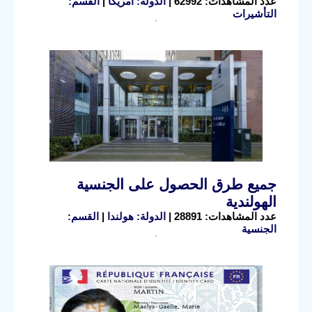
عدد المشاهدات: 62992 |
الدولة: أمريكا
|
القسم:
التأشيرات
جميع طرق الحصول على الجنسية
الهولندية
عدد المشاهدات: 28891 |
الدولة: هولندا
|
القسم:
الجنسية