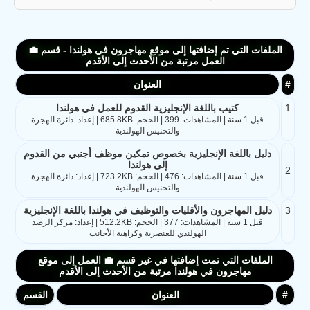
الملفات التي تم إضافتها إلى موقع مهاجرون في هولندا - قسم 💼
العمل مرتبة من الأحدث إلى الأقدم
#
العنوان
1
كتيب باللغة الإنجليزية القدوم للعمل في هولندا
قبل 1 سنة | المشاهدات: 399 | الحجم: 685.8KB | إعداد: دائرة الهجرة
والتجنيس الهولندية
دليل باللغة الإنجليزية بخصوص تمكين موظف أجنبي من القدوم
إلى هولندا
2
قبل 1 سنة | المشاهدات: 476 | الحجم: 723.2KB | إعداد: دائرة الهجرة
والتجنيس الهولندية
3
دليل المهاجرون والأقليات والتوظيف في هولندا باللغة الإنجليزية
قبل 1 سنة | المشاهدات: 377 | الحجم: 512.2KB | إعداد: مركز الرصد
الهولندي للعنصرية وكراهية الأجانب
الملفات التي تمت إضافتها في غير قسم 💼 العمل إلى موقع
مهاجرون في هولندا مرتبة من الأحدث إلى الأقدم
#
العنوان
القسم