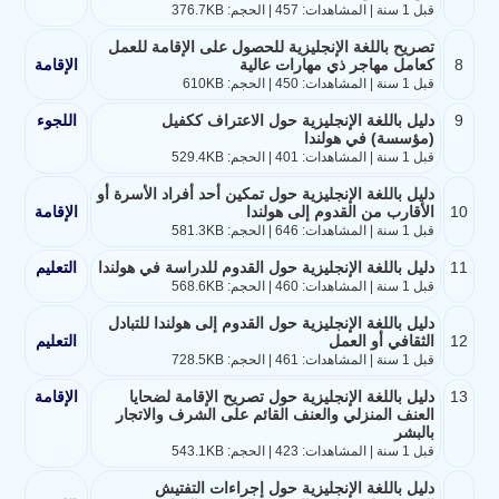
قبل 1 سنة | المشاهدات: 457 | الحجم: 376.7KB
تصريح باللغة الإنجليزية للحصول على الإقامة للعمل
8
كعامل مهاجر ذي مهارات عالية
الإقامة
قبل 1 سنة | المشاهدات: 450 | الحجم: 610KB
9
دليل باللغة الإنجليزية حول الاعتراف ككفيل
اللجوء
(مؤسسة) في هولندا
قبل 1 سنة | المشاهدات: 401 | الحجم: 529.4KB
دليل باللغة الإنجليزية حول تمكين أحد أفراد الأسرة أو
10
الأقارب من القدوم إلى هولندا
الإقامة
قبل 1 سنة | المشاهدات: 646 | الحجم: 581.3KB
11
دليل باللغة الإنجليزية حول القدوم للدراسة في هولندا
التعليم
قبل 1 سنة | المشاهدات: 460 | الحجم: 568.6KB
دليل باللغة الإنجليزية حول القدوم إلى هولندا للتبادل
12
الثقافي أو العمل
التعليم
قبل 1 سنة | المشاهدات: 461 | الحجم: 728.5KB
13
دليل باللغة الإنجليزية حول تصريح الإقامة لضحايا
الإقامة
العنف المنزلي والعنف القائم على الشرف والاتجار
بالبشر
قبل 1 سنة | المشاهدات: 423 | الحجم: 543.1KB
دليل باللغة الإنجليزية حول إجراءات التفتيش