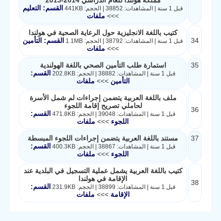
مملكة هولندا للعام الدراسي 2014-2015
القسم: التعليم
قبل 1 سنة | المشاهدات: 38852 | الحجم: 441KB
>>>
ملفات
كتيب باللغة الانجليزية حول الرعاية الصحية في هولندا
34
القسم: التأمين
قبل 1 سنة | المشاهدات: 38792 | الحجم: 1.1MB
>>>
ملفات
35
استمارة طلب التأمين الصحي باللغة الهولندية
القسم:
قبل 1 سنة | المشاهدات: 38882 | الحجم: 202.8KB
التأمين
>>>
ملفات
ملف باللغة العربية يتضمن إجراءات لم شمل الأسرة
لحاملي تصريح إقامة اللجوء
36
القسم:
قبل 1 سنة | المشاهدات: 39048 | الحجم: 471.8KB
اللجوء
>>>
ملفات
37
مستند باللغة العربية يتضمن إجراءات اللجوء المبسطة
القسم:
قبل 1 سنة | المشاهدات: 38867 | الحجم: 400.3KB
اللجوء
>>>
ملفات
كتيب باللغة العربية يشمل عملية التسجيل في البلدية عند
الإقامة في هولندا
38
القسم:
قبل 1 سنة | المشاهدات: 38899 | الحجم: 231.9KB
الإقامة
>>>
ملفات