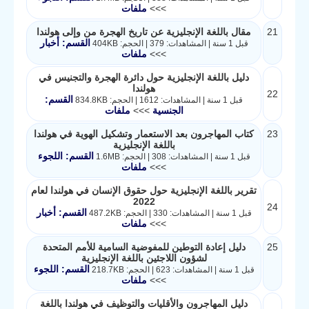
>>>
ملفات
21
مقال باللغة الإنجليزية عن تاريخ الهجرة من وإلى هولندا
القسم: أخبار
قبل 1 سنة | المشاهدات: 379 | الحجم: 404KB
>>>
ملفات
دليل باللغة الإنجليزية حول دائرة الهجرة والتجنيس في
هولندا
22
القسم:
قبل 1 سنة | المشاهدات: 1612 | الحجم: 834.8KB
الجنسية
>>>
ملفات
23
كتاب المهاجرون بعد الاستعمار وتشكيل الهوية في هولندا
باللغة الإنجليزية
القسم: اللجوء
قبل 1 سنة | المشاهدات: 308 | الحجم: 1.6MB
>>>
ملفات
تقرير باللغة الإنجليزية حول حقوق الإنسان في هولندا لعام
2022
24
القسم: أخبار
قبل 1 سنة | المشاهدات: 330 | الحجم: 487.2KB
>>>
ملفات
25
دليل إعادة التوطين للمفوضية السامية للأمم المتحدة
لشؤون اللاجئين باللغة الإنجليزية
القسم: اللجوء
قبل 1 سنة | المشاهدات: 623 | الحجم: 218.7KB
>>>
ملفات
دليل المهاجرون والأقليات والتوظيف في هولندا باللغة