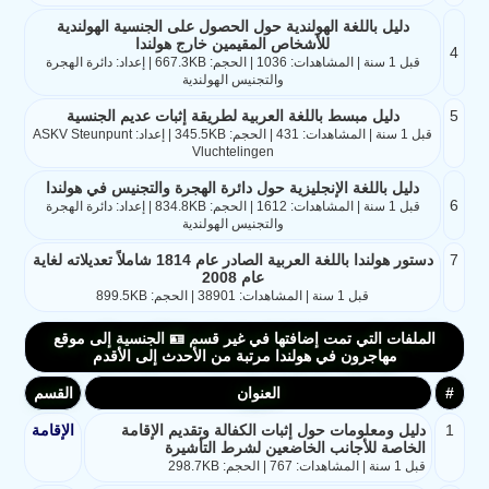
دليل باللغة الهولندية حول الحصول على الجنسية الهولندية
للأشخاص المقيمين خارج هولندا
4
قبل 1 سنة | المشاهدات: 1036 | الحجم: 667.3KB | إعداد: دائرة الهجرة
والتجنيس الهولندية
5
دليل مبسط باللغة العربية لطريقة إثبات عديم الجنسية
قبل 1 سنة | المشاهدات: 431 | الحجم: 345.5KB | إعداد: ASKV Steunpunt
Vluchtelingen
دليل باللغة الإنجليزية حول دائرة الهجرة والتجنيس في هولندا
6
قبل 1 سنة | المشاهدات: 1612 | الحجم: 834.8KB | إعداد: دائرة الهجرة
والتجنيس الهولندية
7
دستور هولندا باللغة العربية الصادر عام 1814 شاملاً تعديلاته لغاية
عام 2008
قبل 1 سنة | المشاهدات: 38901 | الحجم: 899.5KB
الملفات التي تمت إضافتها في غير قسم 🪪 الجنسية إلى موقع
مهاجرون في هولندا مرتبة من الأحدث إلى الأقدم
#
العنوان
القسم
1
دليل ومعلومات حول إثبات الكفالة وتقديم الإقامة
الإقامة
الخاصة للأجانب الخاضعين لشرط التأشيرة
قبل 1 سنة | المشاهدات: 767 | الحجم: 298.7KB