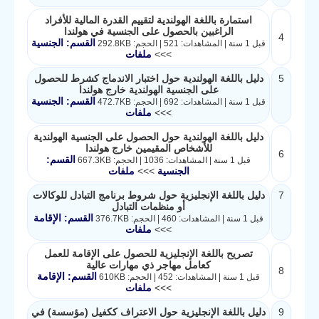
استمارة باللغة الهولندية لتقييم القدرة المالية للأفراد
الراغبين بالحصول على الجنسية في هولندا
4
القسم: الجنسية
قبل 1 سنة | المشاهدات: 521 | الحجم: 292.8KB
>>>
ملفات
5
دليل باللغة الهولندية حول اختبار الاندماج كشرط للحصول
على الجنسية الهولندية خارج هولندا
القسم: الجنسية
قبل 1 سنة | المشاهدات: 692 | الحجم: 472.7KB
>>>
ملفات
دليل باللغة الهولندية حول الحصول على الجنسية الهولندية
للأشخاص المقيمين خارج هولندا
6
القسم:
قبل 1 سنة | المشاهدات: 1036 | الحجم: 667.3KB
الجنسية
>>>
ملفات
7
دليل باللغة الإنجليزية حول شروط برنامج التبادل للوكالات
أو منظمات التبادل
القسم: الإقامة
قبل 1 سنة | المشاهدات: 460 | الحجم: 376.7KB
>>>
ملفات
تصريح باللغة الإنجليزية للحصول على الإقامة للعمل
كعامل مهاجر ذي مهارات عالية
8
القسم: الإقامة
قبل 1 سنة | المشاهدات: 452 | الحجم: 610KB
>>>
ملفات
9
دليل باللغة الإنجليزية حول الاعتراف ككفيل (مؤسسة) في