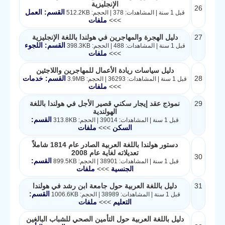
الإنجليزية
26
القسم: العمل
قبل 1 سنة | المشاهدات: 378 | الحجم: 512.2KB
>>>
ملفات
27
دليل الهجرة والمهاجرين في هولندا باللغة الإنجليزية
القسم: اللجوء
قبل 1 سنة | المشاهدات: 488 | الحجم: 398.3KB
>>>
ملفات
دليل سياسات ريادة الأعمال للمهاجرين واللاجئين
28
القسم: خدمات
قبل 1 سنة | المشاهدات: 36293 | الحجم: 3.9MB
>>>
ملفات
29
نموذج عقد إيجار سكني قصير الأجل في هولندا باللغة
الهولندية
القسم:
قبل 1 سنة | المشاهدات: 39014 | الحجم: 313.8KB
السكن
>>>
ملفات
دستور هولندا باللغة العربية الصادر عام 1814 شاملاً
تعديلاته لغاية عام 2008
30
القسم:
قبل 1 سنة | المشاهدات: 38901 | الحجم: 899.5KB
الجنسية
>>>
ملفات
31
دليل باللغة العربية حول جامعة ابن رشد في هولندا
القسم:
قبل 1 سنة | المشاهدات: 38989 | الحجم: 1006.6KB
التعليم
>>>
ملفات
دليل باللغة العربية حول التأمين الصحي للشباب البالغين