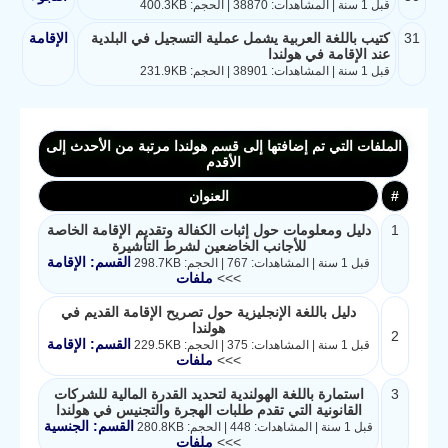
قبل 1 سنة | المشاهدات: 38870 | الحجم: 400.3KB
31
كتيب باللغة العربية يشمل عملية التسجيل في البلدية
الإقامة
عند الإقامة في هولندا
قبل 1 سنة | المشاهدات: 38901 | الحجم: 231.9KB
الملفات التي تم إضافتها إلى قسم هولندا مرتبة من الأحدث إلى
الأقدم
#
العنوان
1
دليل ومعلومات حول إثبات الكفالة وتقديم الإقامة الخاصة
للأجانب الخاضعين لشرط التأشيرة
القسم: الإقامة
قبل 1 سنة | المشاهدات: 767 | الحجم: 298.7KB
>>>
ملفات
دليل باللغة الإنجليزية حول تصريح الإقامة القديم في
هولندا
2
القسم: الإقامة
قبل 1 سنة | المشاهدات: 375 | الحجم: 229.5KB
>>>
ملفات
3
استمارة باللغة الهولندية لتحديد القدرة المالية للشركات
القانونية التي تقدم طلبات الهجرة والتجنيس في هولندا
القسم: الجنسية
قبل 1 سنة | المشاهدات: 448 | الحجم: 280.8KB
>>>
ملفات