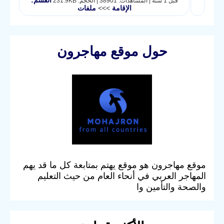
القسم:
قبل 1 سنة | المشاهدات: 38901 | الحجم: 231.9KB
الإقامة
>>>
ملفات
حول موقع مهاجرون
موقع مهاجرون هو موقع يهتم بمتابعة كل ما قد يهم
المهاجر العربي في أنحاء العام من حيث التعليم
والصحة والتأمين وا