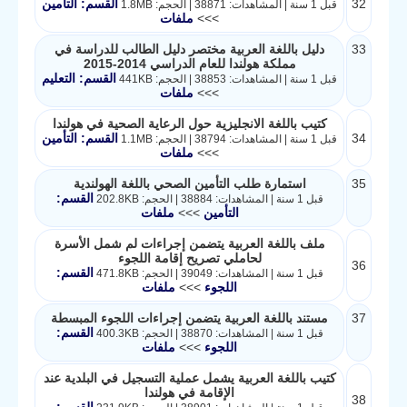
32
القسم: التأمين
قبل 1 سنة | المشاهدات: 38871 | الحجم: 1.8MB
>>>
ملفات
33
دليل باللغة العربية مختصر دليل الطالب للدراسة في
مملكة هولندا للعام الدراسي 2014-2015
القسم: التعليم
قبل 1 سنة | المشاهدات: 38853 | الحجم: 441KB
>>>
ملفات
كتيب باللغة الانجليزية حول الرعاية الصحية في هولندا
34
القسم: التأمين
قبل 1 سنة | المشاهدات: 38794 | الحجم: 1.1MB
>>>
ملفات
35
استمارة طلب التأمين الصحي باللغة الهولندية
القسم:
قبل 1 سنة | المشاهدات: 38884 | الحجم: 202.8KB
التأمين
>>>
ملفات
ملف باللغة العربية يتضمن إجراءات لم شمل الأسرة
لحاملي تصريح إقامة اللجوء
36
القسم:
قبل 1 سنة | المشاهدات: 39049 | الحجم: 471.8KB
اللجوء
>>>
ملفات
37
مستند باللغة العربية يتضمن إجراءات اللجوء المبسطة
القسم:
قبل 1 سنة | المشاهدات: 38870 | الحجم: 400.3KB
اللجوء
>>>
ملفات
كتيب باللغة العربية يشمل عملية التسجيل في البلدية عند
الإقامة في هولندا
38