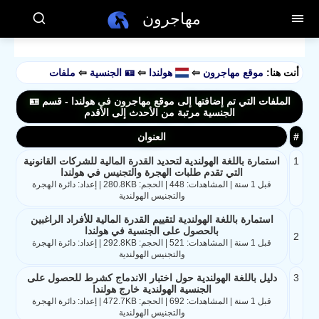
مهاجرون
أنت هنا:
موقع مهاجرون
⇦
هولندا
⇦
🪪 الجنسية
⇦
ملفات
الملفات التي تم إضافتها إلى موقع مهاجرون في هولندا - قسم 🪪
الجنسية مرتبة من الأحدث إلى الأقدم
#
العنوان
1
استمارة باللغة الهولندية لتحديد القدرة المالية للشركات القانونية
التي تقدم طلبات الهجرة والتجنيس في هولندا
قبل 1 سنة | المشاهدات: 448 | الحجم: 280.8KB | إعداد: دائرة الهجرة
والتجنيس الهولندية
استمارة باللغة الهولندية لتقييم القدرة المالية للأفراد الراغبين
بالحصول على الجنسية في هولندا
2
قبل 1 سنة | المشاهدات: 521 | الحجم: 292.8KB | إعداد: دائرة الهجرة
والتجنيس الهولندية
3
دليل باللغة الهولندية حول اختبار الاندماج كشرط للحصول على
الجنسية الهولندية خارج هولندا
قبل 1 سنة | المشاهدات: 692 | الحجم: 472.7KB | إعداد: دائرة الهجرة
والتجنيس الهولندية