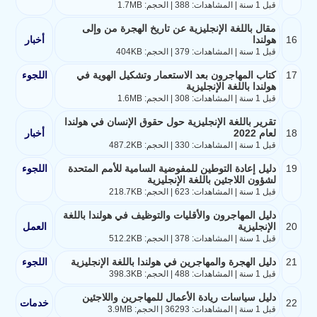
قبل 1 سنة | المشاهدات: 388 | الحجم: 1.7MB
مقال باللغة الإنجليزية عن تاريخ الهجرة من وإلى
16
هولندا
أخبار
قبل 1 سنة | المشاهدات: 379 | الحجم: 404KB
17
كتاب المهاجرون بعد الاستعمار وتشكيل الهوية في
اللجوء
هولندا باللغة الإنجليزية
قبل 1 سنة | المشاهدات: 308 | الحجم: 1.6MB
تقرير باللغة الإنجليزية حول حقوق الإنسان في هولندا
18
لعام 2022
أخبار
قبل 1 سنة | المشاهدات: 330 | الحجم: 487.2KB
19
دليل إعادة التوطين للمفوضية السامية للأمم المتحدة
اللجوء
لشؤون اللاجئين باللغة الإنجليزية
قبل 1 سنة | المشاهدات: 623 | الحجم: 218.7KB
دليل المهاجرون والأقليات والتوظيف في هولندا باللغة
20
الإنجليزية
العمل
قبل 1 سنة | المشاهدات: 378 | الحجم: 512.2KB
21
دليل الهجرة والمهاجرين في هولندا باللغة الإنجليزية
اللجوء
قبل 1 سنة | المشاهدات: 488 | الحجم: 398.3KB
دليل سياسات ريادة الأعمال للمهاجرين واللاجئين
22
خدمات
قبل 1 سنة | المشاهدات: 36293 | الحجم: 3.9MB