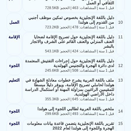
الثقافي أو العمل
قبل 1 سنة | المشاهدات: 463 | الحجم: 728.5KB
دليل باللغة الإنجليزية بخصوص تمكين موظف أجنبي
10
من القدوم إلى هولندا
العمل
قبل 1 سنة | المشاهدات: 478 | الحجم: 723.2KB
11
دليل باللغة الإنجليزية حول تصريح الإقامة لضحايا
الإقامة
العنف المنزلي والعنف القائم على الشرف والاتجار
بالبشر
قبل 1 سنة | المشاهدات: 424 | الحجم: 543.1KB
دليل باللغة الإنجليزية حول إجراءات التفتيش المعتمدة
12
لدى دائرة الهجرة والتجنيس الهولندية
اللجوء
قبل 1 سنة | المشاهدات: 508 | الحجم: 245.6KB
13
ملف باللغة العربية يشرح خطوات معادلة الشهادة في
التعليم
هولندا لحاملي تصريح الإقامة، ويوفر دليلاً مبسطًا
للمقيمين الراغبين بمزاولة المهنة أو استكمال الدراسة
داخل الأراضي الهولندية.
قبل 1 سنة | المشاهدات: 645 | الحجم: 355.3KB
ملخص باللغة العربية لطالبي اللجوء إلى هولندا
14
اللجوء
قبل 1 سنة | المشاهدات: 493 | الحجم: 299.6KB
15
تقرير باللغة الإنجليزية يتضمن قاعدة بيانات معلومات
اللجوء
الهجرة واللجوء إلى هولندا لعام 2022