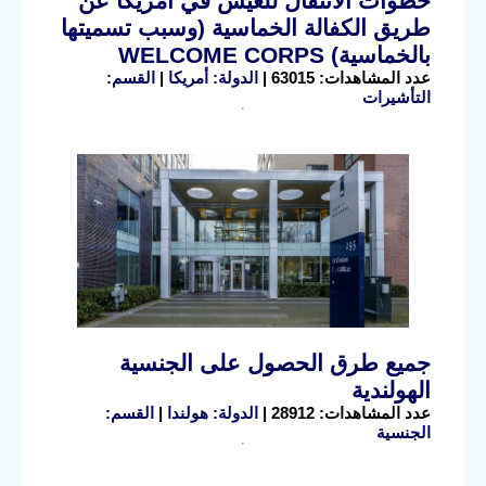
خطوات الانتقال للعيش في أمريكا عن
طريق الكفالة الخماسية (وسبب تسميتها
بالخماسية) WELCOME CORPS
عدد المشاهدات: 63015 |
الدولة: أمريكا
|
القسم:
التأشيرات
جميع طرق الحصول على الجنسية
الهولندية
عدد المشاهدات: 28912 |
الدولة: هولندا
|
القسم:
الجنسية