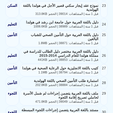
23
نموذج عقد إيجار سكني قصير الأجل في هولندا باللغة
السكن
الهولندية
قبل 1 سنة | المشاهدات: 39014 | الحجم: 313.8KB
دليل باللغة العربية حول جامعة ابن رشد في هولندا
24
التعليم
قبل 1 سنة | المشاهدات: 38989 | الحجم: 1006.6KB
25
دليل باللغة العربية حول التأمين الصحي للشباب
التأمين
البالغين
قبل 1 سنة | المشاهدات: 38871 | الحجم: 1.8MB
دليل باللغة العربية مختصر دليل الطالب للدراسة في
26
مملكة هولندا للعام الدراسي 2014-2015
التعليم
قبل 1 سنة | المشاهدات: 38853 | الحجم: 441KB
27
كتيب باللغة الانجليزية حول الرعاية الصحية في هولندا
التأمين
قبل 1 سنة | المشاهدات: 38794 | الحجم: 1.1MB
استمارة طلب التأمين الصحي باللغة الهولندية
28
التأمين
قبل 1 سنة | المشاهدات: 38884 | الحجم: 202.8KB
29
ملف باللغة العربية يتضمن إجراءات لم شمل الأسرة
اللجوء
لحاملي تصريح إقامة اللجوء
قبل 1 سنة | المشاهدات: 39049 | الحجم: 471.8KB
مستند باللغة العربية يتضمن إجراءات اللجوء المبسطة
30
اللجوء