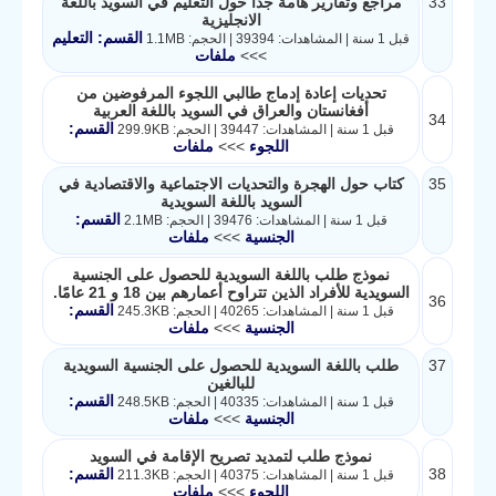
33
مراجع وتقارير هامة جدا حول التعليم في السويد باللغة
الانجليزية
القسم: التعليم
قبل 1 سنة | المشاهدات: 39394 | الحجم: 1.1MB
>>>
ملفات
تحديات إعادة إدماج طالبي اللجوء المرفوضين من
أفغانستان والعراق في السويد باللغة العربية
34
القسم:
قبل 1 سنة | المشاهدات: 39447 | الحجم: 299.9KB
اللجوء
>>>
ملفات
35
كتاب حول الهجرة والتحديات الاجتماعية والاقتصادية في
السويد باللغة السويدية
القسم:
قبل 1 سنة | المشاهدات: 39476 | الحجم: 2.1MB
الجنسية
>>>
ملفات
نموذج طلب باللغة السويدية للحصول على الجنسية
السويدية للأفراد الذين تتراوح أعمارهم بين 18 و 21 عامًا.
36
القسم:
قبل 1 سنة | المشاهدات: 40265 | الحجم: 245.3KB
الجنسية
>>>
ملفات
37
طلب باللغة السويدية للحصول على الجنسية السويدية
للبالغين
القسم:
قبل 1 سنة | المشاهدات: 40335 | الحجم: 248.5KB
الجنسية
>>>
ملفات
نموذج طلب لتمديد تصريح الإقامة في السويد
38
القسم:
قبل 1 سنة | المشاهدات: 40375 | الحجم: 211.3KB
اللجوء
>>>
ملفات