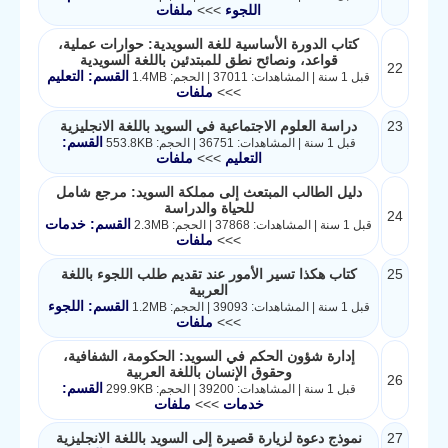
اللجوء
>>>
ملفات
كتاب الدورة الأساسية للغة السويدية: حوارات عملية،
قواعد، ونصائح نطق للمبتدئين باللغة السويدية
22
القسم: التعليم
قبل 1 سنة | المشاهدات: 37011 | الحجم: 1.4MB
>>>
ملفات
23
دراسة العلوم الاجتماعية في السويد باللغة الانجليزية
القسم:
قبل 1 سنة | المشاهدات: 36751 | الحجم: 553.8KB
التعليم
>>>
ملفات
دليل الطالب المبتعث إلى مملكة السويد: مرجع شامل
للحياة والدراسة
24
القسم: خدمات
قبل 1 سنة | المشاهدات: 37868 | الحجم: 2.3MB
>>>
ملفات
25
كتاب هكذا تسير الأمور عند تقديم طلب اللجوء باللغة
العربية
القسم: اللجوء
قبل 1 سنة | المشاهدات: 39093 | الحجم: 1.2MB
>>>
ملفات
إدارة شؤون الحكم في السويد: الحكومة، الشفافية،
وحقوق الإنسان باللغة العربية
26
القسم:
قبل 1 سنة | المشاهدات: 39200 | الحجم: 299.9KB
خدمات
>>>
ملفات
27
نموذج دعوة لزيارة قصيرة إلى السويد باللغة الانجليزية