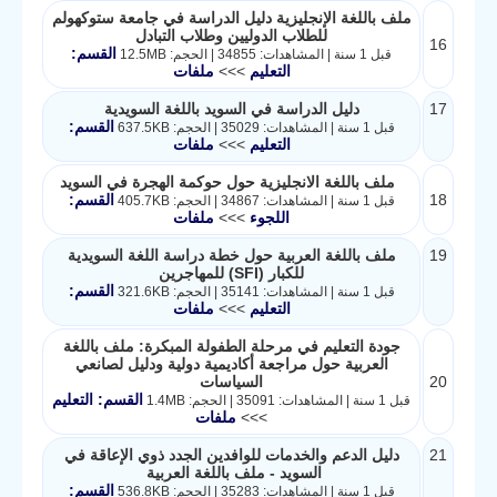
ملف باللغة الإنجليزية دليل الدراسة في جامعة ستوكهولم
للطلاب الدوليين وطلاب التبادل
16
القسم:
قبل 1 سنة | المشاهدات: 34855 | الحجم: 12.5MB
التعليم
>>>
ملفات
17
دليل الدراسة في السويد باللغة السويدية
القسم:
قبل 1 سنة | المشاهدات: 35029 | الحجم: 637.5KB
التعليم
>>>
ملفات
ملف باللغة الانجليزية حول حوكمة الهجرة في السويد
18
القسم:
قبل 1 سنة | المشاهدات: 34867 | الحجم: 405.7KB
اللجوء
>>>
ملفات
19
ملف باللغة العربية حول خطة دراسة اللغة السويدية
للكبار (SFI) للمهاجرين
القسم:
قبل 1 سنة | المشاهدات: 35141 | الحجم: 321.6KB
التعليم
>>>
ملفات
جودة التعليم في مرحلة الطفولة المبكرة: ملف باللغة
العربية حول مراجعة أكاديمية دولية ودليل لصانعي
20
السياسات
القسم: التعليم
قبل 1 سنة | المشاهدات: 35091 | الحجم: 1.4MB
>>>
ملفات
21
دليل الدعم والخدمات للوافدين الجدد ذوي الإعاقة في
السويد - ملف باللغة العربية
القسم:
قبل 1 سنة | المشاهدات: 35283 | الحجم: 536.8KB