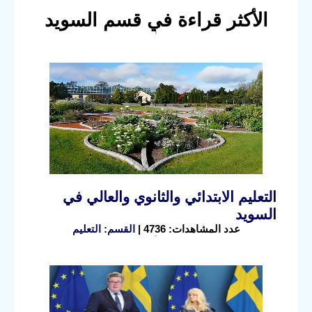
الأكثر قراءة في قسم السويد
التعليم الابتدائي والثانوي والعالي في
السويد
عدد المشاهدات: 4736 |
القسم: التعليم