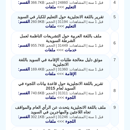
4
القسم:
قبل 1 سنة | المشاهدات: 24860 | الحجم: 366.7KB
التعليم
>>>
ملفات
5
تقرير باللغة الانجليزية حول التعليم للكبار في السويد
القسم:
قبل 1 سنة | المشاهدات: 31194 | الحجم: 260.9KB
التعليم
>>>
ملفات
ملف باللغة العربية حول التشريعات الناظمة لعمل
الشرطة السويدية
6
القسم:
قبل 1 سنة | المشاهدات: 31449 | الحجم: 955.7KB
خدمات
>>>
ملفات
7
موثق دليل معالجة طلبات الإقامة في السويد باللغة
الانجليزية
القسم:
قبل 1 سنة | المشاهدات: 31360 | الحجم: 169.4KB
الإقامة
>>>
ملفات
تقرير باللغة الانجليزية حول قاعدة بيانات اللجوء في
السويد لعام 2015
8
القسم:
قبل 1 سنة | المشاهدات: 31311 | الحجم: 740.6KB
اللجوء
>>>
ملفات
9
ملف باللغة الانجليزية يتحدث عن الرأي العام والمواقف
تجاه اللاجئين والمهاجرين في السويد
القسم:
قبل 1 سنة | المشاهدات: 31246 | الحجم: 302.1KB
اللجوء
>>>
ملفات