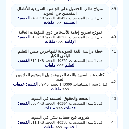
39
نموذج طلب للحصول على الجنسية السويدية للأطفال
المقيمين في السويد
القسم:
قبل 1 سنة | المشاهدات: 40497 | الحجم: 243.6KB
الجنسية
>>>
ملفات
نموذج تصريح إقامة للأشخاص ذوي المؤهلات العالية
40
القسم:
قبل 1 سنة | المشاهدات: 40263 | الحجم: 315.7KB
الإقامة
>>>
ملفات
41
خطة دراسة اللغة السويدية للمهاجرين ضمن التعليم
البلدي للكبار
القسم:
قبل 1 سنة | المشاهدات: 40279 | الحجم: 315.1KB
التعليم
>>>
ملفات
كتاب عن السويد باللغة العربية- دليل المجتمع للقادمين
الجدد
42
القسم: خدمات
قبل 1 سنة | المشاهدات: 40399 | الحجم: 8.9MB
>>>
ملفات
43
الصحة والحقوق الجنسية في السويد
القسم:
قبل 1 سنة | المشاهدات: 40284 | الحجم: 303.4KB
خدمات
>>>
ملفات
شروط فتح حساب بنكي في السويد
44
القسم:
قبل 1 سنة | المشاهدات: 40258 | الحجم: 311.1KB
الجنسية
>>>
ملفات