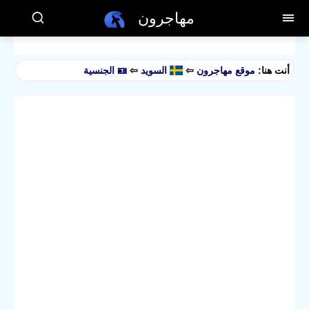
مهاجرون
أنت هنا:
موقع مهاجرون
⇦
السويد
⇦
🪪 الجنسية