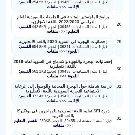
القسم:
قبل 1 سنة | المشاهدات: 39460 | الحجم: 254.5KB
الإقامة
>>>
ملفات
برامج الماجستير المتاحة في الجامعات السويدية للعام
الدراسي 2022/2023 باللغة الانجليزية
28
القسم:
قبل 1 سنة | المشاهدات: 39455 | الحجم: 442.6KB
التعليم
>>>
ملفات
29
إحصائيات الهجرة في السويد 2020 باللغة الانجليزية
القسم:
قبل 1 سنة | المشاهدات: 39341 | الحجم: 654.8KB
اللجوء
>>>
ملفات
إحصائيات الهجرة واللجوء والاندماج في السويد لعام 2019
باللغة الانجليزية
30
القسم:
قبل 1 سنة | المشاهدات: 39438 | الحجم: 562.2KB
اللجوء
>>>
ملفات
31
دراسة شاملة حول الهجرة المجانية والوصول إلى الرعاية
الاجتماعية التجربة السويدية باللغة الانجليزية
القسم:
قبل 1 سنة | المشاهدات: 39420 | الحجم: 373.4KB
الإقامة
>>>
ملفات
دورة SFI تعليم اللغة السويدية للمهاجرين في بوتكيركا
باللغة العربية
32
القسم: التعليم
قبل 1 سنة | المشاهدات: 39455 | الحجم: 250KB
>>>
ملفات