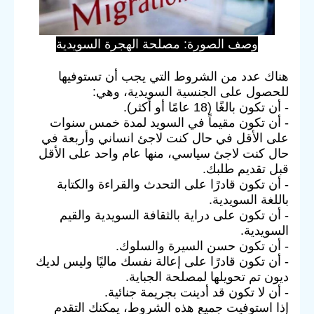
وصف الصورة: مصلحة الهجرة السويدية
هناك عدد من الشروط التي يجب أن تستوفيها
للحصول على الجنسية السويدية، وهي:
- أن تكون بالغًا (18 عامًا أو أكثر).
- أن تكون مقيماً في السويد لمدة خمس سنوات
على الأقل في حال كنت لاجئ انساني وأربعة في
حال كنت لاجئ سياسي، منها عام واحد على الأقل
قبل تقديم طلبك.
- أن تكون قادرًا على التحدث والقراءة والكتابة
باللغة السويدية.
- أن تكون على دراية بالثقافة السويدية والقيم
السويدية.
- أن تكون حسن السيرة والسلوك.
- أن تكون قادرًا على إعالة نفسك ماليًا وليس لديك
ديون تم تحويلها لمصلحة الجباية.
- أن لا تكون قد أدينت بجريمة جنائية.
إذا استوفيت جميع هذه الشروط، يمكنك التقدم