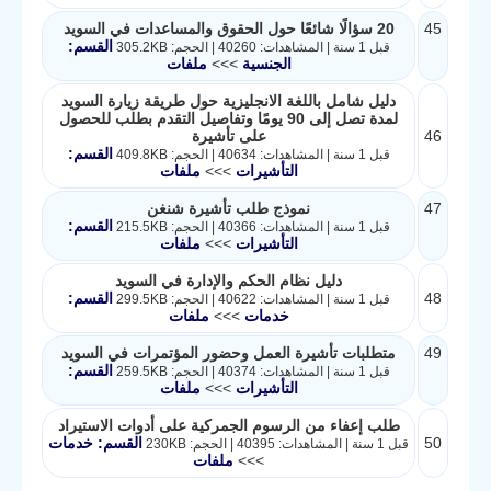
45
20 سؤالًا شائعًا حول الحقوق والمساعدات في السويد
القسم:
قبل 1 سنة | المشاهدات: 40260 | الحجم: 305.2KB
الجنسية
>>>
ملفات
دليل شامل باللغة الانجليزية حول طريقة زيارة السويد
لمدة تصل إلى 90 يومًا وتفاصيل التقدم بطلب للحصول
46
على تأشيرة
القسم:
قبل 1 سنة | المشاهدات: 40634 | الحجم: 409.8KB
التأشيرات
>>>
ملفات
47
نموذج طلب تأشيرة شنغن
القسم:
قبل 1 سنة | المشاهدات: 40366 | الحجم: 215.5KB
التأشيرات
>>>
ملفات
دليل نظام الحكم والإدارة في السويد
48
القسم:
قبل 1 سنة | المشاهدات: 40622 | الحجم: 299.5KB
خدمات
>>>
ملفات
49
متطلبات تأشيرة العمل وحضور المؤتمرات في السويد
القسم:
قبل 1 سنة | المشاهدات: 40374 | الحجم: 259.5KB
التأشيرات
>>>
ملفات
طلب إعفاء من الرسوم الجمركية على أدوات الاستيراد
50
القسم: خدمات
قبل 1 سنة | المشاهدات: 40395 | الحجم: 230KB
>>>
ملفات