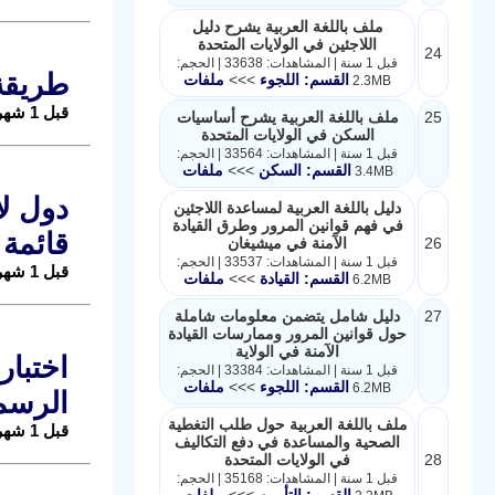
ملف باللغة العربية يشرح دليل
اللاجئين في الولايات المتحدة
24
قبل 1 سنة | المشاهدات: 33638 | الحجم:
طريقة ت
القسم: اللجوء
>>>
ملفات
2.3MB
قبل 1 شهر |
25
ملف باللغة العربية يشرح أساسيات
السكن في الولايات المتحدة
قبل 1 سنة | المشاهدات: 33564 | الحجم:
القسم: السكن
>>>
ملفات
3.4MB
دليل باللغة العربية لمساعدة اللاجئين
في فهم قوانين المرور وطرق القيادة
قائمة 
26
الآمنة في ميشيغان
قبل 1 سنة | المشاهدات: 33537 | الحجم:
قبل 1 شهر |
القسم: القيادة
>>>
ملفات
6.2MB
27
دليل شامل يتضمن معلومات شاملة
حول قوانين المرور وممارسات القيادة
الآمنة في الولاية
قبل 1 سنة | المشاهدات: 33384 | الحجم:
القسم: اللجوء
>>>
ملفات
6.2MB
الرسم
ملف باللغة العربية حول طلب التغطية
قبل 1 شهر |
الصحية والمساعدة في دفع التكاليف
28
في الولايات المتحدة
قبل 1 سنة | المشاهدات: 35168 | الحجم:
القسم: التأمين
>>>
ملفات