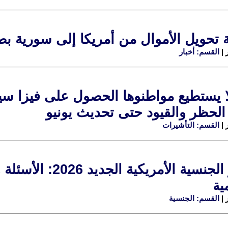
حويل الأموال من أمريكا إلى سورية بطريقة موثوقة 0
القسم: أخبار
الحظر والقيود حتى تحديث يونيو
القسم: التأشيرات
اختبار الجنسية ال
ية
القسم: الجنسية