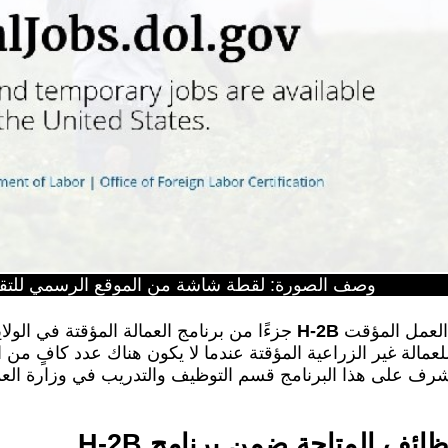
وصف الصورة: لقطة شاشة من الموقع الرسمي للتقديم 
ة العمل المؤقت
H-2B
جزءًا من برنامج العمالة المؤقتة في الول
لعمالة غير الزراعية المؤقتة عندما لا يكون هناك عدد كافٍ من ا
رف على هذا البرنامج قسم التوظيف والتدريب في وزارة العمل
ظائف المتاحة ضمن برنامج H-2B