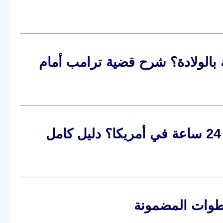
 بالولادة؟ شرح قضية ترامب أمام
كيف تحصل على استشارة قانونية مجانية خلال 24 ساعة في أمريكا؟ دليل كامل
خطوات المضمونة