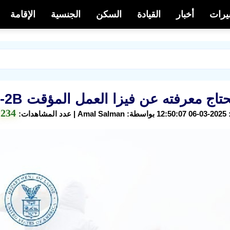
يرات
أخبار
القيادة
السكن
الجنسية
الإقامة
 معرفته عن فيزا العمل المؤقت H-2B في الولايات المتحدة
234
هدات: