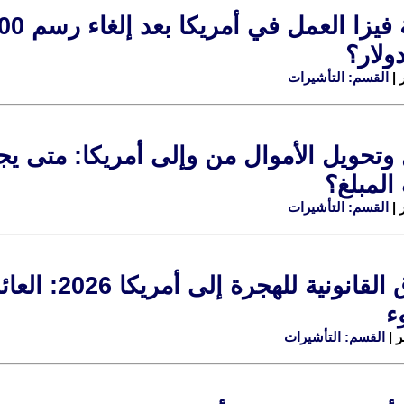
ولار؟
القسم: التأشيرات
لمبلغ؟
القسم: التأشيرات
الطرق القانو
ء
القسم: التأشيرات