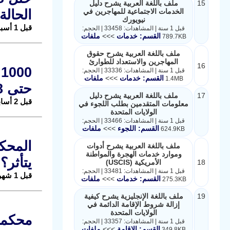
15
ملف باللغة العربية يشرح دليل
الخدمات الاجتماعية للمهاجرين في
الحالة
نيويورك
قبل 1 أسبوع |
قبل 1 سنة | المشاهدات: 33458 | الحجم:
القسم: خدمات
>>>
ملفات
789.7KB
ملف باللغة العربية يشرح حقوق
المهاجرين والاستعداد للطوارئ
16
قبل 1 سنة | المشاهدات: 33336 | الحجم:
القسم: خدمات
>>>
ملفات
1.4MB
حتى 2028
17
ملف باللغة العربية يشرح دليل
قبل 2 أسابيع |
معلومات المتقدمين بطلب اللجوء في
الولايات المتحدة
قبل 1 سنة | المشاهدات: 33466 | الحجم:
القسم: اللجوء
>>>
ملفات
624.9KB
ملف باللغة العربية يشرح أدوات
وموارد خدمات الهجرة والمواطنة
يتأثر؟
18
الأمريكية (USCIS)
قبل 1 سنة | المشاهدات: 33481 | الحجم:
قبل 1 شهر |
القسم: خدمات
>>>
ملفات
275.3KB
19
ملف باللغة الإنجليزية يشرح كيفية
إزالة شروط الإقامة الدائمة في
الولايات المتحدة
محكمة 
قبل 1 سنة | المشاهدات: 33357 | الحجم:
القسم: الإقامة
>>>
ملفات
349.8KB