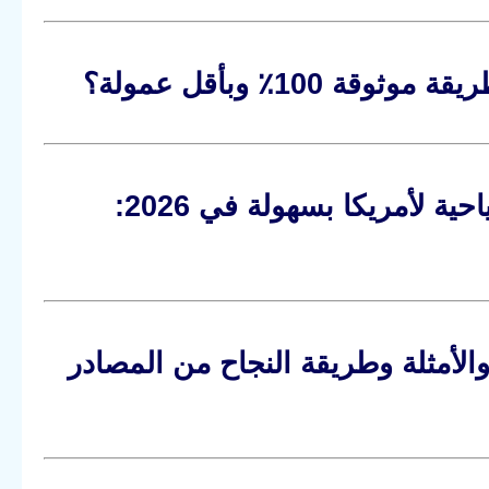
10٪ وبأقل عمولة؟
دول لا يستطيع مواطنوها الحصول على فيزا سياحية لأمريكا بسهولة في 2026:
أمريكية الجديد 2026: الأسئلة والأمثلة وطريقة النجاح من المصادر