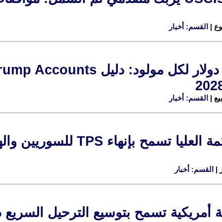
القسم: أخبار
القسم: أخبار
المحكمة العليا تسمح بإن
القسم: أخبار
أمريكية تسمح بتوسيع الترحيل السريع دا