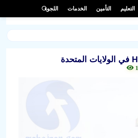
التعليم
التأمين
الخدمات
اللجوء
1