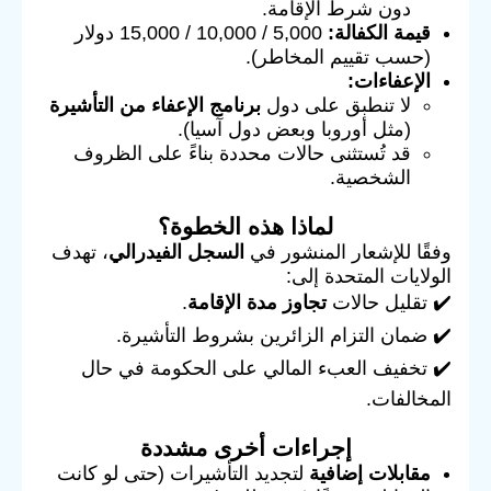
دون شرط الإقامة.
قيمة الكفالة:
5,000 / 10,000 / 15,000 دولار
(حسب تقييم المخاطر).
الإعفاءات:
لا تنطبق على دول
برنامج الإعفاء من التأشيرة
(مثل أوروبا وبعض دول آسيا).
قد تُستثنى حالات محددة بناءً على الظروف
الشخصية.
لماذا هذه الخطوة؟
وفقًا للإشعار المنشور في
السجل الفيدرالي
، تهدف
الولايات المتحدة إلى:
✔️ تقليل حالات
تجاوز مدة الإقامة
.
✔️ ضمان التزام الزائرين بشروط التأشيرة.
✔️ تخفيف العبء المالي على الحكومة في حال
المخالفات.
إجراءات أخرى مشددة
مقابلات إضافية
لتجديد التأشيرات (حتى لو كانت