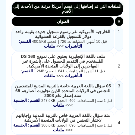
الملفات التي تم إضافتها إلى قسم أمريكا مرتبة من الأحدث إلى
الأقدم
#
العنوان
1
الخارجية الأمريكية تقر رسوم تسجيل جديدة بقيمة واحد
دولار للتسجيل بالقرعة العشوائية
القسم:
قبل 10 أشهر | المشاهدات: 726 | الحجم: 400.5KB
التأشيرات
>>>
ملفات
ملف باللغة الإنجليزية يحتوي على نموذج DS-160
المُستخدم في التقديم للحصول على تأشيرة غير
2
المهاجرين إلى الولايات المتحدة الأمريكية.
القسم:
قبل 11 أشهر | المشاهدات: 641 | الحجم: 1.2MB
التأشيرات
>>>
ملفات
3
65 سؤال باللغة العربية خاصة بالتربية المدنية للمتقدمين
للتجنس في الولايات المتحدة الذين تجاوزت أعمارهم 65
سنة إصدار عام 2008
القسم: الجنسية
قبل 1 سنة | المشاهدات: 466 | الحجم: 247.6KB
>>>
ملفات
مئة سؤال باللغة العربية خاص بالتربية المدنية وإجاباتهم
لاختبار التجنس في الولايات المتحدة الأمريكية
4
القسم: الجنسية
قبل 1 سنة | المشاهدات: 696 | الحجم: 306.6KB
>>>
ملفات