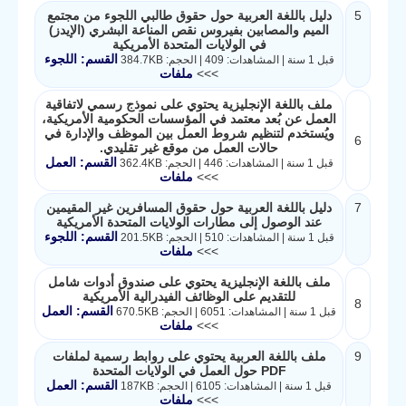
5
دليل باللغة العربية حول حقوق طالبي اللجوء من مجتمع
الميم والمصابين بفيروس نقص المناعة البشري (الإيدز)
في الولايات المتحدة الأمريكية
القسم: اللجوء
قبل 1 سنة | المشاهدات: 409 | الحجم: 384.7KB
>>>
ملفات
ملف باللغة الإنجليزية يحتوي على نموذج رسمي لاتفاقية
العمل عن بُعد معتمد في المؤسسات الحكومية الأمريكية،
ويُستخدم لتنظيم شروط العمل بين الموظف والإدارة في
6
حالات العمل من موقع غير تقليدي.
القسم: العمل
قبل 1 سنة | المشاهدات: 446 | الحجم: 362.4KB
>>>
ملفات
7
دليل باللغة العربية حول حقوق المسافرين غير المقيمين
عند الوصول إلى مطارات الولايات المتحدة الأمريكية
القسم: اللجوء
قبل 1 سنة | المشاهدات: 510 | الحجم: 201.5KB
>>>
ملفات
ملف باللغة الإنجليزية يحتوي على صندوق أدوات شامل
للتقديم على الوظائف الفيدرالية الأمريكية
8
القسم: العمل
قبل 1 سنة | المشاهدات: 6051 | الحجم: 670.5KB
>>>
ملفات
9
ملف باللغة العربية يحتوي على روابط رسمية لملفات
PDF حول العمل في الولايات المتحدة
القسم: العمل
قبل 1 سنة | المشاهدات: 6105 | الحجم: 187KB
>>>
ملفات