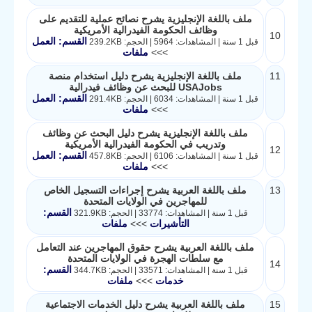
ملف باللغة الإنجليزية يشرح نصائح عملية للتقديم على
وظائف الحكومة الفيدرالية الأمريكية
10
القسم: العمل
قبل 1 سنة | المشاهدات: 5964 | الحجم: 239.2KB
>>>
ملفات
11
ملف باللغة الإنجليزية يشرح دليل استخدام منصة
USAJobs للبحث عن وظائف فيدرالية
القسم: العمل
قبل 1 سنة | المشاهدات: 6034 | الحجم: 291.4KB
>>>
ملفات
ملف باللغة الإنجليزية يشرح دليل البحث عن وظائف
وتدريب في الحكومة الفيدرالية الأمريكية
12
القسم: العمل
قبل 1 سنة | المشاهدات: 6106 | الحجم: 457.8KB
>>>
ملفات
13
ملف باللغة العربية يشرح إجراءات التسجيل الخاص
للمهاجرين في الولايات المتحدة
القسم:
قبل 1 سنة | المشاهدات: 33774 | الحجم: 321.9KB
التأشيرات
>>>
ملفات
ملف باللغة العربية يشرح حقوق المهاجرين عند التعامل
مع سلطات الهجرة في الولايات المتحدة
14
القسم:
قبل 1 سنة | المشاهدات: 33571 | الحجم: 344.7KB
خدمات
>>>
ملفات
15
ملف باللغة العربية يشرح دليل الخدمات الاجتماعية