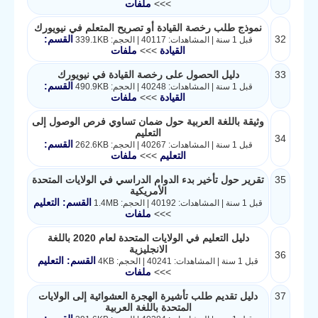
>>>
ملفات
نموذج طلب رخصة القيادة أو تصريح المتعلم في نيويورك
32
القسم:
قبل 1 سنة | المشاهدات: 40117 | الحجم: 339.1KB
القيادة
>>>
ملفات
33
دليل الحصول على رخصة القيادة في نيويورك
القسم:
قبل 1 سنة | المشاهدات: 40248 | الحجم: 490.9KB
القيادة
>>>
ملفات
وثيقة باللغة العربية حول ضمان تساوي فرص الوصول إلى
التعليم
34
القسم:
قبل 1 سنة | المشاهدات: 40267 | الحجم: 262.6KB
التعليم
>>>
ملفات
35
تقرير حول تأخير بدء الدوام الدراسي في الولايات المتحدة
الأمريكية
القسم: التعليم
قبل 1 سنة | المشاهدات: 40192 | الحجم: 1.4MB
>>>
ملفات
دليل التعليم في الولايات المتحدة لعام 2020 باللغة
الانجليزية
36
القسم: التعليم
قبل 1 سنة | المشاهدات: 40241 | الحجم: 4KB
>>>
ملفات
37
دليل تقديم طلب تأشيرة الهجرة العشوائية إلى الولايات
المتحدة باللغة العربية