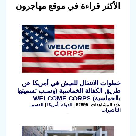
الأكثر قراءة في موقع مهاجرون
خطوات الانتقال للعيش في أمريكا عن
طريق الكفالة الخماسية (وسبب تسميتها
بالخماسية) WELCOME CORPS
عدد المشاهدات: 62995 |
الدولة: أمريكا
|
القسم:
التأشيرات