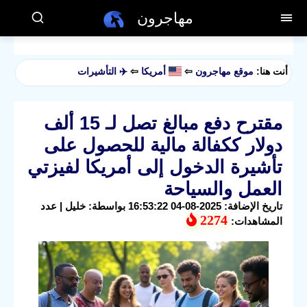
مهاجرون
أنت هنا:
موقع مهاجرون
⇦
أمريكا
⇦
✈️ التأشيرات
مقترح دفع مبالغ تصل لـ 15 ألف
دولار ككفالة مالية للحصول على
تأشيرة الدخول إلى أمريكا لفيزتي
العمل والسياحة
تاريخ الإضافة: 2025-08-04 16:53:22 بواسطة: خليل | عدد
2274
المشاهدات: