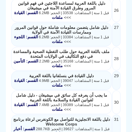
دليل باللغة العربية لمساعدة اللاجئين في فهم قوانين
المرور وطرق القيادة الآمنة في ميشيغان
26
القسم: القيادة
قبل 1 سنة | المشاهدات: 33538 | الحجم: 6.2MB
>>>
ملفات
27
دليل شامل يتضمن معلومات شاملة حول قوانين المرور
وممارسات القيادة الآمنة في الولاية
القسم: اللجوء
قبل 1 سنة | المشاهدات: 33384 | الحجم: 6.2MB
>>>
ملفات
ملف باللغة العربية حول طلب التغطية الصحية والمساعدة
في دفع التكاليف في الولايات المتحدة
28
القسم: التأمين
قبل 1 سنة | المشاهدات: 35168 | الحجم: 2.2MB
>>>
ملفات
29
دليل القيادة في بنسلفانيا باللغة العربية
القسم: القيادة
قبل 1 سنة | المشاهدات: 39047 | الحجم: 4.9MB
>>>
ملفات
ما يجب أن يعرفه كل سائق في ميشيغان - دليل شامل
لقوانين القيادة والسلامة باللغة العربية
30
القسم: القيادة
قبل 1 سنة | المشاهدات: 39389 | الحجم: 7.4MB
>>>
ملفات
31
دليل باللغة الانجليزية للتواصل مع الكونغرس لرعاة برنامج
Welcome Corps
القسم: أخبار
قبل 1 سنة | المشاهدات: 39627 | الحجم: 288.7KB