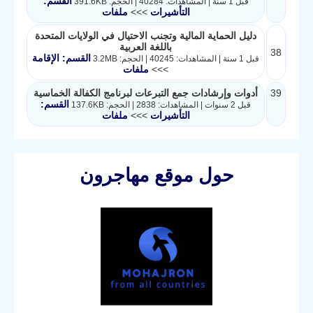
القسم:
قبل 1 سنة | المشاهدات: 40284 | الحجم: 391.6KB
التأشيرات
>>>
ملفات
دليل الحماية المالية وتجنب الاحتيال في الولايات المتحدة
باللغة العربية
38
القسم: الإقامة
قبل 1 سنة | المشاهدات: 40245 | الحجم: 3.2MB
>>>
ملفات
39
أدوات وإرشادات جمع التبرعات لبرنامج الكفالة الخماسية
القسم:
قبل 2 سنوات | المشاهدات: 2838 | الحجم: 137.6KB
التأشيرات
>>>
ملفات
حول موقع مهاجرون