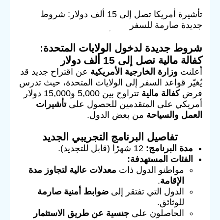
تأشيرة أمريكا تصل إلى 15 ألف دولار: شروط
جديدة صارمة للسفر
شروط جديدة لدخول الولايات المتحدة:
كفالة مالية تصل إلى 15 ألف دولار
أعلنت
وزارة الخارجية الأمريكية
عن اقتراح جديد قد
يُغيّر قواعد السفر إلى الولايات المتحدة، حيث تدرس
فرض
كفالة مالية
تتراوح بين 5,000 و15,000 دولار
أمريكي على المتقدمين للحصول على
تأشيرات
العمل والسياحة
من بعض الدول.
تفاصيل البرنامج التجريبي الجديد
مدة البرنامج:
12 شهرًا (قابل للتجديد).
الفئات المستهدفة:
مواطنو الدول ذات
معدلات عالية لتجاوز مدة
الإقامة
.
الدول التي تفتقر إلى
ضوابط أمنية صارمة
للوثائق.
الحاصلون على
جنسية عن طريق الاستثمار