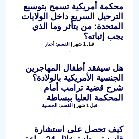
محكمة أمريكية تسمح بتوسيع
الترحيل السريع داخل الولايات
المتحدة: من يتأثر وما الذي
يجب إثباته؟
قبل 1 شهر |
القسم: أخبار
هل سيفقد أطفال المهاجرين
الجنسية الأمريكية بالولادة؟
شرح قضية ترامب أمام
المحكمة العليا ببساطة
قبل 1 شهر |
القسم: الجنسية
كيف تحصل على استشارة