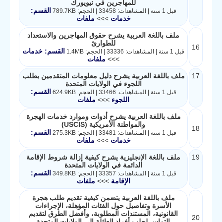
للمهاجرين في نيويورك
القسم:
قبل 1 سنة | المشاهدات: 33458 | الحجم: 789.7KB
خدمات
>>>
ملفات
ملف باللغة العربية يشرح حقوق المهاجرين والاستعداد
للطوارئ
16
القسم: خدمات
قبل 1 سنة | المشاهدات: 33336 | الحجم: 1.4MB
>>>
ملفات
17
ملف باللغة العربية يشرح دليل معلومات المتقدمين بطلب
اللجوء في الولايات المتحدة
القسم:
قبل 1 سنة | المشاهدات: 33466 | الحجم: 624.9KB
اللجوء
>>>
ملفات
ملف باللغة العربية يشرح أدوات وموارد خدمات الهجرة
والمواطنة الأمريكية (USCIS)
18
القسم:
قبل 1 سنة | المشاهدات: 33481 | الحجم: 275.3KB
خدمات
>>>
ملفات
19
ملف باللغة الإنجليزية يشرح كيفية إزالة شروط الإقامة
الدائمة في الولايات المتحدة
القسم:
قبل 1 سنة | المشاهدات: 33357 | الحجم: 349.8KB
الإقامة
>>>
ملفات
ملف باللغة العربية يتضمن كيفية تقديم طلب هجرة
الأسرة وتفاصيل حول الفئات المؤهلة، الإجراءات
القانونية، المستندات المطلوبة، وأفضل الطرق لتقديم
20
التماس لجلب أفراد العائلة إلى الولايات المتحدة