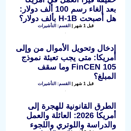
بعد إلغاء رسم 100 ألف دولار:
هل أصبحت H-1B بألف دولار؟
قبل 1 شهر |
القسم: التأشيرات
إدخال وتحويل الأموال من وإلى
أمريكا: متى يجب تعبئة نموذج
FinCEN 105 وما سقف
المبلغ؟
قبل 1 شهر |
القسم: التأشيرات
الطرق القانونية للهجرة إلى
أمريكا 2026: العائلة والعمل
والدراسة واللوتري واللجوء