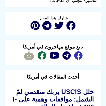
التأشيرة لتجنب أي مفاجآت!
شارك هذا المقال
تابع موقع مهاجرون في أمريكا
أحدث المقالات في أمريكا
خلل USCIS يربك متقدمي لمّ
الشمل: موافقات وهمية على I-