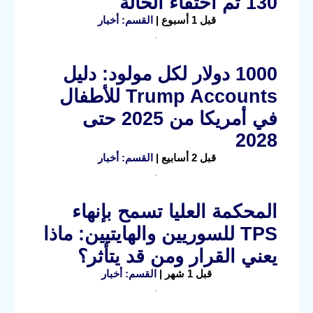
130 ثم اختفاء الحالة
قبل 1 أسبوع |
القسم: أخبار
1000 دولار لكل مولود: دليل
Trump Accounts للأطفال
في أمريكا من 2025 حتى
2028
قبل 2 أسابيع |
القسم: أخبار
المحكمة العليا تسمح بإنهاء
TPS للسوريين والهايتيين: ماذا
يعني القرار ومن قد يتأثر؟
قبل 1 شهر |
القسم: أخبار