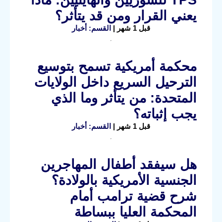
يعني القرار ومن قد يتأثر؟
قبل 1 شهر |
القسم: أخبار
محكمة أمريكية تسمح بتوسيع
الترحيل السريع داخل الولايات
المتحدة: من يتأثر وما الذي
يجب إثباته؟
قبل 1 شهر |
القسم: أخبار
هل سيفقد أطفال المهاجرين
الجنسية الأمريكية بالولادة؟
شرح قضية ترامب أمام
المحكمة العليا ببساطة