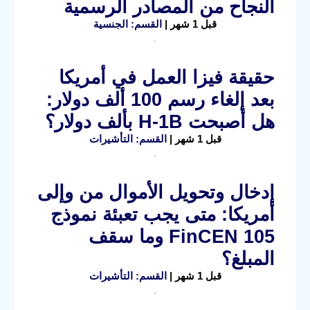
النجاح من المصادر الرسمية
قبل 1 شهر |
القسم: الجنسية
حقيقة فيزا العمل في أمريكا
بعد إلغاء رسم 100 ألف دولار:
هل أصبحت H-1B بألف دولار؟
قبل 1 شهر |
القسم: التأشيرات
إدخال وتحويل الأموال من وإلى
أمريكا: متى يجب تعبئة نموذج
FinCEN 105 وما سقف
المبلغ؟
قبل 1 شهر |
القسم: التأشيرات