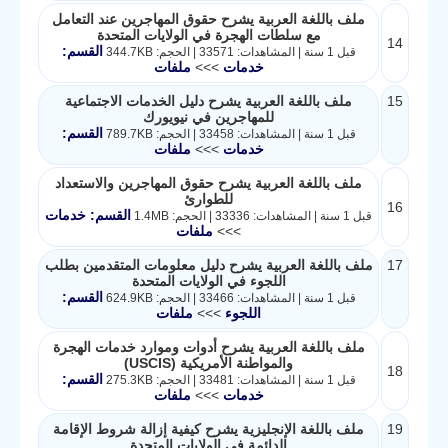
ملف باللغة العربية يشرح حقوق المهاجرين عند التعامل
مع سلطات الهجرة في الولايات المتحدة
14
القسم:
قبل 1 سنة | المشاهدات: 33571 | الحجم: 344.7KB
خدمات
>>>
ملفات
15
ملف باللغة العربية يشرح دليل الخدمات الاجتماعية
للمهاجرين في نيويورك
القسم:
قبل 1 سنة | المشاهدات: 33458 | الحجم: 789.7KB
خدمات
>>>
ملفات
ملف باللغة العربية يشرح حقوق المهاجرين والاستعداد
للطوارئ
16
القسم: خدمات
قبل 1 سنة | المشاهدات: 33336 | الحجم: 1.4MB
>>>
ملفات
17
ملف باللغة العربية يشرح دليل معلومات المتقدمين بطلب
اللجوء في الولايات المتحدة
القسم:
قبل 1 سنة | المشاهدات: 33466 | الحجم: 624.9KB
اللجوء
>>>
ملفات
ملف باللغة العربية يشرح أدوات وموارد خدمات الهجرة
والمواطنة الأمريكية (USCIS)
18
القسم:
قبل 1 سنة | المشاهدات: 33481 | الحجم: 275.3KB
خدمات
>>>
ملفات
19
ملف باللغة الإنجليزية يشرح كيفية إزالة شروط الإقامة
الدائمة في الولايات المتحدة