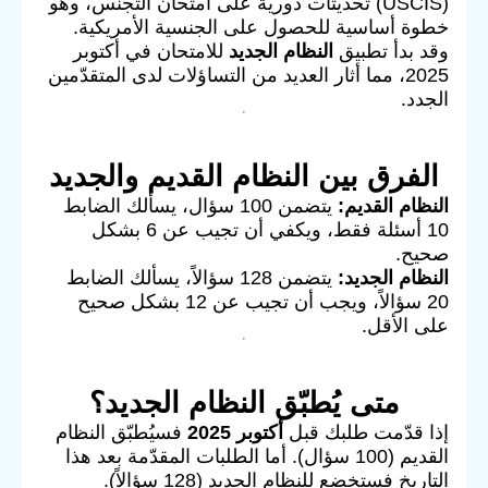
(USCIS) تحديثات دورية على امتحان التجنّس، وهو
خطوة أساسية للحصول على الجنسية الأمريكية.
وقد بدأ تطبيق
النظام الجديد
للامتحان في أكتوبر
2025، مما أثار العديد من التساؤلات لدى المتقدّمين
الجدد.
الفرق بين النظام القديم والجديد
النظام القديم:
يتضمن 100 سؤال، يسألك الضابط
10 أسئلة فقط، ويكفي أن تجيب عن 6 بشكل
صحيح.
النظام الجديد:
يتضمن 128 سؤالاً، يسألك الضابط
20 سؤالاً، ويجب أن تجيب عن 12 بشكل صحيح
على الأقل.
متى يُطبّق النظام الجديد؟
إذا قدّمت طلبك قبل
أكتوبر 2025
فسيُطبّق النظام
القديم (100 سؤال). أما الطلبات المقدّمة بعد هذا
التاريخ فستخضع للنظام الجديد (128 سؤالاً).