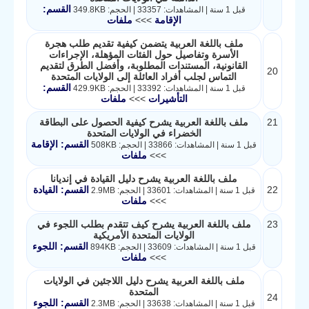
القسم:
قبل 1 سنة | المشاهدات: 33357 | الحجم: 349.8KB
الإقامة
>>>
ملفات
ملف باللغة العربية يتضمن كيفية تقديم طلب هجرة
الأسرة وتفاصيل حول الفئات المؤهلة، الإجراءات
القانونية، المستندات المطلوبة، وأفضل الطرق لتقديم
20
التماس لجلب أفراد العائلة إلى الولايات المتحدة
القسم:
قبل 1 سنة | المشاهدات: 33392 | الحجم: 429.9KB
التأشيرات
>>>
ملفات
21
ملف باللغة العربية يشرح كيفية الحصول على البطاقة
الخضراء في الولايات المتحدة
القسم: الإقامة
قبل 1 سنة | المشاهدات: 33866 | الحجم: 508KB
>>>
ملفات
ملف باللغة العربية يشرح دليل القيادة في إنديانا
22
القسم: القيادة
قبل 1 سنة | المشاهدات: 33601 | الحجم: 2.9MB
>>>
ملفات
23
ملف باللغة العربية يشرح كيف تتقدم بطلب اللجوء في
الولايات المتحدة الأمريكية
القسم: اللجوء
قبل 1 سنة | المشاهدات: 33609 | الحجم: 894KB
>>>
ملفات
ملف باللغة العربية يشرح دليل اللاجئين في الولايات
المتحدة
24
القسم: اللجوء
قبل 1 سنة | المشاهدات: 33638 | الحجم: 2.3MB