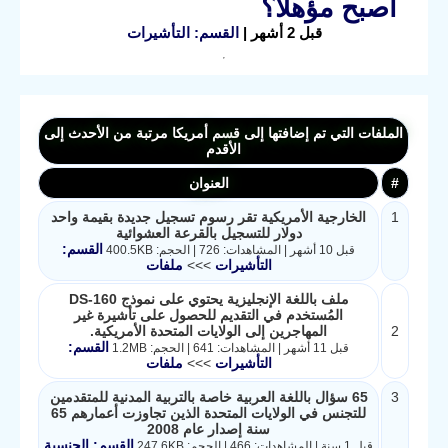
أصبح مؤهلا؟
قبل 2 أشهر |
القسم: التأشيرات
الملفات التي تم إضافتها إلى قسم أمريكا مرتبة من الأحدث إلى
الأقدم
#
العنوان
1
الخارجية الأمريكية تقر رسوم تسجيل جديدة بقيمة واحد
دولار للتسجيل بالقرعة العشوائية
القسم:
قبل 10 أشهر | المشاهدات: 726 | الحجم: 400.5KB
التأشيرات
>>>
ملفات
ملف باللغة الإنجليزية يحتوي على نموذج DS-160
المُستخدم في التقديم للحصول على تأشيرة غير
2
المهاجرين إلى الولايات المتحدة الأمريكية.
القسم:
قبل 11 أشهر | المشاهدات: 641 | الحجم: 1.2MB
التأشيرات
>>>
ملفات
3
65 سؤال باللغة العربية خاصة بالتربية المدنية للمتقدمين
للتجنس في الولايات المتحدة الذين تجاوزت أعمارهم 65
سنة إصدار عام 2008
القسم: الجنسية
قبل 1 سنة | المشاهدات: 466 | الحجم: 247.6KB