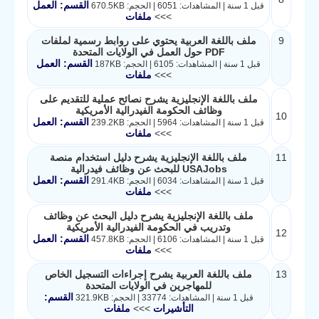
القسم: العمل
قبل 1 سنة | المشاهدات: 6051 | الحجم: 670.5KB
>>>
ملفات
9
ملف باللغة العربية يحتوي على روابط رسمية لملفات
PDF حول العمل في الولايات المتحدة
القسم: العمل
قبل 1 سنة | المشاهدات: 6105 | الحجم: 187KB
>>>
ملفات
ملف باللغة الإنجليزية يشرح نصائح عملية للتقديم على
وظائف الحكومة الفيدرالية الأمريكية
10
القسم: العمل
قبل 1 سنة | المشاهدات: 5964 | الحجم: 239.2KB
>>>
ملفات
11
ملف باللغة الإنجليزية يشرح دليل استخدام منصة
USAJobs للبحث عن وظائف فيدرالية
القسم: العمل
قبل 1 سنة | المشاهدات: 6034 | الحجم: 291.4KB
>>>
ملفات
ملف باللغة الإنجليزية يشرح دليل البحث عن وظائف
وتدريب في الحكومة الفيدرالية الأمريكية
12
القسم: العمل
قبل 1 سنة | المشاهدات: 6106 | الحجم: 457.8KB
>>>
ملفات
13
ملف باللغة العربية يشرح إجراءات التسجيل الخاص
للمهاجرين في الولايات المتحدة
القسم:
قبل 1 سنة | المشاهدات: 33774 | الحجم: 321.9KB
التأشيرات
>>>
ملفات