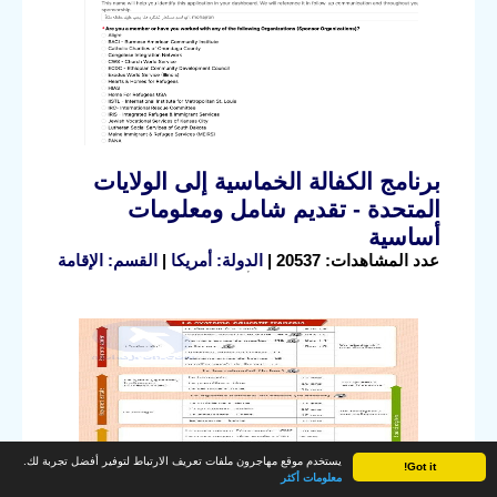
برنامج الكفالة الخماسية إلى الولايات
المتحدة - تقديم شامل ومعلومات
أساسية
عدد المشاهدات: 20537 |
الدولة: أمريكا
|
القسم: الإقامة
يستخدم موقع مهاجرون ملفات تعريف الارتباط لتوفير أفضل تجربة لك.
Got it!
معلومات أكثر