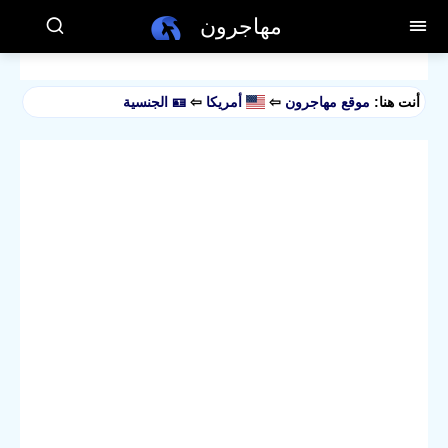
مهاجرون
أنت هنا:
موقع مهاجرون
⇦
أمريكا
⇦
🪪 الجنسية