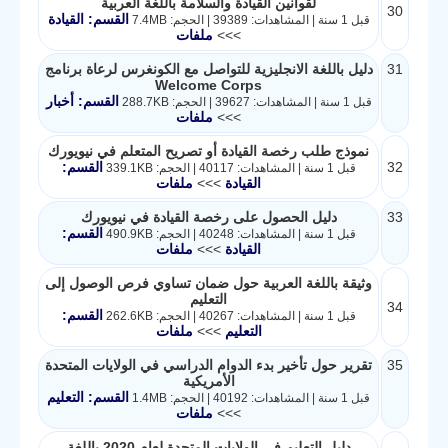
لقوانين القيادة والسلامة باللغة العربية
30
القسم: القيادة
قبل 1 سنة | المشاهدات: 39389 | الحجم: 7.4MB
>>>
ملفات
31
دليل باللغة الانجليزية للتواصل مع الكونغرس لرعاة برنامج
Welcome Corps
القسم: أخبار
قبل 1 سنة | المشاهدات: 39627 | الحجم: 288.7KB
>>>
ملفات
نموذج طلب رخصة القيادة أو تصريح المتعلم في نيويورك
32
القسم:
قبل 1 سنة | المشاهدات: 40117 | الحجم: 339.1KB
القيادة
>>>
ملفات
33
دليل الحصول على رخصة القيادة في نيويورك
القسم:
قبل 1 سنة | المشاهدات: 40248 | الحجم: 490.9KB
القيادة
>>>
ملفات
وثيقة باللغة العربية حول ضمان تساوي فرص الوصول إلى
التعليم
34
القسم:
قبل 1 سنة | المشاهدات: 40267 | الحجم: 262.6KB
التعليم
>>>
ملفات
35
تقرير حول تأخير بدء الدوام الدراسي في الولايات المتحدة
الأمريكية
القسم: التعليم
قبل 1 سنة | المشاهدات: 40192 | الحجم: 1.4MB
>>>
ملفات
دليل التعليم في الولايات المتحدة لعام 2020 باللغة