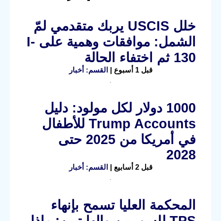
خلل USCIS يربك متقدمي لمّ
الشمل: موافقات وهمية على I-
130 ثم اختفاء الحالة
قبل 1 أسبوع |
القسم: أخبار
1000 دولار لكل مولود: دليل
Trump Accounts للأطفال
في أمريكا من 2025 حتى
2028
قبل 2 أسابيع |
القسم: أخبار
المحكمة العليا تسمح بإنهاء
TPS للسوريين والهايتيين: ماذا