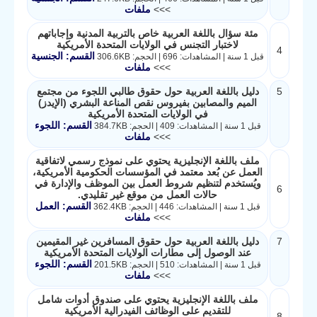
>>>
ملفات
مئة سؤال باللغة العربية خاص بالتربية المدنية وإجاباتهم
لاختبار التجنس في الولايات المتحدة الأمريكية
4
القسم: الجنسية
قبل 1 سنة | المشاهدات: 696 | الحجم: 306.6KB
>>>
ملفات
5
دليل باللغة العربية حول حقوق طالبي اللجوء من مجتمع
الميم والمصابين بفيروس نقص المناعة البشري (الإيدز)
في الولايات المتحدة الأمريكية
القسم: اللجوء
قبل 1 سنة | المشاهدات: 409 | الحجم: 384.7KB
>>>
ملفات
ملف باللغة الإنجليزية يحتوي على نموذج رسمي لاتفاقية
العمل عن بُعد معتمد في المؤسسات الحكومية الأمريكية،
ويُستخدم لتنظيم شروط العمل بين الموظف والإدارة في
6
حالات العمل من موقع غير تقليدي.
القسم: العمل
قبل 1 سنة | المشاهدات: 446 | الحجم: 362.4KB
>>>
ملفات
7
دليل باللغة العربية حول حقوق المسافرين غير المقيمين
عند الوصول إلى مطارات الولايات المتحدة الأمريكية
القسم: اللجوء
قبل 1 سنة | المشاهدات: 510 | الحجم: 201.5KB
>>>
ملفات
ملف باللغة الإنجليزية يحتوي على صندوق أدوات شامل
للتقديم على الوظائف الفيدرالية الأمريكية
8