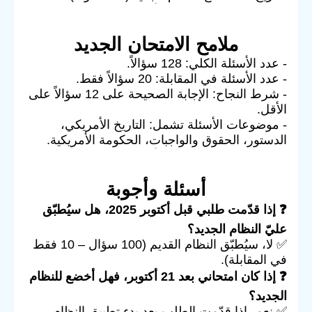
ملامح الامتحان الجديد
- عدد الأسئلة الكلي: 128 سؤالاً.
- عدد الأسئلة في المقابلة: 20 سؤالاً فقط.
- شرط النجاح: الإجابة الصحيحة على 12 سؤالاً على
الأقل.
- موضوعات الأسئلة تشمل: التاريخ الأمريكي،
الدستور، الحقوق والواجبات، الحكومة الأمريكية.
أسئلة وأجوبة
❓ إذا قدّمت طلبي قبل أكتوبر 2025، هل سيُطبّق
عليّ النظام الجديد؟
✅ لا، سيُطبّق النظام القديم (100 سؤال – 10 فقط
في المقابلة).
❓ إذا كان امتحاني بعد 21 أكتوبر، فهل أخضع للنظام
الجديد؟
✅ نعم، إذا قدّمت الطلب بعد بدء تطبيق النظام