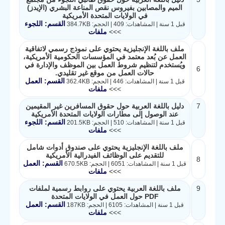
الميم والمصابين بفيروس نقص المناعة البشري (الإيدز)
في الولايات المتحدة الأمريكية
القسم: اللجوء
قبل 1 سنة | المشاهدات: 409 | الحجم: 384.7KB
>>>
ملفات
ملف باللغة الإنجليزية يحتوي على نموذج رسمي لاتفاقية
العمل عن بُعد معتمد في المؤسسات الحكومية الأمريكية،
ويُستخدم لتنظيم شروط العمل بين الموظف والإدارة في
6
حالات العمل من موقع غير تقليدي.
القسم: العمل
قبل 1 سنة | المشاهدات: 446 | الحجم: 362.4KB
>>>
ملفات
7
دليل باللغة العربية حول حقوق المسافرين غير المقيمين
عند الوصول إلى مطارات الولايات المتحدة الأمريكية
القسم: اللجوء
قبل 1 سنة | المشاهدات: 510 | الحجم: 201.5KB
>>>
ملفات
ملف باللغة الإنجليزية يحتوي على صندوق أدوات شامل
للتقديم على الوظائف الفيدرالية الأمريكية
8
القسم: العمل
قبل 1 سنة | المشاهدات: 6051 | الحجم: 670.5KB
>>>
ملفات
9
ملف باللغة العربية يحتوي على روابط رسمية لملفات
PDF حول العمل في الولايات المتحدة
القسم: العمل
قبل 1 سنة | المشاهدات: 6105 | الحجم: 187KB
>>>
ملفات