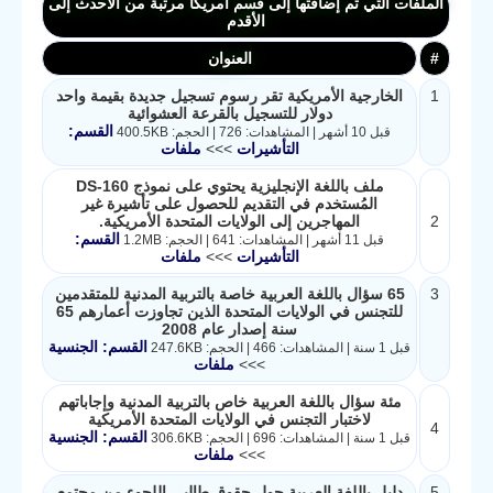
الملفات التي تم إضافتها إلى قسم أمريكا مرتبة من الأحدث إلى
الأقدم
#
العنوان
1
الخارجية الأمريكية تقر رسوم تسجيل جديدة بقيمة واحد
دولار للتسجيل بالقرعة العشوائية
القسم:
قبل 10 أشهر | المشاهدات: 726 | الحجم: 400.5KB
التأشيرات
>>>
ملفات
ملف باللغة الإنجليزية يحتوي على نموذج DS-160
المُستخدم في التقديم للحصول على تأشيرة غير
2
المهاجرين إلى الولايات المتحدة الأمريكية.
القسم:
قبل 11 أشهر | المشاهدات: 641 | الحجم: 1.2MB
التأشيرات
>>>
ملفات
3
65 سؤال باللغة العربية خاصة بالتربية المدنية للمتقدمين
للتجنس في الولايات المتحدة الذين تجاوزت أعمارهم 65
سنة إصدار عام 2008
القسم: الجنسية
قبل 1 سنة | المشاهدات: 466 | الحجم: 247.6KB
>>>
ملفات
مئة سؤال باللغة العربية خاص بالتربية المدنية وإجاباتهم
لاختبار التجنس في الولايات المتحدة الأمريكية
4
القسم: الجنسية
قبل 1 سنة | المشاهدات: 696 | الحجم: 306.6KB
>>>
ملفات
5
دليل باللغة العربية حول حقوق طالبي اللجوء من مجتمع