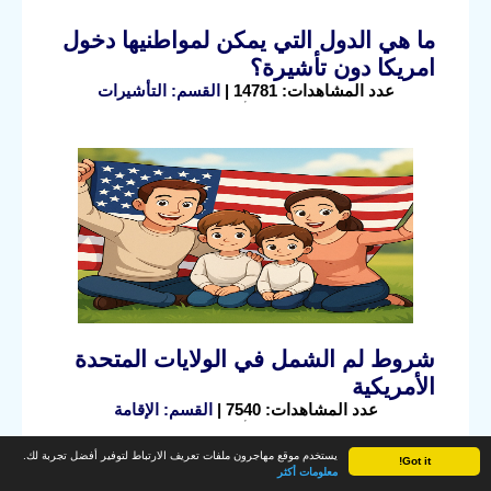
ما هي الدول التي يمكن لمواطنيها دخول
امريكا دون تأشيرة؟
عدد المشاهدات: 14781 |
القسم: التأشيرات
شروط لم الشمل في الولايات المتحدة
الأمريكية
عدد المشاهدات: 7540 |
القسم: الإقامة
يستخدم موقع مهاجرون ملفات تعريف الارتباط لتوفير أفضل تجربة لك.
Got it!
معلومات أكثر