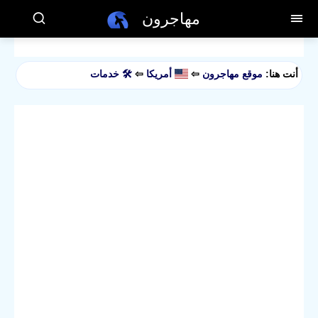
مهاجرون
أنت هنا:
موقع مهاجرون
⇦
أمريكا
⇦
🛠️ خدمات