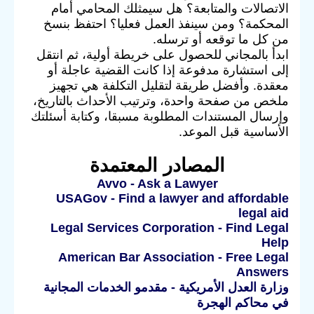
الاتصالات والمتابعة؟ هل سيمثلك المحامي أمام
المحكمة؟ ومن سينفذ العمل فعليا؟ احتفظ بنسخ
من كل ما توقعه أو ترسله.
ابدأ بالمجاني للحصول على خريطة أولية، ثم انتقل
إلى استشارة مدفوعة إذا كانت القضية عاجلة أو
معقدة. وأفضل طريقة لتقليل التكلفة هي تجهيز
ملخص من صفحة واحدة، وترتيب الأحداث بالتاريخ،
وإرسال المستندات المطلوبة مسبقا، وكتابة أسئلتك
الأساسية قبل الموعد.
المصادر المعتمدة
Avvo - Ask a Lawyer
USAGov - Find a lawyer and affordable
legal aid
Legal Services Corporation - Find Legal
Help
American Bar Association - Free Legal
Answers
وزارة العدل الأمريكية - مقدمو الخدمات المجانية
في محاكم الهجرة