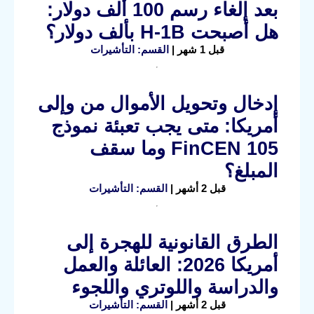
بعد إلغاء رسم 100 ألف دولار:
هل أصبحت H-1B بألف دولار؟
قبل 1 شهر |
القسم: التأشيرات
إدخال وتحويل الأموال من وإلى
أمريكا: متى يجب تعبئة نموذج
FinCEN 105 وما سقف
المبلغ؟
قبل 2 أشهر |
القسم: التأشيرات
الطرق القانونية للهجرة إلى
أمريكا 2026: العائلة والعمل
والدراسة واللوتري واللجوء
قبل 2 أشهر |
القسم: التأشيرات