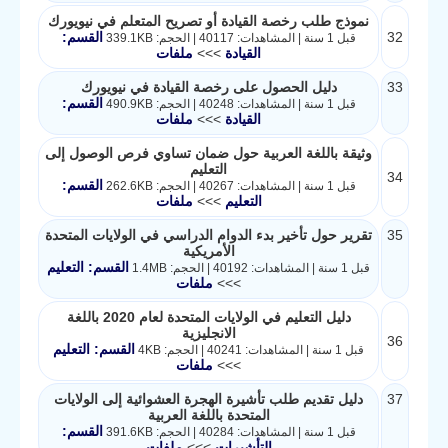
نموذج طلب رخصة القيادة أو تصريح المتعلم في نيويورك
32
القسم:
قبل 1 سنة | المشاهدات: 40117 | الحجم: 339.1KB
القيادة
>>>
ملفات
33
دليل الحصول على رخصة القيادة في نيويورك
القسم:
قبل 1 سنة | المشاهدات: 40248 | الحجم: 490.9KB
القيادة
>>>
ملفات
وثيقة باللغة العربية حول ضمان تساوي فرص الوصول إلى
التعليم
34
القسم:
قبل 1 سنة | المشاهدات: 40267 | الحجم: 262.6KB
التعليم
>>>
ملفات
35
تقرير حول تأخير بدء الدوام الدراسي في الولايات المتحدة
الأمريكية
القسم: التعليم
قبل 1 سنة | المشاهدات: 40192 | الحجم: 1.4MB
>>>
ملفات
دليل التعليم في الولايات المتحدة لعام 2020 باللغة
الانجليزية
36
القسم: التعليم
قبل 1 سنة | المشاهدات: 40241 | الحجم: 4KB
>>>
ملفات
37
دليل تقديم طلب تأشيرة الهجرة العشوائية إلى الولايات
المتحدة باللغة العربية
القسم:
قبل 1 سنة | المشاهدات: 40284 | الحجم: 391.6KB
التأشيرات
>>>
ملفات