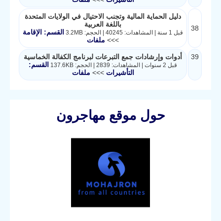
دليل الحماية المالية وتجنب الاحتيال في الولايات المتحدة
باللغة العربية
38
القسم: الإقامة
قبل 1 سنة | المشاهدات: 40245 | الحجم: 3.2MB
>>>
ملفات
39
أدوات وإرشادات جمع التبرعات لبرنامج الكفالة الخماسية
القسم:
قبل 2 سنوات | المشاهدات: 2839 | الحجم: 137.6KB
التأشيرات
>>>
ملفات
حول موقع مهاجرون