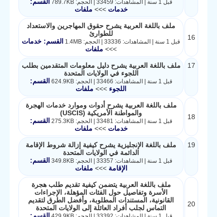
القسم:
قبل 1 سنة | المشاهدات: 33459 | الحجم: 789.7KB
خدمات
>>>
ملفات
ملف باللغة العربية يشرح حقوق المهاجرين والاستعداد
للطوارئ
16
القسم: خدمات
قبل 1 سنة | المشاهدات: 33336 | الحجم: 1.4MB
>>>
ملفات
17
ملف باللغة العربية يشرح دليل معلومات المتقدمين بطلب
اللجوء في الولايات المتحدة
القسم:
قبل 1 سنة | المشاهدات: 33466 | الحجم: 624.9KB
اللجوء
>>>
ملفات
ملف باللغة العربية يشرح أدوات وموارد خدمات الهجرة
والمواطنة الأمريكية (USCIS)
18
القسم:
قبل 1 سنة | المشاهدات: 33481 | الحجم: 275.3KB
خدمات
>>>
ملفات
19
ملف باللغة الإنجليزية يشرح كيفية إزالة شروط الإقامة
الدائمة في الولايات المتحدة
القسم:
قبل 1 سنة | المشاهدات: 33357 | الحجم: 349.8KB
الإقامة
>>>
ملفات
ملف باللغة العربية يتضمن كيفية تقديم طلب هجرة
الأسرة وتفاصيل حول الفئات المؤهلة، الإجراءات
القانونية، المستندات المطلوبة، وأفضل الطرق لتقديم
20
التماس لجلب أفراد العائلة إلى الولايات المتحدة
القسم:
قبل 1 سنة | المشاهدات: 33392 | الحجم: 429.9KB