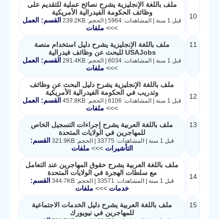
ملف باللغة الإنجليزية يشرح نصائح عملية للتقديم على
وظائف الحكومة الفيدرالية الأمريكية
10
القسم: العمل
قبل 1 سنة | المشاهدات: 5964 | الحجم: 239.2KB
>>>
ملفات
11
ملف باللغة الإنجليزية يشرح دليل استخدام منصة
USAJobs للبحث عن وظائف فيدرالية
القسم: العمل
قبل 1 سنة | المشاهدات: 6034 | الحجم: 291.4KB
>>>
ملفات
ملف باللغة الإنجليزية يشرح دليل البحث عن وظائف
وتدريب في الحكومة الفيدرالية الأمريكية
12
القسم: العمل
قبل 1 سنة | المشاهدات: 6106 | الحجم: 457.8KB
>>>
ملفات
13
ملف باللغة العربية يشرح إجراءات التسجيل الخاص
للمهاجرين في الولايات المتحدة
القسم:
قبل 1 سنة | المشاهدات: 33775 | الحجم: 321.9KB
التأشيرات
>>>
ملفات
ملف باللغة العربية يشرح حقوق المهاجرين عند التعامل
مع سلطات الهجرة في الولايات المتحدة
14
القسم:
قبل 1 سنة | المشاهدات: 33571 | الحجم: 344.7KB
خدمات
>>>
ملفات
15
ملف باللغة العربية يشرح دليل الخدمات الاجتماعية
للمهاجرين في نيويورك