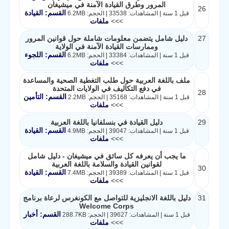
المرور وطرق القيادة الآمنة في ميشيغان
26
القسم: القيادة
قبل 1 سنة | المشاهدات: 33538 | الحجم: 6.2MB
>>>
ملفات
27
دليل شامل يتضمن معلومات شاملة حول قوانين المرور
وممارسات القيادة الآمنة في الولاية
القسم: اللجوء
قبل 1 سنة | المشاهدات: 33384 | الحجم: 6.2MB
>>>
ملفات
ملف باللغة العربية حول طلب التغطية الصحية والمساعدة
في دفع التكاليف في الولايات المتحدة
28
القسم: التأمين
قبل 1 سنة | المشاهدات: 35168 | الحجم: 2.2MB
>>>
ملفات
29
دليل القيادة في بنسلفانيا باللغة العربية
القسم: القيادة
قبل 1 سنة | المشاهدات: 39047 | الحجم: 4.9MB
>>>
ملفات
ما يجب أن يعرفه كل سائق في ميشيغان - دليل شامل
لقوانين القيادة والسلامة باللغة العربية
30
القسم: القيادة
قبل 1 سنة | المشاهدات: 39389 | الحجم: 7.4MB
>>>
ملفات
31
دليل باللغة الانجليزية للتواصل مع الكونغرس لرعاة برنامج
Welcome Corps
القسم: أخبار
قبل 1 سنة | المشاهدات: 39627 | الحجم: 288.7KB
>>>
ملفات