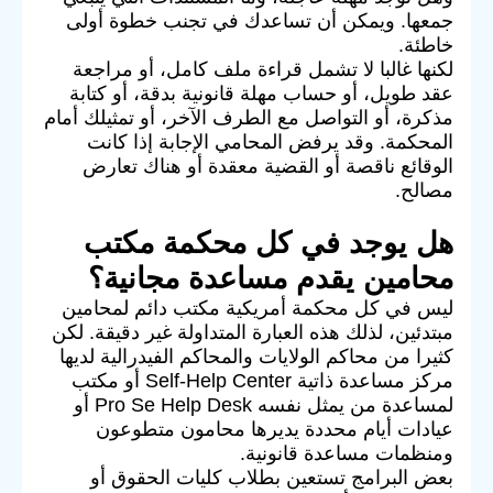
جمعها. ويمكن أن تساعدك في تجنب خطوة أولى
خاطئة.
لكنها غالبا لا تشمل قراءة ملف كامل، أو مراجعة
عقد طويل، أو حساب مهلة قانونية بدقة، أو كتابة
مذكرة، أو التواصل مع الطرف الآخر، أو تمثيلك أمام
المحكمة. وقد يرفض المحامي الإجابة إذا كانت
الوقائع ناقصة أو القضية معقدة أو هناك تعارض
مصالح.
هل يوجد في كل محكمة مكتب
محامين يقدم مساعدة مجانية؟
ليس في كل محكمة أمريكية مكتب دائم لمحامين
مبتدئين، لذلك هذه العبارة المتداولة غير دقيقة. لكن
كثيرا من محاكم الولايات والمحاكم الفيدرالية لديها
مركز مساعدة ذاتية Self-Help Center أو مكتب
لمساعدة من يمثل نفسه Pro Se Help Desk أو
عيادات أيام محددة يديرها محامون متطوعون
ومنظمات مساعدة قانونية.
بعض البرامج تستعين بطلاب كليات الحقوق أو