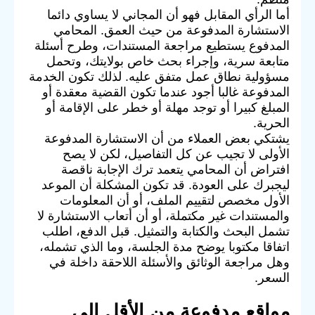
أما الرأي المقابل فهو أن المجاني لا يساوي دائما
الاستشارة المدفوعة من حيث العمق. المحامي
المدفوع يستطيع مراجعة المستندات، وطرح أسئلة
متابعة سرية، وإجراء بحث خاص بولايتك، وتحمل
مسؤولية نطاق عمل متفق عليه. لذلك تكون الخدمة
المدفوعة غالبا أجود عندما تكون القضية معقدة أو
المبلغ كبيرا أو توجد مهلة أو خطر على الإقامة أو
الحرية.
يشتكي بعض العملاء من أن الاستشارة المدفوعة
الأولى لا تجيب عن كل التفاصيل، لكن لا يصح
افتراض أن المحامي يتعمد ترك الإجابة ناقصة
ليجبرك على العودة. قد تكون المشكلة أن الموعد
الأول مخصص لتقييم الملف، أو أن المعلومات
والمستندات غير مكتملة، أو أن أتعاب الاستشارة لا
تشمل البحث والكتابة والتمثيل. قبل الدفع، اطلب
اتفاقا مكتوبا يوضح مدة الجلسة، وما الذي تشمله،
وهل مراجعة الوثائق والأسئلة اللاحقة داخلة في
السعر.
مواقع مدفوعة من الأقل إلى