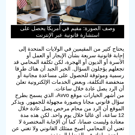
وصف الصورة: مقيم في أمريكا يحصل على
استشارة قانونية عبر الإنترنت
يحتاج كثير من المقيمين في الولايات المتحدة إلى
إجابة قانونية سريعة بشأن الإيجار أو العمل أو
الأسرة أو الديون أو الهجرة، لكن تكلفة المحامي قد
تجعلهم يؤجلون السؤال. الخبر الجيد أن هناك طرقا
رسمية وموثوقة للحصول على مساعدة مجانية أو
منخفضة التكلفة، وبعض الخدمات الإلكترونية تعلن
أن الرد يصل عادة خلال ساعات.
من أشهر الخيارات موقع Avvo، الذي يسمح بطرح
سؤال قانوني مجانا وبصورة مجهولة للجمهور. ويذكر
الموقع أن الرد من محام مرخص يصل عادة خلال
12 ساعة، أي غالبا خلال يوم واحد. لكن هذه مدة
معتادة وليست ضمانا، كما أن الإجابة المختصرة لا
تعني أن المحامي أصبح ممثلك القانوني ولا تغني عن