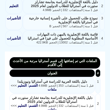
دليل باللغة الإنجليزية للدراسة بجامعة تشارلز
2
ستورت في أستراليا للطلاب الدوليين لعام 2025
التعليم
قبل 1 سنة | المشاهدات: 332 | الحجم: 4.9MB
3
نموذج طلب للحصول على تأشيرة إنسانية خارجية
التأشيرات
في استراليا باللغة الإنجليزية
قبل 1 سنة | المشاهدات: 567 | الحجم: B
قائمة باللغة الإنجليزية بالمهن ذات المهارات
4
الأساسية المطلوبة للحصول على فيزا في استراليا
التأشيرات
قبل 1 سنة | المشاهدات: 13002 | الحجم: 422.9KB
الملفات التي تم إضافتها إلى قسم أستراليا مرتبة من الأحدث
إلى الأقدم
#
العنوان
1
دليل باللغة العربية للدراسة في أستراليا ونيوزيلندا
القسم: التعليم
>>>
قبل 1 سنة | المشاهدات: 353 | الحجم: 4.6MB
ملفات
دليل باللغة الإنجليزية للدراسة بجامعة تشارلز ستورت في
أستراليا للطلاب الدوليين لعام 2025
2
القسم: التعليم
>>>
قبل 1 سنة | المشاهدات: 332 | الحجم: 4.9MB
ملفات