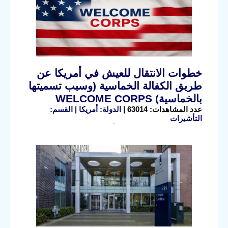
خطوات الانتقال للعيش في أمريكا عن
طريق الكفالة الخماسية (وسبب تسميتها
بالخماسية) WELCOME CORPS
عدد المشاهدات: 63014 |
الدولة: أمريكا
|
القسم:
التأشيرات