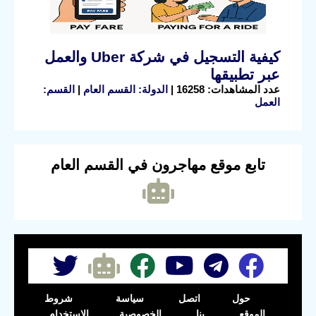
كيفية التسجيل في شركة Uber والعمل
عبر تطبيقها
عدد المشاهدات: 16258 |
الدولة: القسم العام
|
القسم:
العمل
تابع موقع مهاجرون في القسم العام
حول
اتصل
سياسة
شروط
الموقع
بنا
الخصوصية
الاستخدام