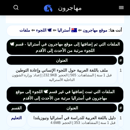
مهاجرون
أنت هنا:
موقع مهاجرون
⇦
أستراليا
⇦
🕊️ اللجوء
⇦
ملفات
الملفات التي تم إضافتها إلى موقع مهاجرون في أستراليا - قسم 🕊️
اللجوء مرتبة من الأحدث إلى الأقدم
#
العنوان
1
ملف باللغة العربية حول اللجوء الإنساني وإعادة التوطين
قبل 1 سنة | المشاهدات: 565 | الحجم: 232.9KB | إعداد: وزارة الشؤون
الداخلية الأسترالية
الملفات التي تمت إضافتها في غير قسم 🕊️ اللجوء إلى موقع
مهاجرون في أستراليا مرتبة من الأحدث إلى الأقدم
#
العنوان
القسم
1
دليل باللغة العربية للدراسة في أستراليا ونيوزيلندا
التعليم
قبل 1 سنة | المشاهدات: 353 | الحجم: 4.6MB