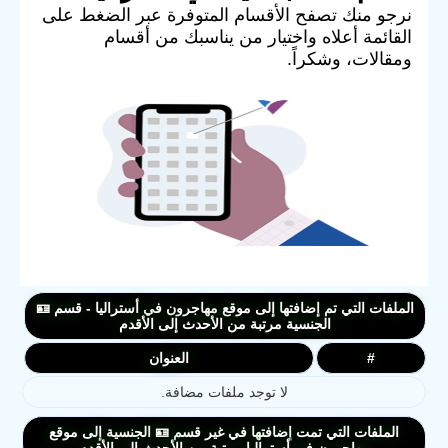
نرجو منك تصفح الأقسام المتوفرة عبر الضغط على
القائمة أعلاه واختيار من يناسبك من أقسام
ومقالات، وشكراً.
الملفات التي تم إضافتها إلى موقع مهاجرون في أستراليا - قسم 🪪
الجنسية مرتبة من الأحدث إلى الأقدم
#
العنوان
لا توجد ملفات مضافة.
الملفات التي تمت إضافتها في غير قسم 🪪 الجنسية إلى موقع