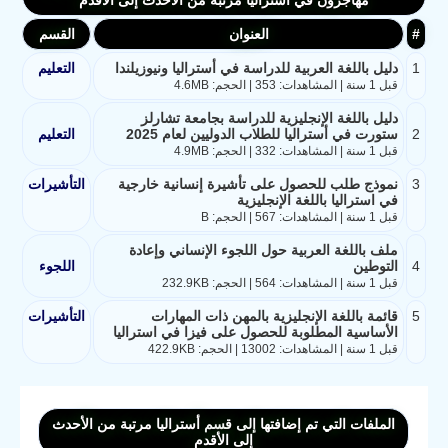
مهاجرون في أستراليا مرتبة من الأحدث إلى الأقدم
#
العنوان
القسم
1
دليل باللغة العربية للدراسة في أستراليا ونيوزيلندا
التعليم
قبل 1 سنة | المشاهدات: 353 | الحجم: 4.6MB
دليل باللغة الإنجليزية للدراسة بجامعة تشارلز
2
ستورت في أستراليا للطلاب الدوليين لعام 2025
التعليم
قبل 1 سنة | المشاهدات: 332 | الحجم: 4.9MB
3
نموذج طلب للحصول على تأشيرة إنسانية خارجية
التأشيرات
في استراليا باللغة الإنجليزية
قبل 1 سنة | المشاهدات: 567 | الحجم: B
ملف باللغة العربية حول اللجوء الإنساني وإعادة
4
التوطين
اللجوء
قبل 1 سنة | المشاهدات: 564 | الحجم: 232.9KB
5
قائمة باللغة الإنجليزية بالمهن ذات المهارات
التأشيرات
الأساسية المطلوبة للحصول على فيزا في استراليا
قبل 1 سنة | المشاهدات: 13002 | الحجم: 422.9KB
الملفات التي تم إضافتها إلى قسم أستراليا مرتبة من الأحدث
إلى الأقدم