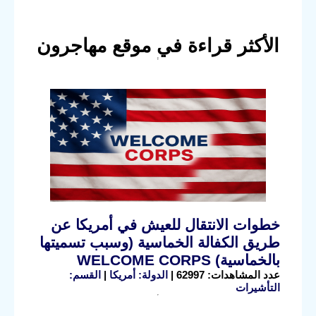
الأكثر قراءة في موقع مهاجرون
خطوات الانتقال للعيش في أمريكا عن
طريق الكفالة الخماسية (وسبب تسميتها
بالخماسية) WELCOME CORPS
عدد المشاهدات: 62997 |
الدولة: أمريكا
|
القسم:
التأشيرات