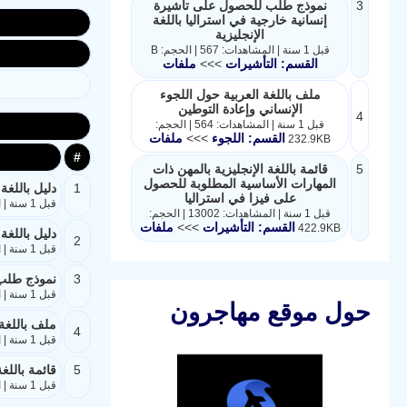
3
نموذج طلب للحصول على تأشيرة
إنسانية خارجية في استراليا باللغة
الإنجليزية
قبل 1 سنة | المشاهدات: 567 | الحجم: B
القسم: التأشيرات
>>>
ملفات
ملف باللغة العربية حول اللجوء
الإنساني وإعادة التوطين
4
قبل 1 سنة | المشاهدات: 564 | الحجم:
القسم: اللجوء
>>>
ملفات
232.9KB
#
5
قائمة باللغة الإنجليزية بالمهن ذات
المهارات الأساسية المطلوبة للحصول
1
دليل باللغة
على فيزا في استراليا
قبل 1 سنة | المشاهدات: 353 | الحجم: 4.6MB
قبل 1 سنة | المشاهدات: 13002 | الحجم:
القسم: التأشيرات
>>>
ملفات
422.9KB
دليل باللغة
2
قبل 1 سنة | المشاهدات: 332 | الحجم: 4.9MB
3
نموذج طلب ل
قبل 1 سنة | المشاهدات: 567 | الحجم: B
حول موقع مهاجرون
ملف باللغة 
4
قبل 1 سنة | المشاهدات: 564 | الحجم: 232.9KB
5
قائمة باللغ
قبل 1 سنة | المشاهدات: 13002 | الحجم: 422.9KB