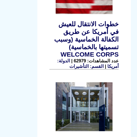
خطوات الانتقال للعيش
في أمريكا عن طريق
الكفالة الخماسية (وسبب
تسميتها بالخماسية)
WELCOME CORPS
عدد المشاهدات: 62979 |
الدولة:
أمريكا
|
القسم: التأشيرات