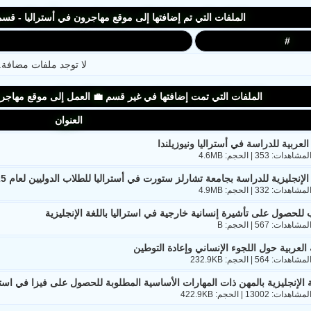
الملفات التي تم إضافتها إلى موقع مهاجرون في أستراليا - قس
#
لا توجد ملفات مضافة.
الملفات التي تمت إضافتها في غير قسم 💼 العمل إلى موقع مهاجرو
العنوان
 العربية للدراسة في أستراليا ونيوزيلندا
 الإنجليزية للدراسة بجامعة تشارلز ستورت في أستراليا للطلاب الدوليين لعام 2025
لحصول على تأشيرة إنسانية خارجية في استراليا باللغة الإنجليزية
العربية حول اللجوء الإنساني وإعادة التوطين
ة الإنجليزية بالمهن ذات المهارات الأساسية المطلوبة للحصول على فيزا في استر