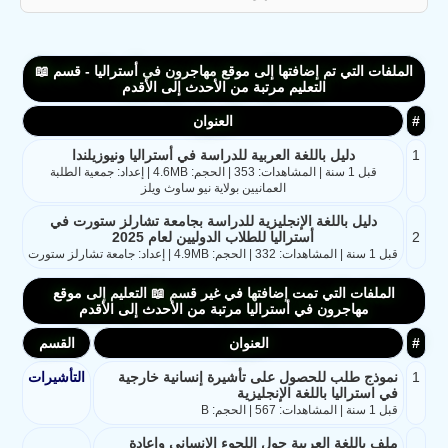
الملفات التي تم إضافتها إلى موقع مهاجرون في أستراليا - قسم 📖
التعليم مرتبة من الأحدث إلى الأقدم
#
العنوان
1
دليل باللغة العربية للدراسة في أستراليا ونيوزيلندا
قبل 1 سنة | المشاهدات: 353 | الحجم: 4.6MB | إعداد: جمعية الطلبة
العمانيين بولاية نيو ساوث ويلز
دليل باللغة الإنجليزية للدراسة بجامعة تشارلز ستورت في
2
أستراليا للطلاب الدوليين لعام 2025
قبل 1 سنة | المشاهدات: 332 | الحجم: 4.9MB | إعداد: جامعة تشارلز ستورت
الملفات التي تمت إضافتها في غير قسم 📖 التعليم إلى موقع
مهاجرون في أستراليا مرتبة من الأحدث إلى الأقدم
#
العنوان
القسم
1
نموذج طلب للحصول على تأشيرة إنسانية خارجية
التأشيرات
في استراليا باللغة الإنجليزية
قبل 1 سنة | المشاهدات: 567 | الحجم: B
ملف باللغة العربية حول اللجوء الإنساني وإعادة