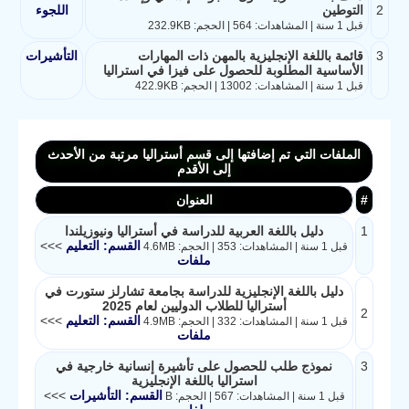
2
التوطين
اللجوء
قبل 1 سنة | المشاهدات: 564 | الحجم: 232.9KB
3
قائمة باللغة الإنجليزية بالمهن ذات المهارات
التأشيرات
الأساسية المطلوبة للحصول على فيزا في استراليا
قبل 1 سنة | المشاهدات: 13002 | الحجم: 422.9KB
الملفات التي تم إضافتها إلى قسم أستراليا مرتبة من الأحدث
إلى الأقدم
#
العنوان
1
دليل باللغة العربية للدراسة في أستراليا ونيوزيلندا
القسم: التعليم
>>>
قبل 1 سنة | المشاهدات: 353 | الحجم: 4.6MB
ملفات
دليل باللغة الإنجليزية للدراسة بجامعة تشارلز ستورت في
أستراليا للطلاب الدوليين لعام 2025
2
القسم: التعليم
>>>
قبل 1 سنة | المشاهدات: 332 | الحجم: 4.9MB
ملفات
3
نموذج طلب للحصول على تأشيرة إنسانية خارجية في
استراليا باللغة الإنجليزية
القسم: التأشيرات
>>>
قبل 1 سنة | المشاهدات: 567 | الحجم: B