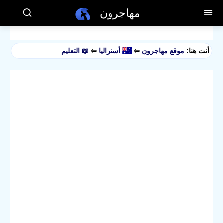
مهاجرون
أنت هنا:
موقع مهاجرون
⇦
أستراليا
⇦
📖 التعليم