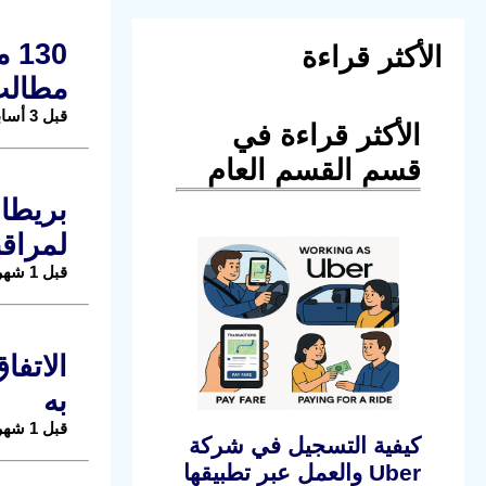
الأكثر قراءة
مطال
قبل 3 أسابيع |
الأكثر قراءة في
قسم القسم العام
لمراق
قبل 1 شهر |
به
قبل 1 شهر |
كيفية التسجيل في شركة
Uber والعمل عبر تطبيقها