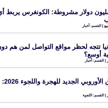
ب
القسم: أخبار
بة أوسع؟
القسم: أخبار
الات
القسم: اللجوء