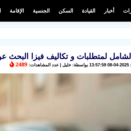
رات
أخبار
القيادة
السكن
الجنسية
الإقامة
ا
الشامل لمتطلبات و تكاليف فيزا البحث ع
2489
هدات: