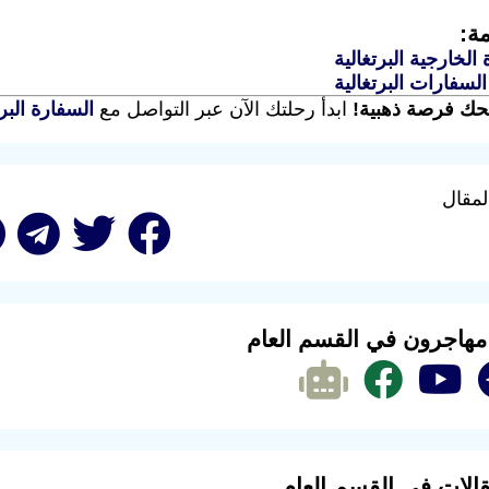
ة:
 الخارجية البرتغالية
السفارات البرتغالية
نحك فرصة ذهبية!
ابدأ رحلتك الآن عبر التواصل مع
السفارة البرت
لمقال
 مهاجرون في القسم العام
الات في القسم العام