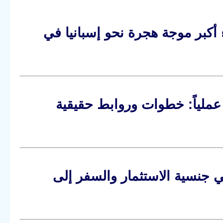
 أكبر موجة هجرة نحو إسبانيا في
يفية الحصول على عقد عمل في أوروبا 2026 عملياً: خطوات وروابط حقيقية
م مهلة 1 يونيو 2028: هل تنتهي جنسية الاستثمار والسفر إلى