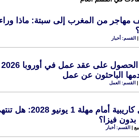
ألف مهاجر من المغرب إلى سبتة: ماذا وراء
القسم: أخبار
ك
مها الباحثون عن عمل
القسم: العمل
5 دول كاريبية أما
 بدون فيزا؟
القسم: أخبار