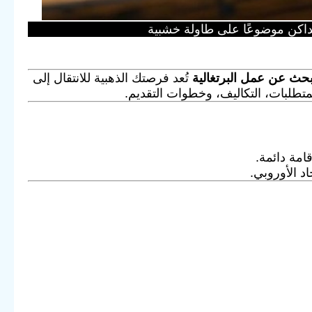
لداكن موضوعًا على طاولة خشبية
لبحث عن عمل البرتغالية
تُعد فرصتك الذهبية للانتقال إلى
تطلبات، التكاليف، وخطوات التقديم.
امة دائمة.
د الأوروبي.