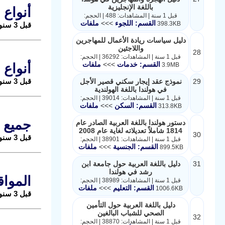
باللغة الإنجليزية
أنواع 
قبل 1 سنة | المشاهدات: 488 | الحجم:
القسم: اللجوء
>>>
ملفات
398.3KB
قبل 3 سنوات |
دليل سياسات ريادة الأعمال للمهاجرين
واللاجئين
28
قبل 1 سنة | المشاهدات: 36292 | الحجم:
القسم: خدمات
>>>
ملفات
3.9MB
أنواع 
قبل 3 سنوات |
29
نموذج عقد إيجار سكني قصير الأجل
في هولندا باللغة الهولندية
قبل 1 سنة | المشاهدات: 39014 | الحجم:
القسم: السكن
>>>
ملفات
313.8KB
جميع 
دستور هولندا باللغة العربية الصادر عام
1814 شاملاً تعديلاته لغاية عام 2008
30
قبل 3 سنوات |
قبل 1 سنة | المشاهدات: 38901 | الحجم:
القسم: الجنسية
>>>
ملفات
899.5KB
31
دليل باللغة العربية حول جامعة ابن
رشد في هولندا
المواق
قبل 1 سنة | المشاهدات: 38989 | الحجم:
القسم: التعليم
>>>
ملفات
1006.6KB
قبل 3 سنوات |
دليل باللغة العربية حول التأمين
الصحي للشباب البالغين
32
قبل 1 سنة | المشاهدات: 38870 | الحجم: