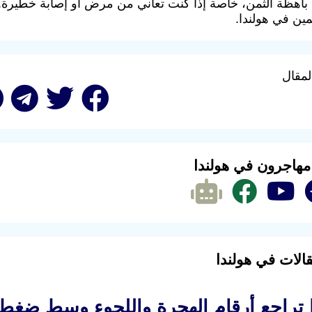
 باهظة الثمن، خاصة إذا كنت تعاني من مرض أو إصابة خطيرة.
مين في هولندا.
لمقال
 مهاجرون في هولندا
الات في هولندا
ا تراجع أرقام الهجرة واللجوء وسط ضغط