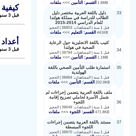
القسم: التأمين
>>>
ملفات
1.8MB
كيفية 
33
دليل باللغة العربية مختصر دليل
قبل 3 سنوات |
الطالب للدراسة في مملكة هولندا
للعام الدراسي 2014-2015
قبل 1 سنة | المشاهدات: 38853 | الحجم:
القسم: التعليم
>>>
ملفات
441KB
أعداد 
كتيب باللغة الانجليزية حول الرعاية
الصحية في هولندا
قبل 3 سنوات |
34
قبل 1 سنة | المشاهدات: 38794 | الحجم:
القسم: التأمين
>>>
ملفات
1.1MB
35
استمارة طلب التأمين الصحي باللغة
الهولندية
قبل 1 سنة | المشاهدات: 38884 | الحجم:
القسم: التأمين
>>>
ملفات
202.8KB
ملف باللغة العربية يتضمن إجراءات لم
شمل الأسرة لحاملي تصريح إقامة
36
اللجوء
قبل 1 سنة | المشاهدات: 39049 | الحجم:
القسم: اللجوء
>>>
ملفات
471.8KB
37
مستند باللغة العربية يتضمن إجراءات
اللجوء المبسطة
قبل 1 سنة | المشاهدات: 38870 | الحجم: