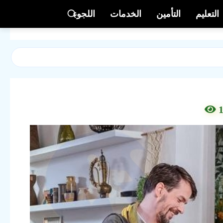
التعليم
التأمين
الخدمات
اللجوء
1