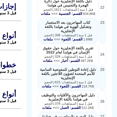
دليل باللغة الإنجليزية حول دائرة
إجازات
الهجرة والتجنيس في هولندا
22
قبل 1 سنة | المشاهدات: 1611 | الحجم:
قبل 3 سنوات |
القسم: الجنسية
>>>
ملفات
834.8KB
23
كتاب المهاجرون بعد الاستعمار
وتشكيل الهوية في هولندا باللغة
الإنجليزية
أنواع 
قبل 1 سنة | المشاهدات: 308 | الحجم:
القسم: اللجوء
>>>
ملفات
1.6MB
قبل 3 سنوات |
تقرير باللغة الإنجليزية حول حقوق
الإنسان في هولندا لعام 2022
24
قبل 1 سنة | المشاهدات: 329 | الحجم:
القسم: أخبار
>>>
ملفات
487.2KB
خطوات
25
دليل إعادة التوطين للمفوضية السامية
قبل 3 سنوات |
للأمم المتحدة لشؤون اللاجئين باللغة
الإنجليزية
قبل 1 سنة | المشاهدات: 623 | الحجم:
القسم: اللجوء
>>>
ملفات
218.7KB
أنواع 
دليل المهاجرون والأقليات والتوظيف
في هولندا باللغة الإنجليزية
قبل 3 سنوات |
26
قبل 1 سنة | المشاهدات: 378 | الحجم:
القسم: العمل
>>>
ملفات
512.2KB
27
دليل الهجرة والمهاجرين في هولندا