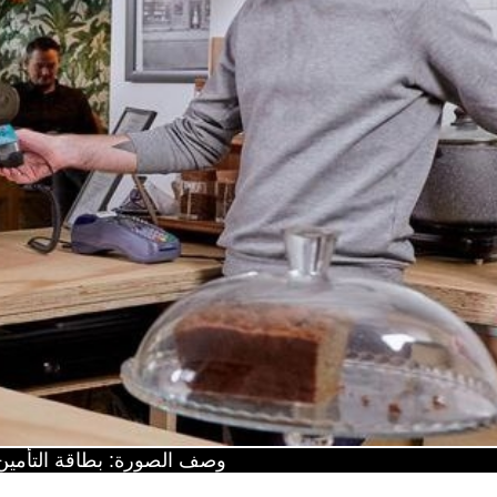
وصف الصورة: بطاقة التأمين