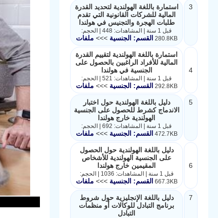
3
استمارة باللغة الهولندية لتحديد القدرة
المالية للشركات القانونية التي تقدم
طلبات الهجرة والتجنيس في هولندا
قبل 1 سنة | المشاهدات: 448 | الحجم:
القسم: الجنسية
>>>
ملفات
280.8KB
استمارة باللغة الهولندية لتقييم القدرة
المالية للأفراد الراغبين بالحصول على
4
الجنسية في هولندا
قبل 1 سنة | المشاهدات: 521 | الحجم:
القسم: الجنسية
>>>
ملفات
292.8KB
5
دليل باللغة الهولندية حول اختبار
الاندماج كشرط للحصول على الجنسية
الهولندية خارج هولندا
قبل 1 سنة | المشاهدات: 692 | الحجم:
القسم: الجنسية
>>>
ملفات
472.7KB
دليل باللغة الهولندية حول الحصول
على الجنسية الهولندية للأشخاص
6
المقيمين خارج هولندا
قبل 1 سنة | المشاهدات: 1036 | الحجم:
القسم: الجنسية
>>>
ملفات
667.3KB
7
دليل باللغة الإنجليزية حول شروط
برنامج التبادل للوكالات أو منظمات
التبادل