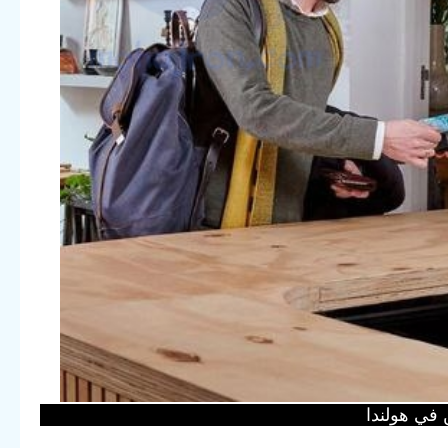
 في هولندا