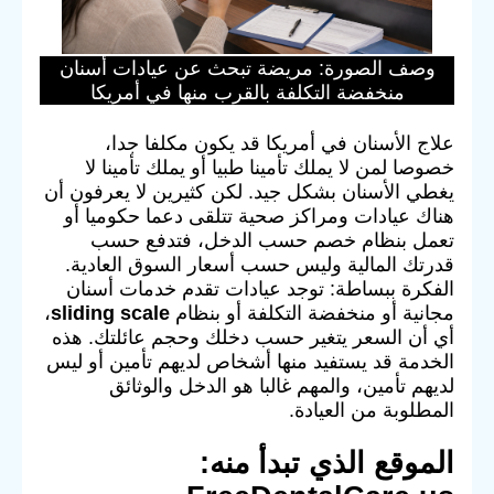
وصف الصورة: مريضة تبحث عن عيادات أسنان
منخفضة التكلفة بالقرب منها في أمريكا
علاج الأسنان في أمريكا قد يكون مكلفا جدا،
خصوصا لمن لا يملك تأمينا طبيا أو يملك تأمينا لا
يغطي الأسنان بشكل جيد. لكن كثيرين لا يعرفون أن
هناك عيادات ومراكز صحية تتلقى دعما حكوميا أو
تعمل بنظام خصم حسب الدخل، فتدفع حسب
قدرتك المالية وليس حسب أسعار السوق العادية.
الفكرة ببساطة: توجد عيادات تقدم خدمات أسنان
مجانية أو منخفضة التكلفة أو بنظام
sliding scale
،
أي أن السعر يتغير حسب دخلك وحجم عائلتك. هذه
الخدمة قد يستفيد منها أشخاص لديهم تأمين أو ليس
لديهم تأمين، والمهم غالبا هو الدخل والوثائق
المطلوبة من العيادة.
الموقع الذي تبدأ منه: