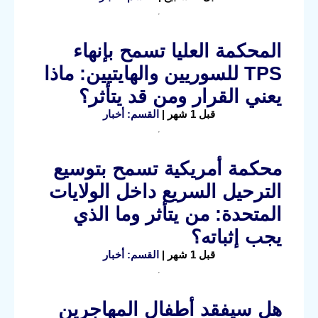
المحكمة العليا تسمح بإنهاء
TPS للسوريين والهايتيين: ماذا
يعني القرار ومن قد يتأثر؟
قبل 1 شهر |
القسم: أخبار
محكمة أمريكية تسمح بتوسيع
الترحيل السريع داخل الولايات
المتحدة: من يتأثر وما الذي
يجب إثباته؟
قبل 1 شهر |
القسم: أخبار
هل سيفقد أطفال المهاجرين