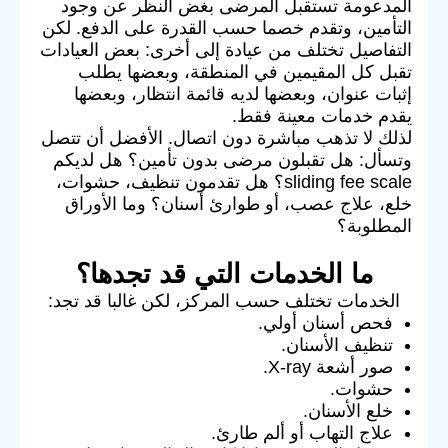
المدعومة تستقبل المرضى بغض النظر عن وجود
التأمين، وتقدم خصما حسب القدرة على الدفع. لكن
التفاصيل تختلف من عيادة إلى أخرى: بعض العيادات
تقبل كل المقيمين في المنطقة، وبعضها يطلب
إثبات عنوان، وبعضها لديه قائمة انتظار، وبعضها
يقدم خدمات معينة فقط.
لذلك لا تذهب مباشرة دون اتصال. الأفضل أن تتصل
وتسأل: هل تقبلون مرضى بدون تأمين؟ هل لديكم
sliding fee scale؟ هل تقدمون تنظيف، حشوات،
خلع، علاج عصب، أو طوارئ أسنان؟ وما الأوراق
المطلوبة؟
ما الخدمات التي قد تجدها؟
الخدمات تختلف حسب المركز، لكن غالبا قد تجد:
فحص أسنان أولي.
تنظيف الأسنان.
صور أشعة X-ray.
حشوات.
خلع الأسنان.
علاج التهاب أو ألم طارئ.