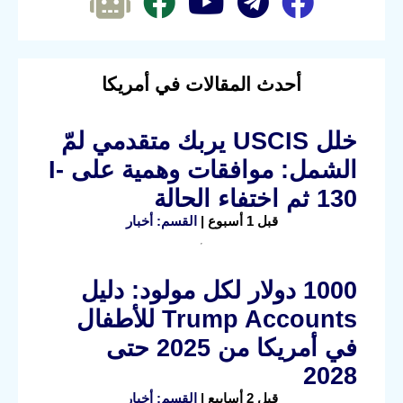
أحدث المقالات في أمريكا
خلل USCIS يربك متقدمي لمّ
الشمل: موافقات وهمية على I-
130 ثم اختفاء الحالة
قبل 1 أسبوع |
القسم: أخبار
1000 دولار لكل مولود: دليل
Trump Accounts للأطفال
في أمريكا من 2025 حتى
2028
قبل 2 أسابيع |
القسم: أخبار