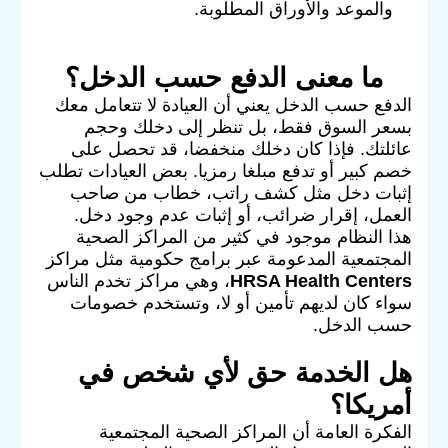
والموعد والأوراق المطلوبة.
ما معنى الدفع حسب الدخل؟
الدفع حسب الدخل يعني أن العيادة لا تتعامل معك
بسعر السوق فقط، بل تنظر إلى دخلك وحجم
عائلتك. فإذا كان دخلك منخفضا، قد تحصل على
خصم كبير أو تدفع مبلغا رمزيا. بعض العيادات تطلب
إثبات دخل مثل كشف راتب، خطاب من صاحب
العمل، إقرار ضرائب، أو إثبات عدم وجود دخل.
هذا النظام موجود في كثير من المراكز الصحية
المجتمعية المدعومة عبر برامج حكومية مثل مراكز
HRSA Health Centers
، وهي مراكز تخدم الناس
سواء كان لديهم تأمين أو لا، وتستخدم خصومات
حسب الدخل.
هل الخدمة حق لأي شخص في
أمريكا؟
الفكرة العامة أن المراكز الصحية المجتمعية