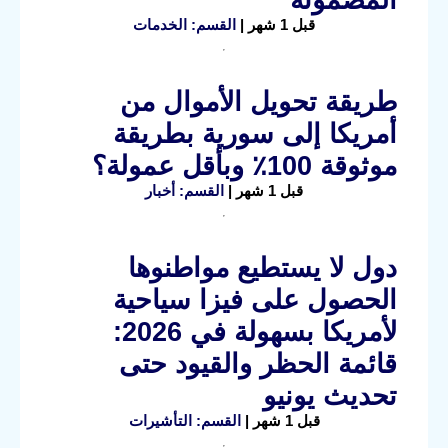
المضمونة
قبل 1 شهر |
القسم: الخدمات
طريقة تحويل الأموال من
أمريكا إلى سورية بطريقة
موثوقة 100٪ وبأقل عمولة؟
قبل 1 شهر |
القسم: أخبار
دول لا يستطيع مواطنوها
الحصول على فيزا سياحية
لأمريكا بسهولة في 2026:
قائمة الحظر والقيود حتى
تحديث يونيو
قبل 1 شهر |
القسم: التأشيرات