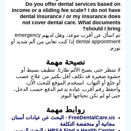
Do you offer dental services based on
income or a sliding fee scale? I do not have
dental insurance / or my insurance does
not cover dental care. What documents
should I bring?
ثم اسأل عن أقرب موعد، وهل لديهم emergency
dental appointment إذا كنت تعاني من ألم شديد أو
تورم.
نصيحة مهمة
لا تنتظر حتى يصبح الألم طارئا. تنظيف بسيط أو
حشوة صغيرة قد تكلف أقل بكثير من علاج عصب
أو خلع أو التهاب. استخدم الموقع للبحث الآن،
واحفظ رقم أقرب عيادة تدعم الدفع حسب الدخل،
حتى لو لم تكن تحتاجها اليوم.
روابط مهمة
FreeDentalCare.us - البحث عن عيادات أسنان
مجانية أو منخفضة التكلفة
HRSA Find a Health Center - البحث الرسمي