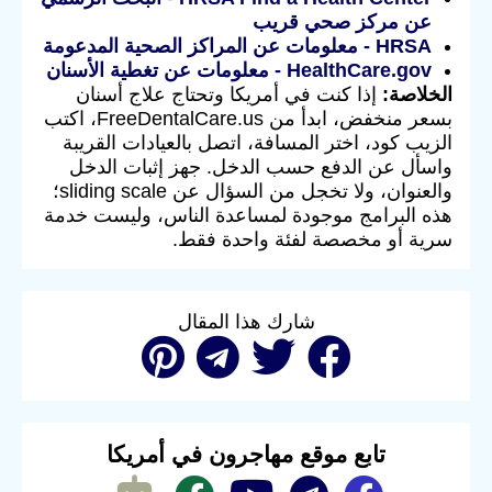
عن مركز صحي قريب
HRSA - معلومات عن المراكز الصحية المدعومة
HealthCare.gov - معلومات عن تغطية الأسنان
الخلاصة:
إذا كنت في أمريكا وتحتاج علاج أسنان
بسعر منخفض، ابدأ من FreeDentalCare.us، اكتب
الزيب كود، اختر المسافة، اتصل بالعيادات القريبة
واسأل عن الدفع حسب الدخل. جهز إثبات الدخل
والعنوان، ولا تخجل من السؤال عن sliding scale؛
هذه البرامج موجودة لمساعدة الناس، وليست خدمة
سرية أو مخصصة لفئة واحدة فقط.
شارك هذا المقال
تابع موقع مهاجرون في أمريكا