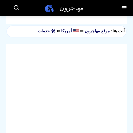
مهاجرون
أنت هنا:
موقع مهاجرون
⇦
أمريكا
⇦
🛠️ خدمات