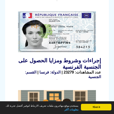
إجراءات وشروط ومزايا الحصول على
الجنسية الفرنسية
عدد المشاهدات: 23279 |
الدولة: فرنسا
|
القسم:
الجنسية
يستخدم موقع مهاجرون ملفات تعريف الارتباط لتوفير أفضل تجربة لك.
Got it!
معلومات أكثر