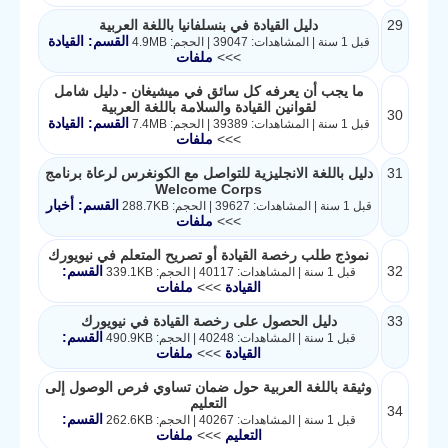
29
دليل القيادة في بنسلفانيا باللغة العربية
القسم: القيادة
قبل 1 سنة | المشاهدات: 39047 | الحجم: 4.9MB
>>>
ملفات
ما يجب أن يعرفه كل سائق في ميشيغان - دليل شامل
لقوانين القيادة والسلامة باللغة العربية
30
القسم: القيادة
قبل 1 سنة | المشاهدات: 39389 | الحجم: 7.4MB
>>>
ملفات
31
دليل باللغة الانجليزية للتواصل مع الكونغرس لرعاة برنامج
Welcome Corps
القسم: أخبار
قبل 1 سنة | المشاهدات: 39627 | الحجم: 288.7KB
>>>
ملفات
نموذج طلب رخصة القيادة أو تصريح المتعلم في نيويورك
32
القسم:
قبل 1 سنة | المشاهدات: 40117 | الحجم: 339.1KB
القيادة
>>>
ملفات
33
دليل الحصول على رخصة القيادة في نيويورك
القسم:
قبل 1 سنة | المشاهدات: 40248 | الحجم: 490.9KB
القيادة
>>>
ملفات
وثيقة باللغة العربية حول ضمان تساوي فرص الوصول إلى
التعليم
34
القسم:
قبل 1 سنة | المشاهدات: 40267 | الحجم: 262.6KB
التعليم
>>>
ملفات