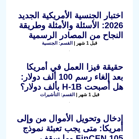
اختبار الجنسية الأمريكية الجديد
2026: الأسئلة والأمثلة وطريقة
النجاح من المصادر الرسمية
قبل 1 شهر |
القسم: الجنسية
حقيقة فيزا العمل في أمريكا
بعد إلغاء رسم 100 ألف دولار:
هل أصبحت H-1B بألف دولار؟
قبل 1 شهر |
القسم: التأشيرات
إدخال وتحويل الأموال من وإلى
أمريكا: متى يجب تعبئة نموذج
FinCEN 105 وما سقف