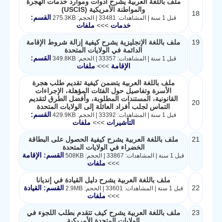
ملف باللغة العربية يشرح أدوات وموارد خدمات الهجرة
والمواطنة الأمريكية (USCIS)
18
القسم:
قبل 1 سنة | المشاهدات: 33481 | الحجم: 275.3KB
خدمات
>>>
ملفات
19
ملف باللغة الإنجليزية يشرح كيفية إزالة شروط الإقامة
الدائمة في الولايات المتحدة
القسم:
قبل 1 سنة | المشاهدات: 33357 | الحجم: 349.8KB
الإقامة
>>>
ملفات
ملف باللغة العربية يتضمن كيفية تقديم طلب هجرة
الأسرة وتفاصيل حول الفئات المؤهلة، الإجراءات
القانونية، المستندات المطلوبة، وأفضل الطرق لتقديم
20
التماس لجلب أفراد العائلة إلى الولايات المتحدة
القسم:
قبل 1 سنة | المشاهدات: 33392 | الحجم: 429.9KB
التأشيرات
>>>
ملفات
21
ملف باللغة العربية يشرح كيفية الحصول على البطاقة
الخضراء في الولايات المتحدة
القسم: الإقامة
قبل 1 سنة | المشاهدات: 33867 | الحجم: 508KB
>>>
ملفات
ملف باللغة العربية يشرح دليل القيادة في إنديانا
22
القسم: القيادة
قبل 1 سنة | المشاهدات: 33601 | الحجم: 2.9MB
>>>
ملفات
23
ملف باللغة العربية يشرح كيف تتقدم بطلب اللجوء في
الولايات المتحدة الأمريكية