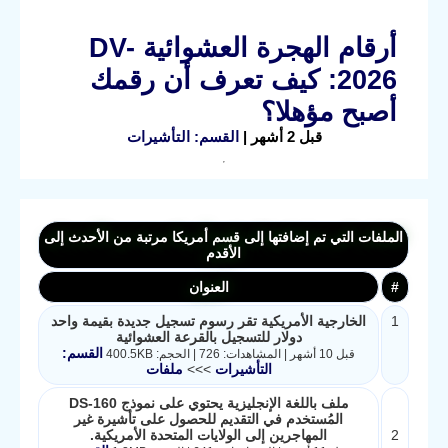
أرقام الهجرة العشوائية DV-
2026: كيف تعرف أن رقمك
أصبح مؤهلا؟
قبل 2 أشهر |
القسم: التأشيرات
الملفات التي تم إضافتها إلى قسم أمريكا مرتبة من الأحدث إلى
الأقدم
#
العنوان
1
الخارجية الأمريكية تقر رسوم تسجيل جديدة بقيمة واحد
دولار للتسجيل بالقرعة العشوائية
القسم:
قبل 10 أشهر | المشاهدات: 726 | الحجم: 400.5KB
التأشيرات
>>>
ملفات
ملف باللغة الإنجليزية يحتوي على نموذج DS-160
المُستخدم في التقديم للحصول على تأشيرة غير
2
المهاجرين إلى الولايات المتحدة الأمريكية.