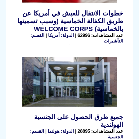
خطوات الانتقال للعيش في أمريكا عن
طريق الكفالة الخماسية (وسبب تسميتها
بالخماسية) WELCOME CORPS
عدد المشاهدات: 62996 |
الدولة: أمريكا
|
القسم:
التأشيرات
جميع طرق الحصول على الجنسية
الهولندية
عدد المشاهدات: 28895 |
الدولة: هولندا
|
القسم:
الجنسية